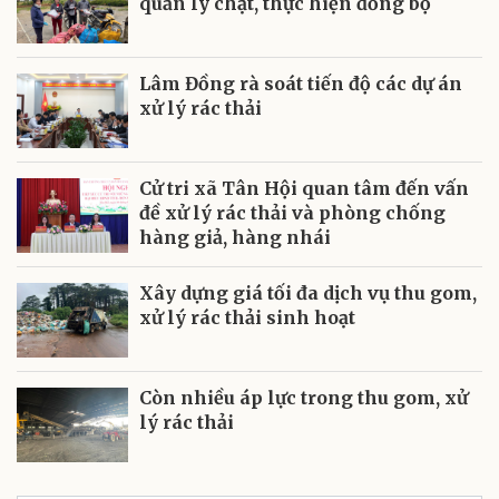
quản lý chặt, thực hiện đồng bộ
Lâm Đồng rà soát tiến độ các dự án
xử lý rác thải
Cử tri xã Tân Hội quan tâm đến vấn
đề xử lý rác thải và phòng chống
hàng giả, hàng nhái
Xây dựng giá tối đa dịch vụ thu gom,
xử lý rác thải sinh hoạt
Còn nhiều áp lực trong thu gom, xử
lý rác thải