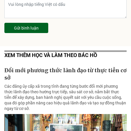
Gửi bình luận
XEM THÊM HỌC VÀ LÀM THEO BÁC HỒ
Đổi mới phương thức lãnh đạo từ thực tiễn cơ
sở
Các đảng ủy cấp xã trong tỉnh đang từng bước đổi mới phương
thức lãnh đạo theo hướng trực tiếp, sâu sát cơ sở, nắm bắt thực
tiễn để xây dựng, ban hành nghị quyết sát với yêu cầu cuộc sống,
qua đó góp phần nâng cao hiệu quả lãnh đạo và tạo sự đồng thuận
ngay từ cơ sở.