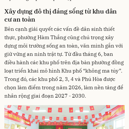
Xây dựng đô thị đáng sống từ khu dân
cư an toàn
Bên cạnh giải quyết các vấn đề dân sinh thiết
thực, phường Hàm Thắng cũng chú trọng xây
dựng môi trường sống an toàn, văn minh gắn với
giữ vững an ninh trật tự. Từ đầu tháng 6, ban
điều hành các khu phố trên địa bàn phường đồng
loạt triển khai mô hình Khu phố “không ma túy”.
Trong đó, các khu phố 2, 3, 4 và Phú Hòa được
chọn làm điểm trong năm 2026, làm nền tảng để
nhân rộng giai đoạn 2027 - 2030.