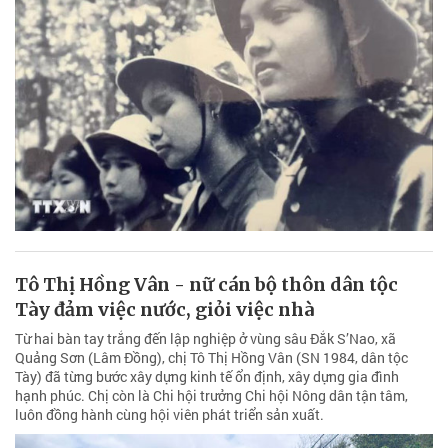
Tô Thị Hồng Vân - nữ cán bộ thôn dân tộc
Tày đảm việc nước, giỏi việc nhà
Từ hai bàn tay trắng đến lập nghiệp ở vùng sâu Đắk S’Nao, xã
Quảng Sơn (Lâm Đồng), chị Tô Thị Hồng Vân (SN 1984, dân tộc
Tày) đã từng bước xây dựng kinh tế ổn định, xây dựng gia đình
hạnh phúc. Chị còn là Chi hội trưởng Chi hội Nông dân tận tâm,
luôn đồng hành cùng hội viên phát triển sản xuất.