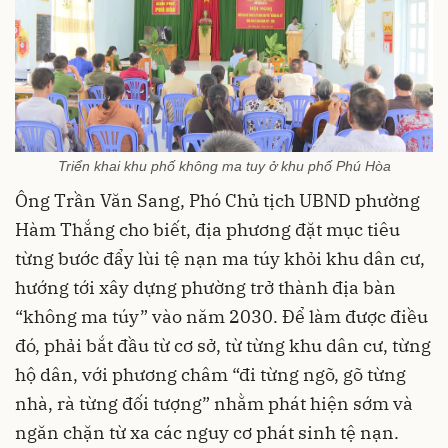
Triển khai khu phố không ma tuy ở khu phố Phú Hòa
Ông Trần Văn Sang, Phó Chủ tịch UBND phường
Hàm Thắng cho biết, địa phương đặt mục tiêu
từng bước đẩy lùi tệ nạn ma túy khỏi khu dân cư,
hướng tới xây dựng phường trở thành địa bàn
“không ma túy” vào năm 2030. Để làm được điều
đó, phải bắt đầu từ cơ sở, từ từng khu dân cư, từng
hộ dân, với phương châm “đi từng ngõ, gõ từng
nhà, rà từng đối tượng” nhằm phát hiện sớm và
ngăn chặn từ xa các nguy cơ phát sinh tệ nạn.