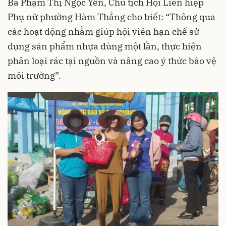
Bà Phạm Thị Ngọc Yến, Chủ tịch Hội Liên hiệp
Phụ nữ phường Hàm Thắng cho biết: “Thông qua
các hoạt động nhằm giúp hội viên hạn chế sử
dụng sản phẩm nhựa dùng một lần, thực hiện
phân loại rác tại nguồn và nâng cao ý thức bảo vệ
môi trường”.