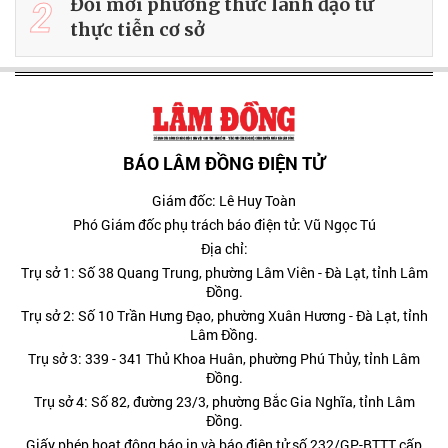
2
Đổi mới phương thức lãnh đạo từ
thực tiễn cơ sở
BÁO LÂM ĐỒNG ĐIỆN TỬ
Giám đốc: Lê Huy Toàn
Phó Giám đốc phụ trách báo điện tử: Vũ Ngọc Tú
Địa chỉ:
Trụ sở 1: Số 38 Quang Trung, phường Lâm Viên - Đà Lạt, tỉnh Lâm
Đồng.
Trụ sở 2: Số 10 Trần Hưng Đạo, phường Xuân Hương - Đà Lạt, tỉnh
Lâm Đồng.
Trụ sở 3: 339 - 341 Thủ Khoa Huân, phường Phú Thủy, tỉnh Lâm
Đồng.
Trụ sở 4: Số 82, đường 23/3, phường Bắc Gia Nghĩa, tỉnh Lâm
Đồng.
Giấy phép hoạt động báo in và báo điện tử số 232/GP-BTTT cấp