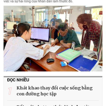
việc và sự hài lòng của Nhân dân làm thước đo.
ĐỌC NHIỀU
1
Khát khao thay đổi cuộc sống bằng
con đường học tập