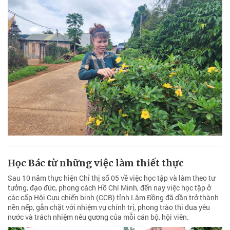
Học Bác từ những việc làm thiết thực
Sau 10 năm thực hiện Chỉ thị số 05 về việc học tập và làm theo tư
tưởng, đạo đức, phong cách Hồ Chí Minh, đến nay việc học tập ở
các cấp Hội Cựu chiến binh (CCB) tỉnh Lâm Đồng đã dần trở thành
nền nếp, gắn chặt với nhiệm vụ chính trị, phong trào thi đua yêu
nước và trách nhiệm nêu gương của mỗi cán bộ, hội viên.