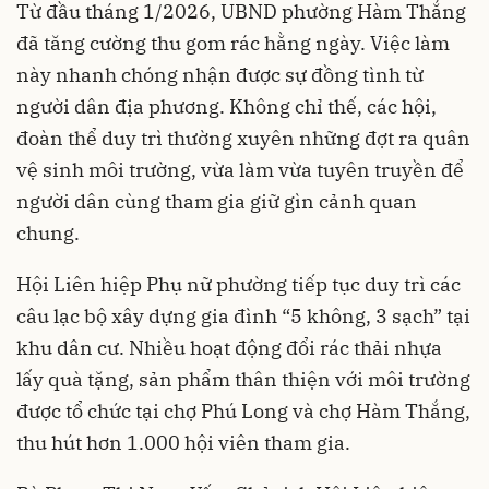
Từ đầu tháng 1/2026, UBND phường Hàm Thắng
đã tăng cường thu gom rác hằng ngày. Việc làm
này nhanh chóng nhận được sự đồng tình từ
người dân địa phương. Không chỉ thế, các hội,
đoàn thể duy trì thường xuyên những đợt ra quân
vệ sinh môi trường, vừa làm vừa tuyên truyền để
người dân cùng tham gia giữ gìn cảnh quan
chung.
Hội Liên hiệp Phụ nữ phường tiếp tục duy trì các
câu lạc bộ xây dựng gia đình “5 không, 3 sạch” tại
khu dân cư. Nhiều hoạt động đổi rác thải nhựa
lấy quà tặng, sản phẩm thân thiện với môi trường
được tổ chức tại chợ Phú Long và chợ Hàm Thắng,
thu hút hơn 1.000 hội viên tham gia.