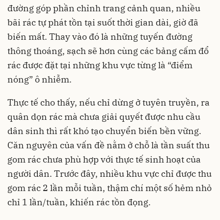
đường góp phần chỉnh trang cảnh quan, nhiều
bãi rác tự phát tồn tại suốt thời gian dài, giờ đã
biến mất. Thay vào đó là những tuyến đường
thông thoáng, sạch sẽ hơn cùng các bảng cấm đổ
rác được đặt tại những khu vực từng là “điểm
nóng” ô nhiễm.
Thực tế cho thấy, nếu chỉ dừng ở tuyên truyền, ra
quân dọn rác mà chưa giải quyết được nhu cầu
dân sinh thì rất khó tạo chuyển biến bền vững.
Căn nguyên của vấn đề nằm ở chỗ là tần suất thu
gom rác chưa phù hợp với thực tế sinh hoạt của
người dân. Trước đây, nhiều khu vực chỉ được thu
gom rác 2 lần mỗi tuần, thậm chí một số hẻm nhỏ
chỉ 1 lần/tuần, khiến rác tồn đọng.