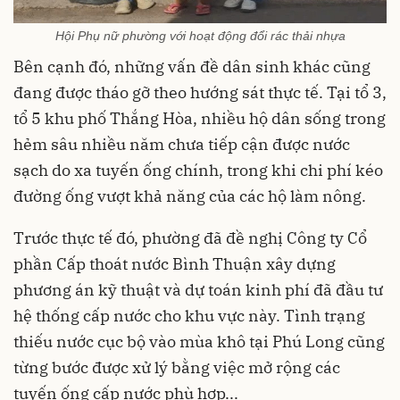
Hội Phụ nữ phường với hoạt động đổi rác thải nhựa
Bên cạnh đó, những vấn đề dân sinh khác cũng
đang được tháo gỡ theo hướng sát thực tế. Tại tổ 3,
tổ 5 khu phố Thắng Hòa, nhiều hộ dân sống trong
hẻm sâu nhiều năm chưa tiếp cận được nước
sạch do xa tuyến ống chính, trong khi chi phí kéo
đường ống vượt khả năng của các hộ làm nông.
Trước thực tế đó, phường đã đề nghị Công ty Cổ
phần Cấp thoát nước Bình Thuận xây dựng
phương án kỹ thuật và dự toán kinh phí đã đầu tư
hệ thống cấp nước cho khu vực này. Tình trạng
thiếu nước cục bộ vào mùa khô tại Phú Long cũng
từng bước được xử lý bằng việc mở rộng các
tuyến ống cấp nước phù hợp...