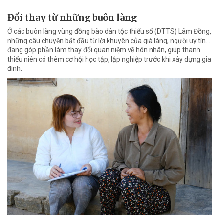
Đổi thay từ những buôn làng
Ở các buôn làng vùng đồng bào dân tộc thiểu số (DTTS) Lâm Đồng,
những câu chuyện bắt đầu từ lời khuyên của già làng, người uy tín…
đang góp phần làm thay đổi quan niệm về hôn nhân, giúp thanh
thiếu niên có thêm cơ hội học tập, lập nghiệp trước khi xây dựng gia
đình.