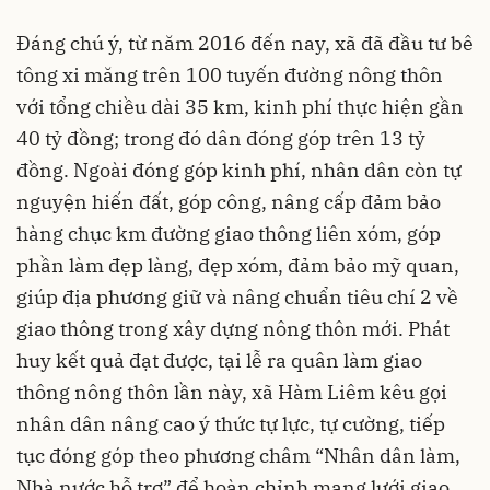
Đáng chú ý, từ năm 2016 đến nay, xã đã đầu tư bê
tông xi măng trên 100 tuyến đường nông thôn
với tổng chiều dài 35 km, kinh phí thực hiện gần
40 tỷ đồng; trong đó dân đóng góp trên 13 tỷ
đồng. Ngoài đóng góp kinh phí, nhân dân còn tự
nguyện hiến đất, góp công, nâng cấp đảm bảo
hàng chục km đường giao thông liên xóm, góp
phần làm đẹp làng, đẹp xóm, đảm bảo mỹ quan,
giúp địa phương giữ và nâng chuẩn tiêu chí 2 về
giao thông trong xây dựng nông thôn mới. Phát
huy kết quả đạt được, tại lễ ra quân làm giao
thông nông thôn lần này, xã Hàm Liêm kêu gọi
nhân dân nâng cao ý thức tự lực, tự cường, tiếp
tục đóng góp theo phương châm “Nhân dân làm,
Nhà nước hỗ trợ” để hoàn chỉnh mạng lưới giao