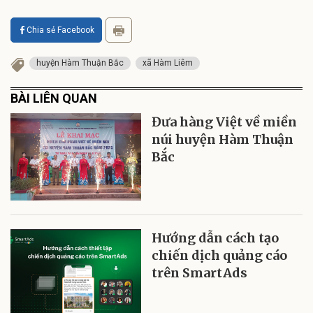
Chia sẻ Facebook
huyện Hàm Thuận Bắc
xã Hàm Liêm
BÀI LIÊN QUAN
Đưa hàng Việt về miền
núi huyện Hàm Thuận
Bắc
Hướng dẫn cách tạo
chiến dịch quảng cáo
trên SmartAds