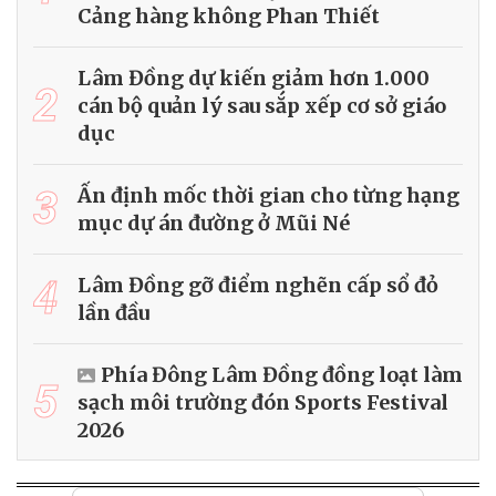
Cảng hàng không Phan Thiết
Lâm Đồng dự kiến giảm hơn 1.000
2
cán bộ quản lý sau sắp xếp cơ sở giáo
dục
3
Ấn định mốc thời gian cho từng hạng
mục dự án đường ở Mũi Né
4
Lâm Đồng gỡ điểm nghẽn cấp sổ đỏ
lần đầu
Phía Đông Lâm Đồng đồng loạt làm
5
sạch môi trường đón Sports Festival
2026