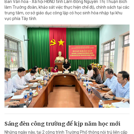
Ban Văn hóa - Xã hội HĐND tỉnh Lâm Đồng Nguyễn Thị Thuận Bích
làm Trưởng đoàn, khảo sát việc thực hiện chế độ, chính sách tại các
trung tâm, cơ sở giáo dục công lập có học sinh hòa nhập tại khu
vực phía Tây tỉnh.
Sáng đèn công trường để kịp năm học mới
Những ngày này, tại 2 công trình Trường Phổ thông nội trú liên cấp