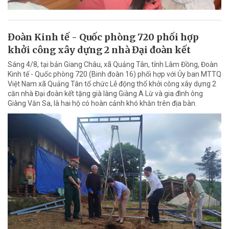
Đoàn Kinh tế - Quốc phòng 720 phối hợp
khởi công xây dựng 2 nhà Đại đoàn kết
Sáng 4/8, tại bản Giang Châu, xã Quảng Tân, tỉnh Lâm Đồng, Đoàn
Kinh tế - Quốc phòng 720 (Binh đoàn 16) phối hợp với Ủy ban MTTQ
Việt Nam xã Quảng Tân tổ chức Lễ động thổ khởi công xây dựng 2
căn nhà Đại đoàn kết tặng già làng Giàng A Lừ và gia đình ông
Giàng Văn Sa, là hai hộ có hoàn cảnh khó khăn trên địa bàn.