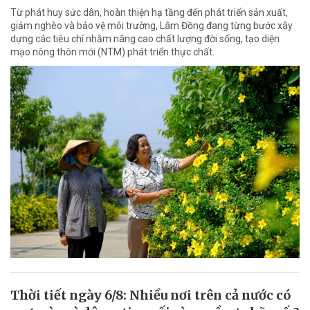
Từ phát huy sức dân, hoàn thiện hạ tầng đến phát triển sản xuất,
giảm nghèo và bảo vệ môi trường, Lâm Đồng đang từng bước xây
dựng các tiêu chí nhằm nâng cao chất lượng đời sống, tạo diện
mạo nông thôn mới (NTM) phát triển thực chất.
Thời tiết ngày 6/8: Nhiều nơi trên cả nước có