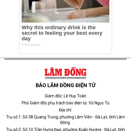
BÁO LÂM ĐỒNG ĐIỆN TỬ
Giám đốc: Lê Huy Toàn
Phó Giám đốc phụ trách báo điện tử: Vũ Ngọc Tú
Địa chỉ:
Trụ sở 1: Số 38 Quang Trung, phường Lâm Viên - Đà Lạt, tỉnh Lâm
Đồng.
Trụ sở 2: Số 10 Trần Hưng Đạo, phường Xuân Hương - Đà Lạt, tỉnh