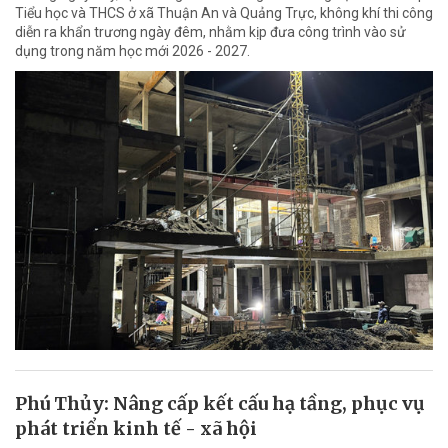
Tiểu học và THCS ở xã Thuận An và Quảng Trực, không khí thi công
diễn ra khẩn trương ngày đêm, nhằm kịp đưa công trình vào sử
dụng trong năm học mới 2026 - 2027.
Phú Thủy: Nâng cấp kết cấu hạ tầng, phục vụ
phát triển kinh tế - xã hội