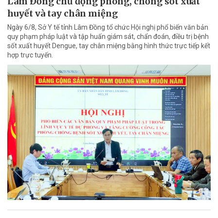
Lâm Đồng chủ động phòng, chống sốt xuất
huyết và tay chân miệng
Ngày 6/8, Sở Y tế tỉnh Lâm Đồng tổ chức Hội nghị phổ biến văn bản
quy phạm pháp luật và tập huấn giám sát, chẩn đoán, điều trị bệnh
sốt xuất huyết Dengue, tay chân miệng bằng hình thức trực tiếp kết
hợp trực tuyến.