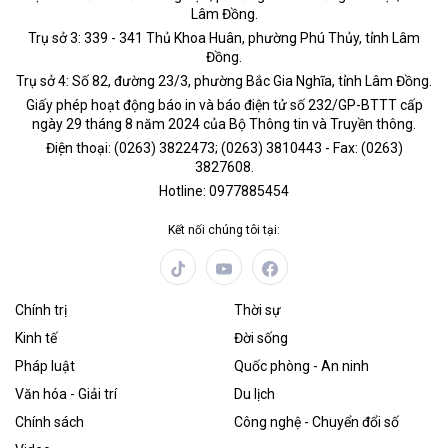
Lâm Đồng.
Trụ sở 3: 339 - 341 Thủ Khoa Huân, phường Phú Thủy, tỉnh Lâm
Đồng.
Trụ sở 4: Số 82, đường 23/3, phường Bắc Gia Nghĩa, tỉnh Lâm Đồng.
Giấy phép hoạt động báo in và báo điện tử số 232/GP-BTTT cấp
ngày 29 tháng 8 năm 2024 của Bộ Thông tin và Truyền thông.
Điện thoại: (0263) 3822473; (0263) 3810443 - Fax: (0263)
3827608.
Hotline: 0977885454
Kết nối chúng tôi tại:
Chính trị
Thời sự
Kinh tế
Đời sống
Pháp luật
Quốc phòng - An ninh
Văn hóa - Giải trí
Du lịch
Chính sách
Công nghệ - Chuyển đổi số