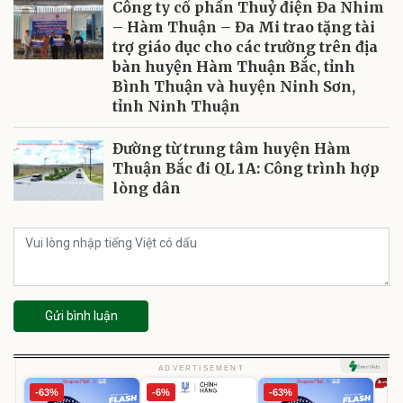
Công ty cổ phần Thuỷ điện Đa Nhim
– Hàm Thuận – Đa Mi trao tặng tài
trợ giáo dục cho các trường trên địa
bàn huyện Hàm Thuận Bắc, tỉnh
Bình Thuận và huyện Ninh Sơn,
tỉnh Ninh Thuận
Đường từ trung tâm huyện Hàm
Thuận Bắc đi QL 1A: Công trình hợp
lòng dân
Gửi bình luận
ADVERTISEMENT
-63%
-6%
-63%