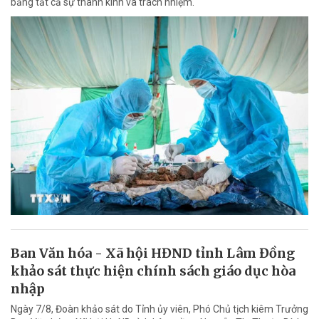
bằng tất cả sự thành kính và trách nhiệm.
Ban Văn hóa - Xã hội HĐND tỉnh Lâm Đồng
khảo sát thực hiện chính sách giáo dục hòa
nhập
Ngày 7/8, Đoàn khảo sát do Tỉnh ủy viên, Phó Chủ tịch kiêm Trưởng