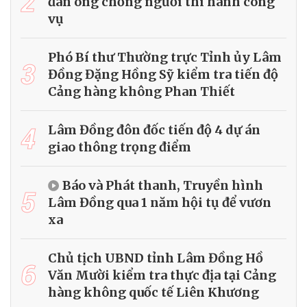
2
đàn ông chống người thi hành công
vụ
Phó Bí thư Thường trực Tỉnh ủy Lâm
3
Đồng Đặng Hồng Sỹ kiểm tra tiến độ
Cảng hàng không Phan Thiết
4
Lâm Đồng đôn đốc tiến độ 4 dự án
giao thông trọng điểm
Báo và Phát thanh, Truyền hình
5
Lâm Đồng qua 1 năm hội tụ để vươn
xa
Chủ tịch UBND tỉnh Lâm Đồng Hồ
6
Văn Mười kiểm tra thực địa tại Cảng
hàng không quốc tế Liên Khương