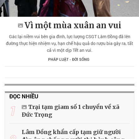
Vì một mùa xuân an vui
Gác lại niềm vui bên gia đình, lực lượng CSGT Lâm Đồng đã lên
đường thực hiện nhiệm vụ, hạn chế hậu quả do rượu bia gây ra, tất
cả vì một dịp Tết an vui.
PHÁP LUẬT - ĐỜI SỐNG
ĐỌC NHIỀU
1
Trại tạm giam số 1 chuyển về xã
Đức Trọng
Lâm Đồng khẩn cấp tạm giữ người