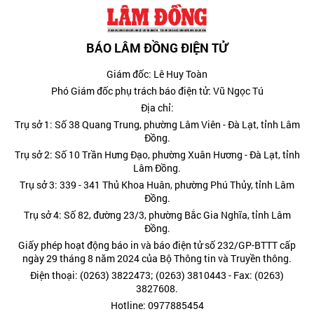
BÁO LÂM ĐỒNG ĐIỆN TỬ
Giám đốc: Lê Huy Toàn
Phó Giám đốc phụ trách báo điện tử: Vũ Ngọc Tú
Địa chỉ:
Trụ sở 1: Số 38 Quang Trung, phường Lâm Viên - Đà Lạt, tỉnh Lâm
Đồng.
Trụ sở 2: Số 10 Trần Hưng Đạo, phường Xuân Hương - Đà Lạt, tỉnh
Lâm Đồng.
Trụ sở 3: 339 - 341 Thủ Khoa Huân, phường Phú Thủy, tỉnh Lâm
Đồng.
Trụ sở 4: Số 82, đường 23/3, phường Bắc Gia Nghĩa, tỉnh Lâm
Đồng.
Giấy phép hoạt động báo in và báo điện tử số 232/GP-BTTT cấp
ngày 29 tháng 8 năm 2024 của Bộ Thông tin và Truyền thông.
Điện thoại: (0263) 3822473; (0263) 3810443 - Fax: (0263)
3827608.
Hotline: 0977885454