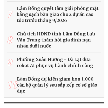
Lâm Đồng quyết tâm giải phóng mặt
7
bằng sạch bàn giao cho 2 dự án cao
tốc trước tháng 9/2026
Chủ tịch HĐND tỉnh Lâm Đồng Lưu
8
Văn Trung thăm hỏi gia đình nạn
nhân đuối nước
9
Phường Xuân Hương - Đà Lạt đưa
robot AI phục vụ hành chính công
Lâm Đồng dự kiến giảm hơn 1.000
10
cán bộ quản lý sau sắp xếp cơ sở giáo
dục