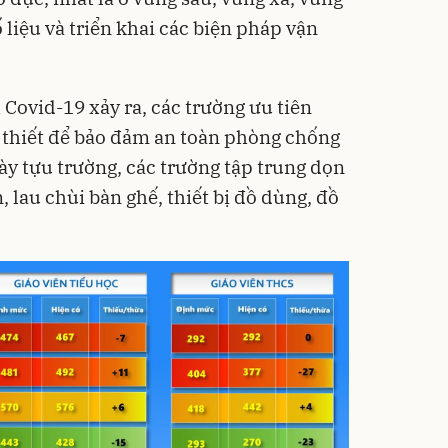
ố liệu và triển khai các biện pháp vận
h Covid-19 xảy ra, các trường ưu tiên
n thiết để bảo đảm an toàn phòng chống
ày tựu trường, các trường tập trung dọn
, lau chùi bàn ghế, thiết bị đồ dùng, đồ