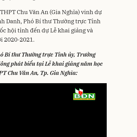
g THPT Chu Văn An (Gia Nghĩa) vinh dự
h Danh, Phó Bí thư Thường trực Tỉnh
c hội tỉnh đến dự Lễ khai giảng và
i 2020-2021.
 Bí thư Thường trực Tỉnh ủy, Trưởng
ông phát biểu tại Lễ khai giảng năm học
PT Chu Văn An, Tp. Gia Nghĩa: