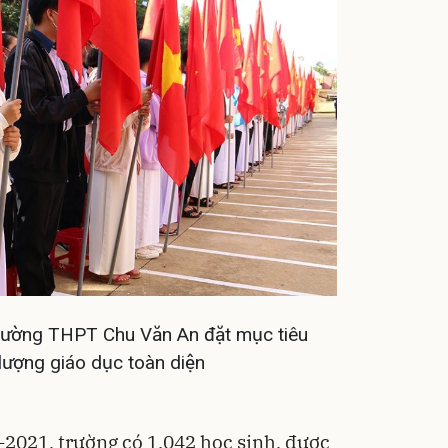
ường THPT Chu Văn An đặt mục tiêu
lượng giáo dục toàn diện
021, tr­ường có 1.042 học sinh, được