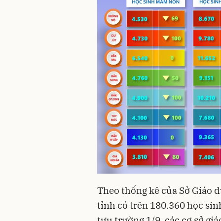
Theo thống kê của Sở Giáo 
tỉnh có trên 180.360 học sin
tựu trường 1/9, các cơ sở giá