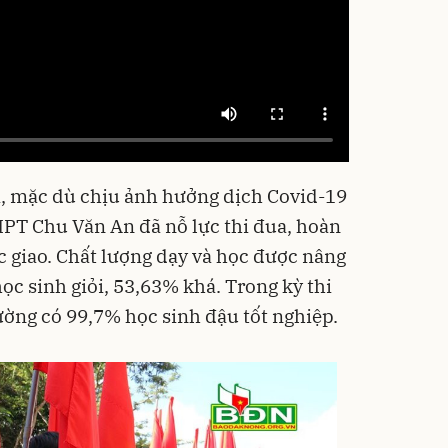
 mặc dù chịu ảnh hưởng dịch Covid-19
HPT Chu Văn An đã nỗ lực thi đua, hoàn
c giao. Chất lượng dạy và học được nâng
ọc sinh giỏi, 53,63% khá. Trong kỳ thi
ường có 99,7% học sinh đậu tốt nghiệp.