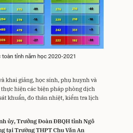
ọc toàn tỉnh năm học 2020-2021
và khai giảng, học sinh, phụ huynh và
c thực hiện các biện pháp phòng dịch
sát khuẩn, đo thân nhiệt, kiểm tra lịch
ỉnh ủy, Trưởng Đoàn ĐBQH tỉnh Ngô
ng tại Trường THPT Chu Văn An