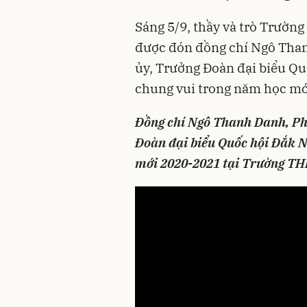
Sáng 5/9, thầy và trò Trườn
được đón đồng chí Ngô Than
ủy, Trưởng Đoàn đại biểu Quố
chung vui trong năm học mớ
Đồng chí Ngô Thanh Danh, Phó
Đoàn đại biểu Quốc hội Đắk N
mới 2020-2021 tại Trường TH