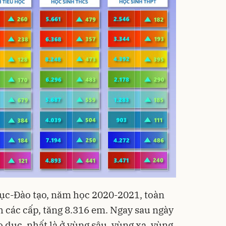
dục-Đào tạo, năm học 2020-2021, toàn
h các cấp, tăng 8.316 em. Ngay sau ngày
o dục, nhất là ở vùng sâu, vùng xa, vùng