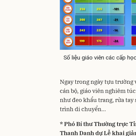
Số liệu giáo viên các cấp h
Ngay trong ngày tựu trường 
cán bộ, giáo viên nghiêm tú
như đeo khẩu trang, rửa tay 
trình di chuyển...
* Phó Bí thư Thường trực T
Thanh Danh dự Lễ khai giả