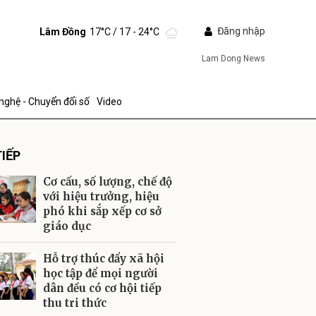
Đăng nhập
Lâm Đồng
17°C
/ 17 - 24°C
Lam Dong News
nghệ - Chuyển đổi số
Video
IẾP
Cơ cấu, số lượng, chế độ
với hiệu trưởng, hiệu
phó khi sắp xếp cơ sở
giáo dục
ửi
Hỗ trợ thúc đẩy xã hội
học tập để mọi người
dân đều có cơ hội tiếp
thu tri thức