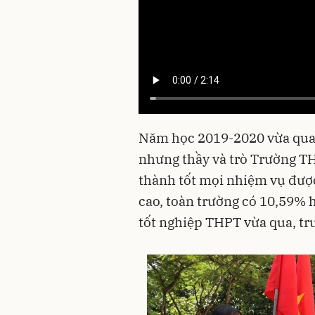
Năm học 2019-2020 vừa qua,
nhưng thầy và trò Tr­ường T
thành tốt mọi nhiệm vụ đ­ượ
cao, toàn trường có 10,59% h
tốt nghiệp THPT vừa qua, tr