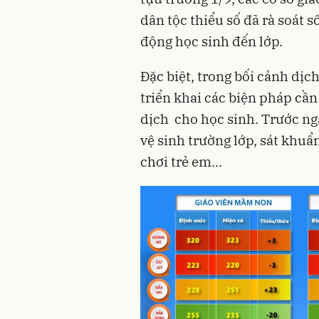
dân tộc thiểu số đã rà soát s
động học sinh đến lớp.
Đặc biệt, trong bối cảnh dịc
triển khai các biện pháp cầ
dịch cho học sinh. Trước ng
vệ sinh trường lớp, sát khuẩn
chơi trẻ em...