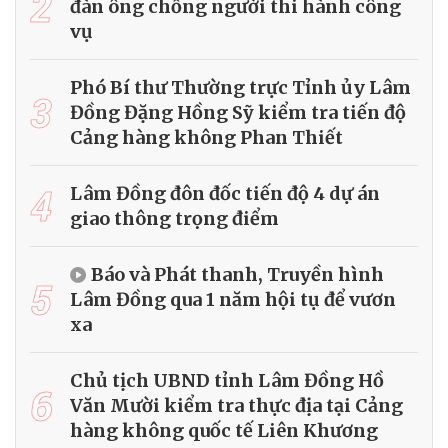
2
đàn ông chống người thi hành công
vụ
Phó Bí thư Thường trực Tỉnh ủy Lâm
3
Đồng Đặng Hồng Sỹ kiểm tra tiến độ
Cảng hàng không Phan Thiết
4
Lâm Đồng đôn đốc tiến độ 4 dự án
giao thông trọng điểm
Báo và Phát thanh, Truyền hình
5
Lâm Đồng qua 1 năm hội tụ để vươn
xa
Chủ tịch UBND tỉnh Lâm Đồng Hồ
6
Văn Mười kiểm tra thực địa tại Cảng
hàng không quốc tế Liên Khương