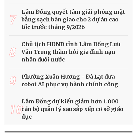
Lâm Đồng quyết tâm giải phóng mặt
7
bằng sạch bàn giao cho 2 dự án cao
tốc trước tháng 9/2026
Chủ tịch HĐND tỉnh Lâm Đồng Lưu
8
Văn Trung thăm hỏi gia đình nạn
nhân đuối nước
9
Phường Xuân Hương - Đà Lạt đưa
robot AI phục vụ hành chính công
Lâm Đồng dự kiến giảm hơn 1.000
10
cán bộ quản lý sau sắp xếp cơ sở giáo
dục