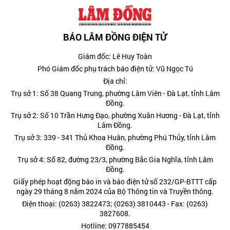
BÁO LÂM ĐỒNG ĐIỆN TỬ
Giám đốc: Lê Huy Toàn
Phó Giám đốc phụ trách báo điện tử: Vũ Ngọc Tú
Địa chỉ:
Trụ sở 1: Số 38 Quang Trung, phường Lâm Viên - Đà Lạt, tỉnh Lâm
Đồng.
Trụ sở 2: Số 10 Trần Hưng Đạo, phường Xuân Hương - Đà Lạt, tỉnh
Lâm Đồng.
Trụ sở 3: 339 - 341 Thủ Khoa Huân, phường Phú Thủy, tỉnh Lâm
Đồng.
Trụ sở 4: Số 82, đường 23/3, phường Bắc Gia Nghĩa, tỉnh Lâm
Đồng.
Giấy phép hoạt động báo in và báo điện tử số 232/GP-BTTT cấp
ngày 29 tháng 8 năm 2024 của Bộ Thông tin và Truyền thông.
Điện thoại: (0263) 3822473; (0263) 3810443 - Fax: (0263)
3827608.
Hotline: 0977885454