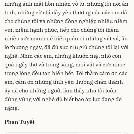
những ánh mắt hồn nhiên vô tư, những lời nói ân
tình, những cử chỉ đầy yêu thương của các em đã
cho chúng tôi và những đồng nghiệp nhiều niềm
vui, niềm hạnh phúc, tiếp cho chúng tôi thêm
nhiều sức mạnh để biết quên đi những vất vả, âu
lo thường ngày, đã đủ sức níu giữ chúng tôi lại với
nghề. Nhìn các em, những khuôn mặt nhỏ còn
quá ngây thơ và trong sáng, mọi vất vả cực nhọc
trong lòng đều tan biến hết. Tôi thầm cám ơn các
em, cám ơn những tình yêu thương chân thành
ấy đã cho những người làm thầy như tôi luôn
đứng vững với nghề dù biết bao áp lực đang đè
nặng.
P
han Tuyết