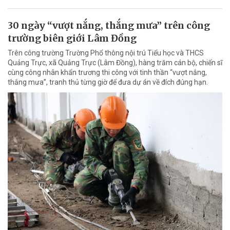
30 ngày “vượt nắng, thắng mưa” trên công
trường biên giới Lâm Đồng
Trên công trường Trường Phổ thông nội trú Tiểu học và THCS
Quảng Trực, xã Quảng Trực (Lâm Đồng), hàng trăm cán bộ, chiến sĩ
cùng công nhân khẩn trương thi công với tinh thần “vượt nắng,
thắng mưa”, tranh thủ từng giờ để đưa dự án về đích đúng hạn.