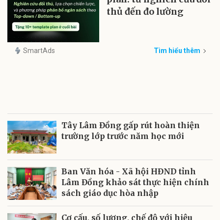
thủ đến đo lường
SmartAds
Tìm hiểu thêm
Tây Lâm Đồng gấp rút hoàn thiện
trường lớp trước năm học mới
Ban Văn hóa - Xã hội HĐND tỉnh
Lâm Đồng khảo sát thực hiện chính
sách giáo dục hòa nhập
Cơ cấu, số lượng, chế độ với hiệu