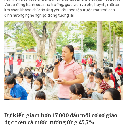
Với sự đồng hành của nhà trường, giáo viên và phụ huynh, mỗi sự
lựa chọn không chỉ đáp ứng yêu cầu học tập trước mắt mà còn
định hướng nghề nghiệp trong tương lai.
Dự kiến giảm hơn 17.000 đầu mối cơ sở giáo
dục trên cả nước, tương ứng 45,7%