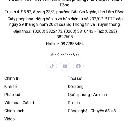
Đồng.
Trụ sở 4: Số 82, đường 23/3, phường Bắc Gia Nghĩa, tỉnh Lâm Đồng.
Giấy phép hoạt động báo in và báo điện tử số 232/GP-BTTT cấp
ngày 29 tháng 8 năm 2024 của Bộ Thông tin và Truyền thông.
Điện thoại: (0263) 3822473; (0263) 3810443 - Fax: (0263)
3827608.
Hotline: 0977885454
Kết nối chúng tôi tại:
Chính trị
Thời sự
Kinh tế
Đời sống
Pháp luật
Quốc phòng - An ninh
Văn hóa - Giải trí
Du lịch
Chính sách
Công nghệ - Chuyển đổi số
Video