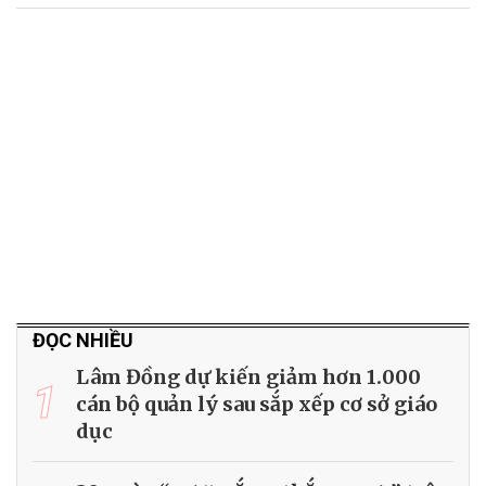
ĐỌC NHIỀU
Lâm Đồng dự kiến giảm hơn 1.000
1
cán bộ quản lý sau sắp xếp cơ sở giáo
dục