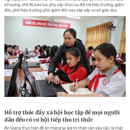
số lượng, chế độ bảo lưu phụ cấp chức vụ đối với hiệu trưởng, giám
đốc, phó hiệu trưởng, phó giám đốc sau sắp xếp cơ sở giáo dục.
Hỗ trợ thúc đẩy xã hội học tập để mọi người
dân đều có cơ hội tiếp thu tri thức
An Giang thực hiện đề án mang lại giá trị nhân văn sâu sắc, là mắt