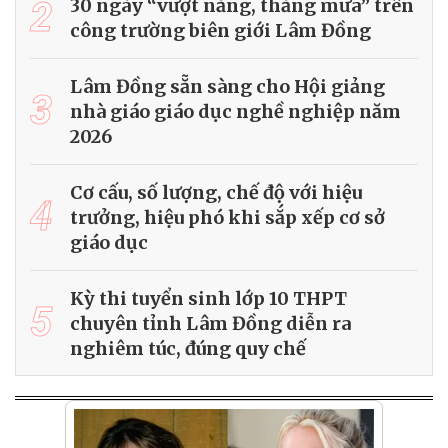
2
30 ngày “vượt nắng, thắng mưa” trên
công trường biên giới Lâm Đồng
Lâm Đồng sẵn sàng cho Hội giảng
3
nhà giáo giáo dục nghề nghiệp năm
2026
Cơ cấu, số lượng, chế độ với hiệu
4
trưởng, hiệu phó khi sắp xếp cơ sở
giáo dục
Kỳ thi tuyển sinh lớp 10 THPT
5
chuyên tỉnh Lâm Đồng diễn ra
nghiêm túc, đúng quy chế