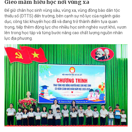
Gieo mầm hiếu học nơi vùng xa
Để giữ chân học sinh vùng sâu, vùng xa, vùng đồng bào dân tộc
thiểu số (DTTS) đến trường, bên cạnh sự nỗ lực của ngành giáo
dục, công tác khuyến học đã và đang trở thành điểm tựa quan
trọng, tiếp thêm động lực cho nhiều học sinh nghèo vượt khó, vươn
lên trong học tập và từng bước nâng cao chất lượng nguồn nhân
lực địa phương.