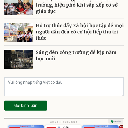
trưởng, hiệu phó khi sắp xếp cơ sở
giáo dục
Hỗ trợ thúc đẩy xã hội học tập để mọi
người dân đều có cơ hội tiếp thu tri
thức
Sáng đèn công trường để kịp năm
học mới
Gửi bình luận
ADVERTISEMENT