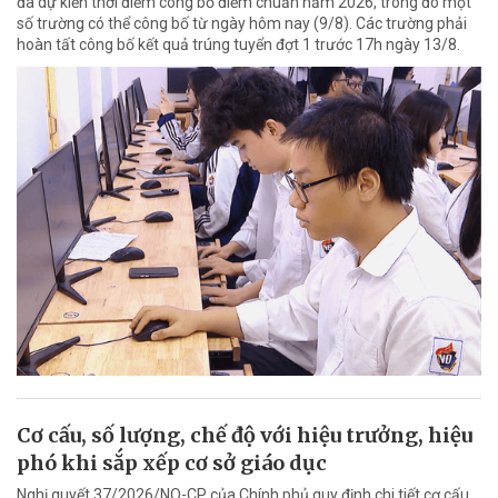
đã dự kiến thời điểm công bố điểm chuẩn năm 2026, trong đó một
số trường có thể công bố từ ngày hôm nay (9/8). Các trường phải
hoàn tất công bố kết quả trúng tuyển đợt 1 trước 17h ngày 13/8.
Cơ cấu, số lượng, chế độ với hiệu trưởng, hiệu
phó khi sắp xếp cơ sở giáo dục
Nghị quyết 37/2026/NQ-CP của Chính phủ quy định chi tiết cơ cấu,