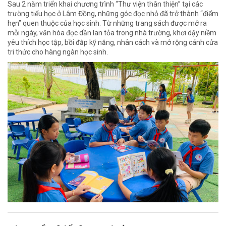
Sau 2 năm triển khai chương trình “Thư viện thân thiện” tại các
trường tiểu học ở Lâm Đồng, những góc đọc nhỏ đã trở thành “điểm
hẹn” quen thuộc của học sinh. Từ những trang sách được mở ra
mỗi ngày, văn hóa đọc dần lan tỏa trong nhà trường, khơi dậy niềm
yêu thích học tập, bồi đắp kỹ năng, nhân cách và mở rộng cánh cửa
tri thức cho hàng ngàn học sinh.