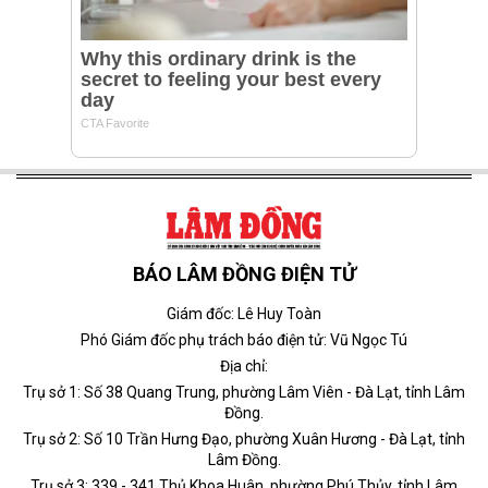
BÁO LÂM ĐỒNG ĐIỆN TỬ
Giám đốc: Lê Huy Toàn
Phó Giám đốc phụ trách báo điện tử: Vũ Ngọc Tú
Địa chỉ:
Trụ sở 1: Số 38 Quang Trung, phường Lâm Viên - Đà Lạt, tỉnh Lâm
Đồng.
Trụ sở 2: Số 10 Trần Hưng Đạo, phường Xuân Hương - Đà Lạt, tỉnh
Lâm Đồng.
Trụ sở 3: 339 - 341 Thủ Khoa Huân, phường Phú Thủy, tỉnh Lâm