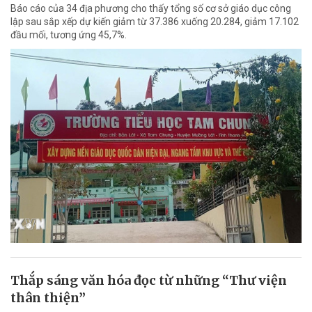
Báo cáo của 34 địa phương cho thấy tổng số cơ sở giáo dục công
lập sau sắp xếp dự kiến giảm từ 37.386 xuống 20.284, giảm 17.102
đầu mối, tương ứng 45,7%.
Thắp sáng văn hóa đọc từ những “Thư viện
thân thiện”