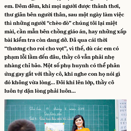
em. Đêm đêm, khi mọi người được thảnh thơi,
thư giãn bên người thân, sau một ngày làm việc
thì những người “chèo đò” chúng tôi lại miệt
mài, cần mẫn bên chồng giáo án, hay những xấp
bài kiểm tra còn dang dở. Đã qua cái thời
“thương cho roi cho vọt”, vì thế, dù các em có
phạm lỗi lầm đến đâu, thầy cô vẫn phải nhẹ
nhàng chỉ bảo. Một số phụ huynh có thể phản
ứng gay gắt với thầy cô, khi nghe con họ nói gì
đó không vừa lòng… Đôi khi lên lớp, thầy cô
luôn tự dặn lòng phải luôn...