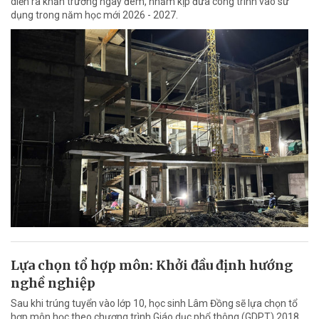
diễn ra khẩn trương ngày đêm, nhằm kịp đưa công trình vào sử
dụng trong năm học mới 2026 - 2027.
Lựa chọn tổ hợp môn: Khởi đầu định hướng
nghề nghiệp
Sau khi trúng tuyển vào lớp 10, học sinh Lâm Đồng sẽ lựa chọn tổ
hợp môn học theo chương trình Giáo dục phổ thông (GDPT) 2018.