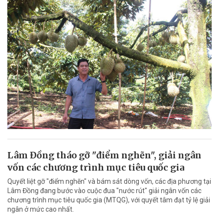
Lâm Đồng tháo gỡ "điểm nghẽn", giải ngân
vốn các chương trình mục tiêu quốc gia
Quyết liệt gỡ "điểm nghẽn" và bám sát dòng vốn, các địa phương tại
Lâm Đồng đang bước vào cuộc đua "nước rút" giải ngân vốn các
chương trình mục tiêu quốc gia (MTQG), với quyết tâm đạt tỷ lệ giải
ngân ở mức cao nhất.