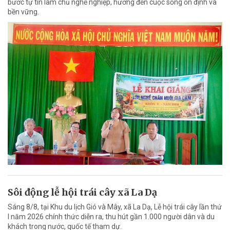
bước tự tin làm chủ nghề nghiệp, hướng đến cuộc sống ổn định và
bền vững.
Sôi động lễ hội trái cây xã La Dạ
Sáng 8/8, tại Khu du lịch Gió và Mây, xã La Dạ, Lễ hội trái cây lần thứ
I năm 2026 chính thức diễn ra, thu hút gần 1.000 người dân và du
khách trong nước, quốc tế tham dự.