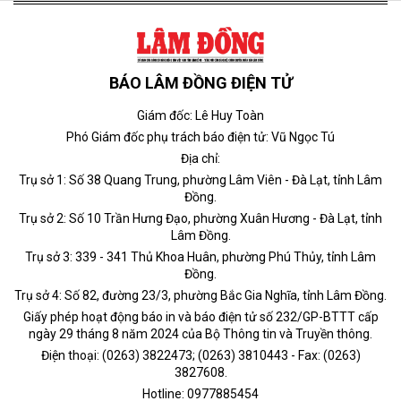
BÁO LÂM ĐỒNG ĐIỆN TỬ
Giám đốc: Lê Huy Toàn
Phó Giám đốc phụ trách báo điện tử: Vũ Ngọc Tú
Địa chỉ:
Trụ sở 1: Số 38 Quang Trung, phường Lâm Viên - Đà Lạt, tỉnh Lâm
Đồng.
Trụ sở 2: Số 10 Trần Hưng Đạo, phường Xuân Hương - Đà Lạt, tỉnh
Lâm Đồng.
Trụ sở 3: 339 - 341 Thủ Khoa Huân, phường Phú Thủy, tỉnh Lâm
Đồng.
Trụ sở 4: Số 82, đường 23/3, phường Bắc Gia Nghĩa, tỉnh Lâm Đồng.
Giấy phép hoạt động báo in và báo điện tử số 232/GP-BTTT cấp
ngày 29 tháng 8 năm 2024 của Bộ Thông tin và Truyền thông.
Điện thoại: (0263) 3822473; (0263) 3810443 - Fax: (0263)
3827608.
Hotline: 0977885454