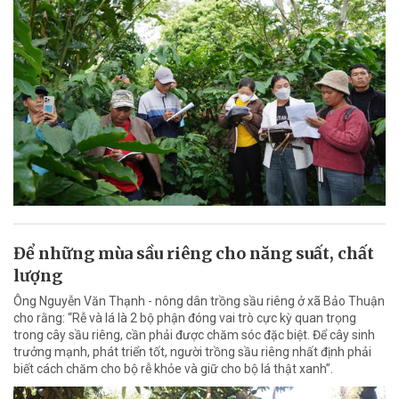
Để những mùa sầu riêng cho năng suất, chất
lượng
Ông Nguyễn Văn Thạnh - nông dân trồng sầu riêng ở xã Bảo Thuận
cho rằng: “Rễ và lá là 2 bộ phận đóng vai trò cực kỳ quan trọng
trong cây sầu riêng, cần phải được chăm sóc đặc biệt. Để cây sinh
trưởng mạnh, phát triển tốt, người trồng sầu riêng nhất định phải
biết cách chăm cho bộ rễ khỏe và giữ cho bộ lá thật xanh”.