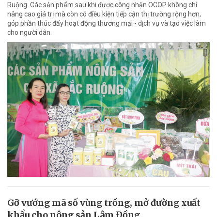
Ruộng. Các sản phẩm sau khi được công nhận OCOP không chỉ
nâng cao giá trị mà còn có điều kiện tiếp cận thị trường rộng hơn,
góp phần thúc đẩy hoạt động thương mại - dịch vụ và tạo việc làm
cho người dân.
Gỡ vướng mã số vùng trồng, mở đường xuất
khẩu cho nông sản Lâm Đồng