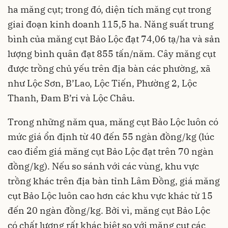
ha măng cụt; trong đó, diện tích măng cụt trong
giai đoạn kinh doanh 115,5 ha. Năng suất trung
bình của măng cụt Bảo Lộc đạt 74,06 tạ/ha và sản
lượng bình quân đạt 855 tấn/năm. Cây măng cụt
được trồng chủ yếu trên địa bàn các phường, xã
như Lộc Sơn, B’Lao, Lộc Tiến, Phường 2, Lộc
Thanh, Đam B’ri và Lộc Châu.
Trong những năm qua, măng cụt Bảo Lộc luôn có
mức giá ổn định từ 40 đến 55 ngàn đồng/kg (lúc
cao điểm giá măng cụt Bảo Lộc đạt trên 70 ngàn
đồng/kg). Nếu so sánh với các vùng, khu vực
trồng khác trên địa bàn tỉnh Lâm Đồng, giá măng
cụt Bảo Lộc luôn cao hơn các khu vực khác từ 15
đến 20 ngàn đồng/kg. Bởi vì, măng cụt Bảo Lộc
có chất lượng rất khác biệt so với măng cụt các