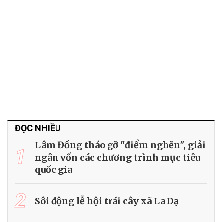
ĐỌC NHIỀU
Lâm Đồng tháo gỡ "điểm nghẽn", giải
1
ngân vốn các chương trình mục tiêu
quốc gia
2
Sôi động lễ hội trái cây xã La Dạ