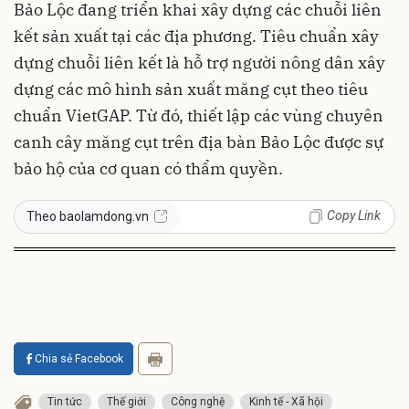
Bảo Lộc đang triển khai xây dựng các chuỗi liên
kết sản xuất tại các địa phương. Tiêu chuẩn xây
dựng chuỗi liên kết là hỗ trợ người nông dân xây
dựng các mô hình sản xuất măng cụt theo tiêu
chuẩn VietGAP. Từ đó, thiết lập các vùng chuyên
canh cây măng cụt trên địa bàn Bảo Lộc được sự
bảo hộ của cơ quan có thẩm quyền.
Copy Link
Theo baolamdong.vn
Chia sẻ Facebook
Tin tức
Thế giới
Công nghệ
Kinh tế - Xã hội