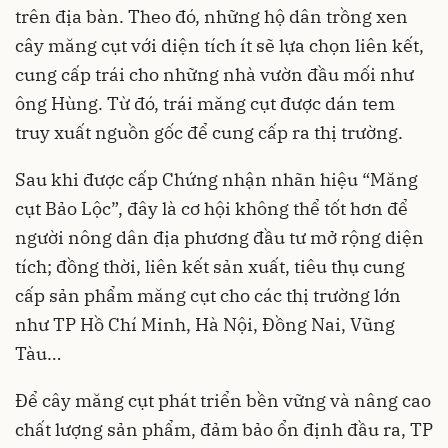
trên địa bàn. Theo đó, những hộ dân trồng xen
cây măng cụt với diện tích ít sẽ lựa chọn liên kết,
cung cấp trái cho những nhà vườn đầu mối như
ông Hùng. Từ đó, trái măng cụt được dán tem
truy xuất nguồn gốc để cung cấp ra thị trường.
Sau khi được cấp Chứng nhận nhãn hiệu “Măng
cụt Bảo Lộc”, đây là cơ hội không thể tốt hơn để
người nông dân địa phương đầu tư mở rộng diện
tích; đồng thời, liên kết sản xuất, tiêu thụ cung
cấp sản phẩm măng cụt cho các thị trường lớn
như TP Hồ Chí Minh, Hà Nội, Đồng Nai, Vũng
Tàu…
Để cây măng cụt phát triển bền vững và nâng cao
chất lượng sản phẩm, đảm bảo ổn định đầu ra, TP