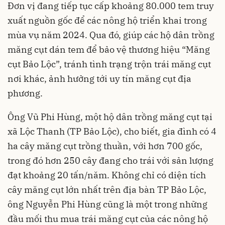
Đơn vị đang tiếp tục cấp khoảng 80.000 tem truy
xuất nguồn gốc để các nông hộ triển khai trong
mùa vụ năm 2024. Qua đó, giúp các hộ dân trồng
măng cụt dán tem để bảo vệ thương hiệu “Măng
cụt Bảo Lộc”, tránh tình trạng trộn trái măng cụt
nơi khác, ảnh hưởng tới uy tín măng cụt địa
phương.
Ông Vũ Phi Hùng, một hộ dân trồng măng cụt tại
xã Lộc Thanh (TP Bảo Lộc), cho biết, gia đình có 4
ha cây măng cụt trồng thuần, với hơn 700 gốc,
trong đó hơn 250 cây đang cho trái với sản lượng
đạt khoảng 20 tấn/năm. Không chỉ có diện tích
cây măng cụt lớn nhất trên địa bàn TP Bảo Lộc,
ông Nguyễn Phi Hùng cũng là một trong những
đầu mối thu mua trái măng cụt của các nông hộ