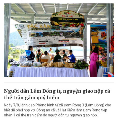
Người dân Lâm Đồng tự nguyện giao nộp cá
thể trăn gấm quý hiếm
Ngày 7/8, lãnh đạo Phòng Kinh tế xã Đam Rông 3 (Lâm Đồng) cho
biết đã phối hợp với Công an xã và Hạt Kiểm lâm Đam Rông tiếp
nhận 1 cá thể trăn gấm do người dân tự nguyện giao nộp.