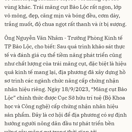
vùng khác. Trái măng cụt Bảo Lộc rất ngon, lớp
vỏ mỏng, đẹp, căng mịn và bóng đều, cơm dày,
trắng muốt, độ chua ngọt rất thanh và ít bị sượng.
Ông Nguyễn Văn Nhâm - Trưởng Phòng Kinh tế
TP Bảo Lộc, cho biết: Sau quá trình khảo sát thực
tế và đánh giá cụ thể tiềm năng phát triển cũng
như chất lượng của trái măng cụt, đặc biệt là hiệu
quả kinh tế mang lại, địa phương đã xây dựng hồ
sơ trình các ngành chức năng cấp chứng nhận
nhãn hiệu riêng. Ngày 18/9/2023, “Măng cụt Bảo
Lộc” chính thức được Cục Sở hữu trí tuệ (Bộ Khoa
học và Công nghệ) cấp chứng nhận nhãn hiệu
sản phẩm. Đây là cơ hội để địa phương có sự định
hướng người nông dân đầu tư phát triển bền
vững cây măng cụt trong thời gian tới.