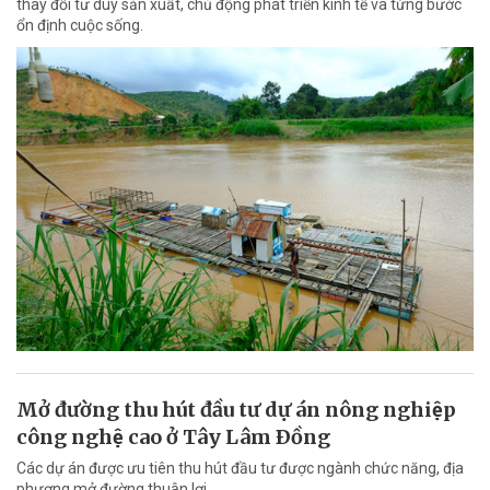
thay đổi tư duy sản xuất, chủ động phát triển kinh tế và từng bước
ổn định cuộc sống.
Mở đường thu hút đầu tư dự án nông nghiệp
công nghệ cao ở Tây Lâm Ðồng
Các dự án được ưu tiên thu hút đầu tư được ngành chức năng, địa
phương mở đường thuận lợi.