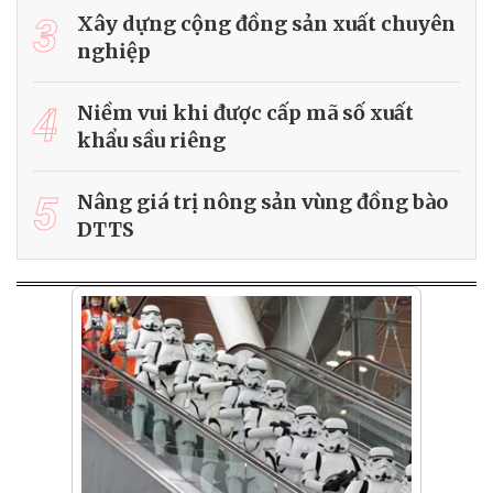
3
Xây dựng cộng đồng sản xuất chuyên
nghiệp
4
Niềm vui khi được cấp mã số xuất
khẩu sầu riêng
5
Nâng giá trị nông sản vùng đồng bào
DTTS