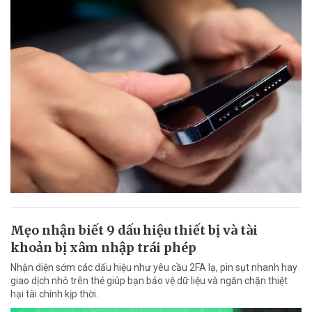
Mẹo nhận biết 9 dấu hiệu thiết bị và tài
khoản bị xâm nhập trái phép
Nhận diện sớm các dấu hiệu như yêu cầu 2FA lạ, pin sụt nhanh hay
giao dịch nhỏ trên thẻ giúp bạn bảo vệ dữ liệu và ngăn chặn thiệt
hại tài chính kịp thời.