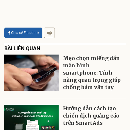
Chia sẻ Facebook
BÀI LIÊN QUAN
Mẹo chọn miếng dán
màn hình
smartphone: Tính
năng quan trọng giúp
chống bám vân tay
Hướng dẫn cách tạo
chiến dịch quảng cáo
trên SmartAds