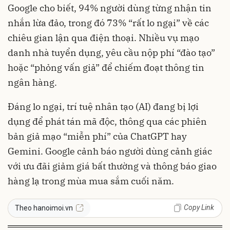
Google cho biết, 94% người dùng từng nhận tin
nhắn lừa đảo, trong đó 73% “rất lo ngại” về các
chiêu gian lận qua điện thoại. Nhiều vụ mạo
danh nhà tuyển dụng, yêu cầu nộp phí “đào tạo”
hoặc “phỏng vấn giả” để chiếm đoạt thông tin
ngân hàng.
Đáng lo ngại, trí tuệ nhân tạo (AI) đang bị lợi
dụng để phát tán mã độc, thông qua các phiên
bản giả mạo “miễn phí” của ChatGPT hay
Gemini. Google cảnh báo người dùng cảnh giác
với ưu đãi giảm giá bất thường và thông báo giao
hàng lạ trong mùa mua sắm cuối năm.
Copy Link
Theo hanoimoi.vn