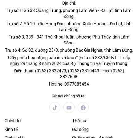
Địa chỉ:
Trụ sở 1: Số 38 Quang Trung, phường Lâm Viên - Đà Lạt, tỉnh Lâm
Đồng.
Trụ sở 2: Số 10 Trần Hưng Đạo, phường Xuân Hương - Đà Lạt, tỉnh
Lâm Đồng.
Trụ sở 3: 339 - 341 Thủ Khoa Huân, phường Phú Thủy, tỉnh Lâm
Đồng.
Trụ sở 4: Số 82, đường 23/3, phường Bắc Gia Nghĩa, tỉnh Lâm Đồng.
Giấy phép hoạt động báo in và báo điện tử số 232/GP-BTTT cấp
ngày 29 tháng 8 năm 2024 của Bộ Thông tin và Truyền thông.
Điện thoại: (0263) 3822473; (0263) 3810443 - Fax: (0263)
3827608.
Hotline: 0977885454
Kết nối chúng tôi tại:
Chính trị
Thời sự
Kinh tế
Đời sống