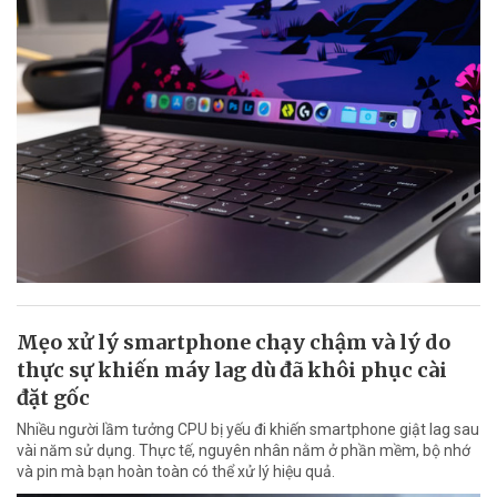
Mẹo xử lý smartphone chạy chậm và lý do
thực sự khiến máy lag dù đã khôi phục cài
đặt gốc
Nhiều người lầm tưởng CPU bị yếu đi khiến smartphone giật lag sau
vài năm sử dụng. Thực tế, nguyên nhân nằm ở phần mềm, bộ nhớ
và pin mà bạn hoàn toàn có thể xử lý hiệu quả.