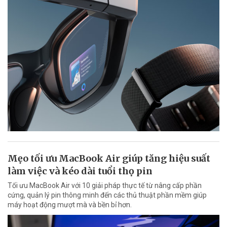
Mẹo tối ưu MacBook Air giúp tăng hiệu suất
làm việc và kéo dài tuổi thọ pin
Tối ưu MacBook Air với 10 giải pháp thực tế từ nâng cấp phần
cứng, quản lý pin thông minh đến các thủ thuật phần mềm giúp
máy hoạt động mượt mà và bền bỉ hơn.