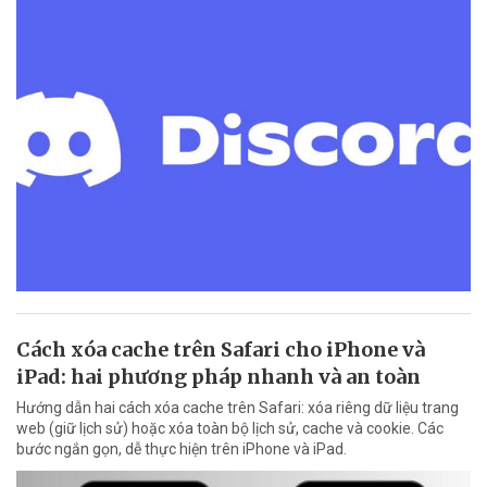
Cách xóa cache trên Safari cho iPhone và
iPad: hai phương pháp nhanh và an toàn
Hướng dẫn hai cách xóa cache trên Safari: xóa riêng dữ liệu trang
web (giữ lịch sử) hoặc xóa toàn bộ lịch sử, cache và cookie. Các
bước ngắn gọn, dễ thực hiện trên iPhone và iPad.