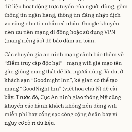
dữ liệu hoạt động trực tuyến của người dùng, gồm
thông tin ngân hàng, thông tin đăng nhập dịch
vụ cũng như tin nhắn cá nhân. Google khuyên
nên ưu tiên mạng di động hoặc sử dụng VPN
(mạng riêng ảo) để bảo đảm an toàn.
Các chuyên gia an ninh mạng cảnh báo thêm về
“điểm truy cập độc hại” - mạng wifi giả mạo tên
gần giống mạng thật để lừa người dùng. Ví dụ, ở
khách sạn “Goodnight Inn”, kẻ gian có thể tạo
mạng “GoodNight Inn” (viết hoa chữ N) để cài
bẫy. Trước đó, Cục An ninh giao thông Mỹ cũng
khuyến cáo hành khách không nên dùng wifi
miễn phí hay cổng sạc công cộng ở sân bay vì
nguy cơ rò rỉ dữ liệu.