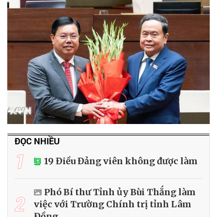
ĐỌC NHIỀU
1
19 Điều Đảng viên không được làm
Phó Bí thư Tỉnh ủy Bùi Thắng làm
2
việc với Trường Chính trị tỉnh Lâm
Đồng