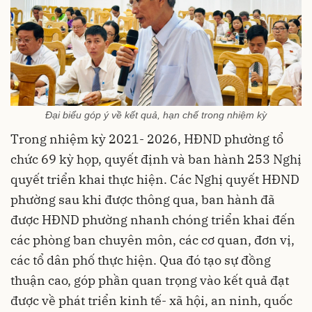
Đại biểu góp ý về kết quả, hạn chế trong nhiệm kỳ
Trong nhiệm kỳ 2021- 2026, HĐND phường tổ
chức 69 kỳ họp, quyết định và ban hành 253 Nghị
quyết triển khai thực hiện. Các Nghị quyết HĐND
phường sau khi được thông qua, ban hành đã
được HĐND phường nhanh chóng triển khai đến
các phòng ban chuyên môn, các cơ quan, đơn vị,
các tổ dân phố thực hiện. Qua đó tạo sự đồng
thuận cao, góp phần quan trọng vào kết quả đạt
được về phát triển kinh tế- xã hội, an ninh, quốc