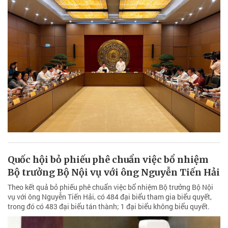
Quốc hội bỏ phiếu phê chuẩn việc bổ nhiệm
Bộ trưởng Bộ Nội vụ với ông Nguyễn Tiến Hải
Theo kết quả bỏ phiếu phê chuẩn việc bổ nhiệm Bộ trưởng Bộ Nội
vụ với ông Nguyễn Tiến Hải, có 484 đại biểu tham gia biểu quyết,
trong đó có 483 đại biểu tán thành; 1 đại biểu không biểu quyết.