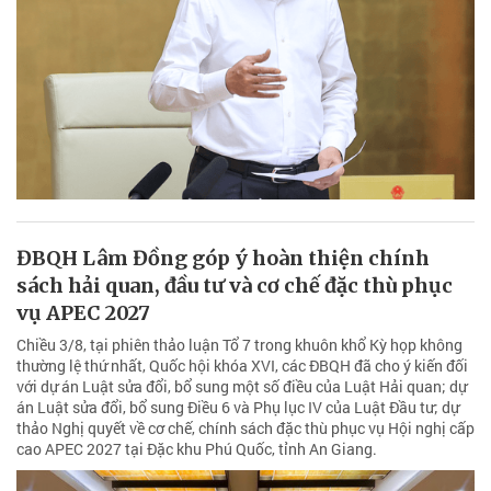
ĐBQH Lâm Đồng góp ý hoàn thiện chính
sách hải quan, đầu tư và cơ chế đặc thù phục
vụ APEC 2027
Chiều 3/8, tại phiên thảo luận Tổ 7 trong khuôn khổ Kỳ họp không
thường lệ thứ nhất, Quốc hội khóa XVI, các ĐBQH đã cho ý kiến đối
với dự án Luật sửa đổi, bổ sung một số điều của Luật Hải quan; dự
án Luật sửa đổi, bổ sung Điều 6 và Phụ lục IV của Luật Đầu tư; dự
thảo Nghị quyết về cơ chế, chính sách đặc thù phục vụ Hội nghị cấp
cao APEC 2027 tại Đặc khu Phú Quốc, tỉnh An Giang.