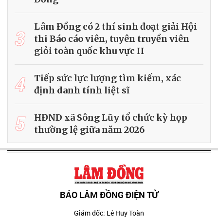
Lâm Đồng có 2 thí sinh đoạt giải Hội
3
thi Báo cáo viên, tuyên truyền viên
giỏi toàn quốc khu vực II
4
Tiếp sức lực lượng tìm kiếm, xác
định danh tính liệt sĩ
5
HĐND xã Sông Lũy tổ chức kỳ họp
thường lệ giữa năm 2026
BÁO LÂM ĐỒNG ĐIỆN TỬ
Giám đốc: Lê Huy Toàn