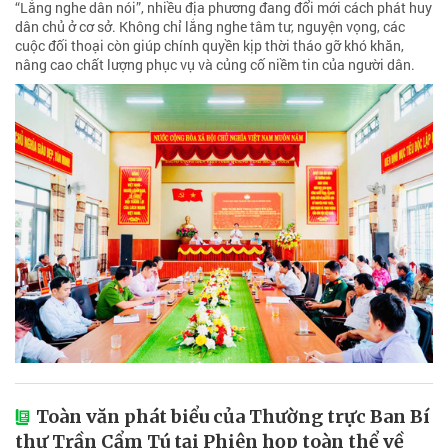
“Lắng nghe dân nói”, nhiều địa phương đang đổi mới cách phát huy
dân chủ ở cơ sở. Không chỉ lắng nghe tâm tư, nguyện vọng, các
cuộc đối thoại còn giúp chính quyền kịp thời tháo gỡ khó khăn,
nâng cao chất lượng phục vụ và củng cố niềm tin của người dân.
Toàn văn phát biểu của Thường trực Ban Bí
thư Trần Cẩm Tú tại Phiên họp toàn thể về