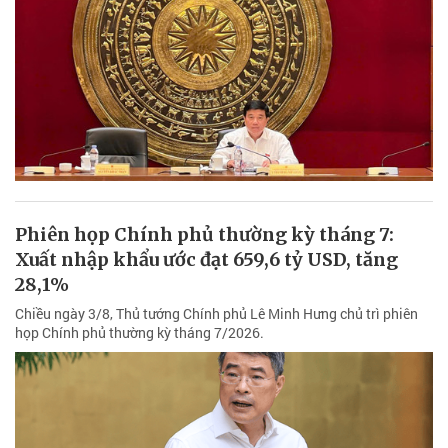
Phiên họp Chính phủ thường kỳ tháng 7:
Xuất nhập khẩu ước đạt 659,6 tỷ USD, tăng
28,1%
Chiều ngày 3/8, Thủ tướng Chính phủ Lê Minh Hưng chủ trì phiên
họp Chính phủ thường kỳ tháng 7/2026.