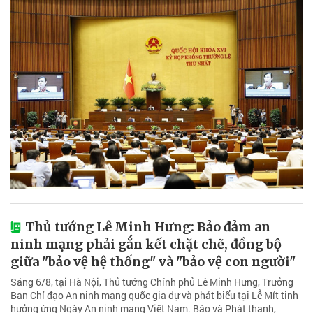
Thủ tướng Lê Minh Hưng: Bảo đảm an
ninh mạng phải gắn kết chặt chẽ, đồng bộ
giữa "bảo vệ hệ thống" và "bảo vệ con người"
Sáng 6/8, tại Hà Nội, Thủ tướng Chính phủ Lê Minh Hưng, Trưởng
Ban Chỉ đạo An ninh mạng quốc gia dự và phát biểu tại Lễ Mít tinh
hưởng ứng Ngày An ninh mạng Việt Nam. Báo và Phát thanh,