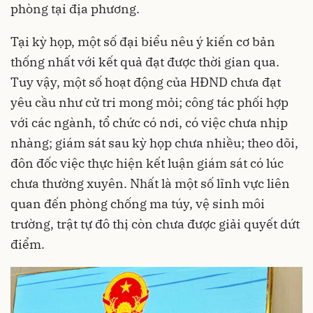
phòng tại địa phương.
Tại kỳ họp, một số đại biểu nêu ý kiến cơ bản
thống nhất với kết quả đạt được thời gian qua.
Tuy vậy, một số hoạt động của HĐND chưa đạt
yêu cầu như cử tri mong mỏi; công tác phối hợp
với các ngành, tổ chức có nơi, có việc chưa nhịp
nhàng; giám sát sau kỳ họp chưa nhiều; theo dõi,
đôn đốc việc thực hiện kết luận giám sát có lúc
chưa thường xuyên. Nhất là một số lĩnh vực liên
quan đến phòng chống ma túy, vệ sinh môi
trường, trật tự đô thị còn chưa được giải quyết dứt
điểm.