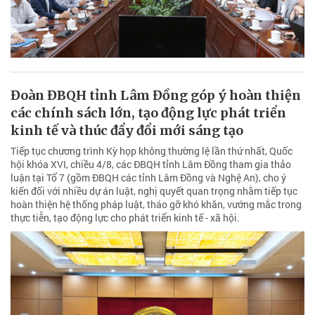
Đoàn ĐBQH tỉnh Lâm Đồng góp ý hoàn thiện
các chính sách lớn, tạo động lực phát triển
kinh tế và thúc đẩy đổi mới sáng tạo
Tiếp tục chương trình Kỳ họp không thường lệ lần thứ nhất, Quốc
hội khóa XVI, chiều 4/8, các ĐBQH tỉnh Lâm Đồng tham gia thảo
luận tại Tổ 7 (gồm ĐBQH các tỉnh Lâm Đồng và Nghệ An), cho ý
kiến đối với nhiều dự án luật, nghị quyết quan trọng nhằm tiếp tục
hoàn thiện hệ thống pháp luật, tháo gỡ khó khăn, vướng mắc trong
thực tiễn, tạo động lực cho phát triển kinh tế - xã hội.