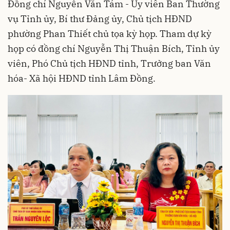
Đồng chí Nguyễn Văn Tám - Ủy viên Ban Thường
vụ Tỉnh ủy, Bí thư Đảng ủy, Chủ tịch HĐND
phường Phan Thiết chủ tọa kỳ họp. Tham dự kỳ
họp có đồng chí Nguyễn Thị Thuận Bích, Tỉnh ủy
viên, Phó Chủ tịch HĐND tỉnh, Trưởng ban Văn
hóa- Xã hội HĐND tỉnh Lâm Đồng.