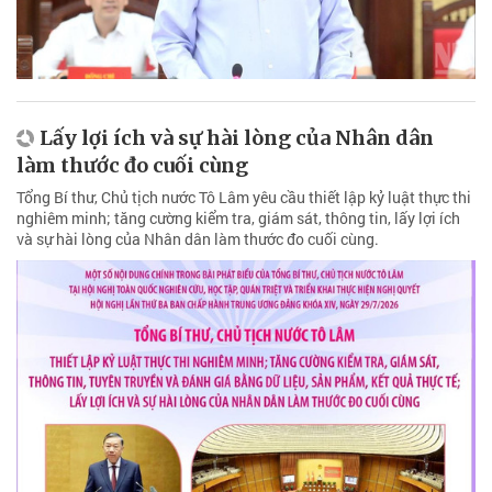
Lấy lợi ích và sự hài lòng của Nhân dân
làm thước đo cuối cùng
Tổng Bí thư, Chủ tịch nước Tô Lâm yêu cầu thiết lập kỷ luật thực thi
nghiêm minh; tăng cường kiểm tra, giám sát, thông tin, lấy lợi ích
và sự hài lòng của Nhân dân làm thước đo cuối cùng.