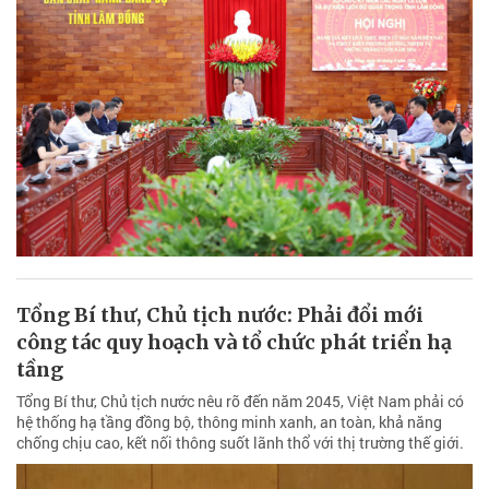
Tổng Bí thư, Chủ tịch nước: Phải đổi mới
công tác quy hoạch và tổ chức phát triển hạ
tầng
Tổng Bí thư, Chủ tịch nước nêu rõ đến năm 2045, Việt Nam phải có
hệ thống hạ tầng đồng bộ, thông minh xanh, an toàn, khả năng
chống chịu cao, kết nối thông suốt lãnh thổ với thị trường thế giới.