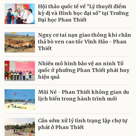
Hội thảo quốc tế về "Lý thuyết điểm
kỳ dị và Hình học đại số" tại Trường
Đại học Phan Thiết
Nguy cơ tai nạn giao thông khi chăn
thả bò ven cao tốc Vĩnh Hảo - Phan
Thiết
Nhiều mô hình bảo vệ an ninh Tổ
quốc ở phường Phan Thiết phát huy
hiệu quả
Mũi Né - Phan Thiết không gian du
lịch biển trong hành trình mới
Cần sớm xử lý tình trạng lập chợ tự
phát ở Phan Thiết