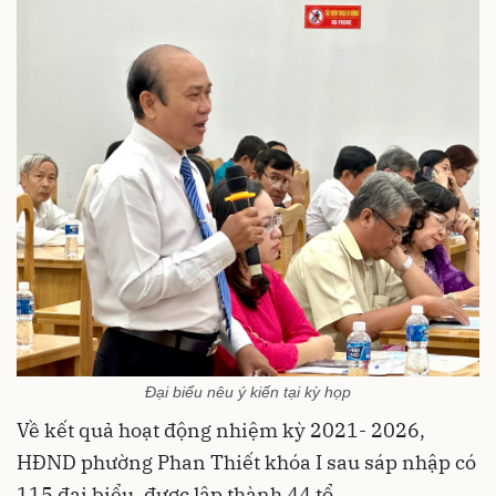
Đại biểu nêu ý kiến tại kỳ họp
Về kết quả hoạt động nhiệm kỳ 2021- 2026,
HĐND phường Phan Thiết khóa I sau sáp nhập có
115 đại biểu, được lập thành 44 tổ.