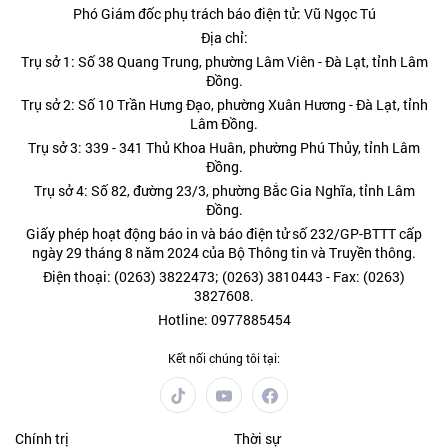
Phó Giám đốc phụ trách báo điện tử: Vũ Ngọc Tú
Địa chỉ:
Trụ sở 1: Số 38 Quang Trung, phường Lâm Viên - Đà Lạt, tỉnh Lâm
Đồng.
Trụ sở 2: Số 10 Trần Hưng Đạo, phường Xuân Hương - Đà Lạt, tỉnh
Lâm Đồng.
Trụ sở 3: 339 - 341 Thủ Khoa Huân, phường Phú Thủy, tỉnh Lâm
Đồng.
Trụ sở 4: Số 82, đường 23/3, phường Bắc Gia Nghĩa, tỉnh Lâm
Đồng.
Giấy phép hoạt động báo in và báo điện tử số 232/GP-BTTT cấp
ngày 29 tháng 8 năm 2024 của Bộ Thông tin và Truyền thông.
Điện thoại: (0263) 3822473; (0263) 3810443 - Fax: (0263)
3827608.
Hotline: 0977885454
Kết nối chúng tôi tại:
Chính trị
Thời sự