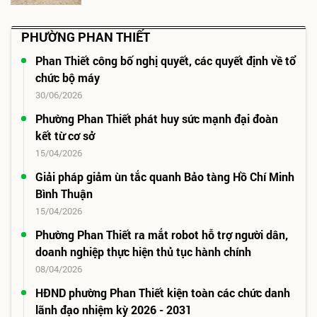
PHƯỜNG PHAN THIẾT
Phan Thiết công bố nghị quyết, các quyết định về tổ
chức bộ máy
30/06/2026
Phường Phan Thiết phát huy sức mạnh đại đoàn
kết từ cơ sở
15/04/2026
Giải pháp giảm ùn tắc quanh Bảo tàng Hồ Chí Minh
Bình Thuận
15/04/2026
Phường Phan Thiết ra mắt robot hỗ trợ người dân,
doanh nghiệp thực hiện thủ tục hành chính
08/04/2026
HĐND phường Phan Thiết kiện toàn các chức danh
lãnh đạo nhiệm kỳ 2026 - 2031