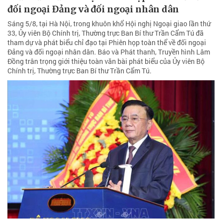
đối ngoại Đảng và đối ngoại nhân dân
Sáng 5/8, tại Hà Nội, trong khuôn khổ Hội nghị Ngoại giao lần thứ
33, Ủy viên Bộ Chính trị, Thường trực Ban Bí thư Trần Cẩm Tú đã
tham dự và phát biểu chỉ đạo tại Phiên họp toàn thể về đối ngoại
Đảng và đối ngoại nhân dân. Báo và Phát thanh, Truyền hình Lâm
Đồng trân trọng giới thiệu toàn văn bài phát biểu của Ủy viên Bộ
Chính trị, Thường trực Ban Bí thư Trần Cẩm Tú.