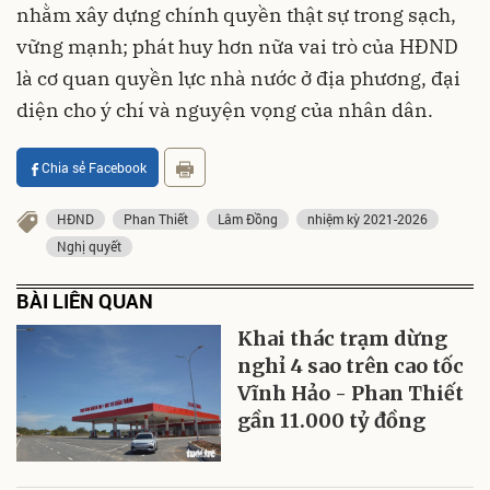
nhằm xây dựng chính quyền thật sự trong sạch,
vững mạnh; phát huy hơn nữa vai trò của HĐND
là cơ quan quyền lực nhà nước ở địa phương, đại
diện cho ý chí và nguyện vọng của nhân dân.
Chia sẻ Facebook
HĐND
Phan Thiết
Lâm Đồng
nhiệm kỳ 2021-2026
Nghị quyết
BÀI LIÊN QUAN
Khai thác trạm dừng
nghỉ 4 sao trên cao tốc
Vĩnh Hảo - Phan Thiết
gần 11.000 tỷ đồng