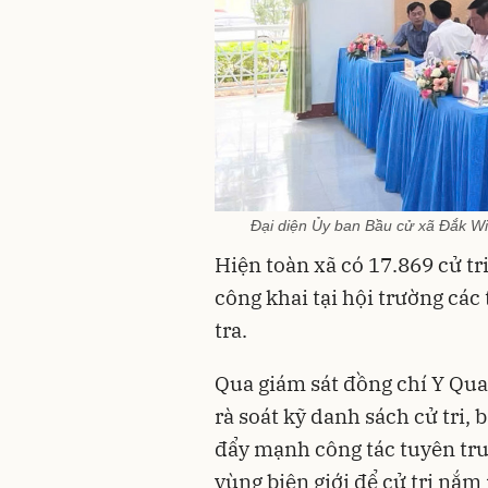
Đại diện Ủy ban Bầu cử xã Đắk Wil
Hiện toàn xã có 17.869 cử tr
công khai tại hội trường các
tra.
Qua giám sát đồng chí Y Qua
rà soát kỹ danh sách cử tri,
đẩy mạnh công tác tuyên truy
vùng biên giới để cử tri nắm