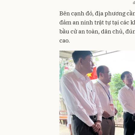
đ
Bên cạnh đó, địa phương cần 
đảm an ninh trật tự tại các 
bầu cử an toàn, dân chủ, đúng
cao.