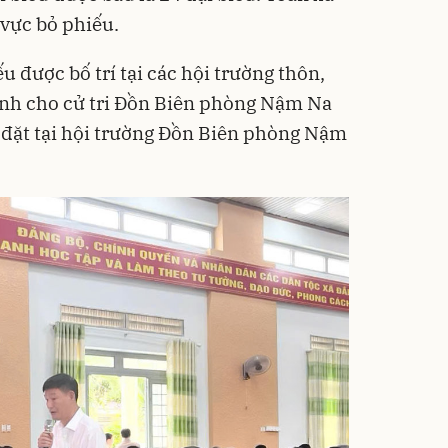
 vực bỏ phiếu.
u được bố trí tại các hội trường thôn,
ành cho cử tri Đồn Biên phòng Nậm Na
 đặt tại hội trường Đồn Biên phòng Nậm