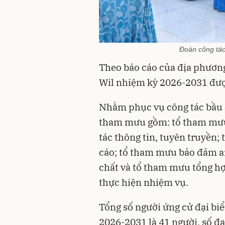
Đoàn công tác
Theo báo cáo của địa phươn
Wil nhiệm kỳ 2026-2031 được
Nhằm phục vụ công tác bầu c
tham mưu gồm: tổ tham mưu
tác thông tin, tuyên truyền;
cáo; tổ tham mưu bảo đảm an
chất và tổ tham mưu tổng hợp
thực hiện nhiệm vụ.
Tổng số người ứng cử đại bi
2026-2031 là 41 người, số đạ