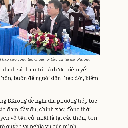
 báo cáo công tác chuẩn bị bầu cử tại địa phương
i, danh sách cử tri đã được niêm yết
 thôn, buôn để người dân theo dõi, kiểm
ng BKrông đề nghị địa phương tiếp tục
 bảo đảm đầy đủ, chính xác; đồng thời
ền về bầu cử, nhất là tại các thôn, bon
 rõ quyền và nghĩa vụ của mình.