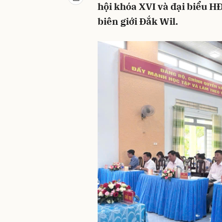
hội khóa XVI và đại biểu H
biên giới Đắk Wil.