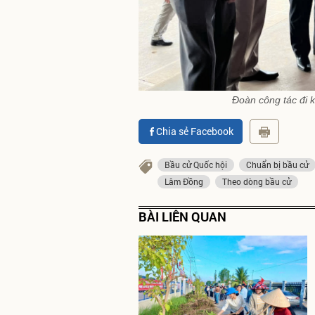
Đoàn công tác đi k
Chia sẻ Facebook
Bầu cử Quốc hội
Chuẩn bị bầu cử
Lâm Đồng
Theo dòng bầu cử
BÀI LIÊN QUAN