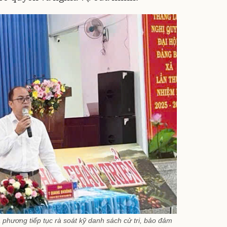
phương tiếp tục rà soát kỹ danh sách cử tri, bảo đảm