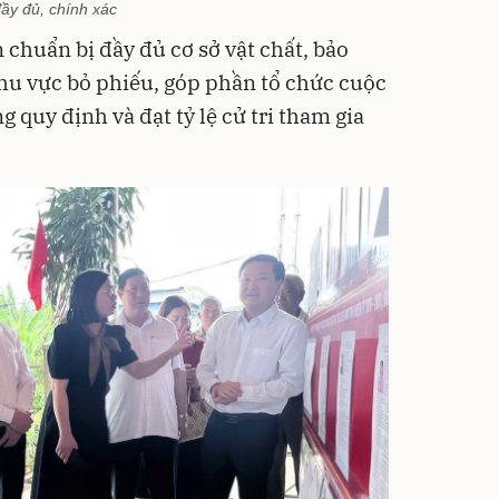
ầy đủ, chính xác
chuẩn bị đầy đủ cơ sở vật chất, bảo
khu vực bỏ phiếu, góp phần tổ chức cuộc
 quy định và đạt tỷ lệ cử tri tham gia