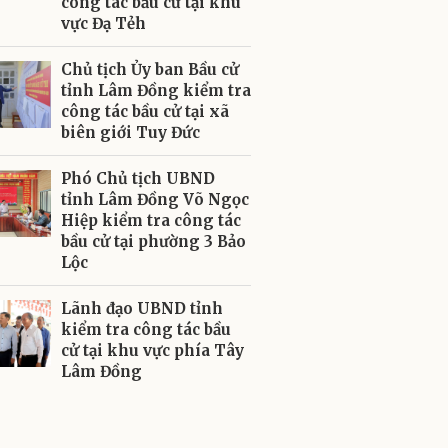
công tác bầu cử tại khu
vực Đạ Tẻh
Chủ tịch Ủy ban Bầu cử
tỉnh Lâm Đồng kiểm tra
công tác bầu cử tại xã
biên giới Tuy Đức
Phó Chủ tịch UBND
tỉnh Lâm Đồng Võ Ngọc
Hiệp kiểm tra công tác
bầu cử tại phường 3 Bảo
Lộc
Lãnh đạo UBND tỉnh
kiểm tra công tác bầu
cử tại khu vực phía Tây
Lâm Đồng