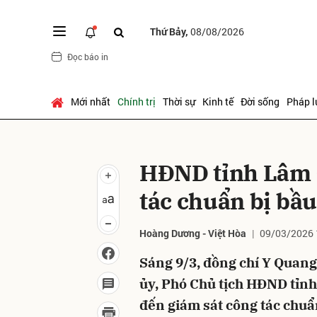
Thứ Bảy,
08/08/2026
Đọc báo in
Gửi 
Mới nhất
Chính trị
Thời sự
Kinh tế
Đời sống
Pháp l
HĐND tỉnh Lâm 
tác chuẩn bị bầu
Hoàng Dương - Việt Hòa
09/03/2026 
Sáng 9/3, đồng chí Y Quan
ủy, Phó Chủ tịch HĐND tỉn
đến giám sát công tác chuẩn