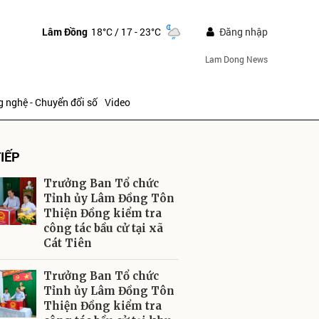
Lâm Đồng
18°C
/ 17 - 23°C
Đăng nhập
Lam Dong News
 nghệ - Chuyển đổi số
Video
IẾP
Trưởng Ban Tổ chức
Tỉnh ủy Lâm Đồng Tôn
Thiện Đồng kiểm tra
công tác bầu cử tại xã
ửi
Cát Tiên
Trưởng Ban Tổ chức
Tỉnh ủy Lâm Đồng Tôn
Thiện Đồng kiểm tra