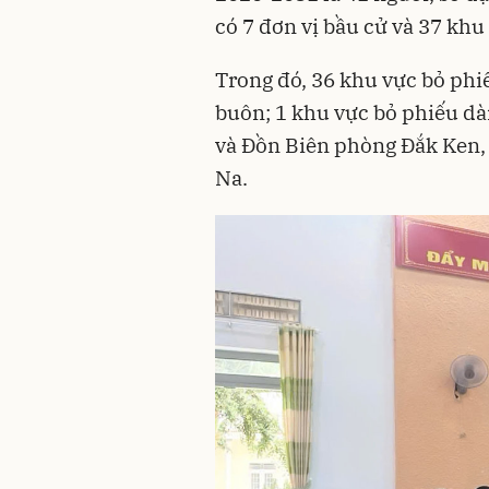
có 7 đơn vị bầu cử và 37 khu
Trong đó, 36 khu vực bỏ phiế
buôn; 1 khu vực bỏ phiếu d
và Đồn Biên phòng Đắk Ken,
Na.