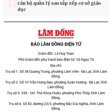
10
cán bộ quản lý sau sắp xếp cơ sở giáo
dục
BÁO LÂM ĐỒNG ĐIỆN TỬ
Giám đốc: Lê Huy Toàn
Phó Giám đốc phụ trách báo điện tử: Vũ Ngọc Tú
Địa chỉ:
Trụ sở 1: Số 38 Quang Trung, phường Lâm Viên - Đà Lạt, tỉnh Lâm
Đồng.
Trụ sở 2: Số 10 Trần Hưng Đạo, phường Xuân Hương - Đà Lạt, tỉnh
Lâm Đồng.
Trụ sở 3: 339 - 341 Thủ Khoa Huân, phường Phú Thủy, tỉnh Lâm
Đồng.
Trụ sở 4: Số 82, đường 23/3, phường Bắc Gia Nghĩa, tỉnh Lâm
Đồng.