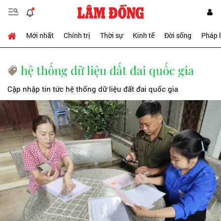
Mới nhất
Chính trị
Thời sự
Kinh tế
Đời sống
Pháp 
hệ thống dữ liệu đất đai quốc gia
Cập nhập tin tức hệ thống dữ liệu đất đai quốc gia