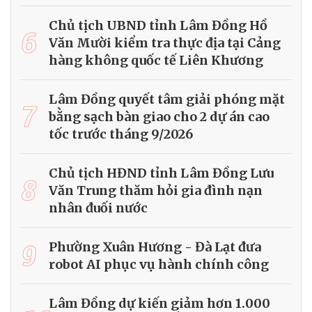
Chủ tịch UBND tỉnh Lâm Đồng Hồ
6
Văn Mười kiểm tra thực địa tại Cảng
hàng không quốc tế Liên Khương
Lâm Đồng quyết tâm giải phóng mặt
7
bằng sạch bàn giao cho 2 dự án cao
tốc trước tháng 9/2026
Chủ tịch HĐND tỉnh Lâm Đồng Lưu
8
Văn Trung thăm hỏi gia đình nạn
nhân đuối nước
9
Phường Xuân Hương - Đà Lạt đưa
robot AI phục vụ hành chính công
Lâm Đồng dự kiến giảm hơn 1.000