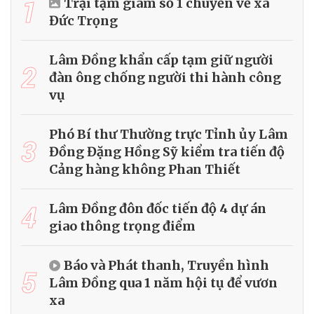
1
Trại tạm giam số 1 chuyển về xã
Đức Trọng
Lâm Đồng khẩn cấp tạm giữ người
2
đàn ông chống người thi hành công
vụ
Phó Bí thư Thường trực Tỉnh ủy Lâm
3
Đồng Đặng Hồng Sỹ kiểm tra tiến độ
Cảng hàng không Phan Thiết
4
Lâm Đồng đôn đốc tiến độ 4 dự án
giao thông trọng điểm
Báo và Phát thanh, Truyền hình
5
Lâm Đồng qua 1 năm hội tụ để vươn
xa