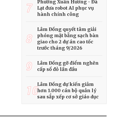
Phường Xuân Hương - Đà
7
Lạt đưa robot AI phục vụ
hành chính công
Lâm Đồng quyết tâm giải
8
phóng mặt bằng sạch bàn
giao cho 2 dự án cao tốc
trước tháng 9/2026
9
Lâm Đồng gỡ điểm nghẽn
cấp sổ đỏ lần đầu
Lâm Đồng dự kiến giảm
10
hơn 1.000 cán bộ quản lý
sau sắp xếp cơ sở giáo dục