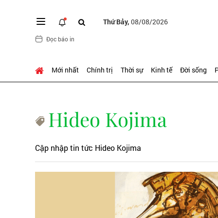
Thứ Bảy,
08/08/2026
Đọc báo in
Mới nhất
Chính trị
Thời sự
Kinh tế
Đời sống
P
Hideo Kojima
Cập nhập tin tức Hideo Kojima