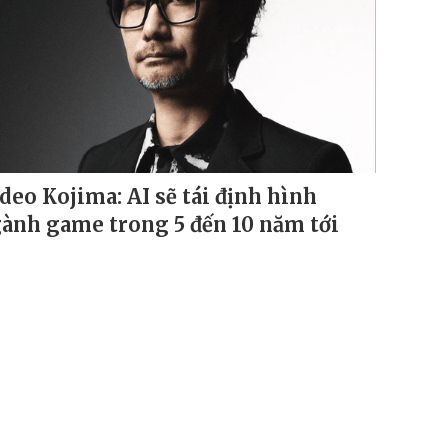
deo Kojima: AI sẽ tái định hình
ành game trong 5 đến 10 năm tới