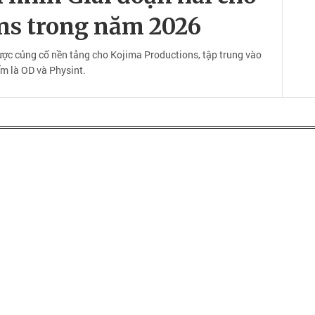
ns trong năm 2026
ợc củng cố nền tảng cho Kojima Productions, tập trung vào
ểm là OD và Physint.