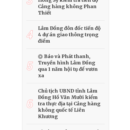
Hồng Sỹ kiểm tra tiến độ
Cảng hàng không Phan
Thiết
Lâm Đồng đôn đốc tiến độ
4
4 dự án giao thông trọng
điểm
Báo và Phát thanh,
5
Truyền hình Lâm Đồng
qua 1 năm hội tụ để vươn
xa
Chủ tịch UBND tỉnh Lâm
Đồng Hồ Văn Mười kiểm
6
tra thực địa tại Cảng hàng
không quốc tế Liên
Khương