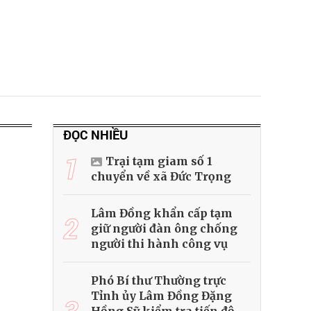
ĐỌC NHIỀU
1
Trại tạm giam số 1
chuyển về xã Đức Trọng
Lâm Đồng khẩn cấp tạm
2
giữ người đàn ông chống
người thi hành công vụ
Phó Bí thư Thường trực
Tỉnh ủy Lâm Đồng Đặng
3