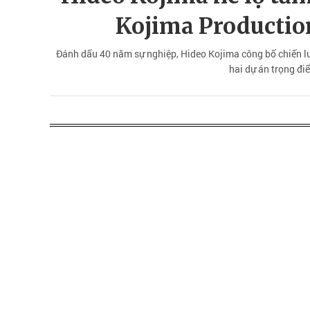
Kojima Productio
Đánh dấu 40 năm sự nghiệp, Hideo Kojima công bố chiến lư
hai dự án trọng đi