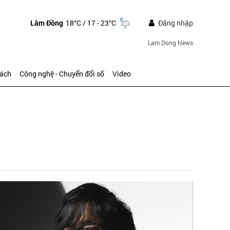
Lâm Đồng
18°C
/ 17 - 23°C
Đăng nhập
Lam Dong News
sách
Công nghệ - Chuyển đổi số
Video