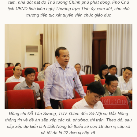
tạm, nhà dột nát do Thủ tướng Chính phủ phát động. Phó Chủ
tịch UBND tỉnh kiến nghị Thường trực Tỉnh ủy xem xét, cho chủ
trương tiếp tục xét tuyển viên chức giáo dục
Đồng chí Đỗ Tấn Sương, TUV, Giám đốc Sở Nội vụ Đắk Nông
thông tin về đề án sắp xếp các xã, phường, thị trấn. Theo đó, sau
sắp xếp dự kiến tỉnh Đắk Nông tối thiểu sẽ còn 18 đơn vị cấp xã
và tối đa là 22 đơn vị cấp xã.