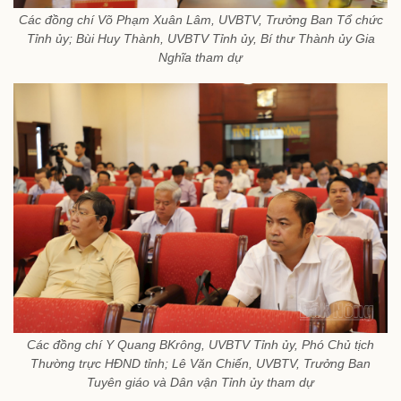
Các đồng chí Võ Phạm Xuân Lâm, UVBTV, Trưởng Ban Tổ chức
Tỉnh ủy; Bùi Huy Thành, UVBTV Tỉnh ủy, Bí thư Thành ủy Gia
Nghĩa tham dự
Các đồng chí Y Quang BKrông, UVBTV Tỉnh ủy, Phó Chủ tịch
Thường trực HĐND tỉnh; Lê Văn Chiến, UVBTV, Trưởng Ban
Tuyên giáo và Dân vận Tỉnh ủy tham dự