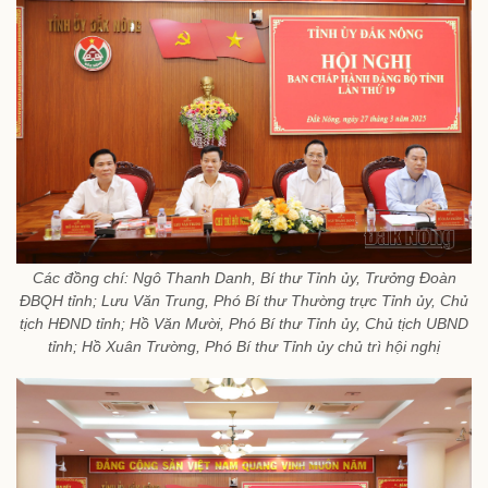
Các đồng chí: Ngô Thanh Danh, Bí thư Tỉnh ủy, Trưởng Đoàn
ĐBQH tỉnh; Lưu Văn Trung, Phó Bí thư Thường trực Tỉnh ủy, Chủ
tịch HĐND tỉnh; Hồ Văn Mười, Phó Bí thư Tỉnh ủy, Chủ tịch UBND
tỉnh; Hồ Xuân Trường, Phó Bí thư Tỉnh ủy chủ trì hội nghị