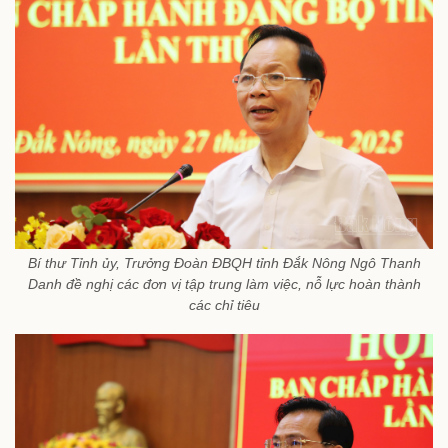
Bí thư Tỉnh ủy, Trưởng Đoàn ĐBQH tỉnh Đắk Nông Ngô Thanh
Danh đề nghị các đơn vị tập trung làm việc, nỗ lực hoàn thành
các chỉ tiêu