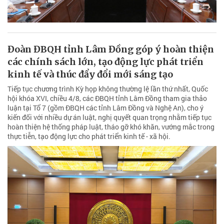
Đoàn ĐBQH tỉnh Lâm Đồng góp ý hoàn thiện
các chính sách lớn, tạo động lực phát triển
kinh tế và thúc đẩy đổi mới sáng tạo
Tiếp tục chương trình Kỳ họp không thường lệ lần thứ nhất, Quốc
hội khóa XVI, chiều 4/8, các ĐBQH tỉnh Lâm Đồng tham gia thảo
luận tại Tổ 7 (gồm ĐBQH các tỉnh Lâm Đồng và Nghệ An), cho ý
kiến đối với nhiều dự án luật, nghị quyết quan trọng nhằm tiếp tục
hoàn thiện hệ thống pháp luật, tháo gỡ khó khăn, vướng mắc trong
thực tiễn, tạo động lực cho phát triển kinh tế - xã hội.