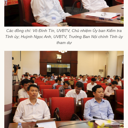
Các đồng chí: Võ Đình Tín, UVBTV, Chủ nhiệm Ủy ban Kiểm tra
Tỉnh ủy; Huỳnh Ngọc Anh, UVBTV, Trưởng Ban Nội chính Tỉnh ủy
tham dự