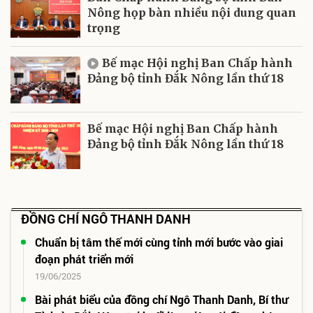
Nông họp bàn nhiều nội dung quan
trọng
Bế mạc Hội nghị Ban Chấp hành
Đảng bộ tỉnh Đắk Nông lần thứ 18
Bế mạc Hội nghị Ban Chấp hành
Đảng bộ tỉnh Đắk Nông lần thứ 18
ĐỒNG CHÍ NGÔ THANH DANH
Chuẩn bị tâm thế mới cùng tỉnh mới bước vào giai
đoạn phát triển mới
19/06/2025
Bài phát biểu của đồng chí Ngô Thanh Danh, Bí thư