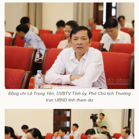
Đồng chí Lê Trọng Yên, UVBTV Tỉnh ủy, Phó Chủ tịch Thường
trực UBND tỉnh tham dự