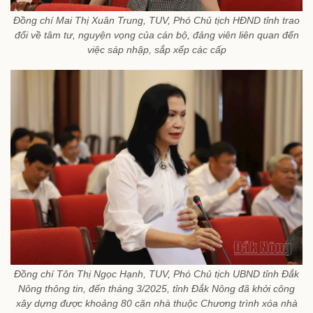
Đồng chí Mai Thị Xuân Trung, TUV, Phó Chủ tịch HĐND tỉnh trao
đổi về tâm tư, nguyện vọng của cán bộ, đảng viên liên quan đến
việc sáp nhập, sắp xếp các cấp
Đồng chí Tôn Thị Ngọc Hạnh, TUV, Phó Chủ tịch UBND tỉnh Đắk
Nông thông tin, đến tháng 3/2025, tỉnh Đắk Nông đã khởi công
xây dựng được khoảng 80 căn nhà thuộc Chương trình xóa nhà