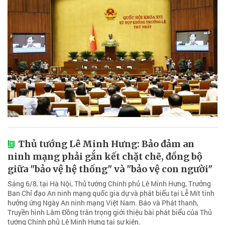
Thủ tướng Lê Minh Hưng: Bảo đảm an
ninh mạng phải gắn kết chặt chẽ, đồng bộ
giữa "bảo vệ hệ thống" và "bảo vệ con người"
Sáng 6/8, tại Hà Nội, Thủ tướng Chính phủ Lê Minh Hưng, Trưởng
Ban Chỉ đạo An ninh mạng quốc gia dự và phát biểu tại Lễ Mít tinh
hưởng ứng Ngày An ninh mạng Việt Nam. Báo và Phát thanh,
Truyền hình Lâm Đồng trân trọng giới thiệu bài phát biểu của Thủ
tướng Chính phủ Lê Minh Hưng tại sự kiện.