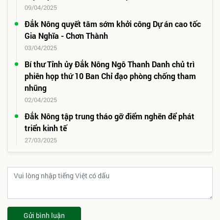
09/04/2025
Đắk Nông quyết tâm sớm khởi công Dự án cao tốc
Gia Nghĩa - Chơn Thành
03/04/2025
Bí thư Tỉnh ủy Đắk Nông Ngô Thanh Danh chủ trì
phiên họp thứ 10 Ban Chỉ đạo phòng chống tham
nhũng
02/04/2025
Đắk Nông tập trung tháo gỡ điểm nghẽn để phát
triển kinh tế
27/03/2025
Gửi bình luận