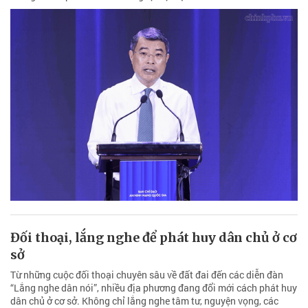
Đối thoại, lắng nghe để phát huy dân chủ ở cơ
sở
Từ những cuộc đối thoại chuyên sâu về đất đai đến các diễn đàn
“Lắng nghe dân nói”, nhiều địa phương đang đổi mới cách phát huy
dân chủ ở cơ sở. Không chỉ lắng nghe tâm tư, nguyện vọng, các