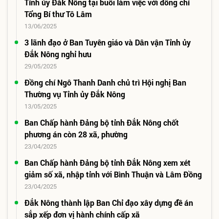
Tỉnh ủy Đắk Nông tại buổi làm việc với đồng chí
Tổng Bí thư Tô Lâm
13/06/2025
3 lãnh đạo ở Ban Tuyên giáo và Dân vận Tỉnh ủy
Đắk Nông nghỉ hưu
29/05/2025
Đồng chí Ngô Thanh Danh chủ trì Hội nghị Ban
Thường vụ Tỉnh ủy Đắk Nông
13/05/2025
Ban Chấp hành Đảng bộ tỉnh Đắk Nông chốt
phương án còn 28 xã, phường
23/04/2025
Ban Chấp hành Đảng bộ tỉnh Đắk Nông xem xét
giảm số xã, nhập tỉnh với Bình Thuận và Lâm Đồng
23/04/2025
Đắk Nông thành lập Ban Chỉ đạo xây dựng đề án
sắp xếp đơn vị hành chính cấp xã