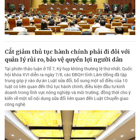
Cắt giảm thủ tục hành chính phải đi đôi với
quản lý rủi ro, bảo vệ quyền lợi người dân
Tại phiên thảo luận ở Tổ 7, Kỳ họp không thường lệ thứ nhất, Quốc
hội khóa XVI diễn ra ngày 7/8, các ĐBQH tỉnh Lâm Đồng đã tập
trung góp ý vào dự án Luật sửa đổi, bổ sung một số điều của 10
luật có liên quan đến thủ tục hành chính, điều kiện đầu tư kinh
doanh trong lĩnh vực nông nghiệp và môi trường; đồng thời cho ý
kiến về một số nội dung sửa đổi liên quan đến Luật Chuyển giao
công nghệ.