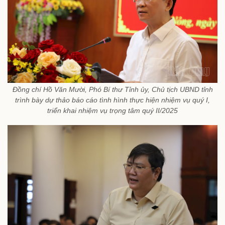
Đồng chí Hồ Văn Mười, Phó Bí thư Tỉnh ủy, Chủ tịch UBND tỉnh
trình bày dự thảo báo cáo tình hình thực hiện nhiệm vụ quý I,
triển khai nhiệm vụ trọng tâm quý II/2025