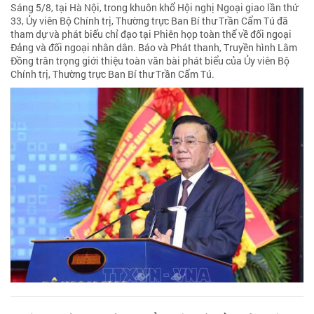
Sáng 5/8, tại Hà Nội, trong khuôn khổ Hội nghị Ngoại giao lần thứ
33, Ủy viên Bộ Chính trị, Thường trực Ban Bí thư Trần Cẩm Tú đã
tham dự và phát biểu chỉ đạo tại Phiên họp toàn thể về đối ngoại
Đảng và đối ngoại nhân dân. Báo và Phát thanh, Truyền hình Lâm
Đồng trân trọng giới thiệu toàn văn bài phát biểu của Ủy viên Bộ
Chính trị, Thường trực Ban Bí thư Trần Cẩm Tú.