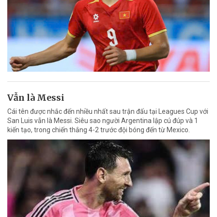
Vẫn là Messi
Cái tên được nhắc đến nhiều nhất sau trận đấu tại Leagues Cup với
San Luis vẫn là Messi. Siêu sao người Argentina lập cú đúp và 1
kiến tạo, trong chiến thắng 4-2 trước đội bóng đến từ Mexico.