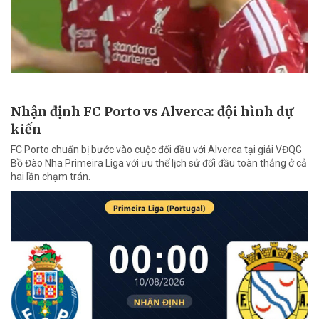
Nhận định FC Porto vs Alverca: đội hình dự
kiến
FC Porto chuẩn bị bước vào cuộc đối đầu với Alverca tại giải VĐQG
Bồ Đào Nha Primeira Liga với ưu thế lịch sử đối đầu toàn thắng ở cả
hai lần chạm trán.