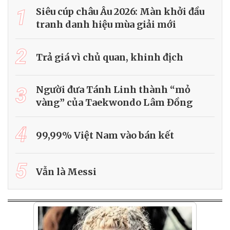
1
Siêu cúp châu Âu 2026: Màn khởi đầu
tranh danh hiệu mùa giải mới
2
Trả giá vì chủ quan, khinh địch
3
Người đưa Tánh Linh thành “mỏ
vàng” của Taekwondo Lâm Đồng
4
99,99% Việt Nam vào bán kết
5
Vẫn là Messi