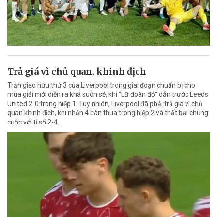
Trả giá vì chủ quan, khinh địch
Trận giao hữu thứ 3 của Liverpool trong giai đoạn chuẩn bị cho
mùa giải mới diễn ra khá suôn sẻ, khi “Lữ đoàn đỏ” dẫn trước Leeds
United 2-0 trong hiệp 1. Tuy nhiên, Liverpool đã phải trả giá vì chủ
quan khinh địch, khi nhận 4 bàn thua trong hiệp 2 và thất bại chung
cuộc với tỉ số 2-4.