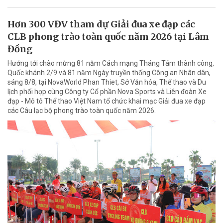
Hơn 300 VĐV tham dự Giải đua xe đạp các
CLB phong trào toàn quốc năm 2026 tại Lâm
Đồng
Hướng tới chào mừng 81 năm Cách mạng Tháng Tám thành công,
Quốc khánh 2/9 và 81 năm Ngày truyền thống Công an Nhân dân,
sáng 8/8, tại NovaWorld Phan Thiet, Sở Văn hóa, Thể thao và Du
lịch phối hợp cùng Công ty Cổ phần Nova Sports và Liên đoàn Xe
đạp - Mô tô Thể thao Việt Nam tổ chức khai mạc Giải đua xe đạp
các Câu lạc bộ phong trào toàn quốc năm 2026.