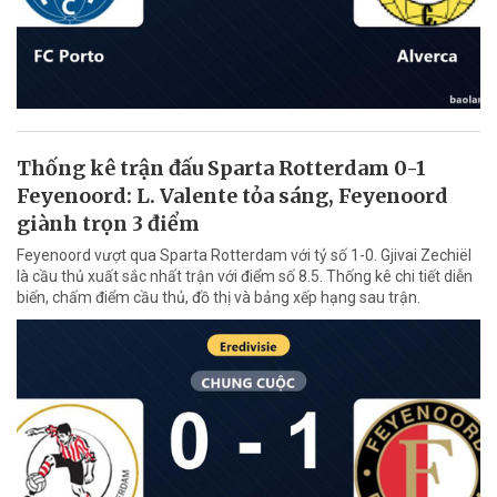
Thống kê trận đấu Sparta Rotterdam 0-1
Feyenoord: L. Valente tỏa sáng, Feyenoord
giành trọn 3 điểm
Feyenoord vượt qua Sparta Rotterdam với tỷ số 1-0. Gjivai Zechiël
là cầu thủ xuất sắc nhất trận với điểm số 8.5. Thống kê chi tiết diễn
biến, chấm điểm cầu thủ, đồ thị và bảng xếp hạng sau trận.