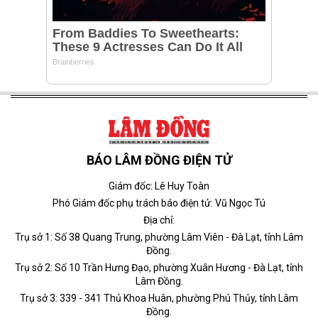
BÁO LÂM ĐỒNG ĐIỆN TỬ
Giám đốc: Lê Huy Toàn
Phó Giám đốc phụ trách báo điện tử: Vũ Ngọc Tú
Địa chỉ:
Trụ sở 1: Số 38 Quang Trung, phường Lâm Viên - Đà Lạt, tỉnh Lâm
Đồng.
Trụ sở 2: Số 10 Trần Hưng Đạo, phường Xuân Hương - Đà Lạt, tỉnh
Lâm Đồng.
Trụ sở 3: 339 - 341 Thủ Khoa Huân, phường Phú Thủy, tỉnh Lâm
Đồng.