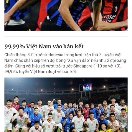
99,99% Việt Nam vào bán kết
Chiến thắng 3-0 trước Indonesia trong lượt trận thứ 3, tuyển Việt
Nam chắc chắn xếp trên đội bóng "Xứ vạn đảo" nếu như 2 đội bằng
điểm. Cùng với hiệu số vượt trội trước Singapore (+10 so với +3),
99,99% tuyển Việt Nam đoạt vé bán kết.