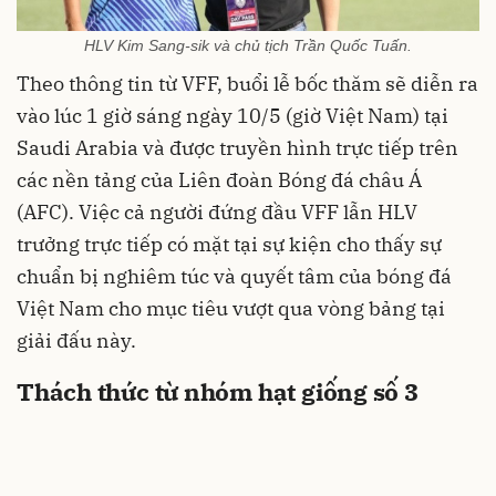
HLV Kim Sang-sik và chủ tịch Trần Quốc Tuấn.
Theo thông tin từ VFF, buổi lễ bốc thăm sẽ diễn ra
vào lúc 1 giờ sáng ngày 10/5 (giờ Việt Nam) tại
Saudi Arabia và được truyền hình trực tiếp trên
các nền tảng của Liên đoàn Bóng đá châu Á
(AFC). Việc cả người đứng đầu VFF lẫn HLV
trưởng trực tiếp có mặt tại sự kiện cho thấy sự
chuẩn bị nghiêm túc và quyết tâm của bóng đá
Việt Nam cho mục tiêu vượt qua vòng bảng tại
giải đấu này.
Thách thức từ nhóm hạt giống số 3