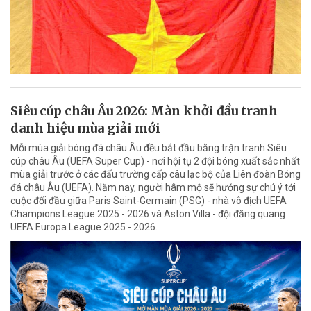
Siêu cúp châu Âu 2026: Màn khởi đầu tranh
danh hiệu mùa giải mới
Mỗi mùa giải bóng đá châu Âu đều bắt đầu bằng trận tranh Siêu
cúp châu Âu (UEFA Super Cup) - nơi hội tụ 2 đội bóng xuất sắc nhất
mùa giải trước ở các đấu trường cấp câu lạc bộ của Liên đoàn Bóng
đá châu Âu (UEFA). Năm nay, người hâm mộ sẽ hướng sự chú ý tới
cuộc đối đầu giữa Paris Saint-Germain (PSG) - nhà vô địch UEFA
Champions League 2025 - 2026 và Aston Villa - đội đăng quang
UEFA Europa League 2025 - 2026.