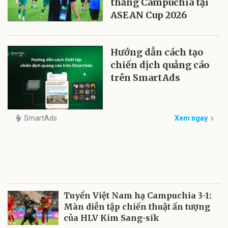
thắng Campuchia tại
ASEAN Cup 2026
Hướng dẫn cách tạo
chiến dịch quảng cáo
trên SmartAds
SmartAds
Xem ngay
Tuyển Việt Nam hạ Campuchia 3-1:
Màn diễn tập chiến thuật ấn tượng
của HLV Kim Sang-sik