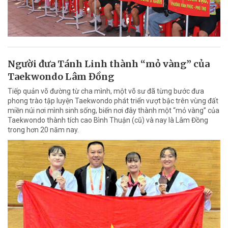
Người đưa Tánh Linh thành “mỏ vàng” của
Taekwondo Lâm Đồng
Tiếp quản võ đường từ cha mình, một võ sư đã từng bước đưa
phong trào tập luyện Taekwondo phát triển vượt bậc trên vùng đất
miền núi nơi mình sinh sống, biến nơi đây thành một “mỏ vàng” của
Taekwondo thành tích cao Bình Thuận (cũ) và nay là Lâm Đồng
trong hơn 20 năm nay.