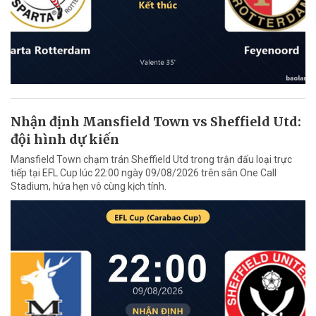
Nhận định Mansfield Town vs Sheffield Utd:
đội hình dự kiến
Mansfield Town chạm trán Sheffield Utd trong trận đấu loại trực
tiếp tại EFL Cup lúc 22:00 ngày 09/08/2026 trên sân One Call
Stadium, hứa hẹn vô cùng kịch tính.