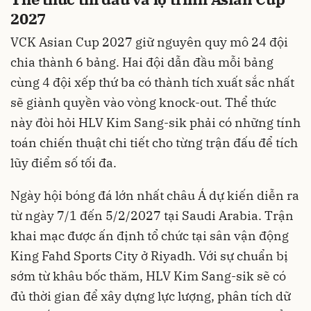
2027
VCK Asian Cup 2027 giữ nguyên quy mô 24 đội
chia thành 6 bảng. Hai đội dẫn đầu mỗi bảng
cùng 4 đội xếp thứ ba có thành tích xuất sắc nhất
sẽ giành quyền vào vòng knock-out. Thể thức
này đòi hỏi HLV Kim Sang-sik phải có những tính
toán chiến thuật chi tiết cho từng trận đấu để tích
lũy điểm số tối đa.
Ngày hội bóng đá lớn nhất châu Á dự kiến diễn ra
từ ngày 7/1 đến 5/2/2027 tại Saudi Arabia. Trận
khai mạc được ấn định tổ chức tại sân vận động
King Fahd Sports City ở Riyadh. Với sự chuẩn bị
sớm từ khâu bốc thăm, HLV Kim Sang-sik sẽ có
đủ thời gian để xây dựng lực lượng, phân tích dữ