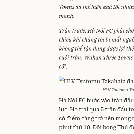
Towns đã thể hiện khá tốt nhưn
mạnh.
Trận trước, Hà Nội FC phải chơi
chiều khi chúng tôi bị mất người
không thể tận dụng được lợi thế
cuối trận, Wuhan Three Towns đ
có
".
HLV Tsutomu Ta
Hà Nội FC bước vào trận đấ
lực. Họ trải qua 5 trận đấu 
có điểm càng trở nên mong 
phút thứ 10. Đội bóng Thủ đ