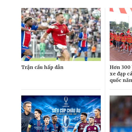
Trận cầu hấp dẫn
Hơn 300 
xe đạp c
quốc năm