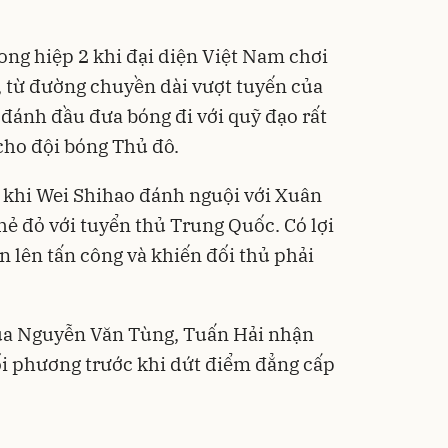
ong hiệp 2 khi đại diện Việt Nam chơi
, từ đường chuyền dài vượt tuyến của
ánh đầu đưa bóng đi với quỹ đạo rất
cho đội bóng Thủ đô.
a khi Wei Shihao đánh nguội với Xuân
thẻ đỏ với tuyển thủ Trung Quốc. Có lợi
n lên tấn công và khiến đối thủ phải
ủa Nguyễn Văn Tùng, Tuấn Hải nhận
ối phương trước khi dứt điểm đẳng cấp