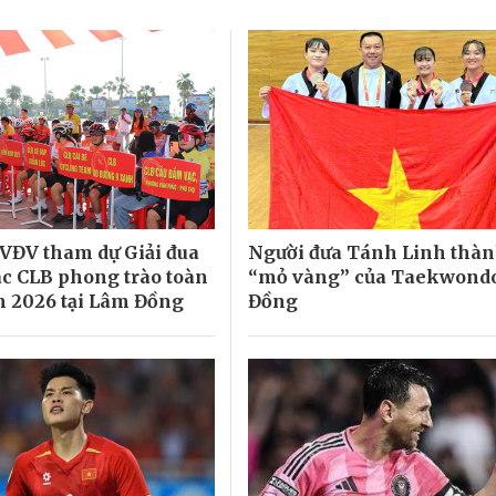
VĐV tham dự Giải đua
Người đưa Tánh Linh thà
ác CLB phong trào toàn
“mỏ vàng” của Taekwond
 2026 tại Lâm Đồng
Đồng