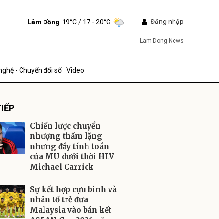
Đăng nhập
Lâm Đồng
19°C
/ 17 - 20°C
Lam Dong News
nghệ - Chuyển đổi số
Video
IẾP
Chiến lược chuyển
nhượng thầm lặng
nhưng đầy tính toán
của MU dưới thời HLV
ửi
Michael Carrick
Sự kết hợp cựu binh và
nhân tố trẻ đưa
Malaysia vào bán kết