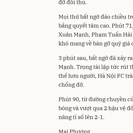
đỡ đối thủ.
Mọi thứ bất ngờ đảo chiều tr
bằng quyết tâm cao. Phút 71
Xuân Mạnh, Phạm Tuấn Hải đ
khó mang về bàn gỡ quý giá 
3 phút sau, bất ngờ đã xảy r
Mạnh. Trọng tài lập tức rút 
thế hơn người, Hà Nội FC trà
chống đỡ.
Phút 90, từ đường chuyền c
bóng và vượt qua 2 hậu vệ đ
nâng tỉ số lên 2-1.
Mai Phương