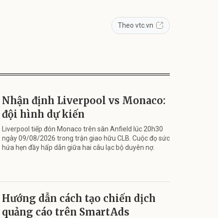
Theo vtc.vn
Nhận định Liverpool vs Monaco:
đội hình dự kiến
Liverpool tiếp đón Monaco trên sân Anfield lúc 20h30
ngày 09/08/2026 trong trận giao hữu CLB. Cuộc đọ sức
hứa hẹn đầy hấp dẫn giữa hai câu lạc bộ duyên nợ.
Hướng dẫn cách tạo chiến dịch
quảng cáo trên SmartAds