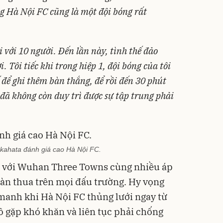
g Hà Nội FC cũng là một đội bóng rất
 với 10 người. Đến lần này, tình thế đảo
. Tôi tiếc khi trong hiệp 1, đội bóng của tôi
 để ghi thêm bàn thắng, để rồi đến 30 phút
ã không còn duy trì được sự tập trung phải
kahata đánh giá cao Hà Nội FC.
u với Wuhan Three Towns cùng nhiều áp
toàn thua trên mọi đấu trường. Hy vọng
manh khi Hà Nội FC thủng lưới ngay từ
ô gặp khó khăn và liên tục phải chống