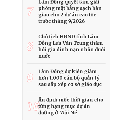
Lâm Đồng quyết tâm giải
7
phóng mặt bằng sạch bàn
giao cho 2 dự án cao tốc
trước tháng 9/2026
Chủ tịch HĐND tỉnh Lâm
8
Đồng Lưu Văn Trung thăm
hỏi gia đình nạn nhân đuối
nước
Lâm Đồng dự kiến giảm
9
hơn 1.000 cán bộ quản lý
sau sắp xếp cơ sở giáo dục
Ấn định mốc thời gian cho
10
từng hạng mục dự án
đường ở Mũi Né