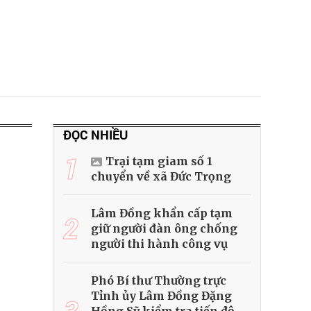
ĐỌC NHIỀU
1
Trại tạm giam số 1
chuyển về xã Đức Trọng
Lâm Đồng khẩn cấp tạm
2
giữ người đàn ông chống
người thi hành công vụ
Phó Bí thư Thường trực
Tỉnh ủy Lâm Đồng Đặng
3