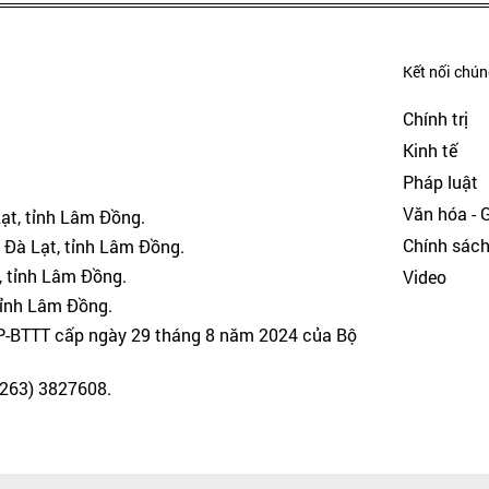
Kết nối chúng
Chính trị
Kinh tế
Pháp luật
Văn hóa - Gi
Lạt, tỉnh Lâm Đồng.
Chính sác
 Đà Lạt, tỉnh Lâm Đồng.
, tỉnh Lâm Đồng.
Video
tỉnh Lâm Đồng.
GP-BTTT cấp ngày 29 tháng 8 năm 2024 của Bộ
(0263) 3827608.