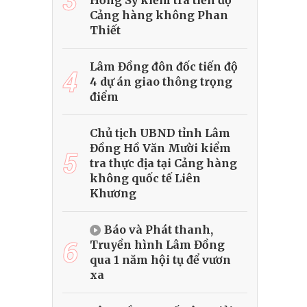
Hồng Sỹ kiểm tra tiến độ
Cảng hàng không Phan
Thiết
Lâm Đồng đôn đốc tiến độ
4
4 dự án giao thông trọng
điểm
Chủ tịch UBND tỉnh Lâm
Đồng Hồ Văn Mười kiểm
5
tra thực địa tại Cảng hàng
không quốc tế Liên
Khương
Báo và Phát thanh,
6
Truyền hình Lâm Đồng
qua 1 năm hội tụ để vươn
xa