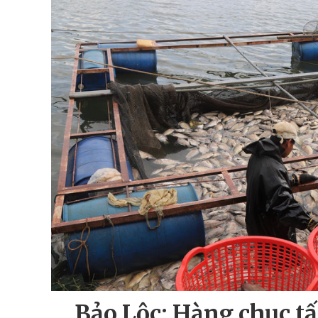
Bảo Lộc: Hàng chục tấ