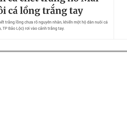
i cá lồng trắng tay
chết trắng lồng chưa rõ nguyên nhân, khiến một hộ dân nuôi cá
 TP Bảo Lộc) rơi vào cảnh trắng tay.