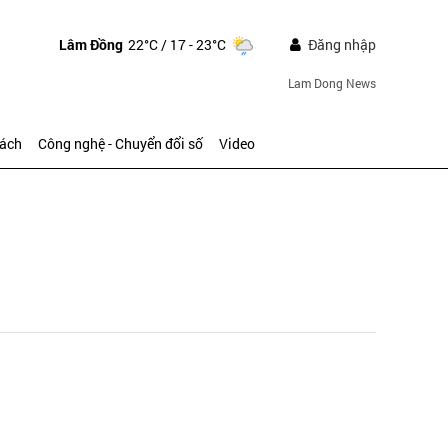
Lâm Đồng
22°C
/ 17 - 23°C
Đăng nhập
Lam Dong News
sách
Công nghệ - Chuyển đổi số
Video