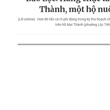
Thành, một hộ nuô
(LĐ online) - Hơn 80 tấn cá rô phi đang trong kỳ thu hoạch 
trên hồ Mai Thành (phường Lộc Tiến,