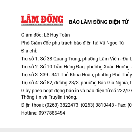
BÁO LÂM ĐỒNG ĐIỆN TỬ
Giám đốc: Lê Huy Toàn
Phó Giám đốc phụ trách báo điện tử: Vũ Ngọc Tú
Địa chỉ:
Trụ sở 1: Số 38 Quang Trung, phường Lâm Viên - Đà 
Trụ sở 2: Số 10 Trần Hưng Đạo, phường Xuân Hương -
Trụ sở 3: 339 - 341 Thủ Khoa Huân, phường Phú Thủy
Trụ sở 4: Số 82, đường 23/3, phường Bắc Gia Nghĩa, 
Giấy phép hoạt động báo in và báo điện tử số 232/
Thông tin và Truyền thông.
Điện thoại: (0263) 3822473; (0263) 3810443 - Fax: 
Hotline: 0977885454