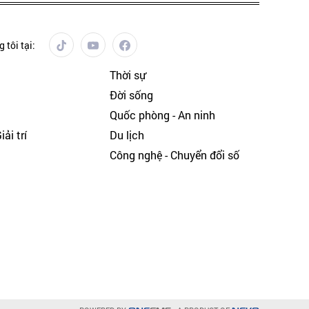
 tôi tại:
Thời sự
Đời sống
Quốc phòng - An ninh
ải trí
Du lịch
h
Công nghệ - Chuyển đổi số