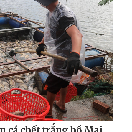
n cá chết trắng hồ Mai