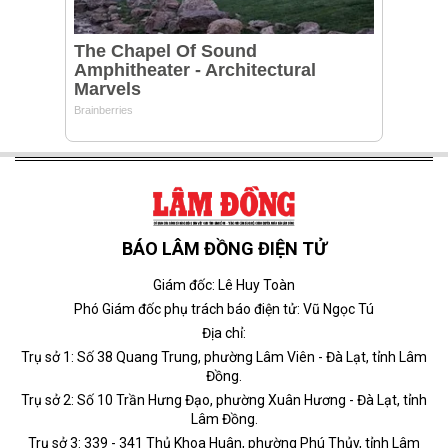
BÁO LÂM ĐỒNG ĐIỆN TỬ
Giám đốc: Lê Huy Toàn
Phó Giám đốc phụ trách báo điện tử: Vũ Ngọc Tú
Địa chỉ:
Trụ sở 1: Số 38 Quang Trung, phường Lâm Viên - Đà Lạt, tỉnh Lâm
Đồng.
Trụ sở 2: Số 10 Trần Hưng Đạo, phường Xuân Hương - Đà Lạt, tỉnh
Lâm Đồng.
Trụ sở 3: 339 - 341 Thủ Khoa Huân, phường Phú Thủy, tỉnh Lâm