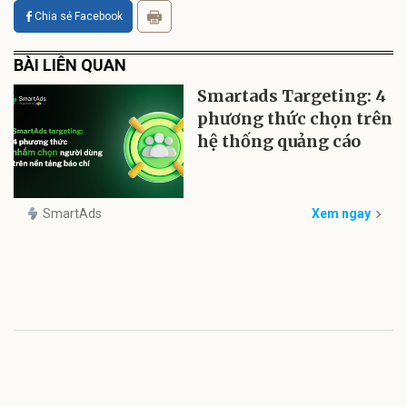
Chia sẻ Facebook
BÀI LIÊN QUAN
Smartads Targeting: 4
phương thức chọn trên
hệ thống quảng cáo
SmartAds
Xem ngay