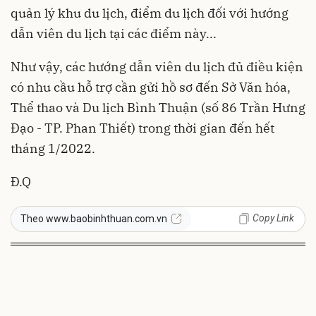
quản lý khu du lịch, điểm du lịch đối với hướng
dẫn viên du lịch tại các điểm này...
Như vậy, các hướng dẫn viên du lịch đủ điều kiện
có nhu cầu hỗ trợ cần gửi hồ sơ đến Sở Văn hóa,
Thể thao và Du lịch Bình Thuận (số 86 Trần Hưng
Đạo - TP. Phan Thiết) trong thời gian đến hết
tháng 1/2022.
Đ.Q
Copy Link
Theo www.baobinhthuan.com.vn