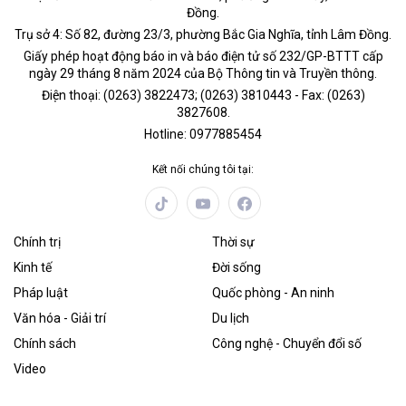
Đồng.
Trụ sở 4: Số 82, đường 23/3, phường Bắc Gia Nghĩa, tỉnh Lâm Đồng.
Giấy phép hoạt động báo in và báo điện tử số 232/GP-BTTT cấp
ngày 29 tháng 8 năm 2024 của Bộ Thông tin và Truyền thông.
Điện thoại: (0263) 3822473; (0263) 3810443 - Fax: (0263)
3827608.
Hotline: 0977885454
Kết nối chúng tôi tại:
Chính trị
Thời sự
Kinh tế
Đời sống
Pháp luật
Quốc phòng - An ninh
Văn hóa - Giải trí
Du lịch
Chính sách
Công nghệ - Chuyển đổi số
Video