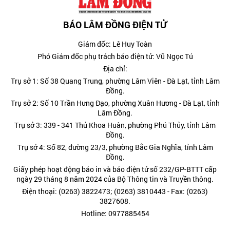
BÁO LÂM ĐỒNG ĐIỆN TỬ
Giám đốc: Lê Huy Toàn
Phó Giám đốc phụ trách báo điện tử: Vũ Ngọc Tú
Địa chỉ:
Trụ sở 1: Số 38 Quang Trung, phường Lâm Viên - Đà Lạt, tỉnh Lâm
Đồng.
Trụ sở 2: Số 10 Trần Hưng Đạo, phường Xuân Hương - Đà Lạt, tỉnh
Lâm Đồng.
Trụ sở 3: 339 - 341 Thủ Khoa Huân, phường Phú Thủy, tỉnh Lâm
Đồng.
Trụ sở 4: Số 82, đường 23/3, phường Bắc Gia Nghĩa, tỉnh Lâm
Đồng.
Giấy phép hoạt động báo in và báo điện tử số 232/GP-BTTT cấp
ngày 29 tháng 8 năm 2024 của Bộ Thông tin và Truyền thông.
Điện thoại: (0263) 3822473; (0263) 3810443 - Fax: (0263)
3827608.
Hotline: 0977885454