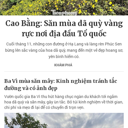
Cao Bằng: Săn mùa dã quỳ vàng
rực nơi địa đầu Tổ quốc
Cuối tháng 11, những con đường ở Hạ Lang và làng rèn Phúc Sen
bừng lên sắc vàng của hoa dã quỳ, mang đến một vẻ đẹp hoang sơ,
yên bình hiếm có.
KHÁM PHÁ
Ba Vì mùa săn mây: Kinh nghiệm tránh tắc
đường và có ảnh đẹp
Vườn quốc gia Ba Vì thu hút hàng chục ngàn du khách tới ngắm
hoa dã quỳ và săn mây, gây ùn tắc. Bỏ túi kinh nghiệm về thời gian,
chi phí và mẹo đi lại để có chuyến đi trọn vẹn.