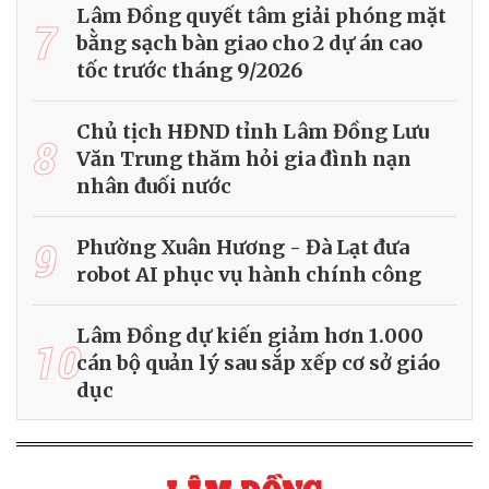
Lâm Đồng quyết tâm giải phóng mặt
7
bằng sạch bàn giao cho 2 dự án cao
tốc trước tháng 9/2026
Chủ tịch HĐND tỉnh Lâm Đồng Lưu
8
Văn Trung thăm hỏi gia đình nạn
nhân đuối nước
9
Phường Xuân Hương - Đà Lạt đưa
robot AI phục vụ hành chính công
Lâm Đồng dự kiến giảm hơn 1.000
10
cán bộ quản lý sau sắp xếp cơ sở giáo
dục