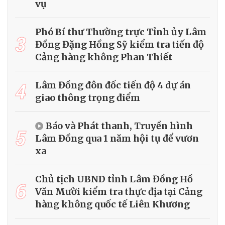
vụ
Phó Bí thư Thường trực Tỉnh ủy Lâm
3
Đồng Đặng Hồng Sỹ kiểm tra tiến độ
Cảng hàng không Phan Thiết
4
Lâm Đồng đôn đốc tiến độ 4 dự án
giao thông trọng điểm
Báo và Phát thanh, Truyền hình
5
Lâm Đồng qua 1 năm hội tụ để vươn
xa
Chủ tịch UBND tỉnh Lâm Đồng Hồ
6
Văn Mười kiểm tra thực địa tại Cảng
hàng không quốc tế Liên Khương