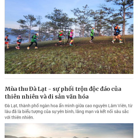
Mùa thu Đà Lạt - sự phối trộn độc đáo của
thiên nhiên và di sản văn hóa
Đà Lạt, thành phố ngàn hoa ẩn mình giữa cao nguyên Lâm Viên, từ
lâu đã là biểu tượng của sự yên bình, lãng mạn và kết nối sâu sắc
với thiên nhiên.