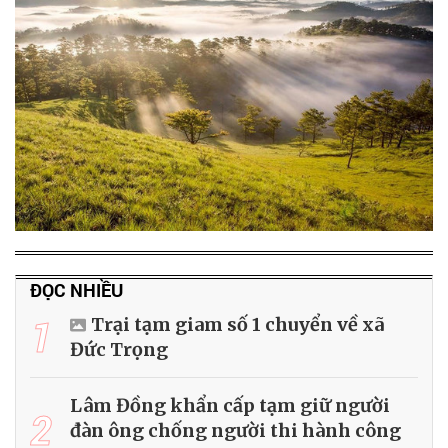
ĐỌC NHIỀU
1
Trại tạm giam số 1 chuyển về xã
Đức Trọng
Lâm Đồng khẩn cấp tạm giữ người
2
đàn ông chống người thi hành công