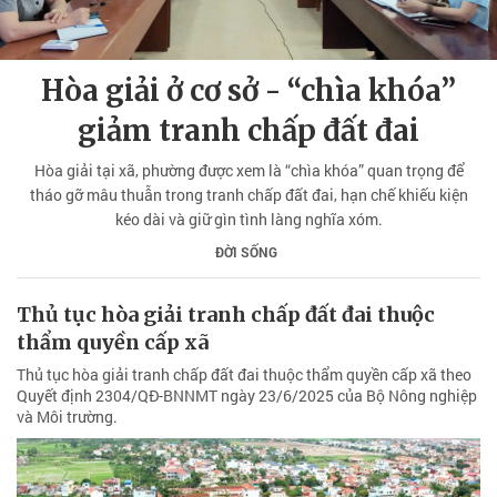
Hòa giải ở cơ sở - “chìa khóa”
giảm tranh chấp đất đai
Hòa giải tại xã, phường được xem là “chìa khóa” quan trọng để
tháo gỡ mâu thuẫn trong tranh chấp đất đai, hạn chế khiếu kiện
kéo dài và giữ gìn tình làng nghĩa xóm.
ĐỜI SỐNG
Thủ tục hòa giải tranh chấp đất đai thuộc
thẩm quyền cấp xã
Thủ tục hòa giải tranh chấp đất đai thuộc thẩm quyền cấp xã theo
Quyết định 2304/QĐ-BNNMT ngày 23/6/2025 của Bộ Nông nghiệp
và Môi trường.