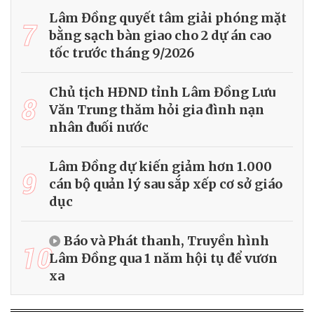
Lâm Đồng quyết tâm giải phóng mặt
7
bằng sạch bàn giao cho 2 dự án cao
tốc trước tháng 9/2026
Chủ tịch HĐND tỉnh Lâm Đồng Lưu
8
Văn Trung thăm hỏi gia đình nạn
nhân đuối nước
Lâm Đồng dự kiến giảm hơn 1.000
9
cán bộ quản lý sau sắp xếp cơ sở giáo
dục
Báo và Phát thanh, Truyền hình
10
Lâm Đồng qua 1 năm hội tụ để vươn
xa