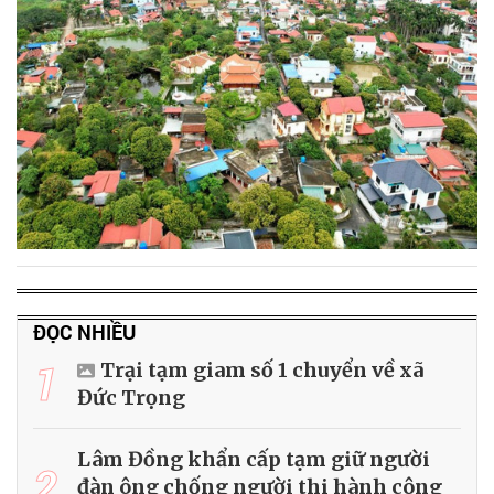
ĐỌC NHIỀU
1
Trại tạm giam số 1 chuyển về xã
Đức Trọng
Lâm Đồng khẩn cấp tạm giữ người
2
đàn ông chống người thi hành công