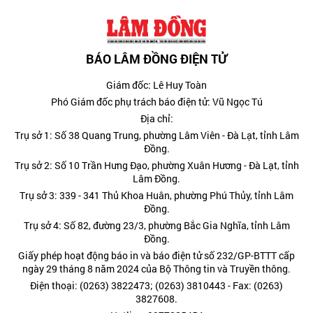
BÁO LÂM ĐỒNG ĐIỆN TỬ
Giám đốc: Lê Huy Toàn
Phó Giám đốc phụ trách báo điện tử: Vũ Ngọc Tú
Địa chỉ:
Trụ sở 1: Số 38 Quang Trung, phường Lâm Viên - Đà Lạt, tỉnh Lâm
Đồng.
Trụ sở 2: Số 10 Trần Hưng Đạo, phường Xuân Hương - Đà Lạt, tỉnh
Lâm Đồng.
Trụ sở 3: 339 - 341 Thủ Khoa Huân, phường Phú Thủy, tỉnh Lâm
Đồng.
Trụ sở 4: Số 82, đường 23/3, phường Bắc Gia Nghĩa, tỉnh Lâm
Đồng.
Giấy phép hoạt động báo in và báo điện tử số 232/GP-BTTT cấp
ngày 29 tháng 8 năm 2024 của Bộ Thông tin và Truyền thông.
Điện thoại: (0263) 3822473; (0263) 3810443 - Fax: (0263)
3827608.