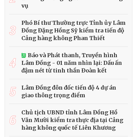
vụ
Phó Bí thư Thường trực Tỉnh ủy Lâm
3
Đồng Đặng Hồng Sỹ kiểm tra tiến độ
Cảng hàng không Phan Thiết
Báo và Phát thanh, Truyền hình
4
Lâm Đồng - 01 năm nhìn lại: Dấu ấn
đậm nét từ tinh thần Đoàn kết
5
Lâm Đồng đôn đốc tiến độ 4 dự án
giao thông trọng điểm
Chủ tịch UBND tỉnh Lâm Đồng Hồ
6
Văn Mười kiểm tra thực địa tại Cảng
hàng không quốc tế Liên Khương