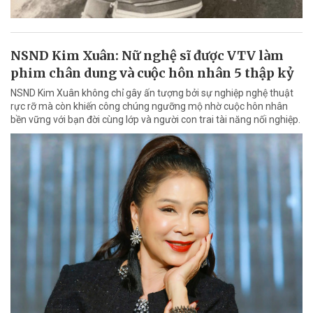
NSND Kim Xuân: Nữ nghệ sĩ được VTV làm
phim chân dung và cuộc hôn nhân 5 thập kỷ
NSND Kim Xuân không chỉ gây ấn tượng bởi sự nghiệp nghệ thuật
rực rỡ mà còn khiến công chúng ngưỡng mộ nhờ cuộc hôn nhân
bền vững với bạn đời cùng lớp và người con trai tài năng nối nghiệp.