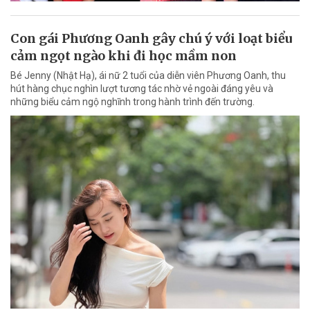
Con gái Phương Oanh gây chú ý với loạt biểu
cảm ngọt ngào khi đi học mầm non
Bé Jenny (Nhật Hạ), ái nữ 2 tuổi của diễn viên Phương Oanh, thu
hút hàng chục nghìn lượt tương tác nhờ vẻ ngoài đáng yêu và
những biểu cảm ngộ nghĩnh trong hành trình đến trường.