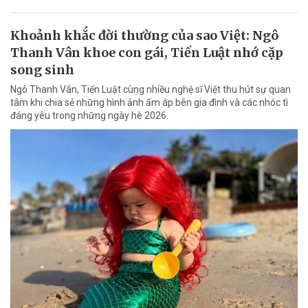
Khoảnh khắc đời thường của sao Việt: Ngô
Thanh Vân khoe con gái, Tiến Luật nhớ cặp
song sinh
Ngô Thanh Vân, Tiến Luật cùng nhiều nghệ sĩ Việt thu hút sự quan
tâm khi chia sẻ những hình ảnh ấm áp bên gia đình và các nhóc tì
đáng yêu trong những ngày hè 2026.