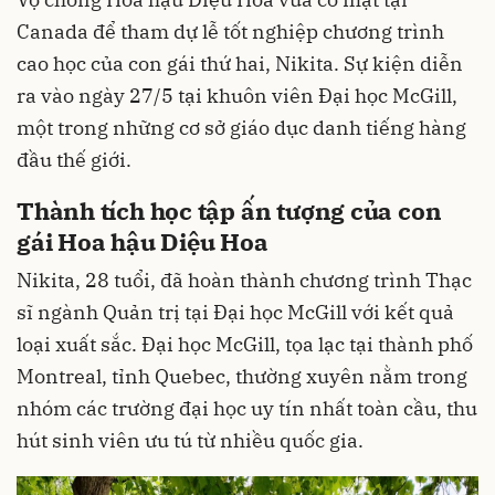
Canada để tham dự lễ tốt nghiệp chương trình
cao học của con gái thứ hai, Nikita. Sự kiện diễn
ra vào ngày 27/5 tại khuôn viên Đại học McGill,
một trong những cơ sở giáo dục danh tiếng hàng
đầu thế giới.
Thành tích học tập ấn tượng của con
gái Hoa hậu Diệu Hoa
Nikita, 28 tuổi, đã hoàn thành chương trình Thạc
sĩ ngành Quản trị tại Đại học McGill với kết quả
loại xuất sắc. Đại học McGill, tọa lạc tại thành phố
Montreal, tỉnh Quebec, thường xuyên nằm trong
nhóm các trường đại học uy tín nhất toàn cầu, thu
hút sinh viên ưu tú từ nhiều quốc gia.