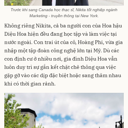
Trước khi sang Canada học thạc sĩ, Nikita tốt nghiệp ngành
Marketing - truyền thông tại New York.
Không riêng Nikita, cả ba người con của Hoa hậu
Diệu Hoa hiện đều đang học tập và làm việc tại
nước ngoài. Con trai út của cô, Hoàng Phi, vừa gia
nhập một tập đoàn công nghệ lớn tại Mỹ. Dù các
con định cư ở nhiều nơi, gia đình Diệu Hoa vẫn
luôn duy trì sự gắn kết chặt chẽ thông qua việc
gặp gỡ vào các dịp đặc biệt hoặc sang thăm nhau
khi có thời gian rảnh.