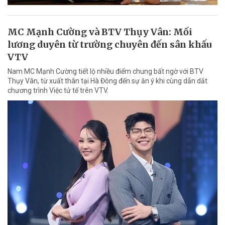
MC Mạnh Cường và BTV Thụy Vân: Mối
lương duyên từ trường chuyên đến sân khấu
VTV
Nam MC Mạnh Cường tiết lộ nhiều điểm chung bất ngờ với BTV
Thụy Vân, từ xuất thân tại Hà Đông đến sự ăn ý khi cùng dẫn dắt
chương trình Việc tử tế trên VTV.