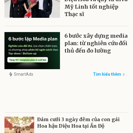
Mỹ Linh tốt nghiệp
Thạc sĩ
6 bước xây dựng media
plan: từ nghiên cứu đối
thủ đến đo lường
SmartAds
Tìm hiểu thêm
Đám cưới 3 ngày đêm của con gái
Hoa hậu Diệu Hoa tại Ấn Độ