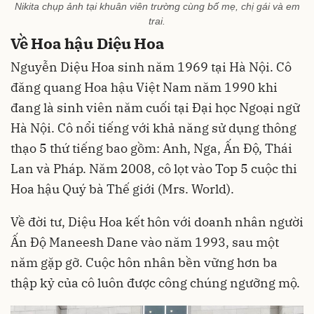
Nikita chụp ảnh tại khuân viên trường cùng bố mẹ, chị gái và em
trai.
Về Hoa hậu Diệu Hoa
Nguyễn Diệu Hoa sinh năm 1969 tại Hà Nội. Cô
đăng quang Hoa hậu Việt Nam năm 1990 khi
đang là sinh viên năm cuối tại Đại học Ngoại ngữ
Hà Nội. Cô nổi tiếng với khả năng sử dụng thông
thạo 5 thứ tiếng bao gồm: Anh, Nga, Ấn Độ, Thái
Lan và Pháp. Năm 2008, cô lọt vào Top 5 cuộc thi
Hoa hậu Quý bà Thế giới (Mrs. World).
Về đời tư, Diệu Hoa kết hôn với doanh nhân người
Ấn Độ Maneesh Dane vào năm 1993, sau một
năm gặp gỡ. Cuộc hôn nhân bền vững hơn ba
thập kỷ của cô luôn được công chúng ngưỡng mộ.