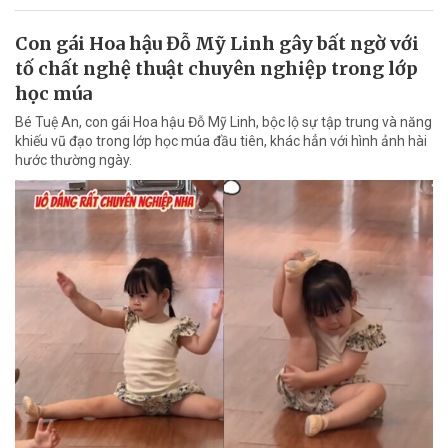
Con gái Hoa hậu Đỗ Mỹ Linh gây bất ngờ với
tố chất nghệ thuật chuyên nghiệp trong lớp
học múa
Bé Tuệ An, con gái Hoa hậu Đỗ Mỹ Linh, bộc lộ sự tập trung và năng
khiếu vũ đạo trong lớp học múa đầu tiên, khác hẳn với hình ảnh hài
hước thường ngày.