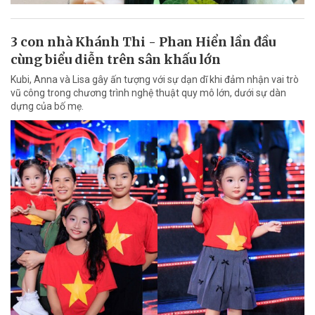
3 con nhà Khánh Thi - Phan Hiển lần đầu
cùng biểu diễn trên sân khấu lớn
Kubi, Anna và Lisa gây ấn tượng với sự dạn dĩ khi đảm nhận vai trò
vũ công trong chương trình nghệ thuật quy mô lớn, dưới sự dàn
dựng của bố mẹ.