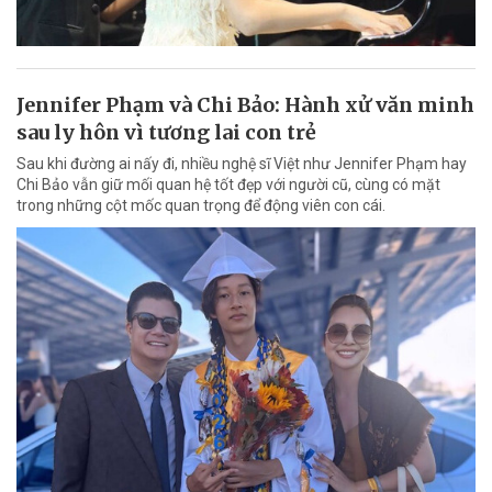
Jennifer Phạm và Chi Bảo: Hành xử văn minh
sau ly hôn vì tương lai con trẻ
Sau khi đường ai nấy đi, nhiều nghệ sĩ Việt như Jennifer Phạm hay
Chi Bảo vẫn giữ mối quan hệ tốt đẹp với người cũ, cùng có mặt
trong những cột mốc quan trọng để động viên con cái.