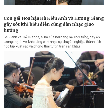
Con gái Hoa hậu Hà Kiều Anh và Hương Giang
gây sốt khi biểu diễn cùng dàn nhạc giao
hưởng
Bé Viann và Tiểu Panda, ái nữ của hai nàng hậu nổi tiếng, gây ấn
tượng mạnh với khả năng chơi nhạc cụ chuyên nghiệp, thành tích
học tập xuất sắc và phong thái tự tin trên sân khấu.