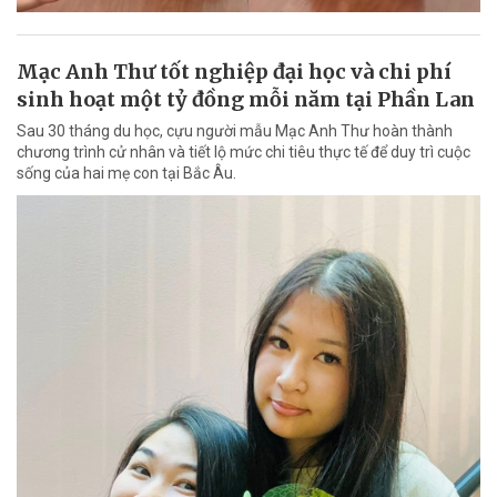
Mạc Anh Thư tốt nghiệp đại học và chi phí
sinh hoạt một tỷ đồng mỗi năm tại Phần Lan
Sau 30 tháng du học, cựu người mẫu Mạc Anh Thư hoàn thành
chương trình cử nhân và tiết lộ mức chi tiêu thực tế để duy trì cuộc
sống của hai mẹ con tại Bắc Âu.