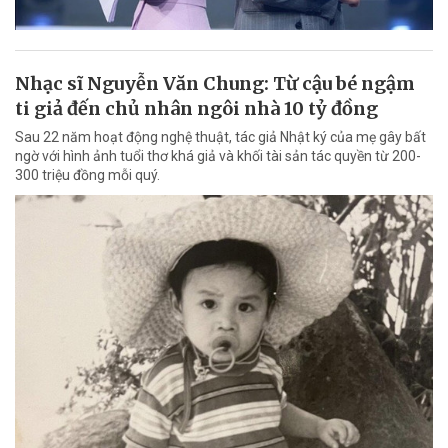
Nhạc sĩ Nguyễn Văn Chung: Từ cậu bé ngậm
ti giả đến chủ nhân ngôi nhà 10 tỷ đồng
Sau 22 năm hoạt động nghệ thuật, tác giả Nhật ký của mẹ gây bất
ngờ với hình ảnh tuổi thơ khá giả và khối tài sản tác quyền từ 200-
300 triệu đồng mỗi quý.