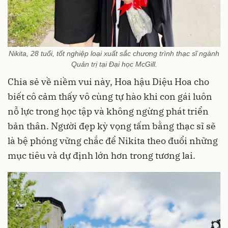
Nikita, 28 tuổi, tốt nghiệp loại xuất sắc chương trình thạc sĩ ngành
Quản trị tại Đại học McGill.
Chia sẻ về niềm vui này, Hoa hậu Diệu Hoa cho
biết cô cảm thấy vô cùng tự hào khi con gái luôn
nỗ lực trong học tập và không ngừng phát triển
bản thân. Người đẹp kỳ vọng tấm bằng thạc sĩ sẽ
là bệ phóng vững chắc để Nikita theo đuổi những
mục tiêu và dự định lớn hơn trong tương lai.