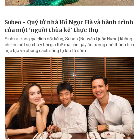
Subeo - Quý tử nhà Hồ Ngọc Hà và hành trình
của một 'người thừa kế' thực thụ
Sinh ra trong gia đình nổi tiếng, Subeo (Nguyễn Quốc Hưng) không
chỉ thu hút sự chú ý bởi gia thế mà còn gây ấn tượng nhờ thành tích
học tập và phong cách sống tự lập từ sớm.