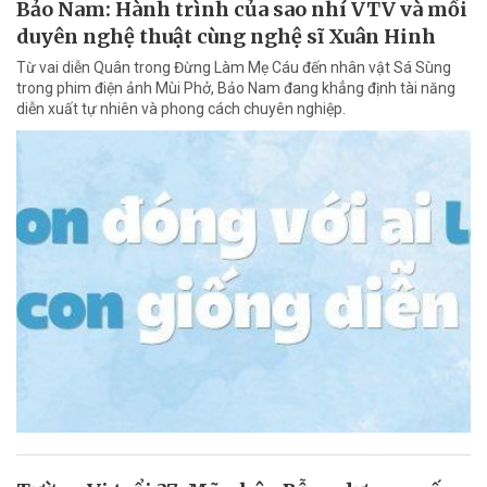
Bảo Nam: Hành trình của sao nhí VTV và mối
duyên nghệ thuật cùng nghệ sĩ Xuân Hinh
Từ vai diễn Quân trong Đừng Làm Mẹ Cáu đến nhân vật Sá Sùng
trong phim điện ảnh Mùi Phở, Bảo Nam đang khẳng định tài năng
diễn xuất tự nhiên và phong cách chuyên nghiệp.