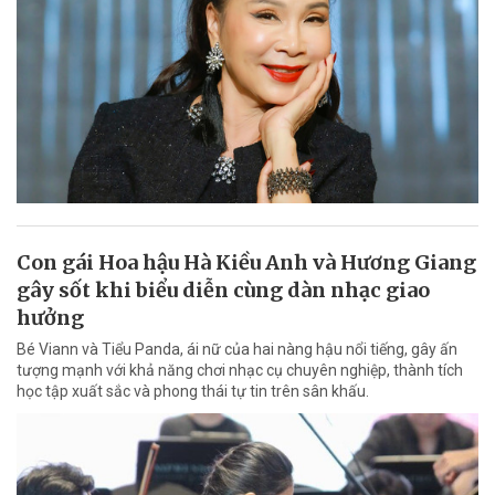
Con gái Hoa hậu Hà Kiều Anh và Hương Giang
gây sốt khi biểu diễn cùng dàn nhạc giao
hưởng
Bé Viann và Tiểu Panda, ái nữ của hai nàng hậu nổi tiếng, gây ấn
tượng mạnh với khả năng chơi nhạc cụ chuyên nghiệp, thành tích
học tập xuất sắc và phong thái tự tin trên sân khấu.