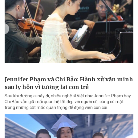
Jennifer Phạm và Chi Bảo: Hành xử văn minh
sau ly hôn vì tương lai con trẻ
Sau khi đường ai nấy đi, nhiều nghệ sĩ Việt như Jennifer Phạm hay
Chi Bảo vẫn giữ mối quan hệ tốt đẹp với người cũ, cùng có mặt
trong những cột mốc quan trọng để động viên con cái.