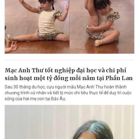
Mạc Anh Thư tốt nghiệp đại học và chi phí
sinh hoạt một tỷ đồng mỗi năm tại Phần Lan
Sau 30 tháng du học, cựu người mẫu Mạc Anh Thư hoàn thành
chương trình cử nhân và tiết lộ mức chi tiêu thực tế để duy trì cuộc
sống của hai mẹ con tại Bắc Âu.