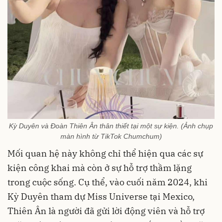
Kỳ Duyên và Đoàn Thiên Ân thân thiết tại một sự kiện. (Ảnh chụp
màn hình từ TikTok Chumchum)
Mối quan hệ này không chỉ thể hiện qua các sự
kiện công khai mà còn ở sự hỗ trợ thầm lặng
trong cuộc sống. Cụ thể, vào cuối năm 2024, khi
Kỳ Duyên tham dự Miss Universe tại Mexico,
Thiên Ân là người đã gửi lời động viên và hỗ trợ