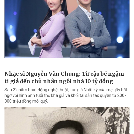
Nhạc sĩ Nguyễn Văn Chung: Từ cậu bé ngậm
ti giả đến chủ nhân ngôi nhà 10 tỷ đồng
Sau 22 năm hoạt động nghệ thuật, tác giả Nhật ký của mẹ gây bất
ngờ với hình ảnh tuổi thơ khá giả và khối tài sản tác quyền từ 200-
300 triệu đồng mỗi quý.