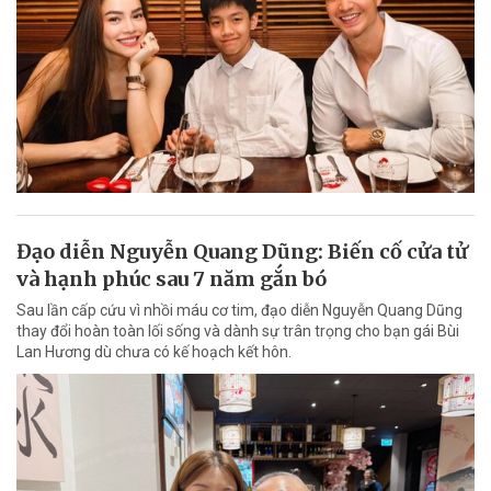
Đạo diễn Nguyễn Quang Dũng: Biến cố cửa tử
và hạnh phúc sau 7 năm gắn bó
Sau lần cấp cứu vì nhồi máu cơ tim, đạo diễn Nguyễn Quang Dũng
thay đổi hoàn toàn lối sống và dành sự trân trọng cho bạn gái Bùi
Lan Hương dù chưa có kế hoạch kết hôn.