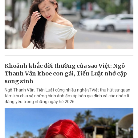
Khoảnh khắc đời thường của sao Việt: Ngô
Thanh Vân khoe con gái, Tiến Luật nhớ cặp
song sinh
Ngô Thanh Vân, Tiến Luật cùng nhiều nghệ sĩ Việt thu hút sự quan
tâm khi chia sẻ những hình ảnh ấm áp bên gia đình và các nhóc tì
đáng yêu trong những ngày hè 2026.