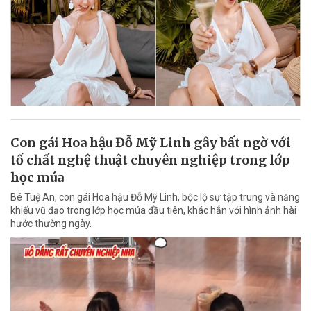
Con gái Hoa hậu Đỗ Mỹ Linh gây bất ngờ với
tố chất nghệ thuật chuyên nghiệp trong lớp
học múa
Bé Tuệ An, con gái Hoa hậu Đỗ Mỹ Linh, bộc lộ sự tập trung và năng
khiếu vũ đạo trong lớp học múa đầu tiên, khác hẳn với hình ảnh hài
hước thường ngày.