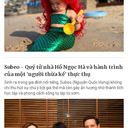
Subeo - Quý tử nhà Hồ Ngọc Hà và hành trình
của một 'người thừa kế' thực thụ
Sinh ra trong gia đình nổi tiếng, Subeo (Nguyễn Quốc Hưng) không
chỉ thu hút sự chú ý bởi gia thế mà còn gây ấn tượng nhờ thành tích
học tập và phong cách sống tự lập từ sớm.