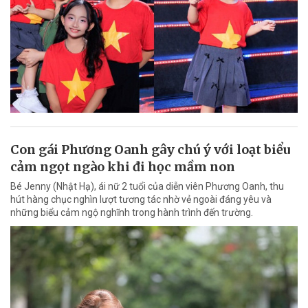
Con gái Phương Oanh gây chú ý với loạt biểu
cảm ngọt ngào khi đi học mầm non
Bé Jenny (Nhật Hạ), ái nữ 2 tuổi của diễn viên Phương Oanh, thu
hút hàng chục nghìn lượt tương tác nhờ vẻ ngoài đáng yêu và
những biểu cảm ngộ nghĩnh trong hành trình đến trường.