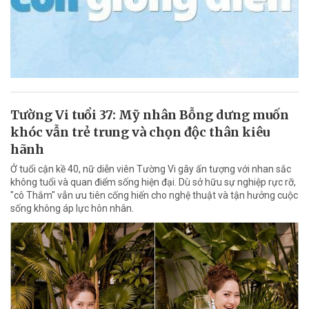
Tường Vi tuổi 37: Mỹ nhân Bỗng dưng muốn
khóc vẫn trẻ trung và chọn độc thân kiêu
hãnh
Ở tuổi cận kề 40, nữ diễn viên Tường Vi gây ấn tượng với nhan sắc
không tuổi và quan điểm sống hiện đại. Dù sở hữu sự nghiệp rực rỡ,
"cô Thắm" vẫn ưu tiên cống hiến cho nghệ thuật và tận hưởng cuộc
sống không áp lực hôn nhân.