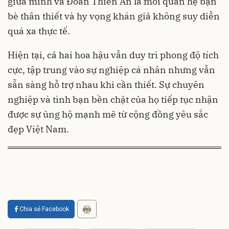
giữa mình và Đoàn Thiên Ân là mối quan hệ bạn
bè thân thiết và hy vọng khán giả không suy diễn
quá xa thực tế.
Hiện tại, cả hai hoa hậu vẫn duy trì phong độ tích
cực, tập trung vào sự nghiệp cá nhân nhưng vẫn
sẵn sàng hỗ trợ nhau khi cần thiết. Sự chuyên
nghiệp và tình bạn bền chặt của họ tiếp tục nhận
được sự ủng hộ mạnh mẽ từ cộng đồng yêu sắc
đẹp Việt Nam.
Chia sẻ Facebook