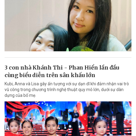
3 con nhà Khánh Thi - Phan Hiển lần đầu
cùng biểu diễn trên sân khấu lớn
Kubi, Anna và Lisa gây ấn tượng với sự dạn dĩ khi đảm nhận vai trò
vũ công trong chương trình nghệ thuật quy mô lớn, dưới sự dàn
dựng của bố mẹ.