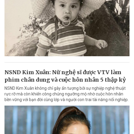
NSND Kim Xuân: Nữ nghệ sĩ được VTV làm
phim chân dung và cuộc hôn nhân 5 thập kỷ
NSND Kim Xuân không chỉ gây ấn tượng bởi sự nghiệp nghệ thuật
rực rỡ mà còn khiến công chúng ngưỡng mộ nhờ cuộc hôn nhân
bền vững với bạn đời cùng lớp và người con trai tài năng nối nghiệp.