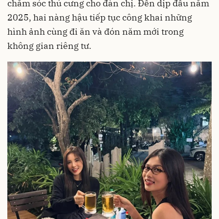
chăm sóc thú cưng cho đàn chị. Đến dịp đầu năm
2025, hai nàng hậu tiếp tục công khai những
hình ảnh cùng đi ăn và đón năm mới trong
không gian riêng tư.