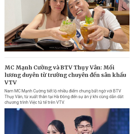
MC Mạnh Cường và BTV Thụy Vân: Mối
lương duyên từ trường chuyên đến sân khấu
VTV
Nam MC Mạnh Cường tiết lộ nhiều điểm chung bất ngờ với BTV
Thụy Vân, từ xuất thân tại Hà Đông đến sự ăn ý khi cùng dẫn dắt
chương trình Việc tử tế trên VTV.