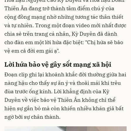
Thiên Ân đang trở thành tâm điểm chú ý của
cộng đồng mạng nhờ những tương tác thân thiết
và tự nhiên. Trong một đoạn video mới nhất được
chia sẻ trên trang cá nhân, Kỳ Duyên đã dành
cho đàn em một lời hứa đặc biệt: "Chị hứa sẽ bảo
vệ em cả đời em gái ạ".
Lời hứa bảo vệ gây sốt mạng xã hội
Đoạn clip ghi lại khoảnh khắc đời thường giữa hai
nàng hậu cho thấy sự ăn ý và thoải mái khi trêu
đùa trước ống kính. Lời khẳng định của Kỳ
Duyên về việc bảo vệ Thiên Ân không chỉ thể
hiện sự gắn bó mà còn khiến nhiều khán giả bất
ngờ bởi sự chân thành.