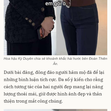
Hoa hậu Kỳ Duyên chia sẻ khoảnh khắc hài hước bên Đoàn Thiên
Ân.
Dưới bài đăng, đông đảo người hâm mộ đã để lại
những bình luận tích cực. Đa số ý kiến cho rằng
cách tương tác của hai người đẹp mang lại năng
lượng thoải mái, giữ được hình ảnh đẹp và thân
thiện trong mắt công chúng.