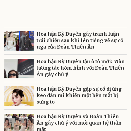
Hoa hậu Kỳ Duyên gây tranh luận
trái chiều sau khi lên tiếng về sự cố
ngã của Đoàn Thiên Ân
Hoa hậu Kỳ Duyên tậu ô tô mới: Màn
tương tác hóm hỉnh với Đoàn Thiên
Ân gây chú ý
Hoa hậu Kỳ Duyên gặp sự cố dị ứng
keo dán mi khiến một bên mắt bị
sưng to
Hoa hậu Kỳ Duyên và Đoàn Thiên
Ân gây chú ý với mối quan hệ thân
mật