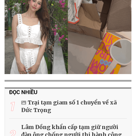
ĐỌC NHIỀU
1
Trại tạm giam số 1 chuyển về xã
Đức Trọng
Lâm Đồng khẩn cấp tạm giữ người
2
đàn ông chống người thi hành công