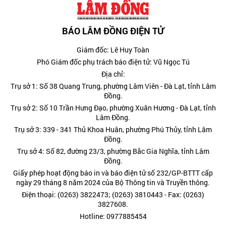
BÁO LÂM ĐỒNG ĐIỆN TỬ
Giám đốc: Lê Huy Toàn
Phó Giám đốc phụ trách báo điện tử: Vũ Ngọc Tú
Địa chỉ:
Trụ sở 1: Số 38 Quang Trung, phường Lâm Viên - Đà Lạt, tỉnh Lâm
Đồng.
Trụ sở 2: Số 10 Trần Hưng Đạo, phường Xuân Hương - Đà Lạt, tỉnh
Lâm Đồng.
Trụ sở 3: 339 - 341 Thủ Khoa Huân, phường Phú Thủy, tỉnh Lâm
Đồng.
Trụ sở 4: Số 82, đường 23/3, phường Bắc Gia Nghĩa, tỉnh Lâm
Đồng.
Giấy phép hoạt động báo in và báo điện tử số 232/GP-BTTT cấp
ngày 29 tháng 8 năm 2024 của Bộ Thông tin và Truyền thông.
Điện thoại: (0263) 3822473; (0263) 3810443 - Fax: (0263)
3827608.
Hotline: 0977885454