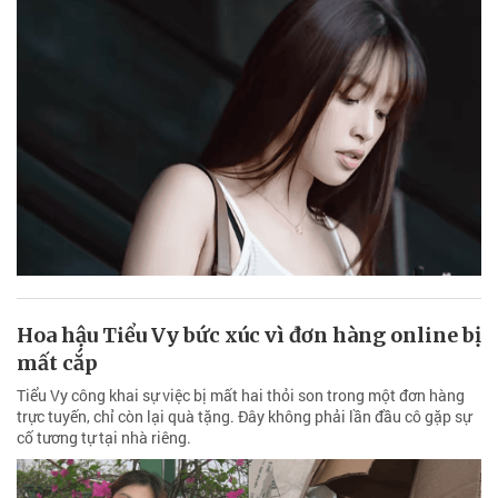
Hoa hậu Tiểu Vy bức xúc vì đơn hàng online bị
mất cắp
Tiểu Vy công khai sự việc bị mất hai thỏi son trong một đơn hàng
trực tuyến, chỉ còn lại quà tặng. Đây không phải lần đầu cô gặp sự
cố tương tự tại nhà riêng.