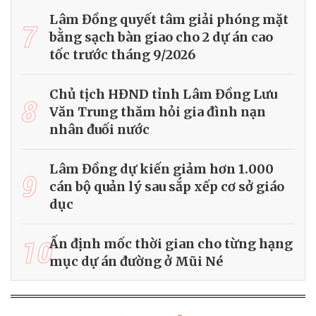
Lâm Đồng quyết tâm giải phóng mặt
7
bằng sạch bàn giao cho 2 dự án cao
tốc trước tháng 9/2026
Chủ tịch HĐND tỉnh Lâm Đồng Lưu
8
Văn Trung thăm hỏi gia đình nạn
nhân đuối nước
Lâm Đồng dự kiến giảm hơn 1.000
9
cán bộ quản lý sau sắp xếp cơ sở giáo
dục
10
Ấn định mốc thời gian cho từng hạng
mục dự án đường ở Mũi Né