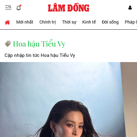
Mới nhất
Chính trị
Thời sự
Kinh tế
Đời sống
Pháp 
Hoa hậu Tiểu Vy
Cập nhập tin tức Hoa hậu Tiểu Vy