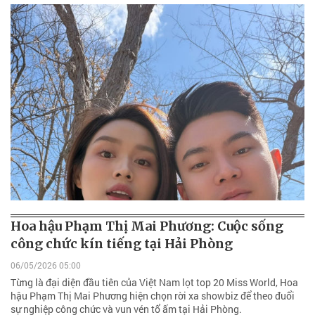
Hoa hậu Phạm Thị Mai Phương: Cuộc sống
công chức kín tiếng tại Hải Phòng
06/05/2026 05:00
Từng là đại diện đầu tiên của Việt Nam lọt top 20 Miss World, Hoa
hậu Phạm Thị Mai Phương hiện chọn rời xa showbiz để theo đuổi
sự nghiệp công chức và vun vén tổ ấm tại Hải Phòng.