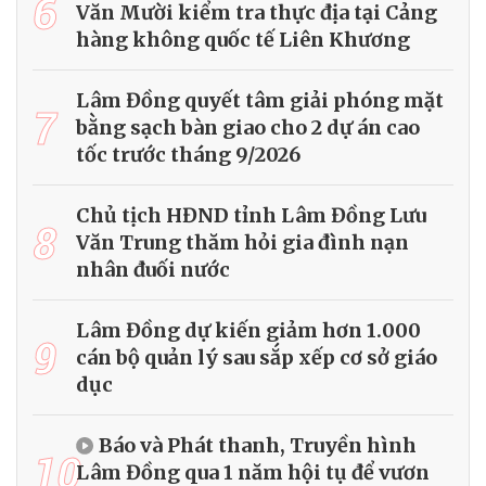
6
Văn Mười kiểm tra thực địa tại Cảng
hàng không quốc tế Liên Khương
Lâm Đồng quyết tâm giải phóng mặt
7
bằng sạch bàn giao cho 2 dự án cao
tốc trước tháng 9/2026
Chủ tịch HĐND tỉnh Lâm Đồng Lưu
8
Văn Trung thăm hỏi gia đình nạn
nhân đuối nước
Lâm Đồng dự kiến giảm hơn 1.000
9
cán bộ quản lý sau sắp xếp cơ sở giáo
dục
Báo và Phát thanh, Truyền hình
10
Lâm Đồng qua 1 năm hội tụ để vươn