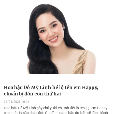
Hoa hậu Đỗ Mỹ Linh hé lộ tên em Happy,
chuẩn bị đón con thứ hai
23/04/2026 10:01
Hoa hậu Đỗ Mỹ Linh gây chú ý khi vô tình tiết lộ tên gọi em Happy
cho nhóc tỳ sắp chào đời. Gia đình nàng hậu dự kiến sẽ đón thành