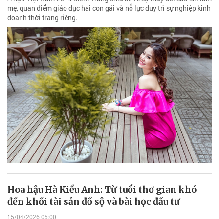
mẹ, quan điểm giáo dục hai con gái và nỗ lực duy trì sự nghiệp kinh
doanh thời trang riêng.
Hoa hậu Hà Kiều Anh: Từ tuổi thơ gian khó
đến khối tài sản đồ sộ và bài học đầu tư
15/04/2026 05:00