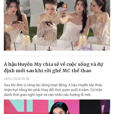
Á hậu Huyền My chia sẻ về cuộc sống và dự
định mới sau khi rời ghế MC thể thao
04/01/2026 05:28
Sau khi đơn vị công tác dừng hoạt động, Á hậu Huyền My thừa
nhận hụt hẫng khi phải thay đổi thói quen suốt 4 năm. Cô hiện
dành thời gian nghỉ ngơi và cân nhắc các hướng đi mới.