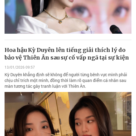
Hoa hậu Kỳ Duyên lên tiếng giải thích lý do
bảo vệ Thiên Ân sau sự cố vấp ngã tại sự kiện
13/01/2026 09:57
Kỳ Duyên khẳng định sẽ không để người từng bênh vực mình phải
chịu chỉ trích một mình, đồng thời làm rõ quan điểm cá nhân sau
màn tương tác gây tranh luận với Thiên Ân.