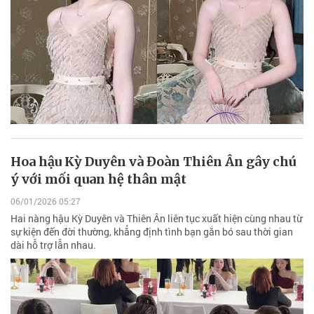
Hoa hậu Kỳ Duyên và Đoàn Thiên Ân gây chú
ý với mối quan hệ thân mật
06/01/2026 05:27
Hai nàng hậu Kỳ Duyên và Thiên Ân liên tục xuất hiện cùng nhau từ
sự kiện đến đời thường, khẳng định tình bạn gắn bó sau thời gian
dài hỗ trợ lẫn nhau.