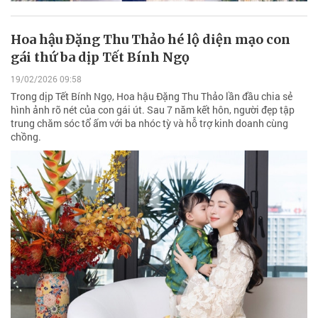
Hoa hậu Đặng Thu Thảo hé lộ diện mạo con
gái thứ ba dịp Tết Bính Ngọ
19/02/2026 09:58
Trong dịp Tết Bính Ngọ, Hoa hậu Đặng Thu Thảo lần đầu chia sẻ
hình ảnh rõ nét của con gái út. Sau 7 năm kết hôn, người đẹp tập
trung chăm sóc tổ ấm với ba nhóc tỳ và hỗ trợ kinh doanh cùng
chồng.