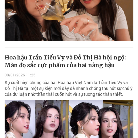
Hoa hậu Trần Tiểu Vy và Đỗ Thị Hà hội ngộ:
Màn đọ sắc cực phẩm của hai nàng hậu
08/01/2026 11:25
Sự xuất hiện chung của hai Hoa hậu Việt Nam là Trần Tiểu Vy và
Đỗ Thị Hà tại một sự kiện mới đây đã nhanh chóng thu hút sự chú ý
của dư luận nhờ thần thái cuốn hút và sự tương tác thân thiết.