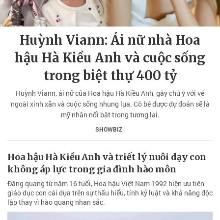
Huỳnh Viann: Ái nữ nhà Hoa
hậu Hà Kiều Anh và cuộc sống
trong biệt thự 400 tỷ
Huỳnh Viann, ái nữ của Hoa hậu Hà Kiều Anh, gây chú ý với vẻ
ngoài xinh xắn và cuộc sống nhung lụa. Cô bé được dự đoán sẽ là
mỹ nhân nổi bật trong tương lai.
SHOWBIZ
Hoa hậu Hà Kiều Anh và triết lý nuôi dạy con
không áp lực trong gia đình hào môn
Đăng quang từ năm 16 tuổi, Hoa hậu Việt Nam 1992 hiện ưu tiên
giáo dục con cái dựa trên sự thấu hiểu, tính kỷ luật và khả năng độc
lập thay vì hào quang nhan sắc.