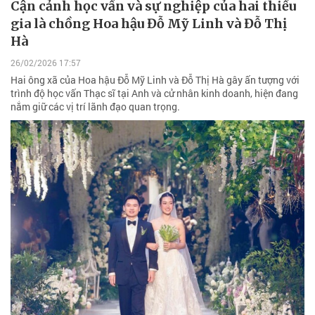
Cận cảnh học vấn và sự nghiệp của hai thiếu
gia là chồng Hoa hậu Đỗ Mỹ Linh và Đỗ Thị
Hà
26/02/2026 17:57
Hai ông xã của Hoa hậu Đỗ Mỹ Linh và Đỗ Thị Hà gây ấn tượng với
trình độ học vấn Thạc sĩ tại Anh và cử nhân kinh doanh, hiện đang
nắm giữ các vị trí lãnh đạo quan trọng.