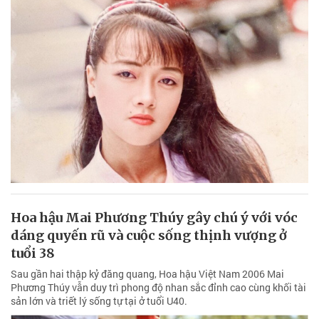
Hoa hậu Mai Phương Thúy gây chú ý với vóc
dáng quyến rũ và cuộc sống thịnh vượng ở
tuổi 38
Sau gần hai thập kỷ đăng quang, Hoa hậu Việt Nam 2006 Mai
Phương Thúy vẫn duy trì phong độ nhan sắc đỉnh cao cùng khối tài
sản lớn và triết lý sống tự tại ở tuổi U40.