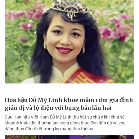
Hoa hậu Đỗ Mỹ Linh khoe mâm cơm gia đình
giản dị và lộ diện với bụng bầu lần hai
Cựu Hoa hậu Việt Nam Đỗ Mỹ Linh thu hút sự chú ý khi chia sẻ
khoảnh khắc đời thường ấm cúng cùng thực đơn dân dã và vóc
dáng thay đổi rõ rệt trong kỳ mang thai thứ hai.