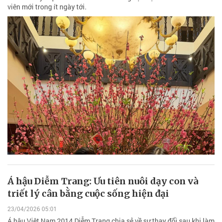
viên mới trong ít ngày tới.
Á hậu Diễm Trang: Ưu tiên nuôi dạy con và
triết lý cân bằng cuộc sống hiện đại
23/04/2026 05:01
Á hậu Việt Nam 2014 Diễm Trang chia sẻ về sự thay đổi sau khi làm