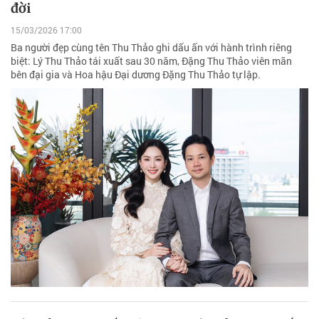
đời
15/03/2026 17:00
Ba người đẹp cùng tên Thu Thảo ghi dấu ấn với hành trình riêng
biệt: Lý Thu Thảo tái xuất sau 30 năm, Đặng Thu Thảo viên mãn
bên đại gia và Hoa hậu Đại dương Đặng Thu Thảo tự lập.