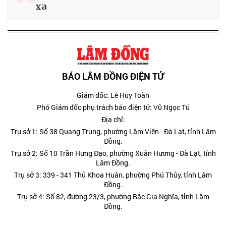
xa
BÁO LÂM ĐỒNG ĐIỆN TỬ
Giám đốc: Lê Huy Toàn
Phó Giám đốc phụ trách báo điện tử: Vũ Ngọc Tú
Địa chỉ:
Trụ sở 1: Số 38 Quang Trung, phường Lâm Viên - Đà Lạt, tỉnh Lâm
Đồng.
Trụ sở 2: Số 10 Trần Hưng Đạo, phường Xuân Hương - Đà Lạt, tỉnh
Lâm Đồng.
Trụ sở 3: 339 - 341 Thủ Khoa Huân, phường Phú Thủy, tỉnh Lâm
Đồng.
Trụ sở 4: Số 82, đường 23/3, phường Bắc Gia Nghĩa, tỉnh Lâm
Đồng.
Giấy phép hoạt động báo in và báo điện tử số 232/GP-BTTT cấp