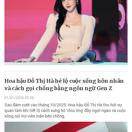
Hoa hậu Đỗ Thị Hà hé lộ cuộc sống hôn nhân
và cách gọi chồng bằng ngôn ngữ Gen Z
01/01/2026 05:38
Sau đám cưới vào tháng 10/2025, Hoa hậu Đỗ Thị Hà thu hút sự
quan tâm khi tiết lộ cách xưng hô 'chìu ông' đầy ngọt ngào và cuộc
sống nội trợ viên mãn bên chồng.