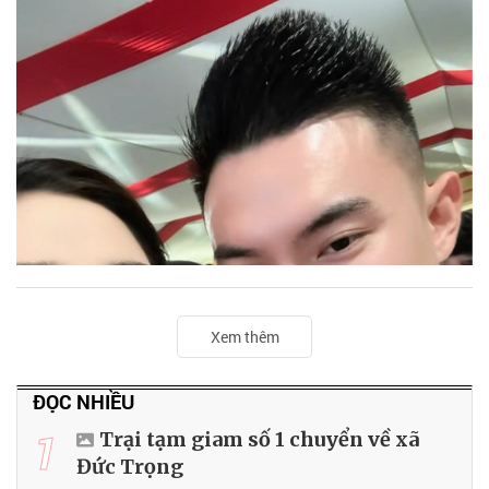
Xem thêm
ĐỌC NHIỀU
1
Trại tạm giam số 1 chuyển về xã
Đức Trọng