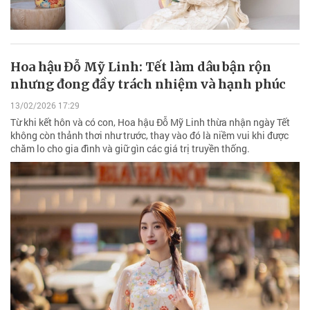
Hoa hậu Đỗ Mỹ Linh: Tết làm dâu bận rộn
nhưng đong đầy trách nhiệm và hạnh phúc
13/02/2026 17:29
Từ khi kết hôn và có con, Hoa hậu Đỗ Mỹ Linh thừa nhận ngày Tết
không còn thảnh thơi như trước, thay vào đó là niềm vui khi được
chăm lo cho gia đình và giữ gìn các giá trị truyền thống.