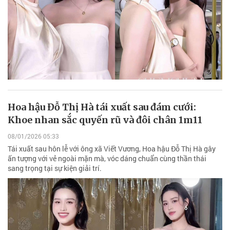
Hoa hậu Đỗ Thị Hà tái xuất sau đám cưới:
Khoe nhan sắc quyến rũ và đôi chân 1m11
08/01/2026 05:33
Tái xuất sau hôn lễ với ông xã Viết Vương, Hoa hậu Đỗ Thị Hà gây
ấn tượng với vẻ ngoài mặn mà, vóc dáng chuẩn cùng thần thái
sang trọng tại sự kiện giải trí.