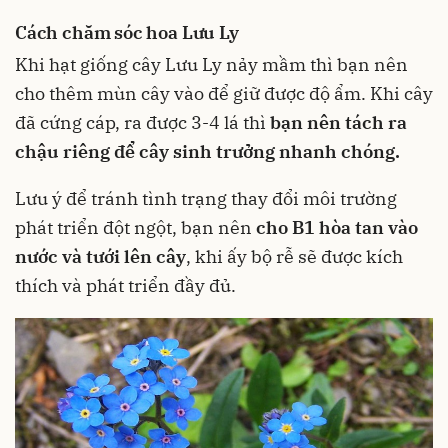
Cách chăm sóc hoa Lưu Ly
Khi hạt giống cây Lưu Ly nảy mầm thì bạn nên
cho thêm mùn cây vào để giữ được độ ẩm. Khi cây
đã cứng cáp, ra được 3-4 lá thì
bạn nên tách ra
chậu riêng để cây sinh trưởng nhanh chóng.
Lưu ý để tránh tình trạng thay đổi môi trường
phát triển đột ngột, bạn nên
cho B1 hòa tan vào
nước và tưới lên cây
, khi ấy bộ rễ sẽ được kích
thích và phát triển đầy đủ.