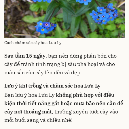
Cách chăm sóc cây hoa Lưu Ly
Sau tầm 15 ngày
, bạn nên dùng phân bón cho
cây để tránh tình trạng bị sâu phá hoại và cho
màu sắc của cây lên đều và đẹp.
Lưu ý khi trồng và chăm sóc hoa Lưu Ly
Bạn lưu ý hoa Lưu Ly
không phù hợp với điều
kiện thời tiết nắng gắt hoặc mưa bão nên cần để
cây nơi thoáng mát
, thường xuyên tưới cây vào
mỗi buổi sáng và chiều nhé!