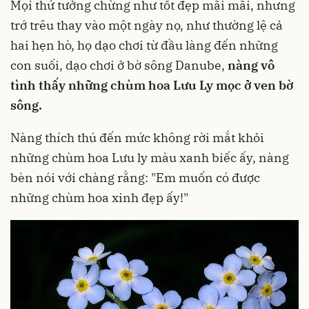
Mọi thứ tưởng chừng như tốt đẹp mãi mãi, nhưng
trớ trêu thay vào một ngày nọ, như thường lệ cả
hai hẹn hò, họ dạo chơi từ đầu làng đến những
con suối, dạo chơi ở bờ sông Danube,
nàng vô
tình thấy những chùm hoa Lưu Ly mọc ở ven bờ
sông.
Nàng thích thú đến mức không rời mắt khỏi
những chùm hoa Lưu ly màu xanh biếc ấy, nàng
bèn nói với chàng rằng: "Em muốn có được
những chùm hoa xinh đẹp ấy!"