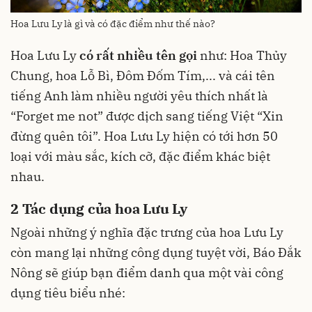
Hoa Lưu Ly là gì và có đặc điểm như thế nào?
Hoa Lưu Ly
có rất nhiều tên gọi
như: Hoa Thủy
Chung, hoa Lỗ Bì, Đôm Đốm Tím,... và cái tên
tiếng Anh làm nhiều người yêu thích nhất là
“Forget me not” được dịch sang tiếng Việt “Xin
đừng quên tôi”. Hoa Lưu Ly hiện có tới hơn 50
loại với màu sắc, kích cỡ, đặc điểm khác biệt
nhau.
2
Tác dụng của hoa Lưu Ly
Ngoài những ý nghĩa đặc trưng của hoa Lưu Ly
còn mang lại những công dụng tuyệt vời, Báo Đắk
Nông sẽ giúp bạn điểm danh qua một vài công
dụng tiêu biểu nhé: