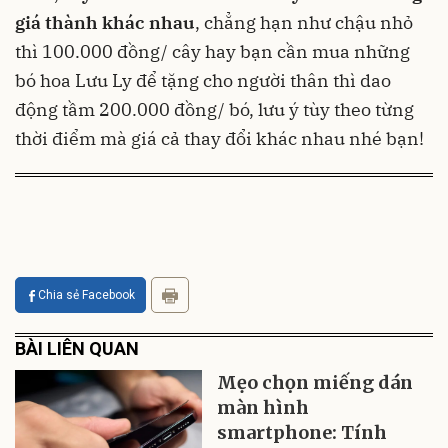
giá thành khác nhau
, chẳng hạn như chậu nhỏ
thì 100.000 đồng/ cây hay bạn cần mua những
bó hoa Lưu Ly để tặng cho người thân thì dao
động tầm 200.000 đồng/ bó, lưu ý tùy theo từng
thời điểm mà giá cả thay đổi khác nhau nhé bạn!
Chia sẻ Facebook
BÀI LIÊN QUAN
Mẹo chọn miếng dán
màn hình
smartphone: Tính