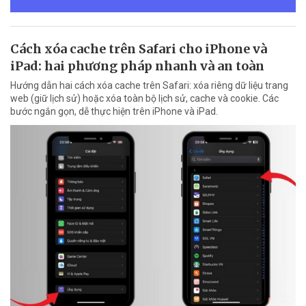
Cách xóa cache trên Safari cho iPhone và
iPad: hai phương pháp nhanh và an toàn
Hướng dẫn hai cách xóa cache trên Safari: xóa riêng dữ liệu trang
web (giữ lịch sử) hoặc xóa toàn bộ lịch sử, cache và cookie. Các
bước ngắn gọn, dễ thực hiện trên iPhone và iPad.