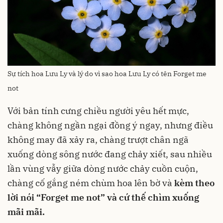
Sự tích hoa Lưu Ly và lý do vì sao hoa Lưu Ly có tên Forget me
not
Với bản tính cưng chiều người yêu hết mực,
chàng không ngần ngại đồng ý ngay, nhưng điều
không may đã xảy ra, chàng trượt chân ngã
xuống dòng sông nước đang chảy xiết, sau nhiều
lần vùng vẫy giữa dòng nước chảy cuồn cuộn,
chàng cố gắng ném chùm hoa lên bờ và
kèm theo
lời nói “Forget me not” và cứ thế chìm xuống
mãi mãi.