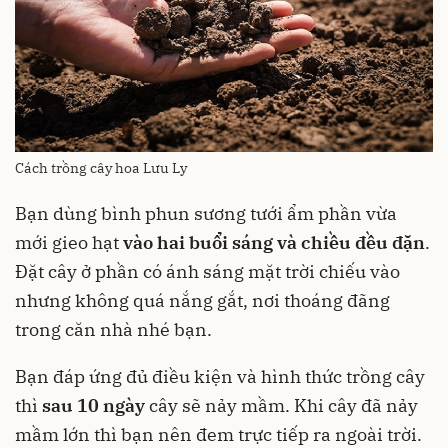
Cách trồng cây hoa Lưu Ly
Bạn dùng bình phun sương tưới ẩm phần vừa
mới gieo hạt
vào hai buổi sáng và chiều đều đặn
.
Đặt cây ở phần có ánh sáng mặt trời chiếu vào
nhưng không quá nắng gắt, nơi thoáng đãng
trong căn nhà nhé bạn.
Bạn đáp ứng đủ điều kiện và hình thức trồng cây
thì
sau 10 ngày
cây sẽ nảy mầm. Khi cây đã nảy
mầm lớn thì bạn nên đem trực tiếp ra ngoài trời.