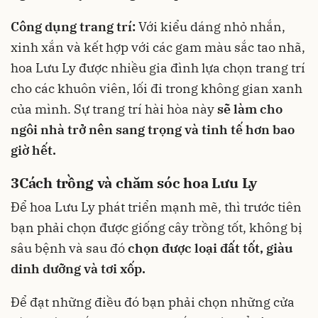
Công dụng trang trí:
Với kiểu dáng nhỏ nhắn,
xinh xắn và kết hợp với các gam màu sắc tao nhã,
hoa Lưu Ly được nhiều gia đình lựa chọn trang trí
cho các khuôn viên, lối đi trong không gian xanh
của mình. Sự trang trí hài hòa này
sẽ làm cho
ngôi nhà trở nên sang trọng và tinh tế hơn bao
giờ hết.
3
Cách trồng và chăm sóc hoa Lưu Ly
Để hoa Lưu Ly phát triển mạnh mẽ, thì trước tiên
bạn phải chọn được giống cây trồng tốt, không bị
sâu bệnh và sau đó
chọn được loại đất tốt, giàu
dinh dưỡng và tơi xốp.
Để đạt những điều đó bạn phải chọn những cửa