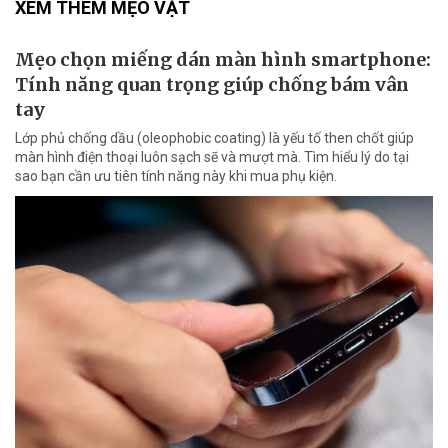
XEM THÊM MẸO VẶT
Mẹo chọn miếng dán màn hình smartphone:
Tính năng quan trọng giúp chống bám vân
tay
Lớp phủ chống dầu (oleophobic coating) là yếu tố then chốt giúp
màn hình điện thoại luôn sạch sẽ và mượt mà. Tìm hiểu lý do tại
sao bạn cần ưu tiên tính năng này khi mua phụ kiện.