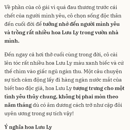
Về phần của cô gái vì quá đau thương trước cái
chết của người mình yêu, cô chọn sống độc thân
đến cuối đời để
tưởng nhớ đến người mình yêu
và trồng rất nhiều hoa Lưu Ly trong vườn nhà
mình.
Đến ngay cả hơi thở cuối cùng trong đời, cô cài
lên tóc rất nhiều hoa Lưu Ly màu xanh biếc và cứ
thế chìm vào giấc ngủ ngàn thu. Một câu chuyện
sự tích cảm động lấy đi hàng ngàn nước mắt của
biết bao độc giả, hoa Lưu Ly
tượng trưng cho một
tình yêu thủy chung, không bị phai mòn theo
năm tháng
dù có âm dương cách trở như cặp đôi
uyên ương trong sự tích vậy!
Ý nghĩa hoa Lưu Ly