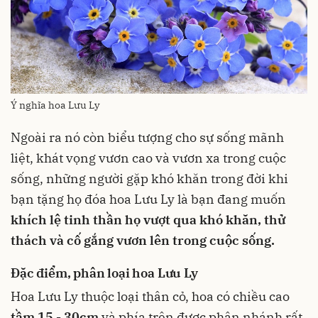
Ý nghĩa hoa Lưu Ly
Ngoài ra nó còn biểu tượng cho sự sống mãnh
liệt, khát vọng vươn cao và vươn xa trong cuộc
sống, những người gặp khó khăn trong đời khi
bạn tặng họ đóa hoa Lưu Ly là bạn đang muốn
khích lệ tinh thần họ vượt qua khó khăn, thử
thách và cố gắng vươn lên trong cuộc sống.
Đặc điểm, phân loại hoa Lưu Ly
Hoa Lưu Ly thuộc loại thân cỏ, hoa có chiều cao
tầm 15 - 30cm
và phía trên được phân nhánh rất