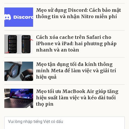
Mẹo sử dụng Discord: Cách bảo mật
thông tin và nhận Nitro miễn phí
Cách xóa cache trên Safari cho
iPhone và iPad: hai phương pháp
nhanh và an toàn
Mẹo tận dụng tối đa kính thông
minh Meta để làm việc và giải trí
hiệu quả
Mẹo tối ưu MacBook Air giúp tăng
hiệu suất làm việc và kéo dài tuổi
thọ pin