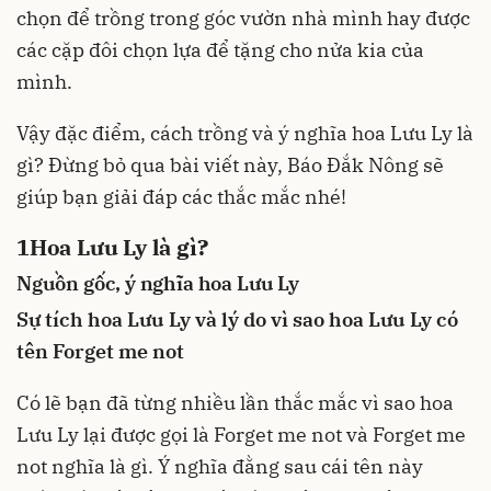
chọn để trồng trong góc vườn nhà mình hay được
các cặp đôi chọn lựa để tặng cho nửa kia của
mình.
Vậy đặc điểm, cách trồng và ý nghĩa hoa Lưu Ly là
gì? Đừng bỏ qua bài viết này, Báo Đắk Nông sẽ
giúp bạn giải đáp các thắc mắc nhé!
1
Hoa Lưu Ly là gì?
Nguồn gốc, ý nghĩa hoa Lưu Ly
Sự tích hoa Lưu Ly và lý do vì sao hoa Lưu Ly có
tên Forget me not
Có lẽ bạn đã từng nhiều lần thắc mắc vì sao hoa
Lưu Ly lại được gọi là Forget me not và Forget me
not nghĩa là gì. Ý nghĩa đằng sau cái tên này