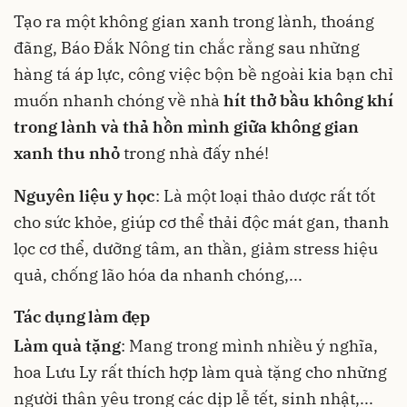
Tạo ra một không gian xanh trong lành, thoáng
đãng, Báo Đắk Nông tin chắc rằng sau những
hàng tá áp lực, công việc bộn bề ngoài kia bạn chỉ
muốn nhanh chóng về nhà
hít thở bầu không khí
trong lành và thả hồn mình giữa không gian
xanh thu nhỏ
trong nhà đấy nhé!
Nguyên liệu y học
: Là một loại thảo dược rất tốt
cho sức khỏe, giúp cơ thể thải độc mát gan, thanh
lọc cơ thể, dưỡng tâm, an thần, giảm stress hiệu
quả, chống lão hóa da nhanh chóng,...
Tác dụng làm đẹp
Làm quà tặng
: Mang trong mình nhiều ý nghĩa,
hoa Lưu Ly rất thích hợp làm quà tặng cho những
người thân yêu trong các dịp lễ tết, sinh nhật,...