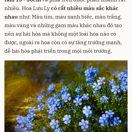
nhiều. Hoa Lưu Ly
có rất nhiều màu sắc khác
nhau
như: Màu tím, màu xanh biếc, màu trắng,
màu vàng và những gam màu khác nhau đó tạo
nên sự hài hòa mà không một loài hoa nào có
được, ngoài ra hoa còn có sự tăng trưởng mạnh,
dễ hài hòa phát triển trong mọi môi trường.