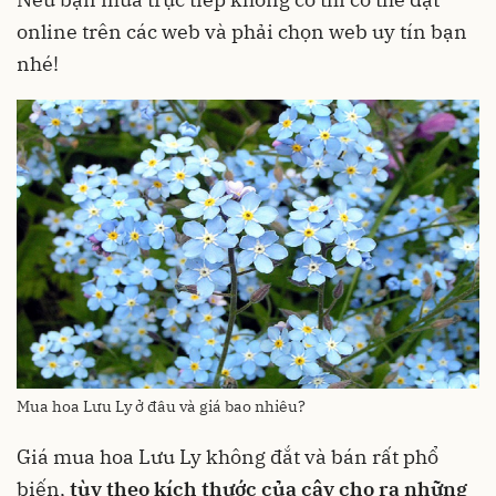
online trên các web và phải chọn web uy tín bạn
nhé!
Mua hoa Lưu Ly ở đâu và giá bao nhiêu?
Giá mua hoa Lưu Ly không đắt và bán rất phổ
biến,
tùy theo kích thước của cây cho ra những