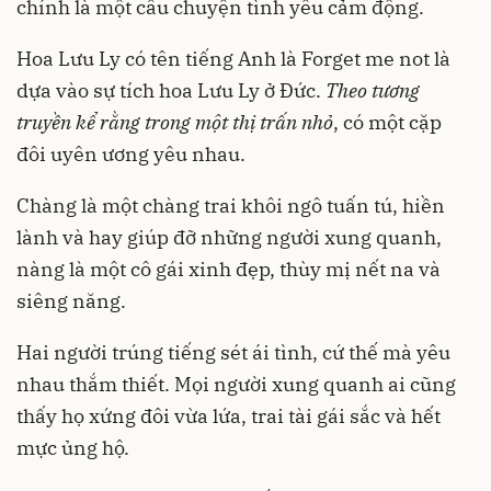
chính là một câu chuyện tình yêu cảm động.
Hoa Lưu Ly có tên tiếng Anh là Forget me not là
dựa vào sự tích hoa Lưu Ly ở Đức.
Theo tương
truyền kể rằng trong một thị trấn nhỏ
, có một cặp
đôi uyên ương yêu nhau.
Chàng là một chàng trai khôi ngô tuấn tú, hiền
lành và hay giúp đỡ những người xung quanh,
nàng là một cô gái xinh đẹp, thùy mị nết na và
siêng năng.
Hai người trúng tiếng sét ái tình, cứ thế mà yêu
nhau thắm thiết. Mọi người xung quanh ai cũng
thấy họ xứng đôi vừa lứa, trai tài gái sắc và hết
mực ủng hộ.