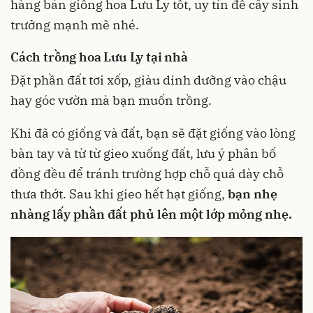
hàng bán giống hoa Lưu Ly tốt, uy tín để cây sinh
trưởng mạnh mẽ nhé.
Cách trồng hoa Lưu Ly tại nhà
Đặt phần đất tơi xốp, giàu dinh dưỡng vào chậu
hay góc vườn mà bạn muốn trồng.
Khi đã có giống và đất, bạn sẽ đặt giống vào lòng
bàn tay và từ từ gieo xuống đất, lưu ý phân bố
đồng đều để tránh trường hợp chỗ quá dày chỗ
thưa thớt. Sau khi gieo hết hạt giống,
bạn nhẹ
nhàng lấy phần đất phủ lên một lớp mỏng nhẹ.