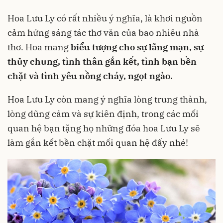
Hoa Lưu Ly có rất nhiều ý nghĩa, là khơi nguồn
cảm hứng sáng tác thơ văn của bao nhiêu nhà
thơ. Hoa mang
biểu tượng cho sự lãng mạn, sự
thủy chung, tình thân gắn kết, tình bạn bền
chặt và tình yêu nồng cháy, ngọt ngào.
Hoa Lưu Ly còn mang ý nghĩa lòng trung thành,
lòng dũng cảm và sự kiên định, trong các mối
quan hệ bạn tặng họ những đóa hoa Lưu Ly sẽ
làm gắn kết bền chặt mối quan hệ đấy nhé!