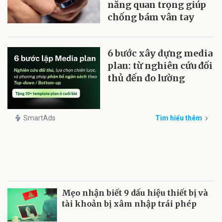
năng quan trọng giúp
chống bám vân tay
6 bước xây dựng media
plan: từ nghiên cứu đối
thủ đến đo lường
SmartAds
Tìm hiểu thêm
Mẹo nhận biết 9 dấu hiệu thiết bị và
tài khoản bị xâm nhập trái phép