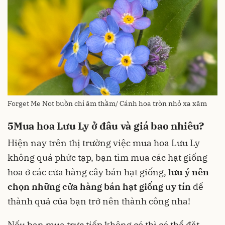
Forget Me Not buồn chi âm thầm/ Cánh hoa tròn nhỏ xa xăm
5
Mua hoa Lưu Ly ở đâu và giá bao nhiêu?
Hiện nay trên thị trường việc mua hoa Lưu Ly
không quá phức tạp, bạn tìm mua các hạt giống
hoa ở các cửa hàng cây bán hạt giống,
lưu ý nên
chọn những cửa hàng bán hạt giống uy tín
để
thành quả của bạn trở nên thành công nha!
Nếu bạn mua trực tiếp không có thì có thể đặt