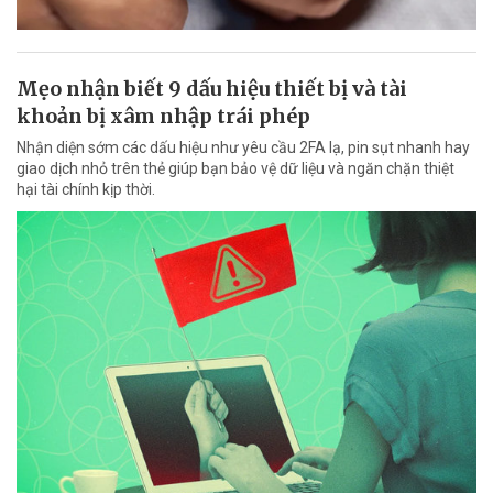
Mẹo nhận biết 9 dấu hiệu thiết bị và tài
khoản bị xâm nhập trái phép
Nhận diện sớm các dấu hiệu như yêu cầu 2FA lạ, pin sụt nhanh hay
giao dịch nhỏ trên thẻ giúp bạn bảo vệ dữ liệu và ngăn chặn thiệt
hại tài chính kịp thời.