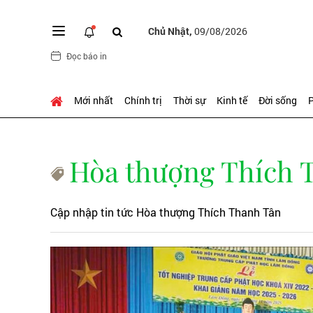
Chủ Nhật,
09/08/2026
Đọc báo in
Mới nhất
Chính trị
Thời sự
Kinh tế
Đời sống
P
Hòa thượng Thích 
Cập nhập tin tức Hòa thượng Thích Thanh Tân