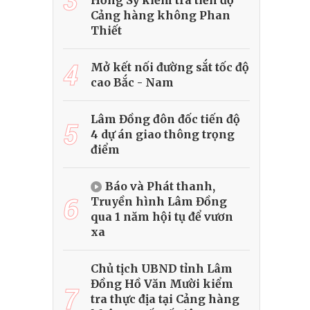
Hồng Sỹ kiểm tra tiến độ
Cảng hàng không Phan
Thiết
4
Mở kết nối đường sắt tốc độ
cao Bắc - Nam
Lâm Đồng đôn đốc tiến độ
5
4 dự án giao thông trọng
điểm
Báo và Phát thanh,
6
Truyền hình Lâm Đồng
qua 1 năm hội tụ để vươn
xa
Chủ tịch UBND tỉnh Lâm
Đồng Hồ Văn Mười kiểm
7
tra thực địa tại Cảng hàng