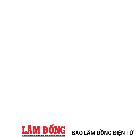
BÁO LÂM ĐỒNG ĐIỆN TỬ