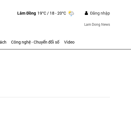
Lâm Đồng
19°C
/ 18 - 20°C
Đăng nhập
Lam Dong News
sách
Công nghệ - Chuyển đổi số
Video