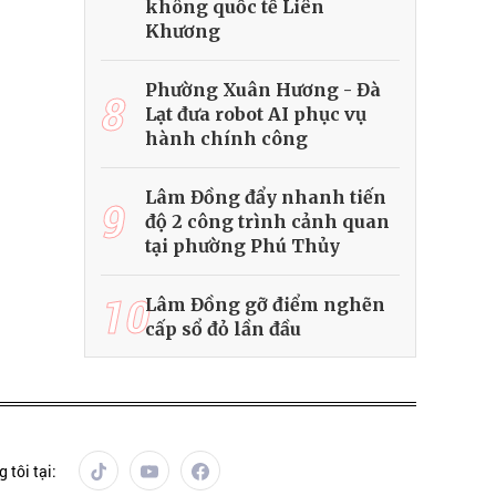
không quốc tế Liên
Khương
Phường Xuân Hương - Đà
8
Lạt đưa robot AI phục vụ
hành chính công
Lâm Đồng đẩy nhanh tiến
9
độ 2 công trình cảnh quan
tại phường Phú Thủy
10
Lâm Đồng gỡ điểm nghẽn
cấp sổ đỏ lần đầu
 tôi tại: