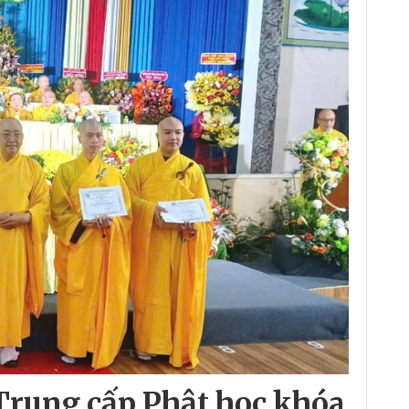
Trung cấp Phật học khóa