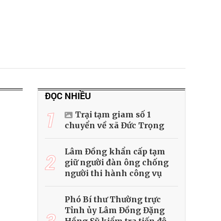
ĐỌC NHIỀU
1
Trại tạm giam số 1
chuyển về xã Đức Trọng
Lâm Đồng khẩn cấp tạm
2
giữ người đàn ông chống
người thi hành công vụ
Phó Bí thư Thường trực
Tỉnh ủy Lâm Đồng Đặng
3