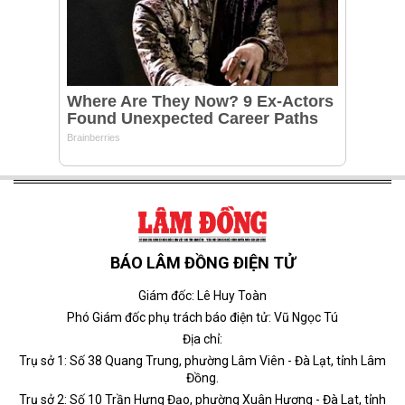
BÁO LÂM ĐỒNG ĐIỆN TỬ
Giám đốc: Lê Huy Toàn
Phó Giám đốc phụ trách báo điện tử: Vũ Ngọc Tú
Địa chỉ:
Trụ sở 1: Số 38 Quang Trung, phường Lâm Viên - Đà Lạt, tỉnh Lâm
Đồng.
Trụ sở 2: Số 10 Trần Hưng Đạo, phường Xuân Hương - Đà Lạt, tỉnh