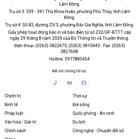
Lâm Đồng.
Trụ sở 3: 339 - 341 Thủ Khoa Huân, phường Phú Thủy, tỉnh Lâm
Đồng.
Trụ sở 4: Số 82, đường 23/3, phường Bắc Gia Nghĩa, tỉnh Lâm Đồng.
Giấy phép hoạt động báo in và báo điện tử số 232/GP-BTTT cấp
ngày 29 tháng 8 năm 2024 của Bộ Thông tin và Truyền thông.
Điện thoại: (0263) 3822473; (0263) 3810443 - Fax: (0263)
3827608.
Hotline: 0977885454
Kết nối chúng tôi tại:
Chính trị
Thời sự
Kinh tế
Đời sống
Pháp luật
Quốc phòng - An ninh
Văn hóa - Giải trí
Du lịch
Chính sách
Công nghệ - Chuyển đổi số