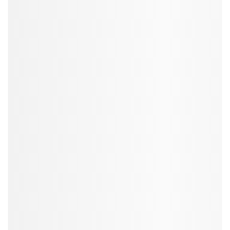
SmartAds
Xem ngay