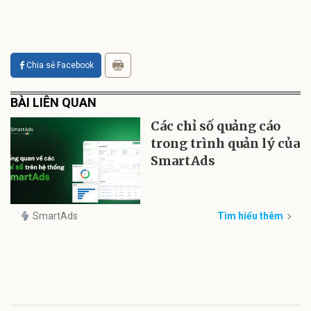
Chia sẻ Facebook
BÀI LIÊN QUAN
Các chỉ số quảng cáo
trong trình quản lý của
SmartAds
SmartAds
Tìm hiểu thêm