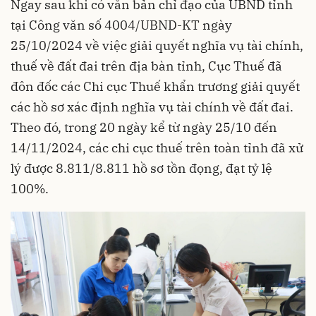
Ngay sau khi có văn bản chỉ đạo của UBND tỉnh
tại Công văn số 4004/UBND-KT ngày
25/10/2024 về việc giải quyết nghĩa vụ tài chính,
thuế về đất đai trên địa bàn tỉnh, Cục Thuế đã
đôn đốc các Chi cục Thuế khẩn trương giải quyết
các hồ sơ xác định nghĩa vụ tài chính về đất đai.
Theo đó, trong 20 ngày kể từ ngày 25/10 đến
14/11/2024, các chi cục thuế trên toàn tỉnh đã xử
lý được 8.811/8.811 hồ sơ tồn đọng, đạt tỷ lệ
100%.