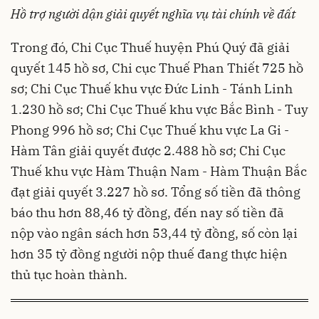
Hồ trợ người dận giải quyết nghĩa vụ tài chính về đất
Trong đó, Chi Cục Thuế huyện Phú Quý đã giải
quyết 145 hồ sơ, Chi cục Thuế Phan Thiết 725 hồ
sơ; Chi Cục Thuế khu vực Đức Linh - Tánh Linh
1.230 hồ sơ; Chi Cục Thuế khu vực Bắc Bình - Tuy
Phong 996 hồ sơ; Chi Cục Thuế khu vực La Gi -
Hàm Tân giải quyết được 2.488 hồ sơ; Chi Cục
Thuế khu vực Hàm Thuận Nam - Hàm Thuận Bắc
đạt giải quyết 3.227 hồ sơ. Tổng số tiền đã thông
báo thu hơn 88,46 tỷ đồng, đến nay số tiền đã
nộp vào ngân sách hơn 53,44 tỷ đồng, số còn lại
hơn 35 tỷ đồng người nộp thuế đang thực hiện
thủ tục hoàn thành.