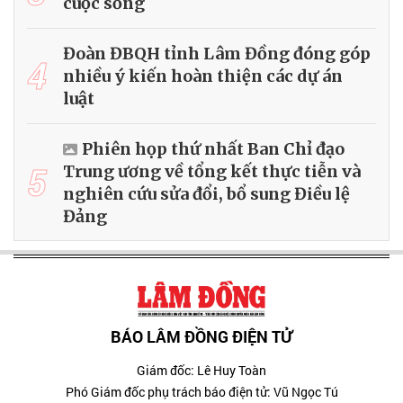
cuộc sống
Đoàn ĐBQH tỉnh Lâm Đồng đóng góp
4
nhiều ý kiến hoàn thiện các dự án
luật
Phiên họp thứ nhất Ban Chỉ đạo
5
Trung ương về tổng kết thực tiễn và
nghiên cứu sửa đổi, bổ sung Điều lệ
Đảng
BÁO LÂM ĐỒNG ĐIỆN TỬ
Giám đốc: Lê Huy Toàn
Phó Giám đốc phụ trách báo điện tử: Vũ Ngọc Tú