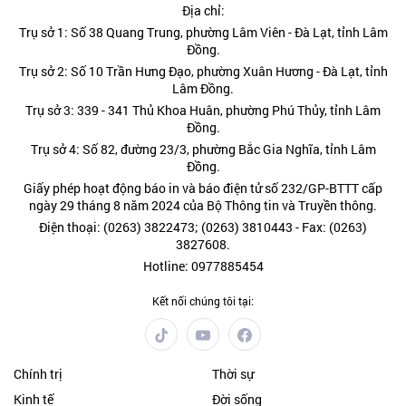
Địa chỉ:
Trụ sở 1: Số 38 Quang Trung, phường Lâm Viên - Đà Lạt, tỉnh Lâm
Đồng.
Trụ sở 2: Số 10 Trần Hưng Đạo, phường Xuân Hương - Đà Lạt, tỉnh
Lâm Đồng.
Trụ sở 3: 339 - 341 Thủ Khoa Huân, phường Phú Thủy, tỉnh Lâm
Đồng.
Trụ sở 4: Số 82, đường 23/3, phường Bắc Gia Nghĩa, tỉnh Lâm
Đồng.
Giấy phép hoạt động báo in và báo điện tử số 232/GP-BTTT cấp
ngày 29 tháng 8 năm 2024 của Bộ Thông tin và Truyền thông.
Điện thoại: (0263) 3822473; (0263) 3810443 - Fax: (0263)
3827608.
Hotline: 0977885454
Kết nối chúng tôi tại:
Chính trị
Thời sự
Kinh tế
Đời sống