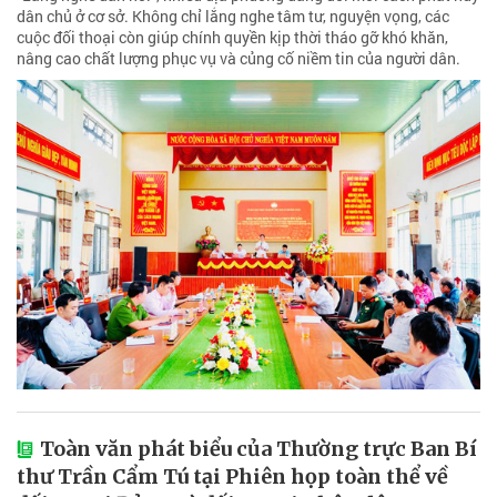
dân chủ ở cơ sở. Không chỉ lắng nghe tâm tư, nguyện vọng, các
cuộc đối thoại còn giúp chính quyền kịp thời tháo gỡ khó khăn,
nâng cao chất lượng phục vụ và củng cố niềm tin của người dân.
Toàn văn phát biểu của Thường trực Ban Bí
thư Trần Cẩm Tú tại Phiên họp toàn thể về