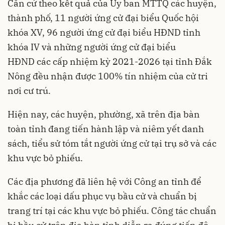
Căn cứ theo kết quả của Ủy ban MTTQ các huyện,
thành phố, 11 người ứng cử đại biểu Quốc hội
khóa XV, 96 người ứng cử đại biểu HĐND tỉnh
khóa IV và những người ứng cử đại biểu
HĐND các cấp nhiệm kỳ 2021-2026 tại tỉnh Đắk
Nông đều nhận được 100% tín nhiệm của cử tri
nơi cư trú.
Hiện nay, các huyện, phường, xã trên địa bàn
toàn tỉnh đang tiến hành lập và niêm yết danh
sách, tiểu sử tóm tắt người ứng cử tại trụ sở và các
khu vực bỏ phiếu.
Các địa phương đã liên hệ với Công an tỉnh để
khắc các loại dấu phục vụ bầu cử và chuẩn bị
trang trí tại các khu vực bỏ phiếu. Công tác chuẩn