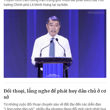
tướng Chính phủ Lê Minh Hưng tại sự kiện.
Đối thoại, lắng nghe để phát huy dân chủ ở cơ
sở
Từ những cuộc đối thoại chuyên sâu về đất đai đến các diễn đàn
“Lắng nghe dân nói”, nhiều địa phương đang đổi mới cách phát huy