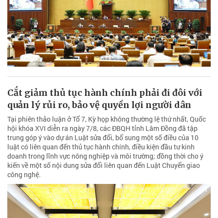
Cắt giảm thủ tục hành chính phải đi đôi với
quản lý rủi ro, bảo vệ quyền lợi người dân
Tại phiên thảo luận ở Tổ 7, Kỳ họp không thường lệ thứ nhất, Quốc
hội khóa XVI diễn ra ngày 7/8, các ĐBQH tỉnh Lâm Đồng đã tập
trung góp ý vào dự án Luật sửa đổi, bổ sung một số điều của 10
luật có liên quan đến thủ tục hành chính, điều kiện đầu tư kinh
doanh trong lĩnh vực nông nghiệp và môi trường; đồng thời cho ý
kiến về một số nội dung sửa đổi liên quan đến Luật Chuyển giao
công nghệ.