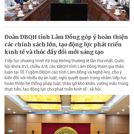
Đoàn ĐBQH tỉnh Lâm Đồng góp ý hoàn thiện
các chính sách lớn, tạo động lực phát triển
kinh tế và thúc đẩy đổi mới sáng tạo
Tiếp tục chương trình Kỳ họp không thường lệ lần thứ nhất, Quốc
hội khóa XVI, chiều 4/8, các ĐBQH tỉnh Lâm Đồng tham gia thảo
luận tại Tổ 7 (gồm ĐBQH các tỉnh Lâm Đồng và Nghệ An), cho ý
kiến đối với nhiều dự án luật, nghị quyết quan trọng nhằm tiếp tục
hoàn thiện hệ thống pháp luật, tháo gỡ khó khăn, vướng mắc trong
thực tiễn, tạo động lực cho phát triển kinh tế - xã hội.