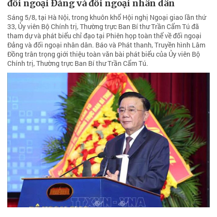
đối ngoại Đảng và đối ngoại nhân dân
Sáng 5/8, tại Hà Nội, trong khuôn khổ Hội nghị Ngoại giao lần thứ
33, Ủy viên Bộ Chính trị, Thường trực Ban Bí thư Trần Cẩm Tú đã
tham dự và phát biểu chỉ đạo tại Phiên họp toàn thể về đối ngoại
Đảng và đối ngoại nhân dân. Báo và Phát thanh, Truyền hình Lâm
Đồng trân trọng giới thiệu toàn văn bài phát biểu của Ủy viên Bộ
Chính trị, Thường trực Ban Bí thư Trần Cẩm Tú.