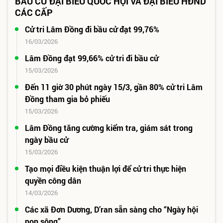
BẦU CỬ ĐẠI BIỂU QUỐC HỘI VÀ ĐẠI BIỂU HĐND
CÁC CẤP
Cử tri Lâm Đồng đi bầu cử đạt 99,76%
16/03/2026
Lâm Đồng đạt 99,66% cử tri đi bầu cử
15/03/2026
Đến 11 giờ 30 phút ngày 15/3, gần 80% cử tri Lâm
Đồng tham gia bỏ phiếu
15/03/2026
Lâm Đồng tăng cường kiểm tra, giám sát trong
ngày bầu cử
15/03/2026
Tạo mọi điều kiện thuận lợi để cử tri thực hiện
quyền công dân
14/03/2026
Các xã Đơn Dương, D’ran sẵn sàng cho “Ngày hội
non sông”