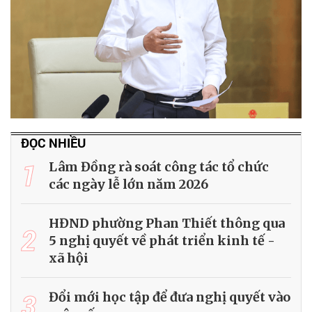
ĐỌC NHIỀU
1
Lâm Đồng rà soát công tác tổ chức
các ngày lễ lớn năm 2026
HĐND phường Phan Thiết thông qua
2
5 nghị quyết về phát triển kinh tế -
xã hội
3
Đổi mới học tập để đưa nghị quyết vào