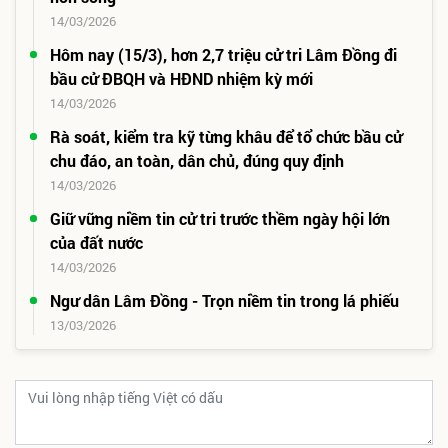
14/03/2026
Hôm nay (15/3), hơn 2,7 triệu cử tri Lâm Đồng đi
bầu cử ĐBQH và HĐND nhiệm kỳ mới
14/03/2026
Rà soát, kiểm tra kỹ từng khâu để tổ chức bầu cử
chu đáo, an toàn, dân chủ, đúng quy định
14/03/2026
Giữ vững niềm tin cử tri trước thềm ngày hội lớn
của đất nước
14/03/2026
Ngư dân Lâm Đồng - Trọn niềm tin trong lá phiếu
13/03/2026