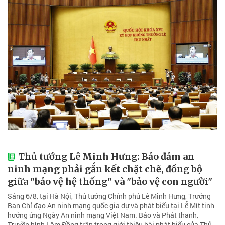
Thủ tướng Lê Minh Hưng: Bảo đảm an
ninh mạng phải gắn kết chặt chẽ, đồng bộ
giữa "bảo vệ hệ thống" và "bảo vệ con người"
Sáng 6/8, tại Hà Nội, Thủ tướng Chính phủ Lê Minh Hưng, Trưởng
Ban Chỉ đạo An ninh mạng quốc gia dự và phát biểu tại Lễ Mít tinh
hưởng ứng Ngày An ninh mạng Việt Nam. Báo và Phát thanh,
Truyền hình Lâm Đồng trân trọng giới thiệu bài phát biểu của Thủ