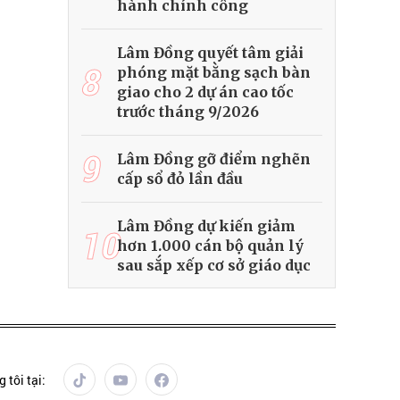
hành chính công
Lâm Đồng quyết tâm giải
8
phóng mặt bằng sạch bàn
giao cho 2 dự án cao tốc
trước tháng 9/2026
9
Lâm Đồng gỡ điểm nghẽn
cấp sổ đỏ lần đầu
Lâm Đồng dự kiến giảm
10
hơn 1.000 cán bộ quản lý
sau sắp xếp cơ sở giáo dục
 tôi tại: