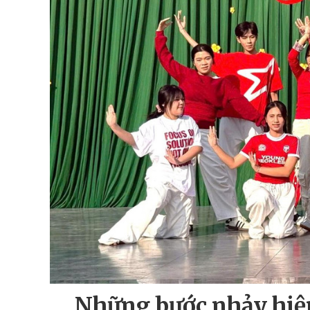
Những bước nhảy hiện