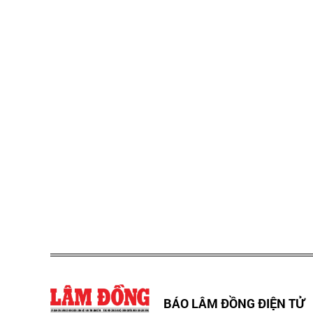
BÁO LÂM ĐỒNG ĐIỆN TỬ