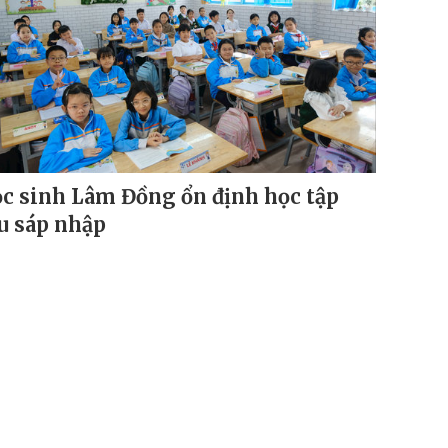
c sinh Lâm Đồng ổn định học tập
u sáp nhập