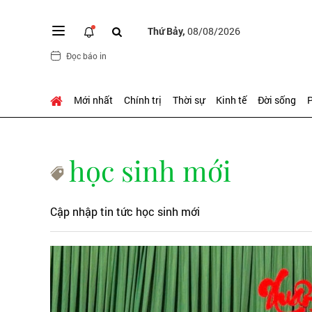
Thứ Bảy,
08/08/2026
Đọc báo in
Mới nhất
Chính trị
Thời sự
Kinh tế
Đời sống
P
học sinh mới
Cập nhập tin tức học sinh mới