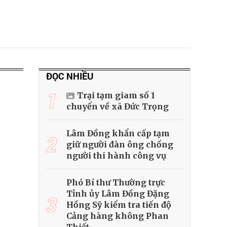
ĐỌC NHIỀU
1
Trại tạm giam số 1
chuyển về xã Đức Trọng
Lâm Đồng khẩn cấp tạm
2
giữ người đàn ông chống
người thi hành công vụ
Phó Bí thư Thường trực
Tỉnh ủy Lâm Đồng Đặng
3
Hồng Sỹ kiểm tra tiến độ
Cảng hàng không Phan