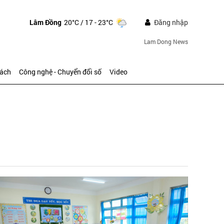
Lâm Đồng
20°C
/ 17 - 23°C
Đăng nhập
Lam Dong News
sách
Công nghệ - Chuyển đổi số
Video