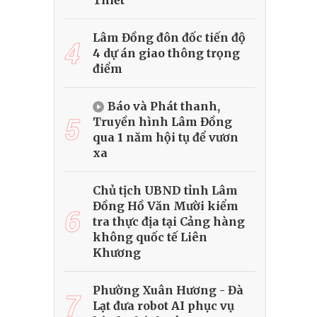
Thiết
Lâm Đồng đôn đốc tiến độ
4
4 dự án giao thông trọng
điểm
Báo và Phát thanh,
5
Truyền hình Lâm Đồng
qua 1 năm hội tụ để vươn
xa
Chủ tịch UBND tỉnh Lâm
Đồng Hồ Văn Mười kiểm
6
tra thực địa tại Cảng hàng
không quốc tế Liên
Khương
Phường Xuân Hương - Đà
7
Lạt đưa robot AI phục vụ