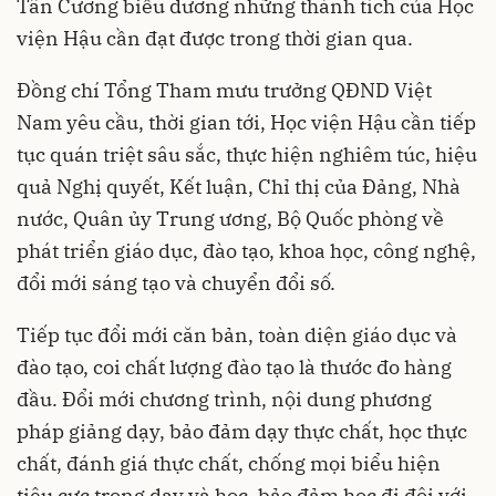
Tân Cương biểu dương những thành tích của Học
viện Hậu cần đạt được trong thời gian qua.
Đồng chí Tổng Tham mưu trưởng QĐND Việt
Nam yêu cầu, thời gian tới, Học viện Hậu cần tiếp
tục quán triệt sâu sắc, thực hiện nghiêm túc, hiệu
quả Nghị quyết, Kết luận, Chỉ thị của Đảng, Nhà
nước, Quân ủy Trung ương, Bộ Quốc phòng về
phát triển
giáo dục
, đào tạo, khoa học, công nghệ,
đổi mới sáng tạo và chuyển đổi số.
Tiếp tục đổi mới căn bản, toàn diện giáo dục và
đào tạo, coi chất lượng đào tạo là thước đo hàng
đầu. Đổi mới chương trình, nội dung phương
pháp giảng dạy, bảo đảm dạy thực chất, học thực
chất, đánh giá thực chất, chống mọi biểu hiện
tiêu cực trong dạy và học, bảo đảm học đi đôi với