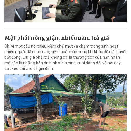
Một phút nóng giận, nhiều năm trả giá
Chỉ vì một câu nói thiếu kiềm chế, một va chạm trong sinh hoạt
nhiều người đã chọn dao, kiếm hoặc các hung khí khác để giải quyết
bất đồng. Cái giá phải trả không chỉ là thương tích của nạn nhân
mà còn là những bản án hình sự, tương lai bị đánh đổi và nỗi day
dứt kéo dài cho cả gia đình.