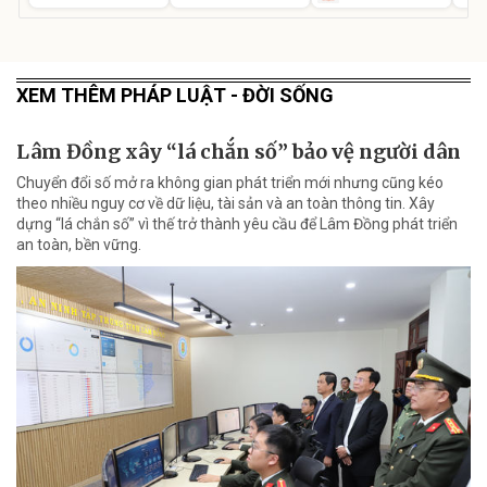
XEM THÊM PHÁP LUẬT - ĐỜI SỐNG
Lâm Đồng xây “lá chắn số” bảo vệ người dân
Chuyển đổi số mở ra không gian phát triển mới nhưng cũng kéo
theo nhiều nguy cơ về dữ liệu, tài sản và an toàn thông tin. Xây
dựng “lá chắn số” vì thế trở thành yêu cầu để Lâm Đồng phát triển
an toàn, bền vững.