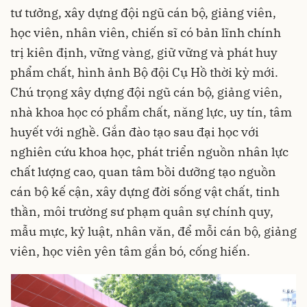
tư tưởng, xây dựng đội ngũ cán bộ, giảng viên,
học viên, nhân viên, chiến sĩ có bản lĩnh chính
trị kiên định, vững vàng, giữ vững và phát huy
phẩm chất, hình ảnh Bộ đội Cụ Hồ thời kỳ mới.
Chú trọng xây dựng đội ngũ cán bộ, giảng viên,
nhà khoa học có phẩm chất, năng lực, uy tín, tâm
huyết với nghề. Gắn đào tạo sau đại học với
nghiên cứu khoa học, phát triển nguồn nhân lực
chất lượng cao, quan tâm bồi dưỡng tạo nguồn
cán bộ kế cận, xây dựng đời sống vật chất, tinh
thần, môi trường sư phạm quân sự chính quy,
mẫu mực, kỷ luật, nhân văn, để mỗi cán bộ, giảng
viên, học viên yên tâm gắn bó, cống hiến.