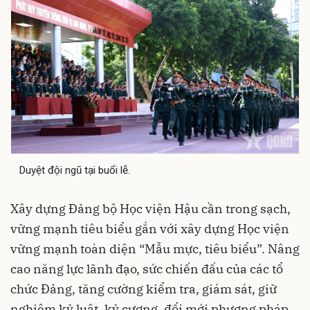
Duyệt đội ngũ tại buổi lễ.
Xây dựng Đảng bộ Học viện Hậu cần trong sạch,
vững mạnh tiêu biểu gắn với xây dựng Học viện
vững mạnh toàn diện “Mẫu mực, tiêu biểu”. Nâng
cao năng lực lãnh đạo, sức chiến đấu của các tổ
chức Đảng, tăng cường kiểm tra, giám sát, giữ
nghiêm kỷ luật, kỷ cương, đổi mới phương pháp,