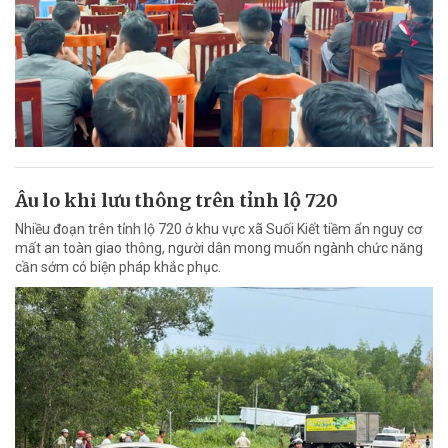
Âu lo khi lưu thông trên tỉnh lộ 720
Nhiều đoạn trên tỉnh lộ 720 ở khu vực xã Suối Kiết tiềm ẩn nguy cơ
mất an toàn giao thông, người dân mong muốn ngành chức năng
cần sớm có biện pháp khắc phục.