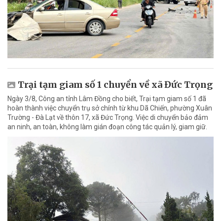
Trại tạm giam số 1 chuyển về xã Đức Trọng
Ngày 3/8, Công an tỉnh Lâm Đồng cho biết, Trại tạm giam số 1 đã
hoàn thành việc chuyển trụ sở chính từ khu Dã Chiến, phường Xuân
Trường - Đà Lạt về thôn 17, xã Đức Trọng. Việc di chuyển bảo đảm
an ninh, an toàn, không làm gián đoạn công tác quản lý, giam giữ.