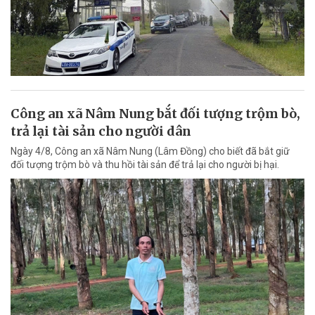
Công an xã Nâm Nung bắt đối tượng trộm bò,
trả lại tài sản cho người dân
Ngày 4/8, Công an xã Nâm Nung (Lâm Đồng) cho biết đã bắt giữ
đối tượng trộm bò và thu hồi tài sản để trả lại cho người bị hại.