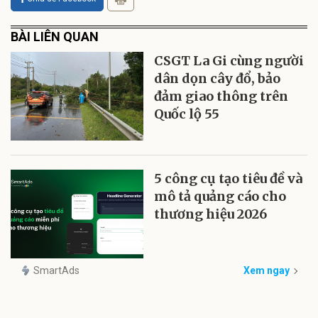
BÀI LIÊN QUAN
CSGT La Gi cùng người
dân dọn cây đổ, bảo
đảm giao thông trên
Quốc lộ 55
5 công cụ tạo tiêu đề và
mô tả quảng cáo cho
thương hiệu 2026
SmartAds
Xem ngay