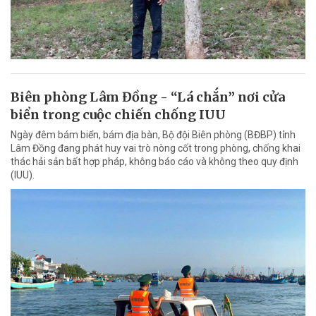
Biên phòng Lâm Đồng - “Lá chắn” nơi cửa
biển trong cuộc chiến chống IUU
Ngày đêm bám biển, bám địa bàn, Bộ đội Biên phòng (BĐBP) tỉnh
Lâm Đồng đang phát huy vai trò nòng cốt trong phòng, chống khai
thác hải sản bất hợp pháp, không báo cáo và không theo quy định
(IUU).