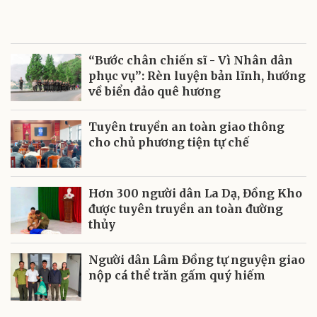
“Bước chân chiến sĩ - Vì Nhân dân
phục vụ”: Rèn luyện bản lĩnh, hướng
về biển đảo quê hương
Tuyên truyền an toàn giao thông
cho chủ phương tiện tự chế
Hơn 300 người dân La Dạ, Đồng Kho
được tuyên truyền an toàn đường
thủy
Người dân Lâm Đồng tự nguyện giao
nộp cá thể trăn gấm quý hiếm