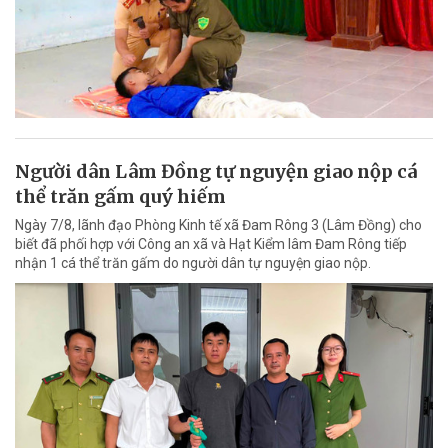
Người dân Lâm Đồng tự nguyện giao nộp cá
thể trăn gấm quý hiếm
Ngày 7/8, lãnh đạo Phòng Kinh tế xã Đam Rông 3 (Lâm Đồng) cho
biết đã phối hợp với Công an xã và Hạt Kiểm lâm Đam Rông tiếp
nhận 1 cá thể trăn gấm do người dân tự nguyện giao nộp.