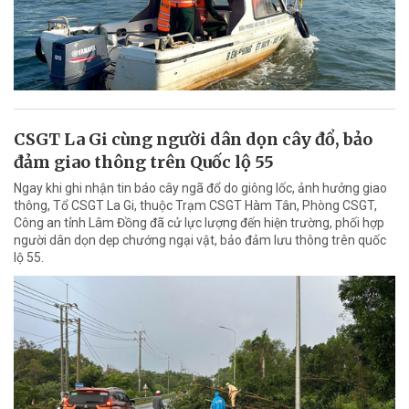
CSGT La Gi cùng người dân dọn cây đổ, bảo
đảm giao thông trên Quốc lộ 55
Ngay khi ghi nhận tin báo cây ngã đổ do giông lốc, ảnh hưởng giao
thông, Tổ CSGT La Gi, thuộc Trạm CSGT Hàm Tân, Phòng CSGT,
Công an tỉnh Lâm Đồng đã cử lực lượng đến hiện trường, phối hợp
người dân dọn dẹp chướng ngại vật, bảo đảm lưu thông trên quốc
lộ 55.