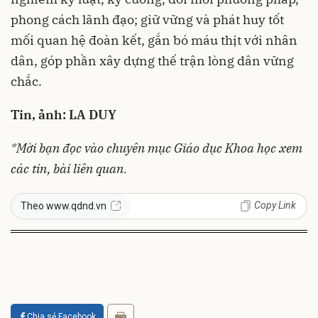
phong cách lãnh đạo; giữ vững và phát huy tốt
mối quan hệ đoàn kết, gắn bó máu thịt với nhân
dân, góp phần xây dựng thế trận lòng dân vững
chắc.
Tin, ảnh: LA DUY
*Mời bạn đọc vào chuyên mục
Giáo dục Khoa học
xem
các tin, bài liên quan.
Copy Link
Theo www.qdnd.vn
Chia sẻ Facebook