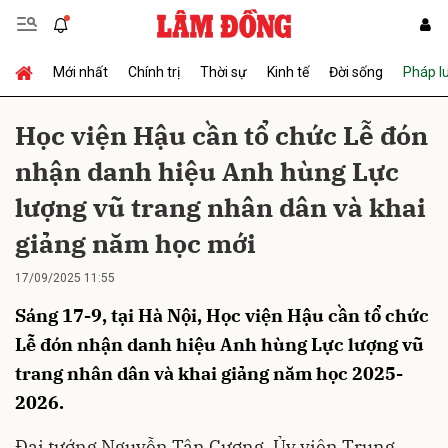
Mới nhất
Chính trị
Thời sự
Kinh tế
Đời sống
Pháp l
Gửi bình luận
Học viện Hậu cần tổ chức Lễ đón
nhận danh hiệu Anh hùng Lực
lượng vũ trang nhân dân và khai
giảng năm học mới
17/09/2025 11:55
Hủy
Gửi
Sáng 17-9, tại Hà Nội, Học viện Hậu cần tổ chức
Lễ đón nhận danh hiệu Anh hùng Lực lượng vũ
trang nhân dân và khai giảng năm học 2025-
2026.
Đại tướng Nguyễn Tân Cương
, Ủy viên Trung