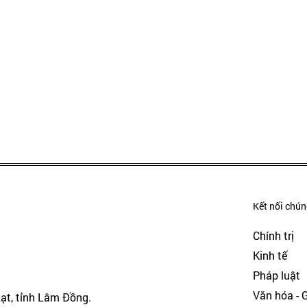
Kết nối chúng
Chính trị
Kinh tế
Pháp luật
Văn hóa - Gi
Lạt, tỉnh Lâm Đồng.