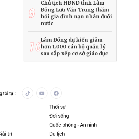
Chủ tịch HĐND tỉnh Lâm
9
Đồng Lưu Văn Trung thăm
hỏi gia đình nạn nhân đuối
nước
Lâm Đồng dự kiến giảm
10
hơn 1.000 cán bộ quản lý
sau sắp xếp cơ sở giáo dục
 tôi tại:
Thời sự
Đời sống
Quốc phòng - An ninh
ải trí
Du lịch