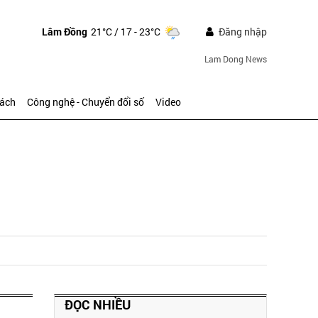
Lâm Đồng
21°C
/ 17 - 23°C
Đăng nhập
Lam Dong News
sách
Công nghệ - Chuyển đổi số
Video
ĐỌC NHIỀU