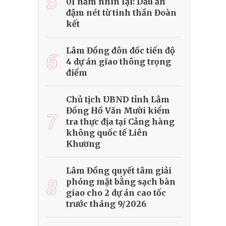
5
01 năm nhìn lại: Dấu ấn
đậm nét từ tinh thần Đoàn
kết
Lâm Đồng đôn đốc tiến độ
6
4 dự án giao thông trọng
điểm
Chủ tịch UBND tỉnh Lâm
Đồng Hồ Văn Mười kiểm
7
tra thực địa tại Cảng hàng
không quốc tế Liên
Khương
Lâm Đồng quyết tâm giải
8
phóng mặt bằng sạch bàn
giao cho 2 dự án cao tốc
trước tháng 9/2026