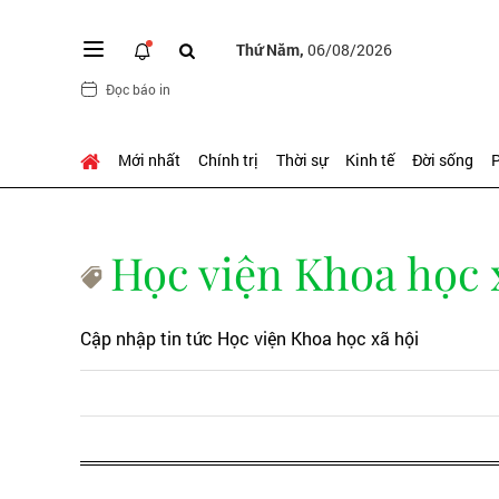
Thứ Năm,
06/08/2026
Đọc báo in
Mới nhất
Chính trị
Thời sự
Kinh tế
Đời sống
P
Học viện Khoa học 
Cập nhập tin tức Học viện Khoa học xã hội