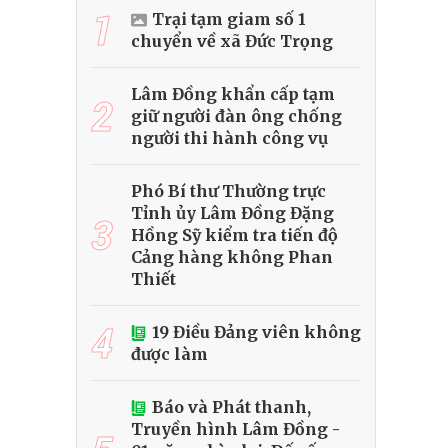
1
Trại tạm giam số 1
chuyển về xã Đức Trọng
Lâm Đồng khẩn cấp tạm
2
giữ người đàn ông chống
người thi hành công vụ
Phó Bí thư Thường trực
Tỉnh ủy Lâm Đồng Đặng
3
Hồng Sỹ kiểm tra tiến độ
Cảng hàng không Phan
Thiết
4
19 Điều Đảng viên không
được làm
Báo và Phát thanh,
Truyền hình Lâm Đồng -