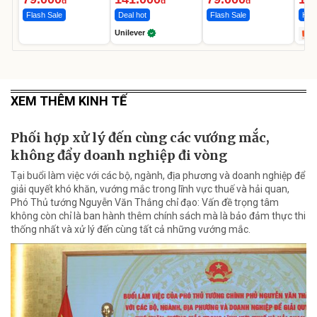
đ
đ
đ
Flash Sale
Deal hot
Flash Sale
Hot 
Unilever
XEM THÊM KINH TẾ
Phối hợp xử lý đến cùng các vướng mắc,
không đẩy doanh nghiệp đi vòng
Tại buổi làm việc với các bộ, ngành, địa phương và doanh nghiệp để
giải quyết khó khăn, vướng mắc trong lĩnh vực thuế và hải quan,
Phó Thủ tướng Nguyễn Văn Thắng chỉ đạo: Vấn đề trọng tâm
không còn chỉ là ban hành thêm chính sách mà là bảo đảm thực thi
thống nhất và xử lý đến cùng tất cả những vướng mắc.