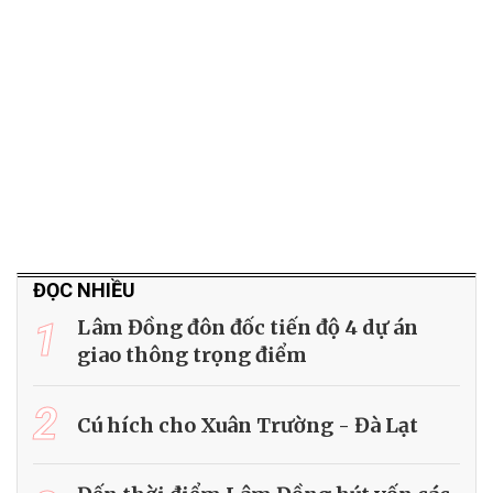
ĐỌC NHIỀU
1
Lâm Đồng đôn đốc tiến độ 4 dự án
giao thông trọng điểm
2
Cú hích cho Xuân Trường - Đà Lạt