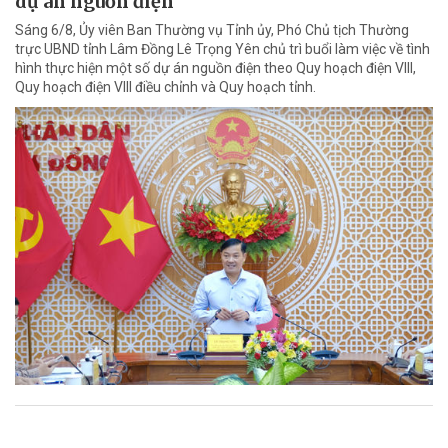
dự án nguồn điện
Sáng 6/8, Ủy viên Ban Thường vụ Tỉnh ủy, Phó Chủ tịch Thường
trực UBND tỉnh Lâm Đồng Lê Trọng Yên chủ trì buổi làm việc về tình
hình thực hiện một số dự án nguồn điện theo Quy hoạch điện VIII,
Quy hoạch điện VIII điều chỉnh và Quy hoạch tỉnh.