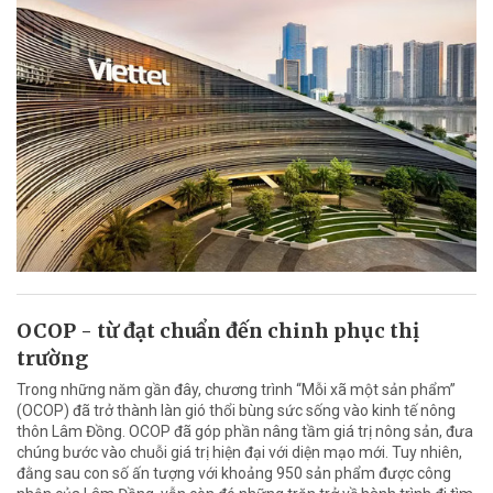
OCOP - từ đạt chuẩn đến chinh phục thị
trường
Trong những năm gần đây, chương trình “Mỗi xã một sản phẩm”
(OCOP) đã trở thành làn gió thổi bùng sức sống vào kinh tế nông
thôn Lâm Đồng. OCOP đã góp phần nâng tầm giá trị nông sản, đưa
chúng bước vào chuỗi giá trị hiện đại với diện mạo mới. Tuy nhiên,
đằng sau con số ấn tượng với khoảng 950 sản phẩm được công