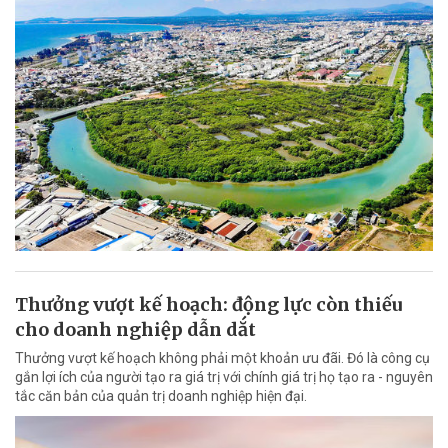
Thưởng vượt kế hoạch: động lực còn thiếu
cho doanh nghiệp dẫn dắt
Thưởng vượt kế hoạch không phải một khoản ưu đãi. Đó là công cụ
gắn lợi ích của người tạo ra giá trị với chính giá trị họ tạo ra - nguyên
tắc căn bản của quản trị doanh nghiệp hiện đại.