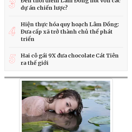
3
Đến thời điểm Lâm Đồng hút vốn các
dự án chiến lược?
Hiện thực hóa quy hoạch Lâm Đồng:
4
Đưa cấp xã trở thành chủ thể phát
triển
5
Hai cô gái 9X đưa chocolate Cát Tiên
ra thế giới