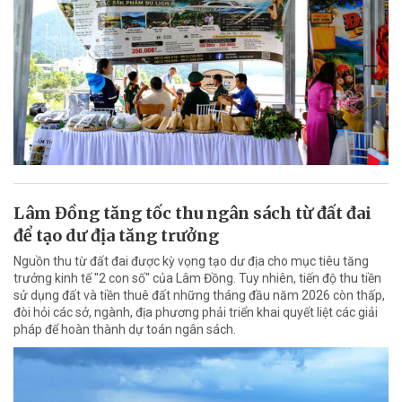
Lâm Đồng tăng tốc thu ngân sách từ đất đai
để tạo dư địa tăng trưởng
Nguồn thu từ đất đai được kỳ vọng tạo dư địa cho mục tiêu tăng
trưởng kinh tế "2 con số" của Lâm Đồng. Tuy nhiên, tiến độ thu tiền
sử dụng đất và tiền thuê đất những tháng đầu năm 2026 còn thấp,
đòi hỏi các sở, ngành, địa phương phải triển khai quyết liệt các giải
pháp để hoàn thành dự toán ngân sách.