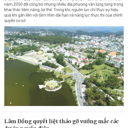
năm 2050 đã công bố nhưng nhiều địa phương vẫn lúng túng trong
khai thác tiềm năng, lợi thế. Trong khi, nguồn lực chỉ thực sự hiệu
quả khi gắn liền với tầm nhìn dài hạn và năng lực thực thi của chính
quyền cơ sở.
Lâm Đồng quyết liệt tháo gỡ vướng mắc các