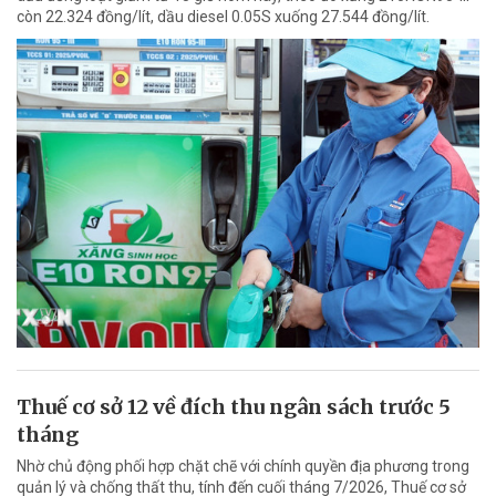
còn 22.324 đồng/lít, dầu diesel 0.05S xuống 27.544 đồng/lít.
Thuế cơ sở 12 về đích thu ngân sách trước 5
tháng
Nhờ chủ động phối hợp chặt chẽ với chính quyền địa phương trong
quản lý và chống thất thu, tính đến cuối tháng 7/2026, Thuế cơ sở