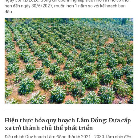
ngày 30/12/2026, trong khi doanh nghiệp siêu nhỏ và nhỏ có thời
hạn đến ngày 30/6/2027, muộn hơn 1 năm so với kế hoạch ban
đầu.
Hiện thực hóa quy hoạch Lâm Đồng: Đưa cấp
xã trở thành chủ thể phát triển
Điều chỉnh Quy hoạch Lâm Đồng thời kỳ 2021 - 2030, tầm nhìn đến