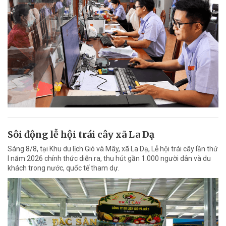
Sôi động lễ hội trái cây xã La Dạ
Sáng 8/8, tại Khu du lịch Gió và Mây, xã La Dạ, Lễ hội trái cây lần thứ
I năm 2026 chính thức diễn ra, thu hút gần 1.000 người dân và du
khách trong nước, quốc tế tham dự.