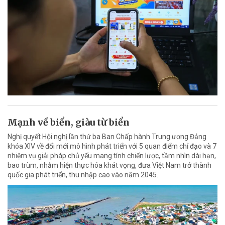
Mạnh về biển, giàu từ biển
Nghị quyết Hội nghị lần thứ ba Ban Chấp hành Trung ương Đảng
khóa XIV về đổi mới mô hình phát triển với 5 quan điểm chỉ đạo và 7
nhiệm vụ giải pháp chủ yếu mang tính chiến lược, tầm nhìn dài hạn,
bao trùm, nhằm hiện thực hóa khát vọng, đưa Việt Nam trở thành
quốc gia phát triển, thu nhập cao vào năm 2045.