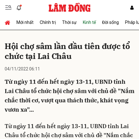
Mới nhất
Chính trị
Thời sự
Kinh tế
Đời sống
Pháp l
Gửi bình luận
Hội chợ sâm lần đầu tiên được tổ
chức tại Lai Châu
04/11/2022 06:11
Từ ngày 11 đến hết ngày 13-11, UBND tỉnh
Lai Châu tổ chức hội chợ sâm với chủ đề "Nắm
Hủy
Gửi
chắc thời cơ, vượt qua thách thức, khát vọng
vươn xa"...
Từ ngày 11 đến hết ngày 13-11, UBND tỉnh Lai
Châu tổ chức hội chợ sâm với chủ đề "Nắm chắc