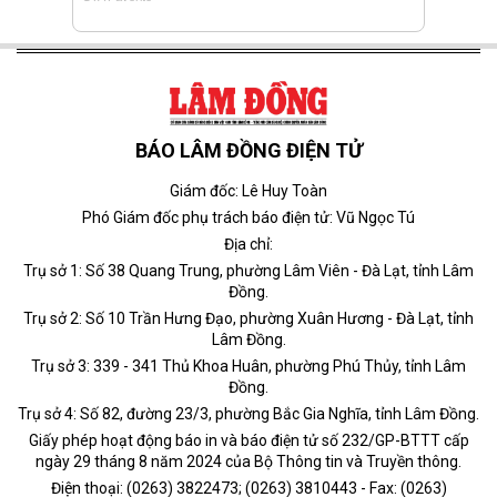
BÁO LÂM ĐỒNG ĐIỆN TỬ
Giám đốc: Lê Huy Toàn
Phó Giám đốc phụ trách báo điện tử: Vũ Ngọc Tú
Địa chỉ:
Trụ sở 1: Số 38 Quang Trung, phường Lâm Viên - Đà Lạt, tỉnh Lâm
Đồng.
Trụ sở 2: Số 10 Trần Hưng Đạo, phường Xuân Hương - Đà Lạt, tỉnh
Lâm Đồng.
Trụ sở 3: 339 - 341 Thủ Khoa Huân, phường Phú Thủy, tỉnh Lâm
Đồng.
Trụ sở 4: Số 82, đường 23/3, phường Bắc Gia Nghĩa, tỉnh Lâm Đồng.
Giấy phép hoạt động báo in và báo điện tử số 232/GP-BTTT cấp
ngày 29 tháng 8 năm 2024 của Bộ Thông tin và Truyền thông.
Điện thoại: (0263) 3822473; (0263) 3810443 - Fax: (0263)