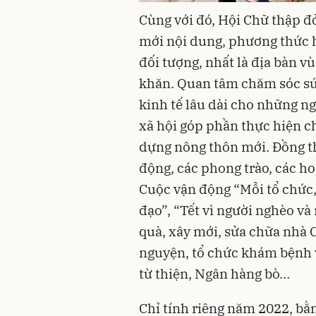
Cùng với đó, Hội Chữ thập đ
mới nội dung, phương thức h
đối tượng, nhất là địa bàn v
khăn. Quan tâm chăm sóc sức
kinh tế lâu dài cho những ng
xã hội góp phần thực hiện c
dựng nông thôn mới. Đồng t
động, các phong trào, các ho
Cuộc vận động “Mỗi tổ chức,
đạo”, “Tết vì người nghèo v
quà, xây mới, sửa chữa nhà 
nguyện, tổ chức khám bệnh v
từ thiện, Ngân hàng bò…
Chỉ tính riêng năm 2022, bằn