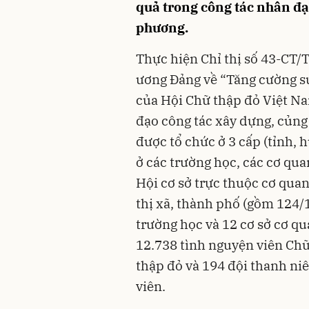
quả trong công tác nhân đạ
phương.
Thực hiện Chỉ thị số 43-CT/
ương Đảng về “Tăng cường sự
của Hội Chữ thập đỏ Việt Na
đạo công tác xây dựng, củng 
được tổ chức ở 3 cấp (tỉnh, 
ở các trường học, các cơ qua
Hội cơ sở trực thuộc cơ qua
thị xã, thành phố (gồm 124/1
trường học và 12 cơ sở cơ qu
12.738 tình nguyện viên Chữ
thập đỏ và 194 đội thanh ni
viên.