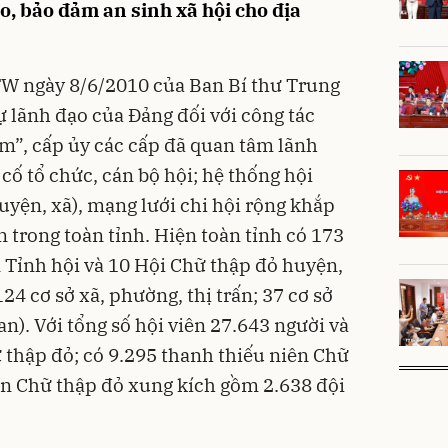
o, bảo đảm an sinh xã hội cho địa
TW ngày 8/6/2010 của Ban Bí thư Trung
 lãnh đạo của Đảng đối với công tác
m”, cấp ủy các cấp đã quan tâm lãnh
cố tổ chức, cán bộ hội; hệ thống hội
huyện, xã), mạng lưới chi hội rộng khắp
n trong toàn tỉnh. Hiện toàn tỉnh có 173
n Tỉnh hội và 10 Hội Chữ thập đỏ huyện,
24 cơ sở xã, phường, thị trấn; 37 cơ sở
an). Với tổng số hội viên 27.643 người và
 thập đỏ; có 9.295 thanh thiếu niên Chữ
ên Chữ thập đỏ xung kích gồm 2.638 đội