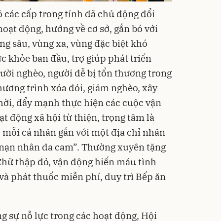
ỏ các cấp trong tỉnh đã chủ động đổi
oạt động, hướng về cơ sở, gắn bó với
ùng sâu, vùng xa, vùng đặc biệt khó
 khỏe ban đầu, trợ giúp phát triển
ười nghèo, người dễ bị tổn thương trong
hương trình xóa đói, giảm nghèo, xây
hời, đẩy mạnh thực hiện các cuộc vận
ạt động xã hội từ thiện, trọng tâm là
 mỗi cá nhân gắn với một địa chỉ nhân
à nạn nhân da cam”. Thường xuyên tặng
Chữ thập đỏ, vận động hiến máu tình
à phát thuốc miễn phí, duy trì Bếp ăn
g sự nỗ lực trong các hoạt động, Hội