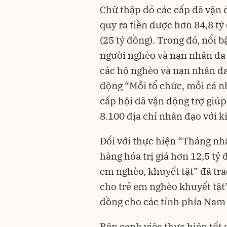
Chữ thập đỏ các cấp đã vận đ
quy ra tiền được hơn 84,8 tỷ
(25 tỷ đồng). Trong đó, nổi b
người nghèo và nạn nhân da
các hộ nghèo và nạn nhân da 
động “Mỗi tổ chức, mỗi cá n
cấp hội đã vận động trợ giú
8.100 địa chỉ nhân đạo với ki
Đối với thực hiện “Tháng nh
hàng hóa trị giá hơn 12,5 tỷ
em nghèo, khuyết tật” đã trao
cho trẻ em nghèo khuyết tật”;
đồng cho các tỉnh phía Nam 
Bên cạnh việc thực hiện tốt 