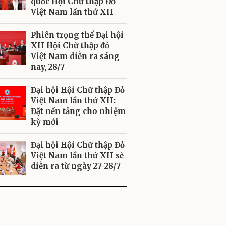
quốc Hội Chữ thập Đỏ
Việt Nam lần thứ XII
Phiên trọng thể Đại hội
XII Hội Chữ thập đỏ
Việt Nam diễn ra sáng
nay, 28/7
Đại hội Hội Chữ thập Đỏ
Việt Nam lần thứ XII:
Đặt nền tảng cho nhiệm
kỳ mới
Đại hội Hội Chữ thập Đỏ
Việt Nam lần thứ XII sẽ
diễn ra từ ngày 27-28/7