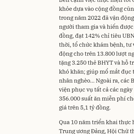
khỏe dựa vào cộng đồng cũng
trong năm 2022 đã vận động 
người tham gia và hiến được 
đồng, đạt 142% chỉ tiêu UBN
thời, tổ chức khám bệnh, tư
động cho trên 13.800 lượt ng
tặng 3.250 thẻ BHYT và hỗ tr
khó khăn; giúp mổ mắt đục t
nhân nghèo… Ngoài ra, các Bế
viện phục vụ tất cả các ngày
356.000 suất ăn miễn phí ch
giá trên 5,1 tỷ đồng.
Qua 10 năm triển khai thực 
Trung ương Đảng, Hội Chữ th