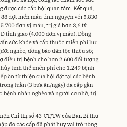
 được các cấp hội quan tâm. Kết quả,
88 đợt hiến máu tình nguyện với 5.830
5.700 đơn vị máu, trị giá hơn 3,6 tỷ
D tỉnh giao (4.000 đơn vị máu). Đồng
 vấn sức khỏe và cấp thuốc miễn phí lưu
ười nghèo, đồng bào dân tộc thiểu số;
ợ điều trị bệnh cho hơn 2.600 đối tượng
hủy tinh thể miễn phí cho 1.249 bệnh
p ăn từ thiện của hội đặt tại các bệnh
 trong tuần (3 bữa ăn/ngày) đã cấp gần
o bệnh nhân nghèo và người cơ nhỡ, trị
hiện Chỉ thị số 43-CT/TW của Ban Bí thư
ập đỏ các cấp đã phát huy vai trò nòng