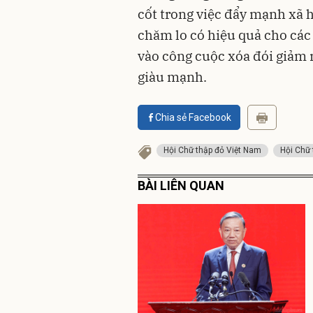
cốt trong việc đẩy mạnh xã h
chăm lo có hiệu quả cho các 
vào công cuộc xóa đói giảm
giàu mạnh.
Chia sẻ Facebook
Hội Chữ thập đỏ Việt Nam
Hội Chữ
BÀI LIÊN QUAN