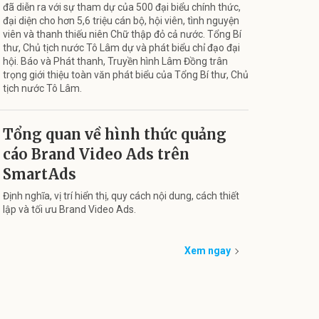
đã diễn ra với sự tham dự của 500 đại biểu chính thức,
đại diện cho hơn 5,6 triệu cán bộ, hội viên, tình nguyện
viên và thanh thiếu niên Chữ thập đỏ cả nước. Tổng Bí
thư, Chủ tịch nước Tô Lâm dự và phát biểu chỉ đạo đại
hội. Báo và Phát thanh, Truyền hình Lâm Đồng trân
trọng giới thiệu toàn văn phát biểu của Tổng Bí thư, Chủ
tịch nước Tô Lâm.
Tổng quan về hình thức quảng
cáo Brand Video Ads trên
SmartAds
Định nghĩa, vị trí hiển thị, quy cách nội dung, cách thiết
lập và tối ưu Brand Video Ads.
Xem ngay