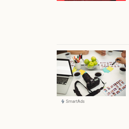
SmartAds