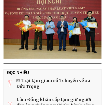
ĐỌC NHIỀU
1
Trại tạm giam số 1 chuyển về xã
Đức Trọng
Lâm Đồng khẩn cấp tạm giữ người