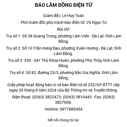
BÁO LÂM ĐỒNG ĐIỆN TỬ
Giám đốc: Lê Huy Toàn
Phó Giám đốc phụ trách báo điện tử: Vũ Ngọc Tú
Địa chỉ:
Trụ sở 1: Số 38 Quang Trung, phường Lâm Viên - Đà Lạt, tỉnh Lâm
Đồng.
Trụ sở 2: Số 10 Trần Hưng Đạo, phường Xuân Hương - Đà Lạt, tỉnh
Lâm Đồng.
Trụ sở 3: 339 - 341 Thủ Khoa Huân, phường Phú Thủy, tỉnh Lâm
Đồng.
Trụ sở 4: Số 82, đường 23/3, phường Bắc Gia Nghĩa, tỉnh Lâm
Đồng.
Giấy phép hoạt động báo in và báo điện tử số 232/GP-BTTT cấp
ngày 29 tháng 8 năm 2024 của Bộ Thông tin và Truyền thông.
Điện thoại: (0263) 3822473; (0263) 3810443 - Fax: (0263)
3827608.
Hotline: 0977885454
Kết nối chúng tôi tại: