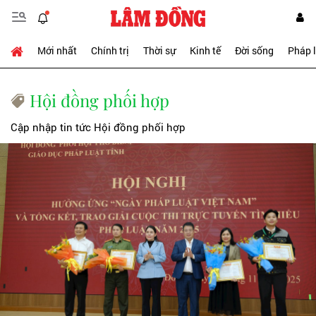
Mới nhất
Chính trị
Thời sự
Kinh tế
Đời sống
Pháp 
Hội đồng phối hợp
Cập nhập tin tức Hội đồng phối hợp