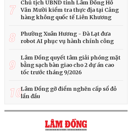
Chủ tịch UBND tỉnh Lâm Đồng Hồ
7
Văn Mười kiểm tra thực địa tại Cảng
hàng không quốc tế Liên Khương
8
Phường Xuân Hương - Đà Lạt đưa
robot AI phục vụ hành chính công
Lâm Đồng quyết tâm giải phóng mặt
9
bằng sạch bàn giao cho 2 dự án cao
tốc trước tháng 9/2026
10
Lâm Đồng gỡ điểm nghẽn cấp sổ đỏ
lần đầu