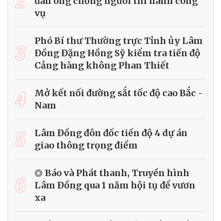
2
đàn ông chống người thi hành công
vụ
Phó Bí thư Thường trực Tỉnh ủy Lâm
3
Đồng Đặng Hồng Sỹ kiểm tra tiến độ
Cảng hàng không Phan Thiết
4
Mở kết nối đường sắt tốc độ cao Bắc -
Nam
5
Lâm Đồng đôn đốc tiến độ 4 dự án
giao thông trọng điểm
Báo và Phát thanh, Truyền hình
6
Lâm Đồng qua 1 năm hội tụ để vươn
xa