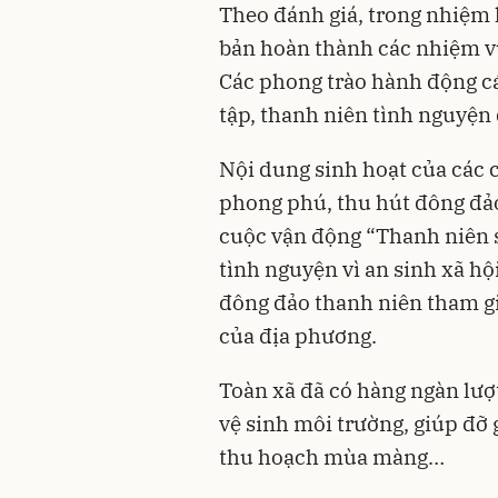
Theo đánh giá, trong nhiệm
bản hoàn thành các nhiệm vụ,
Các phong trào hành động cá
tập, thanh niên tình nguyện
Nội dung sinh hoạt của các c
phong phú, thu hút đông đảo 
cuộc vận động “Thanh niên s
tình nguyện vì an sinh xã hộ
đông đảo thanh niên tham gi
của địa phương.
Toàn xã đã có hàng ngàn lượ
vệ sinh môi trường, giúp đỡ 
thu hoạch mùa màng…