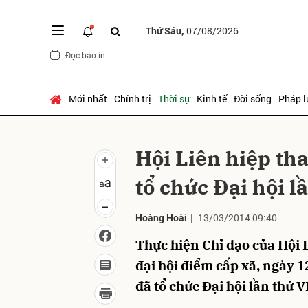
Thứ Sáu,
07/08/2026
Đọc báo in
Gửi 
Mới nhất
Chính trị
Thời sự
Kinh tế
Đời sống
Pháp l
Hội Liên hiệp t
tổ chức Đại hội l
Hoàng Hoài
|
13/03/2014 09:40
Thực hiện Chỉ đạo của Hội 
đại hội điểm cấp xã, ngày 
đã tổ chức Đại hội lần thứ 