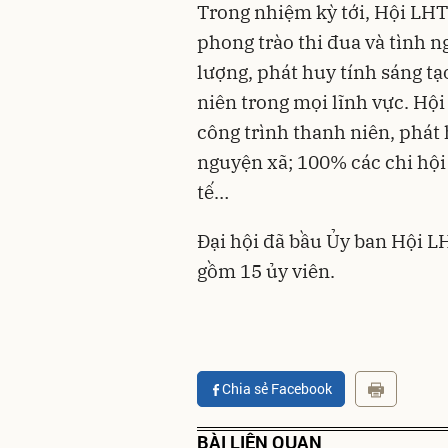
Trong nhiệm kỳ tới, Hội LH
phong trào thi đua và tình n
lượng, phát huy tính sáng tạ
niên trong mọi lĩnh vực. Hộ
công trình thanh niên, phát 
nguyện xã; 100% các chi hội
tế…
Đại hội đã bầu Ủy ban Hội 
gồm 15 ủy viên.
Chia sẻ Facebook
BÀI LIÊN QUAN