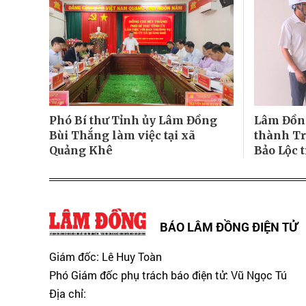
Phó Bí thư Tỉnh ủy Lâm Đồng
Lâm Đồn
Bùi Thắng làm việc tại xã
thành T
Quảng Khê
Bảo Lộc 
BÁO LÂM ĐỒNG ĐIỆN TỬ
Giám đốc: Lê Huy Toàn
Phó Giám đốc phụ trách báo điện tử: Vũ Ngọc Tú
Địa chỉ: