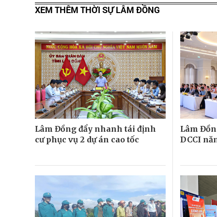
XEM THÊM THỜI SỰ LÂM ĐỒNG
Lâm Đồng đẩy nhanh tái định
Lâm Đồng
cư phục vụ 2 dự án cao tốc
DCCI nă