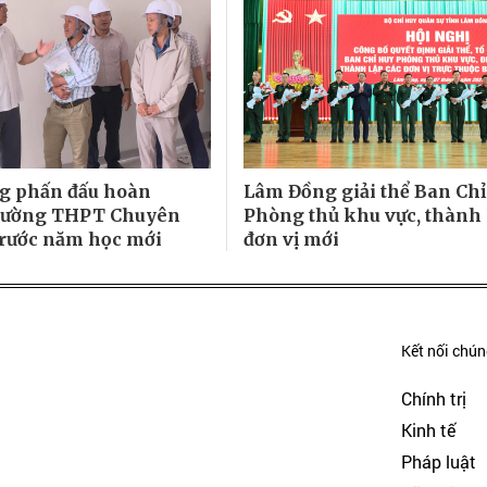
g phấn đấu hoàn
Lâm Đồng giải thể Ban Chỉ
rường THPT Chuyên
Phòng thủ khu vực, thành 
trước năm học mới
đơn vị mới
Kết nối chúng
Chính trị
Kinh tế
Pháp luật