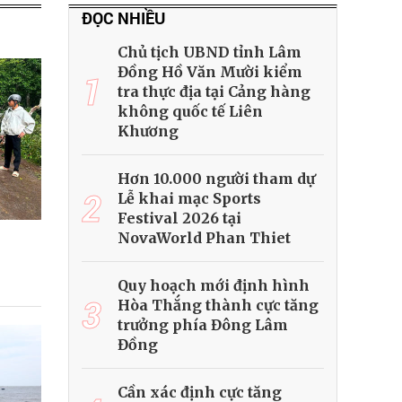
ĐỌC NHIỀU
Chủ tịch UBND tỉnh Lâm
Đồng Hồ Văn Mười kiểm
1
tra thực địa tại Cảng hàng
không quốc tế Liên
Khương
Hơn 10.000 người tham dự
2
Lễ khai mạc Sports
Festival 2026 tại
NovaWorld Phan Thiet
Quy hoạch mới định hình
3
Hòa Thắng thành cực tăng
trưởng phía Đông Lâm
Đồng
Cần xác định cực tăng