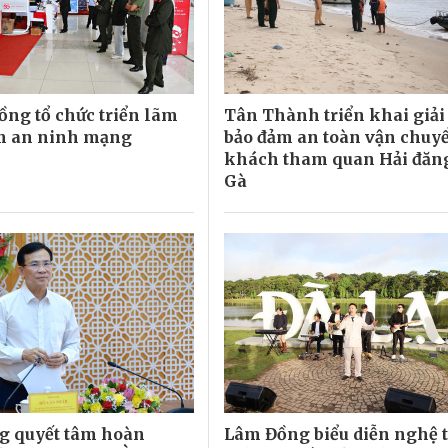
ng tổ chức triển lãm
Tân Thành triển khai giả
m an ninh mạng
bảo đảm an toàn vận chuy
khách tham quan Hải đăn
Gà
g quyết tâm hoàn
Lâm Đồng biểu diễn nghệ 