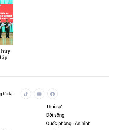
 huy
lập
 tôi tại:
Thời sự
Đời sống
Quốc phòng - An ninh