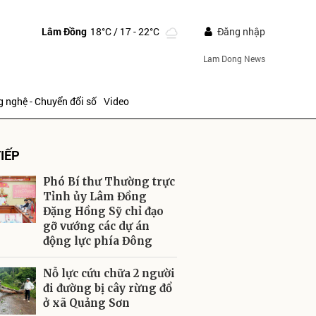
Lâm Đồng
18°C
/ 17 - 22°C
Đăng nhập
Lam Dong News
 nghệ - Chuyển đổi số
Video
IẾP
Phó Bí thư Thường trực
Tỉnh ủy Lâm Đồng
Đặng Hồng Sỹ chỉ đạo
gỡ vướng các dự án
ửi
động lực phía Đông
Nỗ lực cứu chữa 2 người
đi đường bị cây rừng đổ
ở xã Quảng Sơn