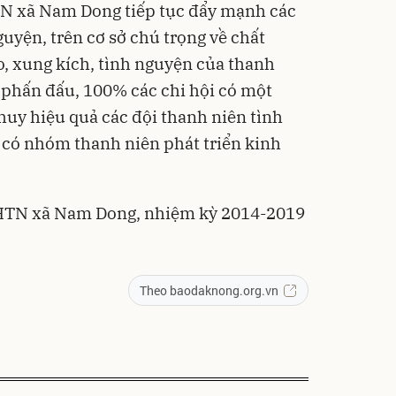
TN xã Nam Dong tiếp tục đẩy mạnh các
guyện, trên cơ sở chú trọng về chất
o, xung kích, tình nguyện của thanh
i phấn đấu, 100% các chi hội có một
huy hiệu quả các đội thanh niên tình
 có nhóm thanh niên phát triển kinh
LHTN xã Nam Dong, nhiệm kỳ 2014-2019
Theo baodaknong.org.vn