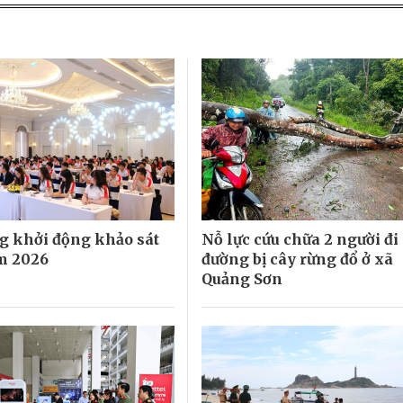
 khởi động khảo sát
Nỗ lực cứu chữa 2 người đi
m 2026
đường bị cây rừng đổ ở xã
Quảng Sơn