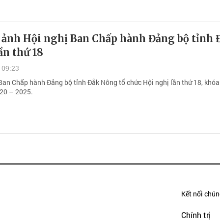
 ảnh Hội nghị Ban Chấp hành Đảng bộ tỉnh 
ần thứ 18
 09:23
Ban Chấp hành Đảng bộ tỉnh Đắk Nông tổ chức Hội nghị lần thứ 18, khóa 
20 – 2025.
Kết nối chúng
Chính trị