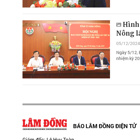
Hình
Nông l
05/12/2024
Ngày 5/12, 
nhiệm kỳ 20
BÁO LÂM ĐỒNG ĐIỆN TỬ
Giám đốc: Lê Huy Toàn