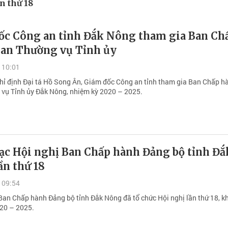
n thứ 18
ốc Công an tỉnh Đắk Nông tham gia Ban Ch
Ban Thường vụ Tỉnh ủy
 10:01
chỉ định Đại tá Hồ Song Ân, Giám đốc Công an tỉnh tham gia Ban Chấp h
vụ Tỉnh ủy Đắk Nông, nhiệm kỳ 2020 – 2025.
ạc Hội nghị Ban Chấp hành Đảng bộ tỉnh Đắ
ần thứ 18
 09:54
Ban Chấp hành Đảng bộ tỉnh Đắk Nông đã tổ chức Hội nghị lần thứ 18, kh
20 – 2025.