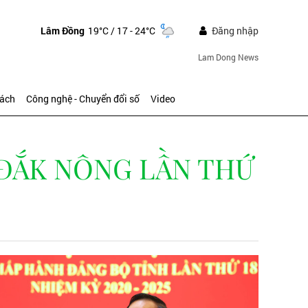
Lâm Đồng
19°C
/ 17 - 24°C
Đăng nhập
Lam Dong News
sách
Công nghệ - Chuyển đổi số
Video
 ĐẮK NÔNG LẦN THỨ