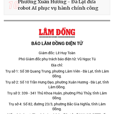
10
Phường Xuân Hương - Đà Lạt đưa
robot AI phục vụ hành chính công
BÁO LÂM ĐỒNG ĐIỆN TỬ
Giám đốc: Lê Huy Toàn
Phó Giám đốc phụ trách báo điện tử: Vũ Ngọc Tú
Địa chỉ:
Trụ sở 1: Số 38 Quang Trung, phường Lâm Viên - Đà Lạt, tỉnh Lâm
Đồng.
Trụ sở 2: Số 10 Trần Hưng Đạo, phường Xuân Hương - Đà Lạt, tỉnh
Lâm Đồng.
Trụ sở 3: 339 - 341 Thủ Khoa Huân, phường Phú Thủy, tỉnh Lâm
Đồng.
Trụ sở 4: Số 82, đường 23/3, phường Bắc Gia Nghĩa, tỉnh Lâm
Đồng.