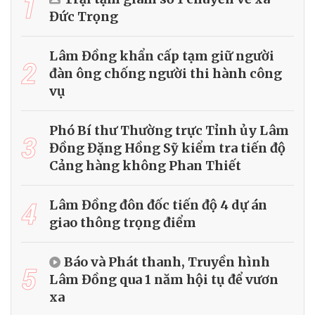
1
Đức Trọng
Lâm Đồng khẩn cấp tạm giữ người
2
đàn ông chống người thi hành công
vụ
Phó Bí thư Thường trực Tỉnh ủy Lâm
3
Đồng Đặng Hồng Sỹ kiểm tra tiến độ
Cảng hàng không Phan Thiết
4
Lâm Đồng đôn đốc tiến độ 4 dự án
giao thông trọng điểm
Báo và Phát thanh, Truyền hình
5
Lâm Đồng qua 1 năm hội tụ để vươn
xa