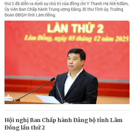
thứ 2 đã diễn ra dưới sự chủ trì của đồng chí Y Thanh Hà Niê Kđăm,
Ủy viên Ban Chấp hành Trung ương Đảng, Bí thư Tỉnh ủy, Trưởng
Đoàn ĐBQH tỉnh Lâm Đồng.
Hội nghị Ban Chấp hành Đảng bộ tỉnh Lâm
Đồng lần thứ 2