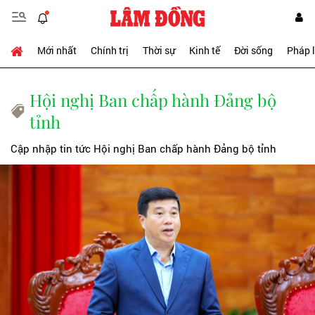
Mới nhất
Chính trị
Thời sự
Kinh tế
Đời sống
Pháp 
Hội nghị Ban chấp hành Đảng bộ
tỉnh
Cập nhập tin tức Hội nghị Ban chấp hành Đảng bộ tỉnh