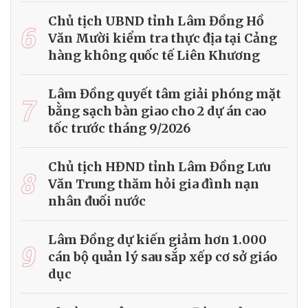
Chủ tịch UBND tỉnh Lâm Đồng Hồ
6
Văn Mười kiểm tra thực địa tại Cảng
hàng không quốc tế Liên Khương
Lâm Đồng quyết tâm giải phóng mặt
7
bằng sạch bàn giao cho 2 dự án cao
tốc trước tháng 9/2026
Chủ tịch HĐND tỉnh Lâm Đồng Lưu
8
Văn Trung thăm hỏi gia đình nạn
nhân đuối nước
Lâm Đồng dự kiến giảm hơn 1.000
9
cán bộ quản lý sau sắp xếp cơ sở giáo
dục