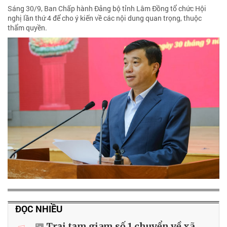
Sáng 30/9, Ban Chấp hành Đảng bộ tỉnh Lâm Đồng tổ chức Hội
nghị lần thứ 4 để cho ý kiến về các nội dung quan trọng, thuộc
thẩm quyền.
ĐỌC NHIỀU
Trại tạm giam số 1 chuyển về xã