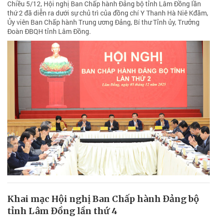
Chiều 5/12, Hội nghị Ban Chấp hành Đảng bộ tỉnh Lâm Đồng lần
thứ 2 đã diễn ra dưới sự chủ trì của đồng chí Y Thanh Hà Niê Kđăm,
Ủy viên Ban Chấp hành Trung ương Đảng, Bí thư Tỉnh ủy, Trưởng
Đoàn ĐBQH tỉnh Lâm Đồng.
Khai mạc Hội nghị Ban Chấp hành Đảng bộ
tỉnh Lâm Đồng lần thứ 4