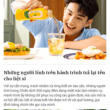
Những người lính trên hành trình trả lại tên
cho liệt sĩ
Với sự cẩn trọng, trách nhiệm và lòng biết ơn sâu sắc, những người
lính trong Chiến dịch 500 ngày đêm đang miệt mài làm nhiệm vụ.
Hành trình ấy không chỉ phục vụ công tác giám định, mà còn mở ra
cơ hội để các liệt sĩ chưa biết tên được trở về với quê hương, gia
đình bằng chính tên gọi của mình.