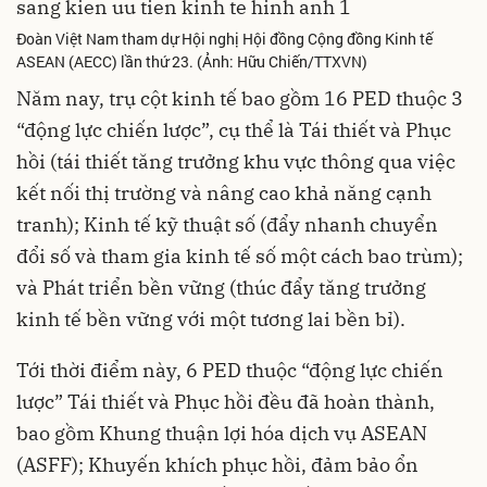
Đoàn Việt Nam tham dự Hội nghị Hội đồng Cộng đồng Kinh tế
ASEAN (AECC) lần thứ 23. (Ảnh: Hữu Chiến/TTXVN)
Năm nay, trụ cột kinh tế bao gồm 16 PED thuộc 3
“động lực chiến lược”, cụ thể là Tái thiết và Phục
hồi (tái thiết tăng trưởng khu vực thông qua việc
kết nối thị trường và nâng cao khả năng cạnh
tranh); Kinh tế kỹ thuật số (đẩy nhanh chuyển
đổi số và tham gia kinh tế số một cách bao trùm);
và Phát triển bền vững (thúc đẩy tăng trưởng
kinh tế bền vững với một tương lai bền bỉ).
Tới thời điểm này, 6 PED thuộc “động lực chiến
lược” Tái thiết và Phục hồi đều đã hoàn thành,
bao gồm Khung thuận lợi hóa dịch vụ ASEAN
(ASFF); Khuyến khích phục hồi, đảm bảo ổn