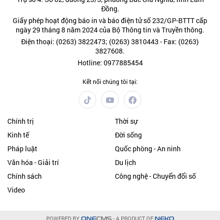
Đồng.
Giấy phép hoạt động báo in và báo điện tử số 232/GP-BTTT cấp
ngày 29 tháng 8 năm 2024 của Bộ Thông tin và Truyền thông.
Điện thoại: (0263) 3822473; (0263) 3810443 - Fax: (0263)
3827608.
Hotline: 0977885454
Kết nối chúng tôi tại:
Chính trị
Thời sự
Kinh tế
Đời sống
Pháp luật
Quốc phòng - An ninh
Văn hóa - Giải trí
Du lịch
Chính sách
Công nghệ - Chuyển đổi số
Video
POWERED BY
- A PRODUCT OF
ONE
CMS
NEKO