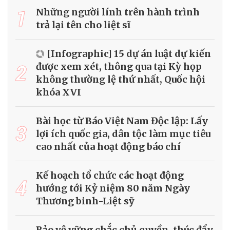
1
Những người lính trên hành trình
trả lại tên cho liệt sĩ
[Infographic] 15 dự án luật dự kiến
2
được xem xét, thông qua tại Kỳ họp
không thường lệ thứ nhất, Quốc hội
khóa XVI
Bài học từ Báo Việt Nam Độc lập: Lấy
3
lợi ích quốc gia, dân tộc làm mục tiêu
cao nhất của hoạt động báo chí
Kế hoạch tổ chức các hoạt động
4
hướng tới Kỷ niệm 80 năm Ngày
Thương binh-Liệt sỹ
Bảo vệ vững chắc chủ quyền, thúc đẩy