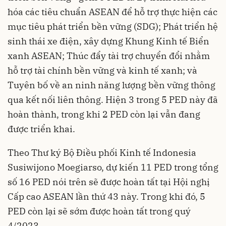
hóa các tiêu chuẩn ASEAN để hỗ trợ thực hiện các
mục tiêu phát triển bền vững (SDG); Phát triển hệ
sinh thái xe điện, xây dựng Khung Kinh tế Biển
xanh ASEAN; Thúc đẩy tài trợ chuyển đổi nhằm
hỗ trợ tài chính bền vững và kinh tế xanh; và
Tuyên bố về an ninh năng lượng bền vững thông
qua kết nối liên thông. Hiện 3 trong 5 PED này đã
hoàn thành, trong khi 2 PED còn lại vẫn đang
được triển khai.
Theo Thư ký Bộ Điều phối Kinh tế Indonesia
Susiwijono Moegiarso, dự kiến 11 PED trong tổng
số 16 PED nói trên sẽ được hoàn tất tại Hội nghị
Cấp cao ASEAN lần thứ 43 này. Trong khi đó, 5
PED còn lại sẽ sớm được hoàn tất trong quý
4/2023.