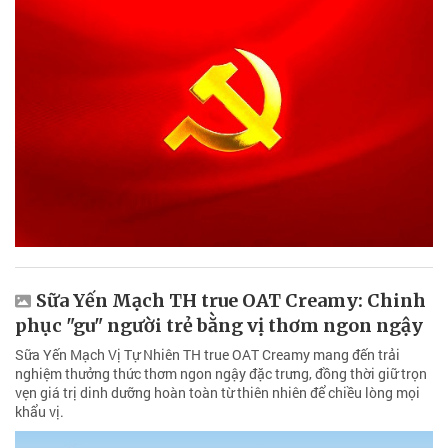
Sữa Yến Mạch TH true OAT Creamy: Chinh
phục "gu" người trẻ bằng vị thơm ngon ngậy
Sữa Yến Mạch Vị Tự Nhiên TH true OAT Creamy mang đến trải
nghiệm thưởng thức thơm ngon ngậy đặc trưng, đồng thời giữ trọn
vẹn giá trị dinh dưỡng hoàn toàn từ thiên nhiên để chiều lòng mọi
khẩu vị.