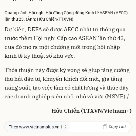
Quang cảnh Hội nghị Hội đồng Cộng đồng Kinh tế ASEAN (AECC)
lần thứ 23. (Ảnh: Hữu Chiến/TTXVN)
Dự kiến, DEFA sẽ được AECC nhất trí thông qua
trước thềm Hội nghị Cấp cao ASEAN lần thứ 43,
qua đó mở ra một chương mới trong hội nhập
kinh tế kỹ thuật số khu vực.
Thỏa thuận này được kỳ vọng sẽ giúp tăng cường
thu hút đầu tư, khuyến khích đổi mới, gia tăng
năng suất, tạo việc làm có chất lượng và thúc đẩy
các doanh nghiệp siêu nhỏ, nhỏ và vừa (MSME)./.
Hữu Chiến (TTXVN/Vietnam+)
Copy Link
Theo www.vietnamplus.vn