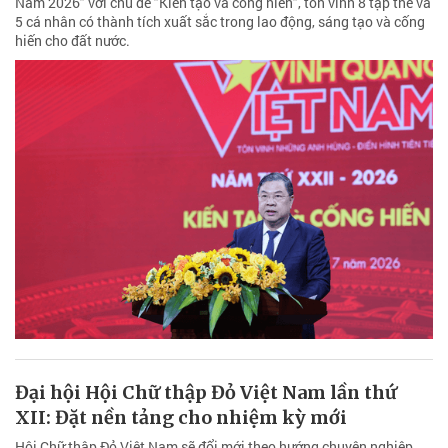
Nam 2026" với chủ đề "Kiến tạo và cống hiến", tôn vinh 8 tập thể và
5 cá nhân có thành tích xuất sắc trong lao động, sáng tạo và cống
hiến cho đất nước.
Đại hội Hội Chữ thập Đỏ Việt Nam lần thứ
XII: Đặt nền tảng cho nhiệm kỳ mới
Hội Chữ thập Đỏ Việt Nam sẽ đổi mới theo hướng chuyên nghiệp,