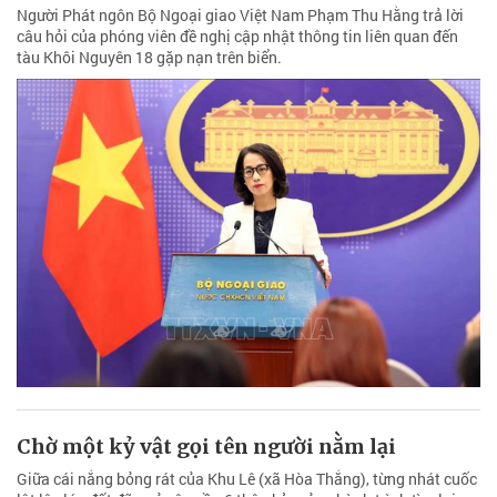
Người Phát ngôn Bộ Ngoại giao Việt Nam Phạm Thu Hằng trả lời
câu hỏi của phóng viên đề nghị cập nhật thông tin liên quan đến
tàu Khôi Nguyên 18 gặp nạn trên biển.
Chờ một kỷ vật gọi tên người nằm lại
Giữa cái nắng bỏng rát của Khu Lê (xã Hòa Thắng), từng nhát cuốc