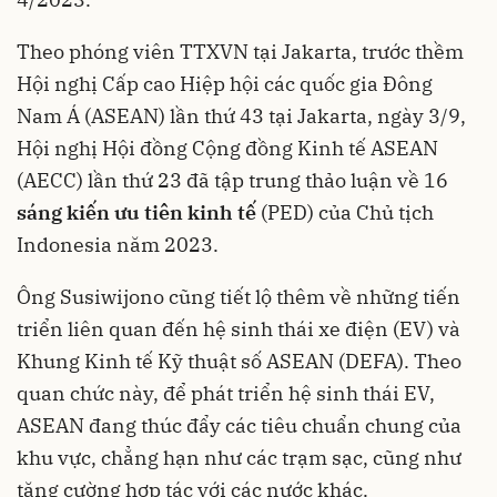
Theo phóng viên TTXVN tại Jakarta, trước thềm
Hội nghị Cấp cao Hiệp hội các quốc gia Đông
Nam Á (ASEAN) lần thứ 43 tại Jakarta, ngày 3/9,
Hội nghị Hội đồng Cộng đồng Kinh tế ASEAN
(AECC) lần thứ 23 đã tập trung thảo luận về 16
sáng kiến ưu tiên kinh tế
(PED) của Chủ tịch
Indonesia năm 2023.
Ông Susiwijono cũng tiết lộ thêm về những tiến
triển liên quan đến hệ sinh thái xe điện (EV) và
Khung Kinh tế Kỹ thuật số ASEAN (DEFA). Theo
quan chức này, để phát triển hệ sinh thái EV,
ASEAN đang thúc đẩy các tiêu chuẩn chung của
khu vực, chẳng hạn như các trạm sạc, cũng như
tăng cường hợp tác với các nước khác.