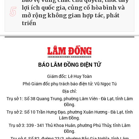
5
lợi ích quốc gia, củng cố hòa bình và
mở rộng không gian hợp tác, phát
triển
BÁO LÂM ĐỒNG ĐIỆN TỬ
Giám đốc: Lê Huy Toàn
Phó Giám đốc phụ trách báo điện tử: Vũ Ngọc Tú
Địa chỉ:
Trụ sở 1: Số 38 Quang Trung, phường Lâm Viên - Đà Lạt, tỉnh Lâm
Đồng.
Trụ sở 2: Số 10 Trần Hưng Đạo, phường Xuân Hương - Đà Lạt, tỉnh
Lâm Đồng.
Trụ sở 3: 339 - 341 Thủ Khoa Huân, phường Phú Thủy, tỉnh Lâm
Đồng.
Trụ sở 4: Số 82, đường 23/3, phường Bắc Gia Nghĩa, tỉnh Lâm