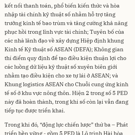
kết nối thanh toán, phổ biến kiến thức và hòa
nhập tài chính kỹ thuật số nhằm hỗ trợ tăng
trưởng kinh tế bao trùm và tăng cường khả năng
phục hồi trong lĩnh vực tài chính; Tuyên bố của
các nhà lãnh đạo về xây dựng Hiệp định khung
Kinh tế Kỹ thuật số ASEAN (DEFA); Không gian
thí điểm quy định để tạo điều kiện thuận lợi cho
các luồng dữ liệu kỹ thuật số xuyên biên giới
nhằm tạo điều kiện cho xe tự lái ở ASEAN; và
Khung logistics ASEAN cho Chuỗi cung ứng kinh
tế số ở khu vực nông thôn. Hiện 2 trong số 5 PED
này đã hoàn thành, trong khi số còn lại vẫn đang
tiếp tục được triển khai.
Trong khi đó, “động lực chiến lược” thứ ba – Phát
triển bền vững - gồm 5 PED là Lộ trình Hài hòa