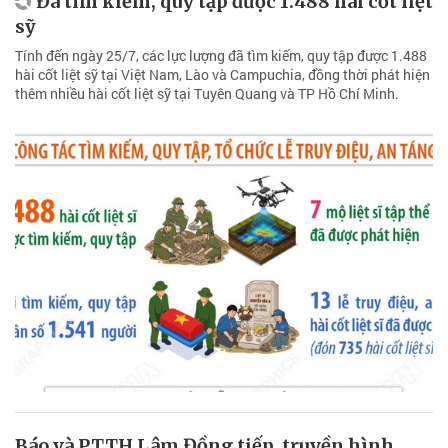
Đã tìm kiếm, quy tập được 1.488 hài cốt liệt
sỹ
Tính đến ngày 25/7, các lực lượng đã tìm kiếm, quy tập được 1.488
hài cốt liệt sỹ tại Việt Nam, Lào và Campuchia, đồng thời phát hiện
thêm nhiều hài cốt liệt sỹ tại Tuyên Quang và TP Hồ Chí Minh.
Báo và PTTH Lâm Đồng tiếp, truyền hình