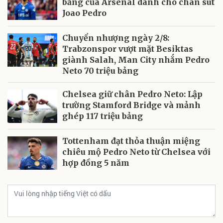
bảng của Arsenal dành cho chân sút
Joao Pedro
Chuyển nhượng ngày 2/8:
Trabzonspor vượt mặt Besiktas
giành Salah, Man City nhắm Pedro
Neto 70 triệu bảng
Chelsea giữ chân Pedro Neto: Lập
trường Stamford Bridge và mảnh
ghép 117 triệu bảng
Tottenham đạt thỏa thuận miệng
chiêu mộ Pedro Neto từ Chelsea với
hợp đồng 5 năm