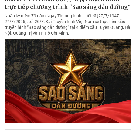
trực tiếp chương trình “Sao sáng dẫn đường"
Nhân kỷ niệm 79 năm Ngày Thương binh - Liệt sĩ (27/7/1947 -
27/7/2026), tối 26/7, Đài Truyền hình Việt Nam sẽ thực hiện cầu
truyền hình “Sao sáng dẫn đường” tại 4 điểm cầu Tuyên Quang, Hà
Nội, Quảng Trị và TP. Hồ Chí Minh.