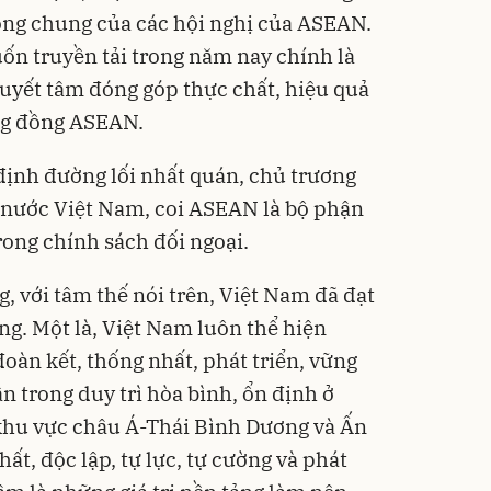
ông chung của các hội nghị của ASEAN.
n truyền tải trong năm nay chính là
uyết tâm đóng góp thực chất, hiệu quả
ng đồng ASEAN.
định đường lối nhất quán, chủ trương
 nước Việt Nam, coi ASEAN là bộ phận
rong chính sách đối ngoại.
, với tâm thế nói trên, Việt Nam đã đạt
ng. Một là, Việt Nam luôn thể hiện
n kết, thống nhất, phát triển, vững
n trong duy trì hòa bình, ổn định ở
khu vực châu Á-Thái Bình Dương và Ấn
ất, độc lập, tự lực, tự cường và phát