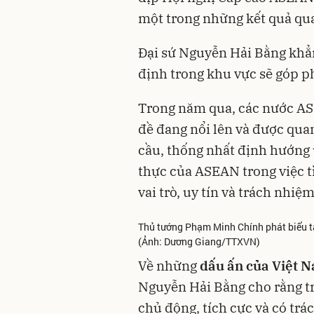
một trong những kết quả qu
Đại sứ Nguyễn Hải Bằng khẳ
định trong khu vực sẽ góp p
Trong năm qua, các nước AS
đề đang nổi lên và được qua
cầu, thống nhất định hướng 
thực của ASEAN trong việc t
vai trò, uy tín và trách nhi
Thủ tướng Phạm Minh Chính phát biểu tạ
(Ảnh: Dương Giang/TTXVN)
Về những
dấu ấn của Việt 
Nguyễn Hải Bằng cho rằng tr
chủ động, tích cực và có tr