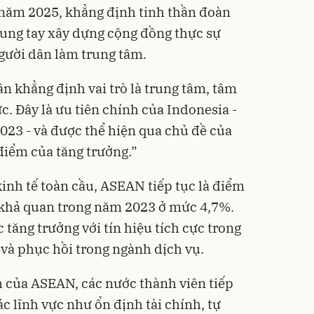
năm 2025, khẳng định tinh thần đoàn
ung tay xây dựng cộng đồng thực sự
người dân làm trung tâm.
 khẳng định vai trò là trung tâm, tâm
. Đây là ưu tiên chính của Indonesia -
23 - và được thể hiện qua chủ đề của
iểm của tăng trưởng.”
inh tế toàn cầu, ASEAN tiếp tục là điểm
 khả quan trong năm 2023 ở mức 4,7%.
tăng trưởng với tín hiệu tích cực trong
 và phục hồi trong ngành dịch vụ.
 của ASEAN, các nước thành viên tiếp
ác lĩnh vực như ổn định tài chính, tự