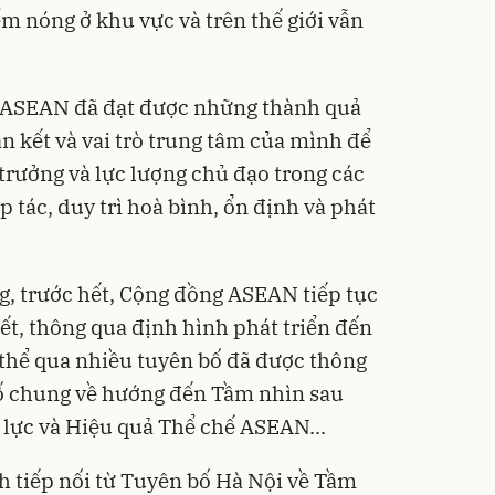
m nóng ở khu vực và trên thế giới vẫn
 ASEAN đã đạt được những thành quả
n kết và vai trò trung tâm của mình để
trưởng và lực lượng chủ đạo trong các
p tác, duy trì hoà bình, ổn định và phát
, trước hết, Cộng đồng ASEAN tiếp tục
ết, thông qua định hình phát triển đến
thể qua nhiều tuyên bố đã được thông
ố chung về hướng đến Tầm nhìn sau
lực và Hiệu quả Thể chế ASEAN...
nh tiếp nối từ Tuyên bố Hà Nội về Tầm