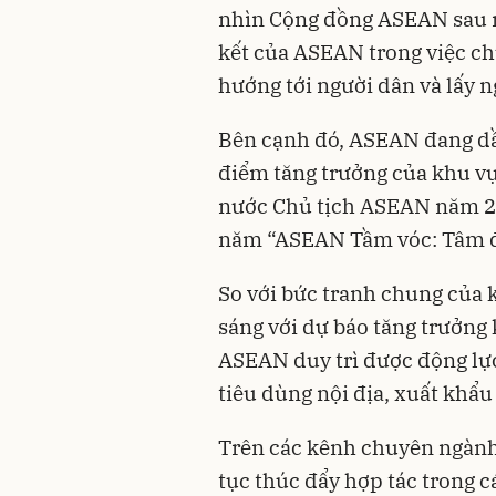
nhìn Cộng đồng ASEAN sau 
kết của ASEAN trong việc ch
hướng tới người dân và lấy 
Bên cạnh đó, ASEAN đang dần
điểm tăng trưởng của khu vực
nước Chủ tịch ASEAN năm 20
năm “ASEAN Tầm vóc: Tâm đ
So với bức tranh chung của k
sáng với dự báo tăng trưởng
ASEAN duy trì được động lực 
tiêu dùng nội địa, xuất khẩu
Trên các kênh chuyên ngành
tục thúc đẩy hợp tác trong c