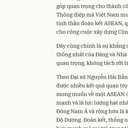
góp quan trọng cho thành c
Thông điệp mà Việt Nam muố
tinh thần đoàn kết ASEAN, q
cho công cuộc xây dựng Cộ
Đây cũng chính là sự khẳng 
thống nhất của Đảng và Nhà
quan trọng, không tách rời t
Theo Đại sứ Nguyễn Hải Bằng
được nhiều kết quả quan trọ
mong muốn về một ASEAN đoà
mạnh và là lực lượng hạt nhâ
Đông Nam Á và rộng hơn là 
Độ Dương. Đoàn kết, thống nh