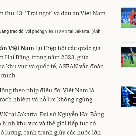
ằng trao đổi với phóng viên TTXVN tại Jakarta. (Ảnh:
oàn Việt Nam
tại Hiệp hội các quốc gia
 Hải Bằng, trong năm 2023, giữa
ủa khu vực và quốc tế, ASEAN vẫn đoàn
h mình.
động theo nhịp điệu đó, Việt Nam là
trách nhiệm và nỗ lực không ngừng.
VN tại Jakarta, Đại sứ Nguyễn Hải Bằng
 hình khu vực và thế giới tiếp tục có
hó lường, cạnh tranh giữa các nước lớn