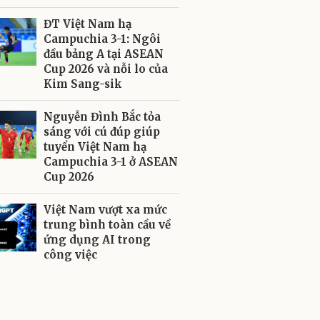
ĐT Việt Nam hạ
Campuchia 3-1: Ngôi
đầu bảng A tại ASEAN
Cup 2026 và nỗi lo của
Kim Sang-sik
Nguyễn Đình Bắc tỏa
sáng với cú đúp giúp
tuyển Việt Nam hạ
Campuchia 3-1 ở ASEAN
Cup 2026
Việt Nam vượt xa mức
trung bình toàn cầu về
ứng dụng AI trong
công việc