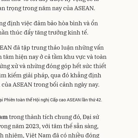
an trọng trong năm nay của ASEAN.
ng định việc đảm bảo hòa bình và ổn
hần thúc đẩy tăng trưởng kinh tế.
EAN đã tập trung thảo luận những vấn
n tâm hiện nay ở cả tầm khu vực và toàn
ứng xử và những đóng góp hết sức thiết
ìm kiếm giải pháp, qua đó khẳng định
ệm của ASEAN trong bối cảnh ngày nay.
i Phiên toàn thể Hội nghị Cấp cao ASEAN lần thứ 42.
Nam
trong thành tích chung đó, Đại sứ
ong năm 2023, với tâm thế sẵn sàng,
ách nhiệm, Việt Nam đã có nhiều đóng