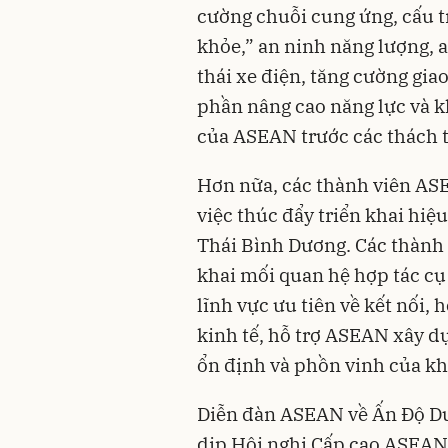
cường chuỗi cung ứng, cấu t
khỏe,” an ninh năng lượng, a
thái xe điện, tăng cường giao
phần nâng cao năng lực và k
của ASEAN trước các thách th
Hơn nữa, các thành viên AS
việc thúc đẩy triển khai h
Thái Bình Dương. Các thành 
khai mối quan hệ hợp tác cụ
lĩnh vực ưu tiên về kết nối, 
kinh tế, hỗ trợ ASEAN xây d
ổn định và phồn vinh của kh
Diễn đàn ASEAN về Ấn Độ Dư
dịp Hội nghị Cấp cao ASEAN l