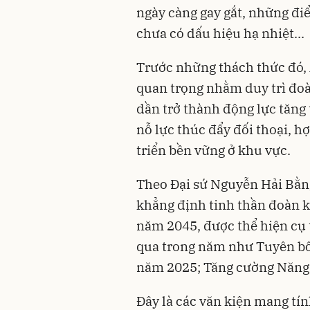
ngày càng gay gắt, những điể
chưa có dấu hiệu hạ nhiệt...
Trước những thách thức đó,
quan trọng nhằm duy trì đoà
dần trở thành động lực tăng 
nỗ lực thúc đẩy đối thoại, hợ
triển bền vững ở khu vực.
Theo Đại sứ Nguyễn Hải Bằng
khẳng định tinh thần đoàn k
năm 2045, được thể hiện cụ 
qua trong năm như Tuyên b
năm 2025; Tăng cường Năng 
Đây là các văn kiện mang tí