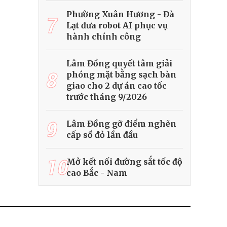
Phường Xuân Hương - Đà
7
Lạt đưa robot AI phục vụ
hành chính công
Lâm Đồng quyết tâm giải
8
phóng mặt bằng sạch bàn
giao cho 2 dự án cao tốc
trước tháng 9/2026
9
Lâm Đồng gỡ điểm nghẽn
cấp sổ đỏ lần đầu
10
Mở kết nối đường sắt tốc độ
cao Bắc - Nam