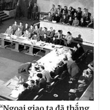
“Ngoại giao ta đã thắng