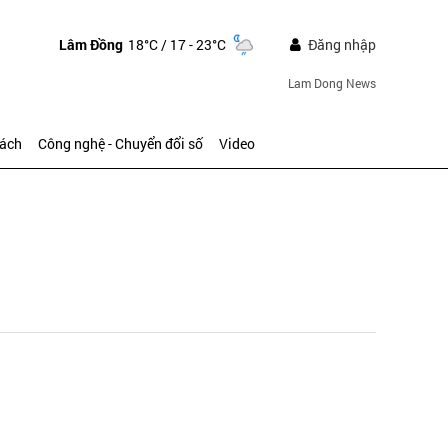
Lâm Đồng
18°C
/ 17 - 23°C
Đăng nhập
Lam Dong News
sách
Công nghệ - Chuyển đổi số
Video