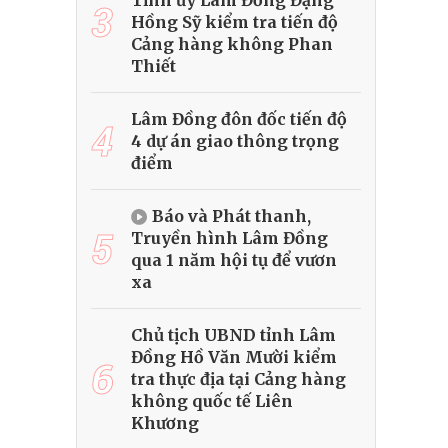
Tỉnh ủy Lâm Đồng Đặng
3
Hồng Sỹ kiểm tra tiến độ
Cảng hàng không Phan
Thiết
Lâm Đồng đôn đốc tiến độ
4
4 dự án giao thông trọng
điểm
Báo và Phát thanh,
5
Truyền hình Lâm Đồng
qua 1 năm hội tụ để vươn
xa
Chủ tịch UBND tỉnh Lâm
Đồng Hồ Văn Mười kiểm
6
tra thực địa tại Cảng hàng
không quốc tế Liên
Khương