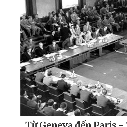
Từ Geneva đến Paris - 