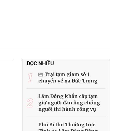
ĐỌC NHIỀU
1
Trại tạm giam số 1
chuyển về xã Đức Trọng
Lâm Đồng khẩn cấp tạm
2
giữ người đàn ông chống
người thi hành công vụ
Phó Bí thư Thường trực