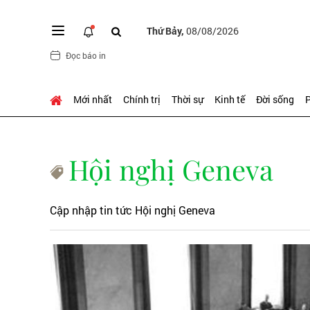
Thứ Bảy,
08/08/2026
Đọc báo in
Mới nhất
Chính trị
Thời sự
Kinh tế
Đời sống
P
Hội nghị Geneva
Cập nhập tin tức Hội nghị Geneva