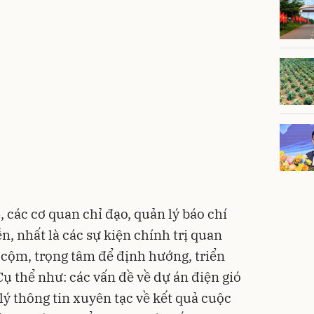
, các cơ quan chỉ đạo, quản lý báo chí
n, nhất là các sự kiện chính trị quan
 cộm, trọng tâm để định hướng, triển
Cụ thể như: các vấn đề về dự án điện gió
ý thông tin xuyên tạc về kết quả cuộc