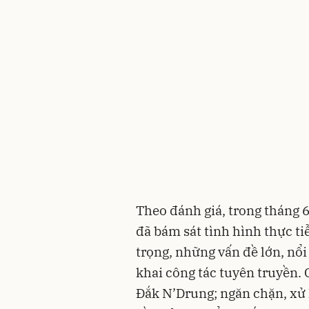
Theo đánh giá, trong tháng 6
đã bám sát tình hình thực tiễ
trọng, những vấn đề lớn, nổi
khai công tác tuyên truyền. 
Đắk N’Drung; ngăn chặn, xử l