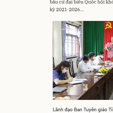
bầu cử đại biểu Quốc hội k
kỳ 2021-2026…
Lãnh đạo Ban Tuyên giáo Tỉ