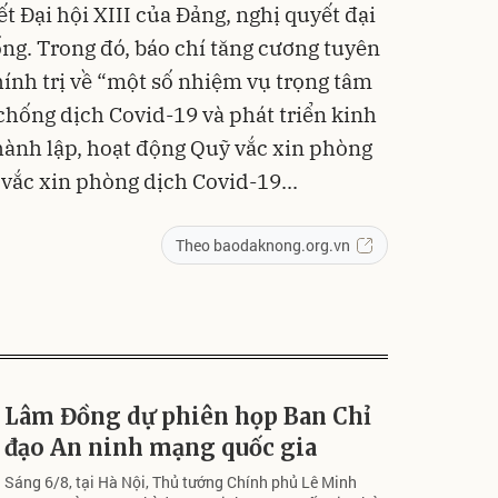
ết Đại hội XIII của Đảng, nghị quyết đại
ống. Trong đó, báo chí tăng cương tuyên
hính trị về “một số nhiệm vụ trọng tâm
chống dịch Covid-19 và phát triển kinh
 thành lập, hoạt động Quỹ vắc xin phòng
vắc xin phòng dịch Covid-19...
Theo baodaknong.org.vn
Lâm Đồng dự phiên họp Ban Chỉ
đạo An ninh mạng quốc gia
Sáng 6/8, tại Hà Nội, Thủ tướng Chính phủ Lê Minh