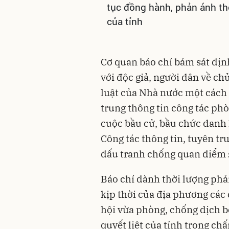
tục đồng hành, phản ánh thô
của tỉnh
Cơ quan báo chí bám sát địn
với độc giả, người dân về ch
luật của Nhà nước một cách kị
trung thông tin công tác ph
cuộc bầu cử, bầu chức danh
Công tác thông tin, tuyên tr
đấu tranh chống quan điểm sa
Báo chí dành thời lượng phản
kịp thời của địa phương các 
hội vừa phòng, chống dịch b
quyết liệt của tỉnh trong ch