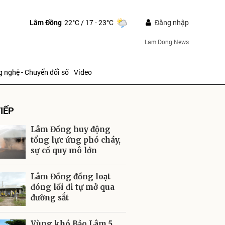
Lâm Đồng
22°C
/ 17 - 23°C
Đăng nhập
Lam Dong News
 nghệ - Chuyển đổi số
Video
IẾP
Lâm Đồng huy động
tổng lực ứng phó cháy,
sự cố quy mô lớn
ửi
Lâm Đồng đồng loạt
đóng lối đi tự mở qua
đường sắt
Vùng khó Bảo Lâm 5