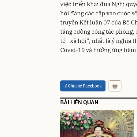
việc triển khai đưa Nghị quy
hội đảng các cấp vào cuộc s
truyền Kết luận 07 của Bộ C
tăng cường công tác phòng, 
tế - xã hội”, nhất là ý nghĩa
Covid-19 và hưởng ứng tiêm 
Chia sẻ Facebook
BÀI LIÊN QUAN