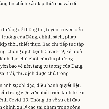
ng tin chính xác, kịp thời các vấn đề
h hướng để thông tin, tuyên truyền đến
ủ trương của Đảng, chính sách, pháp
p thời, thiết thực. Báo chí tiếp tục tập
òng, chống dịch bệnh Covid-19; kết quả
 lãnh đạo chủ chốt của địa phương…
uyền bảo vệ nền tảng tư tưởng của Đảng,
i trái, thù địch được chú trong.
 ánh sự chỉ đạo, điều hành quyết liệt,
cấp trong việc vừa phát triển kinh tế- xã
ệnh Covid-19. Thông tin về sự chỉ đạo
ấn chỉnh xử lý các sai phạm trong công