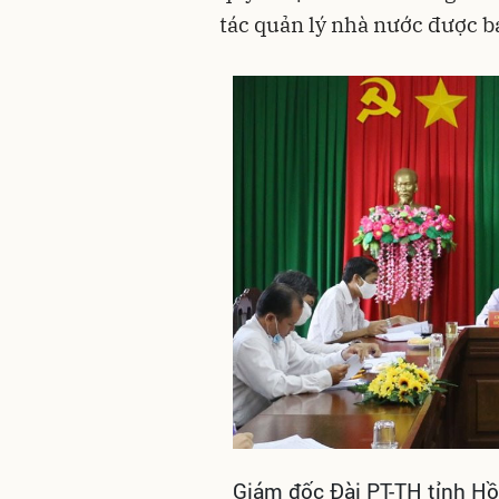
tác quản lý nhà nước được 
Giám đốc Đài PT-TH tỉnh Hồ