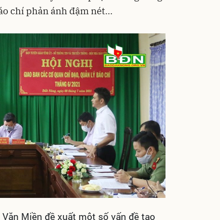
báo chí phản ánh đậm nét…
 Văn Miền đề xuất một số vấn đề tạo