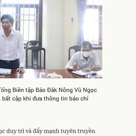
 Tổng Biên tập Báo Đắk Nông Vũ Ngọc
 bất cập khi đưa thông tin báo chí
tục duy trì và đẩy mạnh tuyên truyền