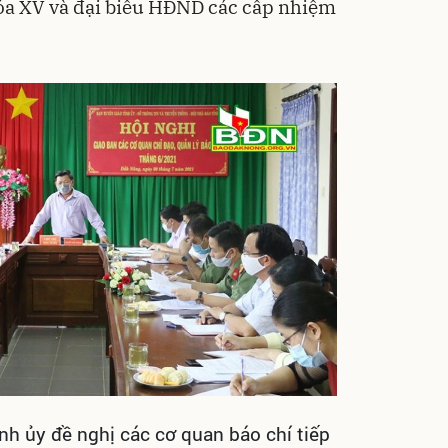
hóa XV và đại biểu HĐND các cấp nhiệm
nh ủy đề nghị các cơ quan báo chí tiếp