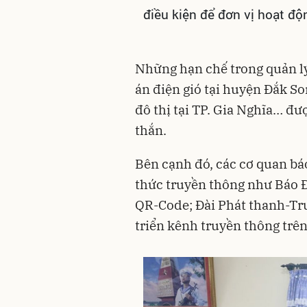
điều kiện để đơn vị hoạt độ
Những hạn chế trong quản l
án điện gió tại huyện Đắk So
đô thị tại TP. Gia Nghĩa… đư
thắn.
Bên cạnh đó, các cơ quan bá
thức truyền thông như Báo 
QR-Code; Đài Phát thanh-Tr
triển kênh truyền thông trê