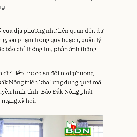
ng
ý của địa phương như liên quan đến dự
ng; sai phạm trong quy hoạch, quản lý
ợc báo chí thông tin, phản ánh thẳng
o chí tiếp tục có sự đổi mới phương
Đắk Nông triển khai ứng dựng quét mã
uyền hình tỉnh, Báo Đắk Nông phát
n mạng xã hội.