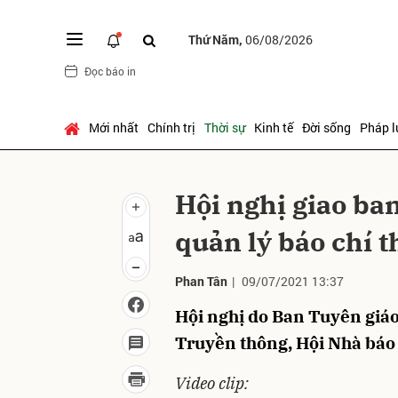
Thứ Năm,
06/08/2026
Đọc báo in
Gửi 
Mới nhất
Chính trị
Thời sự
Kinh tế
Đời sống
Pháp l
Hội nghị giao ban
quản lý báo chí 
Phan Tân
|
09/07/2021 13:37
Hội nghị do Ban Tuyên giáo
Truyền thông, Hội Nhà báo 
Video clip: