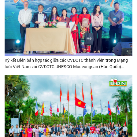
Ký kết Biên bản hợp tác giữa các CVĐCTC thành viên trong Mạng
lưới Việt Nam với CVĐCTC UNESCO Mudeungsan (Hàn Quốc)…