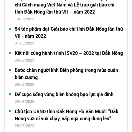
chí Cách mạng Việt Nam và Lễ trao giải báo chí
tỉnh Đắk Nông lần thứ VII – năm 2022
19/06/2023
54 tác phẩm đạt Giải báo chí tỉnh Đắk Nông lần thứ
VII - năm 2022
01/06/2023
Kết nối cùng hành trình ISV20 – 2022 tại Đắk Nông
30/03/2023
Bước chân người lính Biên phòng trong mùa xuân
biên cương
29/03/2023
Để cuộc sống vùng biên không bạo lực gia đình
29/03/2023
Chủ tịch UBND tỉnh Đắk Nông Hồ Văn Mười: “Đắk
Nông vừa đi vừa chạy, vấp ngã cũng đứng lên”
28/03/2023