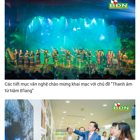
Các tiết mục văn nghệ chào mừng khai mạc với chủ đề "Thanh âm
từ Nâm B'lang"