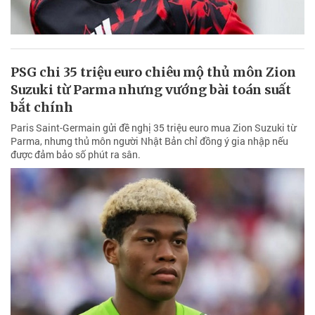
PSG chi 35 triệu euro chiêu mộ thủ môn Zion
Suzuki từ Parma nhưng vướng bài toán suất
bắt chính
Paris Saint-Germain gửi đề nghị 35 triệu euro mua Zion Suzuki từ
Parma, nhưng thủ môn người Nhật Bản chỉ đồng ý gia nhập nếu
được đảm bảo số phút ra sân.