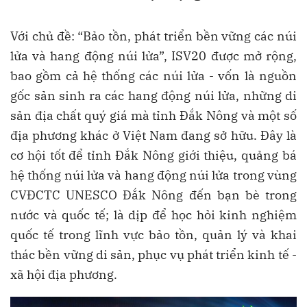
Với chủ đề: “Bảo tồn, phát triển bền vững các núi
lửa và hang động núi lửa”, ISV20 được mở rộng,
bao gồm cả hệ thống các núi lửa - vốn là nguồn
gốc sản sinh ra các hang động núi lửa, những di
sản địa chất quý giá mà tỉnh Đắk Nông và một số
địa phương khác ở Việt Nam đang sở hữu. Đây là
cơ hội tốt để tỉnh Đắk Nông giới thiệu, quảng bá
hệ thống núi lửa và hang động núi lửa trong vùng
CVĐCTC UNESCO Đắk Nông đến bạn bè trong
nước và quốc tế; là dịp để học hỏi kinh nghiệm
quốc tế trong lĩnh vực bảo tồn, quản lý và khai
thác bền vững di sản, phục vụ phát triển kinh tế -
xã hội địa phương.