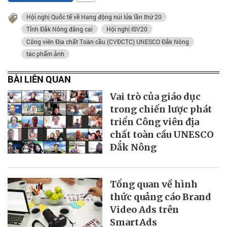
Hội nghị Quốc tế về Hang động núi lửa lần thứ 20
Tỉnh Đắk Nông đăng cai
Hội nghị ISV20
Công viên Địa chất Toàn cầu (CVĐCTC) UNESCO Đắk Nông
tác phẩm ảnh
BÀI LIÊN QUAN
Vai trò của giáo dục
trong chiến lược phát
triển Công viên địa
chất toàn cầu UNESCO
Ðắk Nông
Tổng quan về hình
thức quảng cáo Brand
Video Ads trên
SmartAds