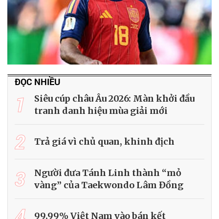
ĐỌC NHIỀU
1
Siêu cúp châu Âu 2026: Màn khởi đầu
tranh danh hiệu mùa giải mới
2
Trả giá vì chủ quan, khinh địch
3
Người đưa Tánh Linh thành “mỏ
vàng” của Taekwondo Lâm Đồng
4
99,99% Việt Nam vào bán kết