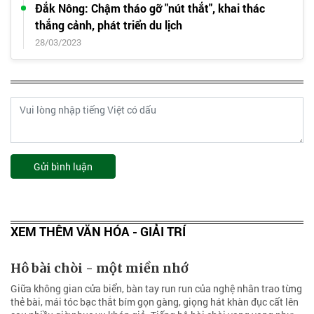
Đắk Nông: Chậm tháo gỡ "nút thắt", khai thác
thắng cảnh, phát triển du lịch
28/03/2023
Gửi bình luận
XEM THÊM VĂN HÓA - GIẢI TRÍ
Hô bài chòi - một miền nhớ
Giữa không gian cửa biển, bàn tay run run của nghệ nhân trao từng
thẻ bài, mái tóc bạc thắt bím gọn gàng, giọng hát khàn đục cất lên