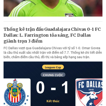
Thống kê trận đấu Guadalajara Chivas 0-1 FC
Dallas: L. Farrington tỏa sáng, FC Dallas
giành trọn 3 điểm
FC Dallas vượt qua Guadalajara Chivas với tỷ số 1-0. Omar Govea
là cầu thủ xuất sắc nhất trận với điểm số 7.7. Thống kê chi tiết diễn
biến, chấm điểm cầu thủ, đồ thị và bảng xếp hạng sau trận.