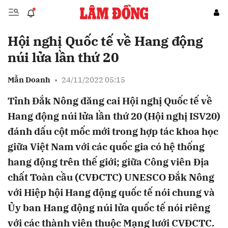
Hội nghị Quốc tế về Hang động
Gửi bình luận
núi lửa lần thứ 20
Mẫn Doanh
•
24/11/2022 05:15
Tỉnh Đắk Nông đăng cai Hội nghị Quốc tế về
Hang động núi lửa lần thứ 20 (Hội nghị ISV20)
đánh dấu cột mốc mới trong hợp tác khoa học
giữa Việt Nam với các quốc gia có hệ thống
Hủy
Gửi
hang động trên thế giới; giữa Công viên Địa
chất Toàn cầu (CVĐCTC) UNESCO Đắk Nông
với Hiệp hội Hang động quốc tế nói chung và
Ủy ban Hang động núi lửa quốc tế nói riêng
với các thành viên thuộc Mạng lưới CVĐCTC.