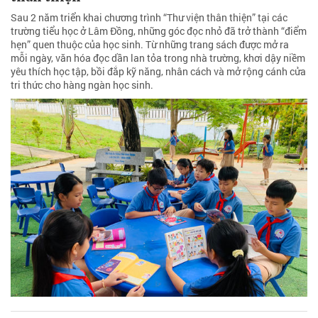
Sau 2 năm triển khai chương trình “Thư viện thân thiện” tại các
trường tiểu học ở Lâm Đồng, những góc đọc nhỏ đã trở thành “điểm
hẹn” quen thuộc của học sinh. Từ những trang sách được mở ra
mỗi ngày, văn hóa đọc dần lan tỏa trong nhà trường, khơi dậy niềm
yêu thích học tập, bồi đắp kỹ năng, nhân cách và mở rộng cánh cửa
tri thức cho hàng ngàn học sinh.