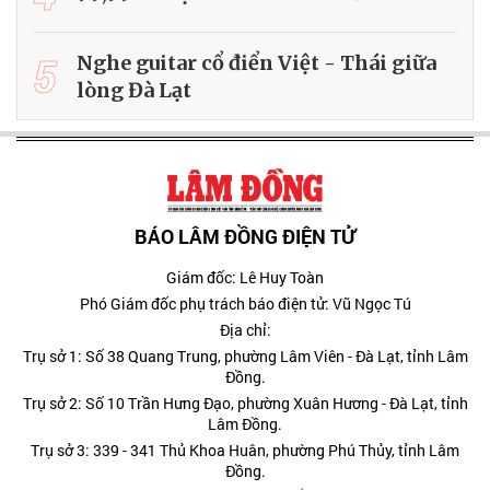
5
Nghe guitar cổ điển Việt - Thái giữa
lòng Đà Lạt
BÁO LÂM ĐỒNG ĐIỆN TỬ
Giám đốc: Lê Huy Toàn
Phó Giám đốc phụ trách báo điện tử: Vũ Ngọc Tú
Địa chỉ:
Trụ sở 1: Số 38 Quang Trung, phường Lâm Viên - Đà Lạt, tỉnh Lâm
Đồng.
Trụ sở 2: Số 10 Trần Hưng Đạo, phường Xuân Hương - Đà Lạt, tỉnh
Lâm Đồng.
Trụ sở 3: 339 - 341 Thủ Khoa Huân, phường Phú Thủy, tỉnh Lâm
Đồng.