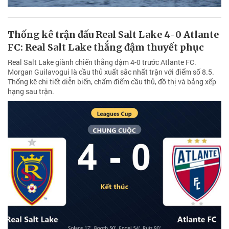
Thống kê trận đấu Real Salt Lake 4-0 Atlante
FC: Real Salt Lake thắng đậm thuyết phục
Real Salt Lake giành chiến thắng đậm 4-0 trước Atlante FC.
Morgan Guilavogui là cầu thủ xuất sắc nhất trận với điểm số 8.5.
Thống kê chi tiết diễn biến, chấm điểm cầu thủ, đồ thị và bảng xếp
hạng sau trận.