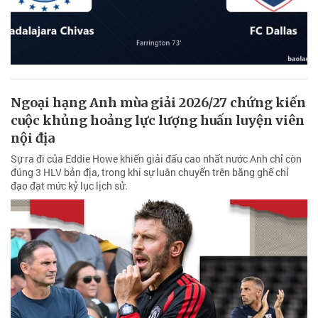
Ngoại hạng Anh mùa giải 2026/27 chứng kiến
cuộc khủng hoảng lực lượng huấn luyện viên
nội địa
Sự ra đi của Eddie Howe khiến giải đấu cao nhất nước Anh chỉ còn
đúng 3 HLV bản địa, trong khi sự luân chuyển trên băng ghế chỉ
đạo đạt mức kỷ lục lịch sử.