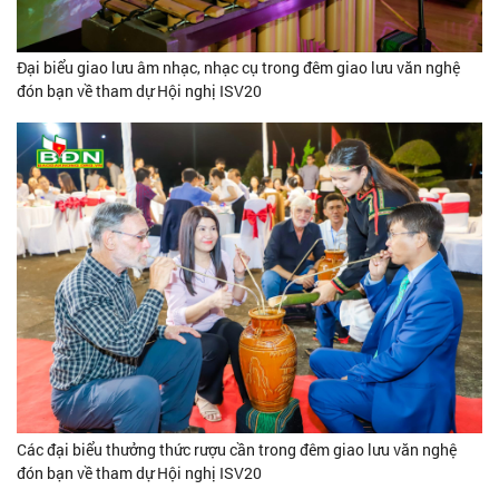
Đại biểu giao lưu âm nhạc, nhạc cụ trong đêm giao lưu văn nghệ
đón bạn về tham dự Hội nghị ISV20
Các đại biểu thưởng thức rượu cần trong đêm giao lưu văn nghệ
đón bạn về tham dự Hội nghị ISV20