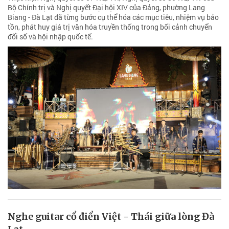
Bộ Chính trị và Nghị quyết Đại hội XIV của Đảng, phường Lang
Biang - Đà Lạt đã từng bước cụ thể hóa các mục tiêu, nhiệm vụ bảo
tồn, phát huy giá trị văn hóa truyền thống trong bối cảnh chuyển
đổi số và hội nhập quốc tế.
Nghe guitar cổ điển Việt - Thái giữa lòng Đà