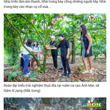
Nhà triển lãm âm thanh, Nhà trưng bày cồng chiêng người Mạ, Nhà
trưng bày các nhạc cụ cổ xưa...
Đoàn đại biểu trải nghiệm thực địa tại vườn ca cao Ánh Mai, xã
Nâm N'Jang (Đắk Song)