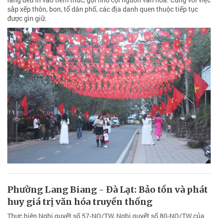
sắp xếp thôn, bon, tổ dân phố, các địa danh quen thuộc tiếp tục
được gìn giữ.
Phường Lang Biang - Đà Lạt: Bảo tồn và phát
huy giá trị văn hóa truyền thống
Thực hiện Nghị quyết số 57-NQ/TW, Nghị quyết số 80-NQ/TW của