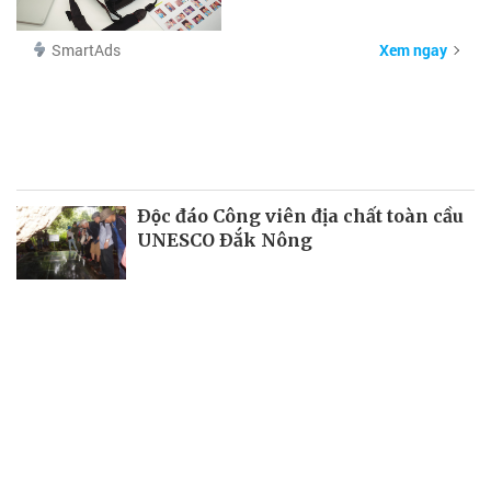
SmartAds
Xem ngay
Ðộc đáo Công viên địa chất toàn cầu
UNESCO Ðắk Nông