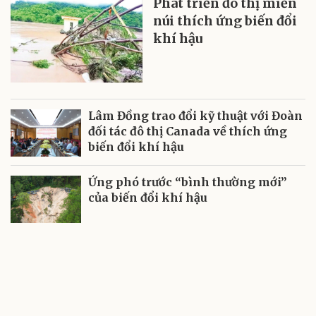
Phát triển đô thị miền
núi thích ứng biến đổi
khí hậu
Lâm Đồng trao đổi kỹ thuật với Đoàn
đối tác đô thị Canada về thích ứng
biến đổi khí hậu
Ứng phó trước “bình thường mới”
của biến đổi khí hậu