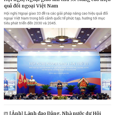
quả đối ngoại Việt Nam
Hội nghị Ngoại giao 33 đề ra các giải pháp nâng cao hiệu quả đối
ngoại Việt Nam trong bối cảnh quốc tế phức tạp, hướng tới mục
tiêu phát triển đến 2030 và 2045.
[Ảnh] Lãnh đạo Đảng, Nhà nước dự Hội