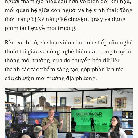
người tham gia hiểu sâu hơn về biến đổi khí hậu,
mối quan hệ giữa con người và hệ sinh thái; đồng
thời trang bị kỹ năng kể chuyện, quay và dựng
phim tài liệu về môi trường.
Bên cạnh đó, các học viên còn được tiếp cận nghệ
thuật thị giác và công nghệ hiện đại trong truyền
thông môi trường, qua đó chuyển hóa dữ liệu
thành các tác phẩm sáng tạo, góp phần lan tỏa
câu chuyện môi trường địa phương.