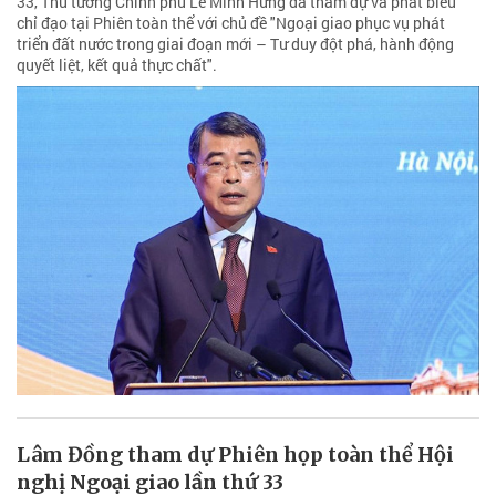
33, Thủ tướng Chính phủ Lê Minh Hưng đã tham dự và phát biểu
chỉ đạo tại Phiên toàn thể với chủ đề "Ngoại giao phục vụ phát
triển đất nước trong giai đoạn mới – Tư duy đột phá, hành động
quyết liệt, kết quả thực chất".
Lâm Đồng tham dự Phiên họp toàn thể Hội
nghị Ngoại giao lần thứ 33