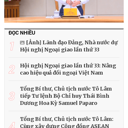
ĐỌC NHIỀU
1
[Ảnh] Lãnh đạo Đảng, Nhà nước dự
Hội nghị Ngoại giao lần thứ 33
2
Hội nghị Ngoại giao lần thứ 33: Nâng
cao hiệu quả đối ngoại Việt Nam
Tổng Bí thư, Chủ tịch nước Tô Lâm
3
tiếp Tư lệnh Bộ Chỉ huy Thái Bình
Dương Hoa Kỳ Samuel Paparo
Tổng Bí thư, Chủ tịch nước Tô Lâm:
4
Cùng xây dựng Cộng đồng ASEAN