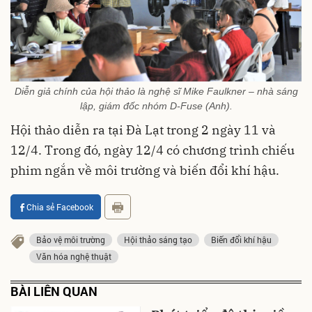
Diễn giả chính của hội thảo là nghệ sĩ Mike Faulkner – nhà sáng
lập, giám đốc nhóm D-Fuse (Anh).
Hội thảo diễn ra tại Đà Lạt trong 2 ngày 11 và
12/4. Trong đó, ngày 12/4 có chương trình chiếu
phim ngắn về môi trường và biến đổi khí hậu.
Chia sẻ Facebook
Bảo vệ môi trường
Hội thảo sáng tạo
Biến đổi khí hậu
Văn hóa nghệ thuật
BÀI LIÊN QUAN