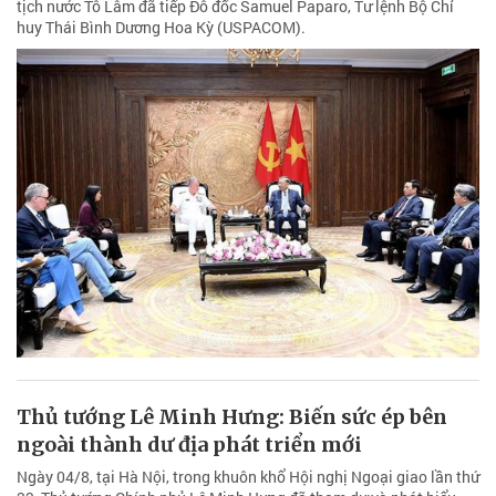
tịch nước Tô Lâm đã tiếp Đô đốc Samuel Paparo, Tư lệnh Bộ Chỉ
huy Thái Bình Dương Hoa Kỳ (USPACOM).
Thủ tướng Lê Minh Hưng: Biến sức ép bên
ngoài thành dư địa phát triển mới
Ngày 04/8, tại Hà Nội, trong khuôn khổ Hội nghị Ngoại giao lần thứ