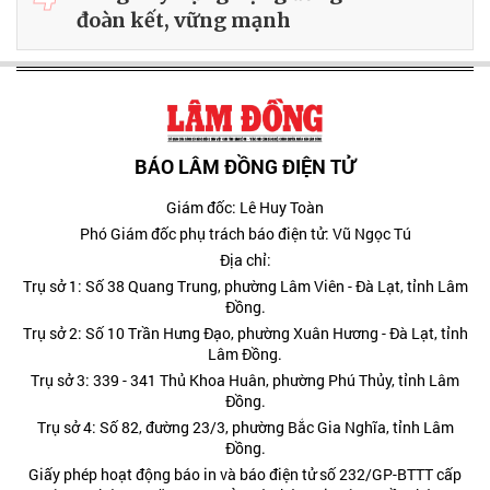
đoàn kết, vững mạnh
BÁO LÂM ĐỒNG ĐIỆN TỬ
Giám đốc: Lê Huy Toàn
Phó Giám đốc phụ trách báo điện tử: Vũ Ngọc Tú
Địa chỉ:
Trụ sở 1: Số 38 Quang Trung, phường Lâm Viên - Đà Lạt, tỉnh Lâm
Đồng.
Trụ sở 2: Số 10 Trần Hưng Đạo, phường Xuân Hương - Đà Lạt, tỉnh
Lâm Đồng.
Trụ sở 3: 339 - 341 Thủ Khoa Huân, phường Phú Thủy, tỉnh Lâm
Đồng.
Trụ sở 4: Số 82, đường 23/3, phường Bắc Gia Nghĩa, tỉnh Lâm
Đồng.
Giấy phép hoạt động báo in và báo điện tử số 232/GP-BTTT cấp