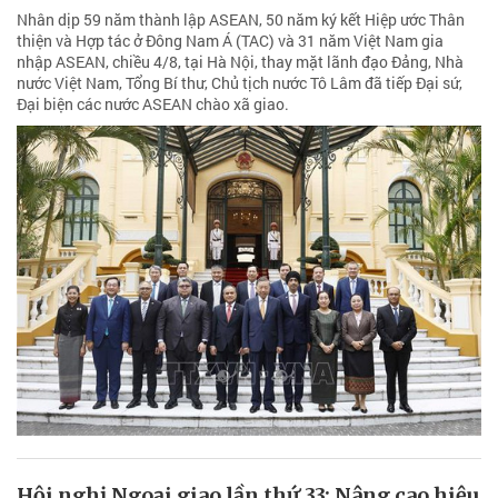
Nhân dịp 59 năm thành lập ASEAN, 50 năm ký kết Hiệp ước Thân
thiện và Hợp tác ở Đông Nam Á (TAC) và 31 năm Việt Nam gia
nhập ASEAN, chiều 4/8, tại Hà Nội, thay mặt lãnh đạo Đảng, Nhà
nước Việt Nam, Tổng Bí thư, Chủ tịch nước Tô Lâm đã tiếp Đại sứ,
Đại biện các nước ASEAN chào xã giao.
Hội nghị Ngoại giao lần thứ 33: Nâng cao hiệu