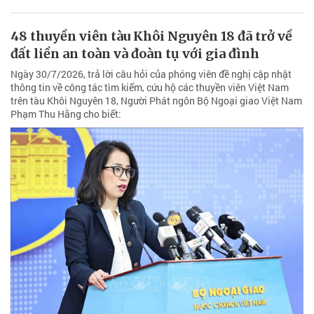
48 thuyền viên tàu Khôi Nguyên 18 đã trở về
đất liền an toàn và đoàn tụ với gia đình
Ngày 30/7/2026, trả lời câu hỏi của phóng viên đề nghị cập nhật
thông tin về công tác tìm kiếm, cứu hộ các thuyền viên Việt Nam
trên tàu Khôi Nguyên 18, Người Phát ngôn Bộ Ngoại giao Việt Nam
Phạm Thu Hằng cho biết: