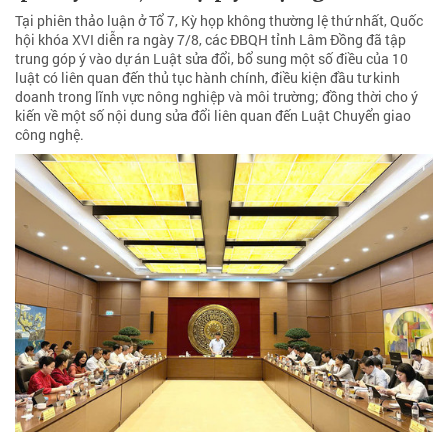
Tại phiên thảo luận ở Tổ 7, Kỳ họp không thường lệ thứ nhất, Quốc
hội khóa XVI diễn ra ngày 7/8, các ĐBQH tỉnh Lâm Đồng đã tập
trung góp ý vào dự án Luật sửa đổi, bổ sung một số điều của 10
luật có liên quan đến thủ tục hành chính, điều kiện đầu tư kinh
doanh trong lĩnh vực nông nghiệp và môi trường; đồng thời cho ý
kiến về một số nội dung sửa đổi liên quan đến Luật Chuyển giao
công nghệ.