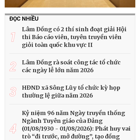
ĐỌC NHIỀU
Lâm Đồng có 2 thí sinh đoạt giải Hội
1
thi Báo cáo viên, tuyên truyền viên
giỏi toàn quốc khu vực II
2
Lâm Đồng rà soát công tác tổ chức
các ngày lễ lớn năm 2026
3
HĐND xã Sông Lũy tổ chức kỳ họp
thường lệ giữa năm 2026
Kỷ niệm 96 năm Ngày truyền thống
Ngành Tuyên giáo của Đảng
4
(01/08/1930 - 01/08/2026): Phát huy vai
trò “đi trước, mở đường”, tạo đồng