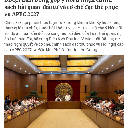
sách hải quan, đầu tư và cơ chế đặc thù phục
vụ APEC 2027
Chiều 3/8, tại phiên thảo luận Tổ 7 trong khuôn khổ Kỳ họp không
thường lệ thứ nhất, Quốc hội khóa XVI, các ĐBQH đã cho ý kiến đối
với dự án Luật sửa đổi, bổ sung một số điều của Luật Hải quan; dự
án Luật sửa đổi, bổ sung Điều 6 và Phụ lục IV của Luật Đầu tư; dự
thảo Nghị quyết về cơ chế, chính sách đặc thù phục vụ Hội nghị cấp
cao APEC 2027 tại Đặc khu Phú Quốc, tỉnh An Giang.