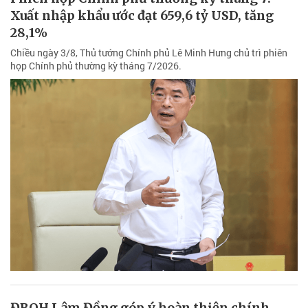
Xuất nhập khẩu ước đạt 659,6 tỷ USD, tăng
28,1%
Chiều ngày 3/8, Thủ tướng Chính phủ Lê Minh Hưng chủ trì phiên
họp Chính phủ thường kỳ tháng 7/2026.
ĐBQH Lâm Đồng góp ý hoàn thiện chính