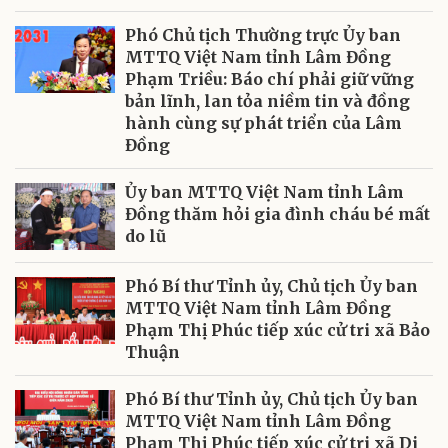
Phó Chủ tịch Thường trực Ủy ban
MTTQ Việt Nam tỉnh Lâm Đồng
Phạm Triều: Báo chí phải giữ vững
bản lĩnh, lan tỏa niềm tin và đồng
hành cùng sự phát triển của Lâm
Đồng
Ủy ban MTTQ Việt Nam tỉnh Lâm
Đồng thăm hỏi gia đình cháu bé mất
do lũ
Phó Bí thư Tỉnh ủy, Chủ tịch Ủy ban
MTTQ Việt Nam tỉnh Lâm Đồng
Phạm Thị Phúc tiếp xúc cử tri xã Bảo
Thuận
Phó Bí thư Tỉnh ủy, Chủ tịch Ủy ban
MTTQ Việt Nam tỉnh Lâm Đồng
Phạm Thị Phúc tiếp xúc cử tri xã Di