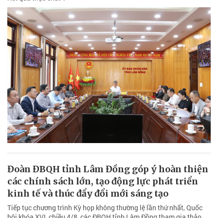
Đoàn ĐBQH tỉnh Lâm Đồng góp ý hoàn thiện
các chính sách lớn, tạo động lực phát triển
kinh tế và thúc đẩy đổi mới sáng tạo
Tiếp tục chương trình Kỳ họp không thường lệ lần thứ nhất, Quốc
hội khóa XVI, chiều 4/8, các ĐBQH tỉnh Lâm Đồng tham gia thảo