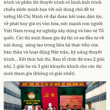
trình và phần thi thuyết trình có hình ảnh trình
chiếu slide minh họa với nội dung chủ đề tư
tưởng Hồ Chí Minh về đại đoàn kết toàn dân tộc,
về phát huy giá trị văn hóa, sức mạnh con người
Việt Nam trong sự nghiệp xây dựng và bảo vệ Tổ
quốc. Các thí sinh tham gia dự thi có sự đầu tư về
nội dung, sáng tạo trong liên hệ thực tiễn của
bản thân và hoạt động Mặt trận, kỹ năng thuyết
trình... Kết thúc hội thi, Ban tổ chức đã trao 2 giải
nhì, 1 giải ba và 3 giải khuyến khích cho các thí
sinh tham gia (không có giải nhất).