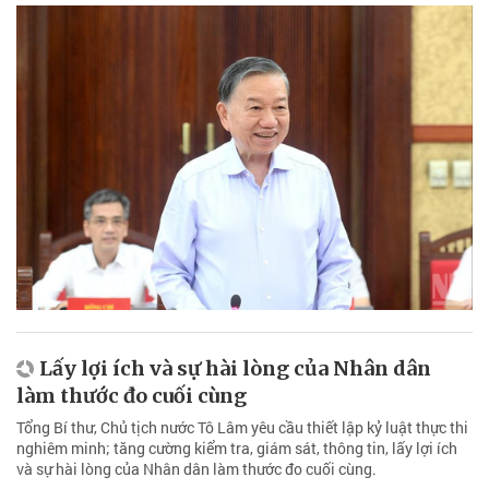
Lấy lợi ích và sự hài lòng của Nhân dân
làm thước đo cuối cùng
Tổng Bí thư, Chủ tịch nước Tô Lâm yêu cầu thiết lập kỷ luật thực thi
nghiêm minh; tăng cường kiểm tra, giám sát, thông tin, lấy lợi ích
và sự hài lòng của Nhân dân làm thước đo cuối cùng.