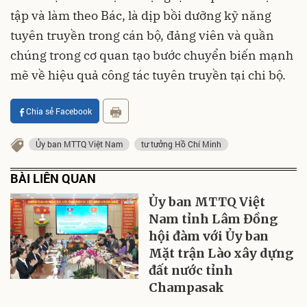
tập và làm theo Bác, là dịp bồi dưỡng kỹ năng
tuyên truyền trong cán bộ, đảng viên và quần
chúng trong cơ quan tạo bước chuyển biến mạnh
mẽ về hiệu quả công tác tuyên truyền tại chi bộ.
Chia sẻ Facebook
Ủy ban MTTQ Việt Nam
tư tưởng Hồ Chí Minh
BÀI LIÊN QUAN
Ủy ban MTTQ Việt
Nam tỉnh Lâm Đồng
hội đàm với Ủy ban
Mặt trận Lào xây dựng
đất nước tỉnh
Champasak