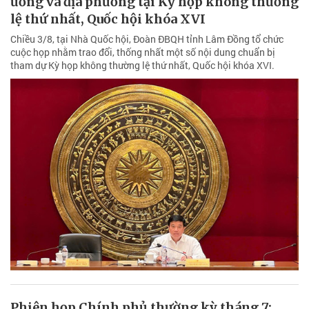
ương và địa phương tại Kỳ họp không thường
lệ thứ nhất, Quốc hội khóa XVI
Chiều 3/8, tại Nhà Quốc hội, Đoàn ĐBQH tỉnh Lâm Đồng tổ chức
cuộc họp nhằm trao đổi, thống nhất một số nội dung chuẩn bị
tham dự Kỳ họp không thường lệ thứ nhất, Quốc hội khóa XVI.
Phiên họp Chính phủ thường kỳ tháng 7: