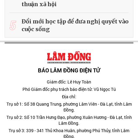
thuận xã hội
5
Đổi mới học tập để đưa nghị quyết vào
cuộc sống
BÁO LÂM ĐỒNG ĐIỆN TỬ
Giám đốc: Lê Huy Toàn
Phó Giám đốc phụ trách báo điện tử: Vũ Ngọc Tú
Địa chỉ:
Trụ sở 1: Số 38 Quang Trung, phường Lâm Viên - Đà Lạt, tỉnh Lâm
Đồng.
Trụ sở 2: Số 10 Trần Hưng Đạo, phường Xuân Hương - Đà Lạt, tỉnh
Lâm Đồng.
Trụ sở 3: 339 - 341 Thủ Khoa Huân, phường Phú Thủy, tỉnh Lâm
Đồng.