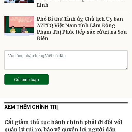
Linh
Phó Bí thư Tỉnh ủy, Chủ tịch Ủy ban
MTTQ Việt Nam tỉnh Lâm Đồng
Phạm Thị Phúc tiếp xúc cử tri xã Sơn
Điền
Gửi bình luận
XEM THÊM CHÍNH TRỊ
Cắt giảm thủ tục hành chính phải đi đôi với
quản lý rủi ro, bảo vệ quyền lợi người dân