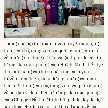
Thông qua hội thi nhằm tuyên truyền sâu rộng
trong cán bộ, đảng viên và quần chúng cơ quan
về những nội dung cơ bản và giá trị to lớn của tư
tưởng, đạo đức, phong cách Hồ Chí Minh; tiếp tục
đổi mới, nâng cao hiệu quả công tác tuyên
truyền, phát hiện, biểu dương những cá nhân
tiêu biểu trong cán bộ, đảng viên và quần chúng
về học tập và làm theo tư tưởng, đạo đức, phong
cách Chủ tịch Hồ Chí Minh. Đồng thời, đây là đợt
sinh hoạt chính trị sâu rộng tại cơ quan về học