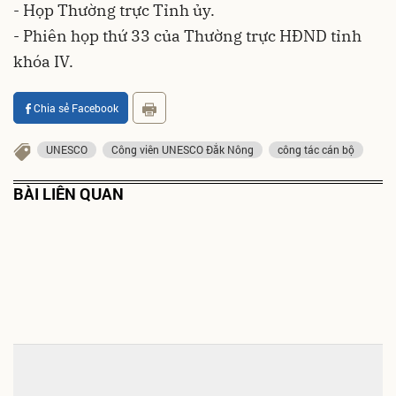
- Họp Thường trực Tỉnh ủy.
- Phiên họp thứ 33 của Thường trực HĐND tỉnh
khóa IV.
Chia sẻ Facebook
UNESCO
Công viên UNESCO Đắk Nông
công tác cán bộ
BÀI LIÊN QUAN