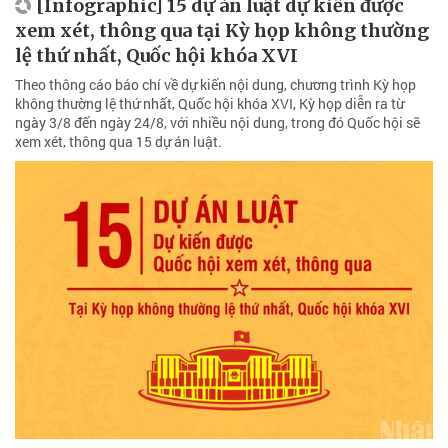
[Infographic] 15 dự án luật dự kiến được
xem xét, thông qua tại Kỳ họp không thường
lệ thứ nhất, Quốc hội khóa XVI
Theo thông cáo báo chí về dự kiến nội dung, chương trình Kỳ họp
không thường lệ thứ nhất, Quốc hội khóa XVI, Kỳ họp diễn ra từ
ngày 3/8 đến ngày 24/8, với nhiều nội dung, trong đó Quốc hội sẽ
xem xét, thông qua 15 dự án luật.