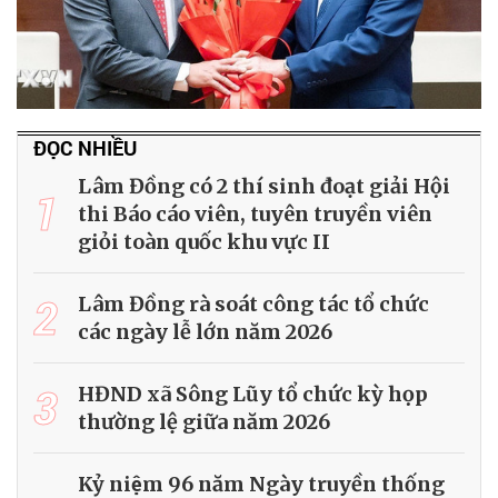
ĐỌC NHIỀU
Lâm Đồng có 2 thí sinh đoạt giải Hội
1
thi Báo cáo viên, tuyên truyền viên
giỏi toàn quốc khu vực II
2
Lâm Đồng rà soát công tác tổ chức
các ngày lễ lớn năm 2026
3
HĐND xã Sông Lũy tổ chức kỳ họp
thường lệ giữa năm 2026
Kỷ niệm 96 năm Ngày truyền thống