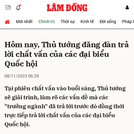
Mới nhất
Chính trị
Thời sự
Kinh tế
Đời sống
Pháp 
Gửi bình luận
Hôm nay, Thủ tướng đăng đàn trả
lời chất vấn của các đại biểu
Quốc hội
08/11/2023 06:29
Tại phiên chất vấn vào buổi sáng, Thủ tướng
Hủy
Gửi
sẽ giải trình, làm rõ các vấn đề mà các
"trưởng ngành" đã trả lời trước đó đồng thời
trực tiếp trả lời chất vấn của các đại biểu
Quốc hội.