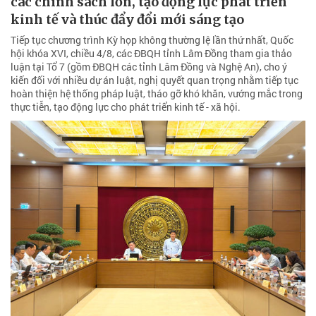
các chính sách lớn, tạo động lực phát triển
kinh tế và thúc đẩy đổi mới sáng tạo
Tiếp tục chương trình Kỳ họp không thường lệ lần thứ nhất, Quốc
hội khóa XVI, chiều 4/8, các ĐBQH tỉnh Lâm Đồng tham gia thảo
luận tại Tổ 7 (gồm ĐBQH các tỉnh Lâm Đồng và Nghệ An), cho ý
kiến đối với nhiều dự án luật, nghị quyết quan trọng nhằm tiếp tục
hoàn thiện hệ thống pháp luật, tháo gỡ khó khăn, vướng mắc trong
thực tiễn, tạo động lực cho phát triển kinh tế - xã hội.