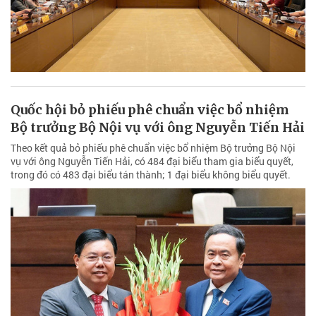
Quốc hội bỏ phiếu phê chuẩn việc bổ nhiệm
Bộ trưởng Bộ Nội vụ với ông Nguyễn Tiến Hải
Theo kết quả bỏ phiếu phê chuẩn việc bổ nhiệm Bộ trưởng Bộ Nội
vụ với ông Nguyễn Tiến Hải, có 484 đại biểu tham gia biểu quyết,
trong đó có 483 đại biểu tán thành; 1 đại biểu không biểu quyết.