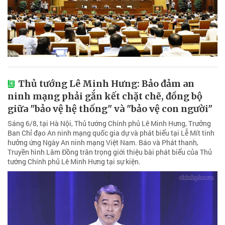
Thủ tướng Lê Minh Hưng: Bảo đảm an
ninh mạng phải gắn kết chặt chẽ, đồng bộ
giữa "bảo vệ hệ thống" và "bảo vệ con người"
Sáng 6/8, tại Hà Nội, Thủ tướng Chính phủ Lê Minh Hưng, Trưởng
Ban Chỉ đạo An ninh mạng quốc gia dự và phát biểu tại Lễ Mít tinh
hưởng ứng Ngày An ninh mạng Việt Nam. Báo và Phát thanh,
Truyền hình Lâm Đồng trân trọng giới thiệu bài phát biểu của Thủ
tướng Chính phủ Lê Minh Hưng tại sự kiện.