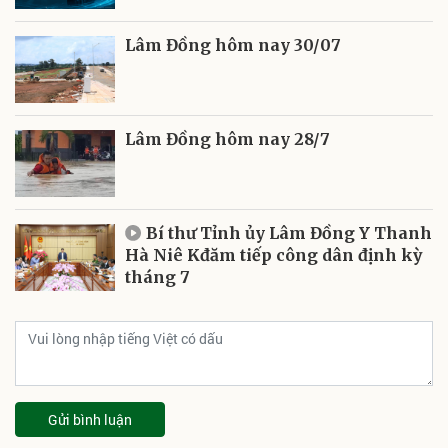
Lâm Đồng hôm nay 30/07
Lâm Đồng hôm nay 28/7
Bí thư Tỉnh ủy Lâm Đồng Y Thanh
Hà Niê Kđăm tiếp công dân định kỳ
tháng 7
Gửi bình luận