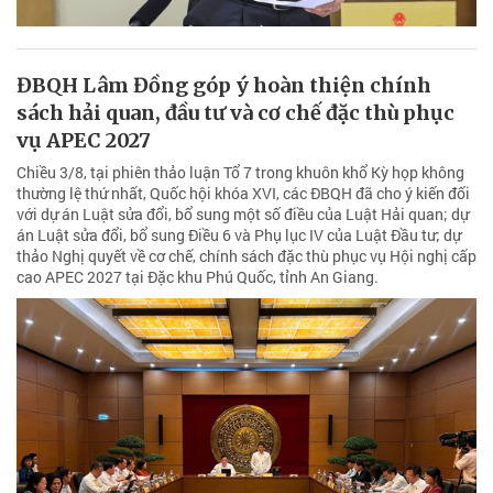
ĐBQH Lâm Đồng góp ý hoàn thiện chính
sách hải quan, đầu tư và cơ chế đặc thù phục
vụ APEC 2027
Chiều 3/8, tại phiên thảo luận Tổ 7 trong khuôn khổ Kỳ họp không
thường lệ thứ nhất, Quốc hội khóa XVI, các ĐBQH đã cho ý kiến đối
với dự án Luật sửa đổi, bổ sung một số điều của Luật Hải quan; dự
án Luật sửa đổi, bổ sung Điều 6 và Phụ lục IV của Luật Đầu tư; dự
thảo Nghị quyết về cơ chế, chính sách đặc thù phục vụ Hội nghị cấp
cao APEC 2027 tại Đặc khu Phú Quốc, tỉnh An Giang.