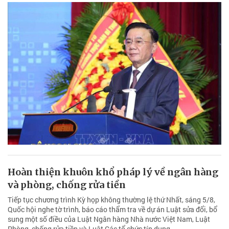
Hoàn thiện khuôn khổ pháp lý về ngân hàng
và phòng, chống rửa tiền
Tiếp tục chương trình Kỳ họp không thường lệ thứ Nhất, sáng 5/8,
Quốc hội nghe tờ trình, báo cáo thẩm tra về dự án Luật sửa đổi, bổ
sung một số điều của Luật Ngân hàng Nhà nước Việt Nam, Luật
Phòng, chống rửa tiền và Luật Các tổ chức tín dụng.