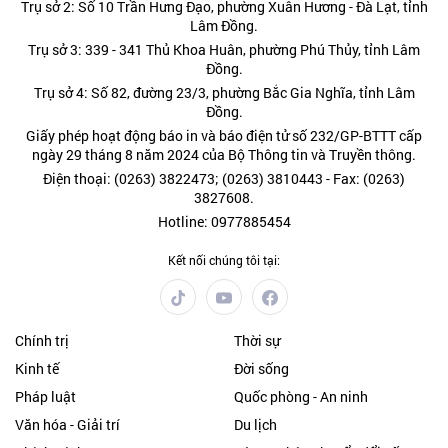
Trụ sở 2: Số 10 Trần Hưng Đạo, phường Xuân Hương - Đà Lạt, tỉnh
Lâm Đồng.
Trụ sở 3: 339 - 341 Thủ Khoa Huân, phường Phú Thủy, tỉnh Lâm
Đồng.
Trụ sở 4: Số 82, đường 23/3, phường Bắc Gia Nghĩa, tỉnh Lâm
Đồng.
Giấy phép hoạt động báo in và báo điện tử số 232/GP-BTTT cấp
ngày 29 tháng 8 năm 2024 của Bộ Thông tin và Truyền thông.
Điện thoại: (0263) 3822473; (0263) 3810443 - Fax: (0263)
3827608.
Hotline: 0977885454
Kết nối chúng tôi tại:
Chính trị
Thời sự
Kinh tế
Đời sống
Pháp luật
Quốc phòng - An ninh
Văn hóa - Giải trí
Du lịch