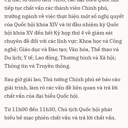
tiếp tục chất vấn các thành viên Chính phủ,
trưởng ngành về việc thực hiện một số nghị quyết
của Quốc hội khóa XIV và từ đầu nhiệm kỳ Quốc
hội khóa XV đến hết Kỳ họp thứ 4 về giám sát
chuyên đề đối với các lĩnh vực: Khoa học và Công
nghệ; Giáo dục và Đào tạo; Văn hóa, Thể thao và
Du lịch; Y tế; Lao động, Thương binh và Xã hội;
Thông tin và Truyền thông.
Sau giờ giải lao, Thủ tướng Chính phủ sẽ báo cáo
giải trình, làm rõ các vấn đề liên quan và trả lời
chất vấn của đại biểu Quốc hội.
Từ 11h00 đến 11h30, Chủ tịch Quốc hội phát
biểu bế mạc phiên chất vấn và trả lời chất vấn.