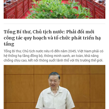
Tổng Bí thư, Chủ tịch nước: Phải đổi mới
công tác quy hoạch và tổ chức phát triển hạ
tầng
Tổng Bí thư, Chủ tịch nước nêu rõ đến năm 2045, Việt Nam phải có
hệ thống hạ tầng đồng bộ, thông minh xanh, an toàn, khả năng
chống chịu cao, kết nối thông suốt lãnh thổ với thị trường thế giới.