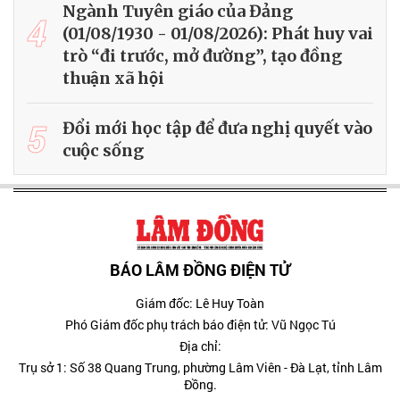
Ngành Tuyên giáo của Đảng
4
(01/08/1930 - 01/08/2026): Phát huy vai
trò “đi trước, mở đường”, tạo đồng
thuận xã hội
5
Đổi mới học tập để đưa nghị quyết vào
cuộc sống
BÁO LÂM ĐỒNG ĐIỆN TỬ
Giám đốc: Lê Huy Toàn
Phó Giám đốc phụ trách báo điện tử: Vũ Ngọc Tú
Địa chỉ:
Trụ sở 1: Số 38 Quang Trung, phường Lâm Viên - Đà Lạt, tỉnh Lâm
Đồng.