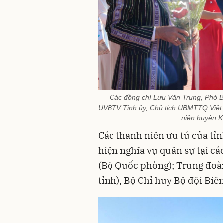
Các đồng chí Lưu Văn Trung, Phó Bí
UVBTV Tỉnh ủy, Chủ tịch UBMTTQ Việt 
niên huyện K
Các thanh niên ưu tú của tỉ
hiện nghĩa vụ quân sự tại cá
(Bộ Quốc phòng); Trung đoà
tỉnh), Bộ Chỉ huy Bộ đội Biê