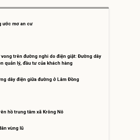
g ước mơ an cư
vong trên đường nghi do điện giật: Đường dây
ền quản lý, đầu tư của khách hàng
ớng dây điện giữa đường ở Lâm Đồng
 trên hồ trung tâm xã Krông Nô
dân vùng lũ