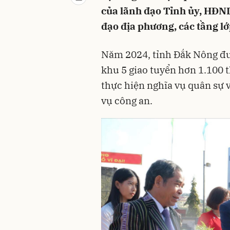
của lãnh đạo Tỉnh ủy, HĐN
đạo địa phương, các tầng l
Năm 2024, tỉnh Đắk Nông đ
khu 5 giao tuyển hơn 1.100 
thực hiện nghĩa vụ quân sự 
vụ công an.