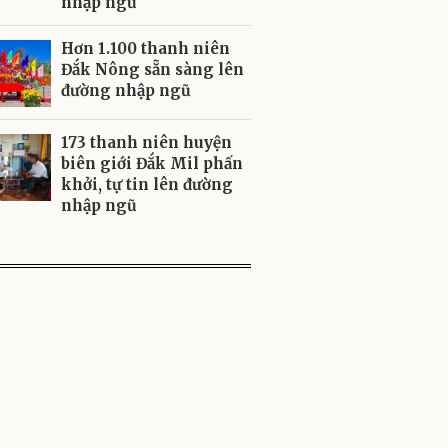
nhập ngũ
Hơn 1.100 thanh niên
Đắk Nông sẵn sàng lên
đường nhập ngũ
173 thanh niên huyện
biên giới Đắk Mil phấn
khởi, tự tin lên đường
nhập ngũ