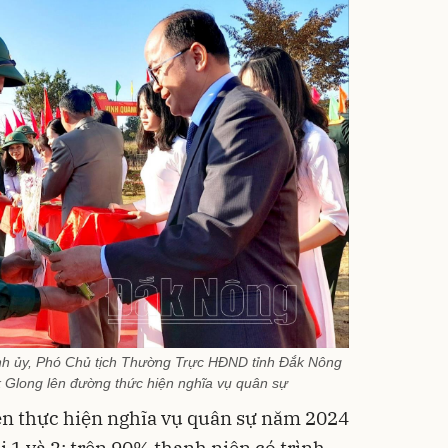
h ủy, Phó Chủ tịch Thường Trực HĐND tỉnh Đắk Nông
k Glong lên đường thức hiện nghĩa vụ quân sự
ên thực hiện nghĩa vụ quân sự năm 2024