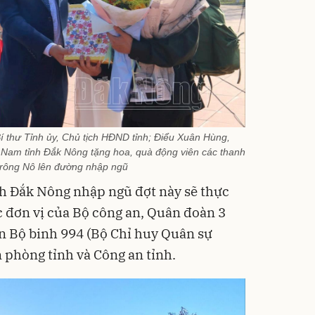
 thư Tỉnh ủy, Chủ tịch HĐND tỉnh; Điểu Xuân Hùng,
Nam tỉnh Đắk Nông tặng hoa, quà động viên các thanh
rông Nô lên đường nhập ngũ
nh Đắk Nông nhập ngũ đợt này sẽ thực
c đơn vị của Bộ công an, Quân đoàn 3
n Bộ binh 994 (Bộ Chỉ huy Quân sự
n phòng tỉnh và Công an tỉnh.