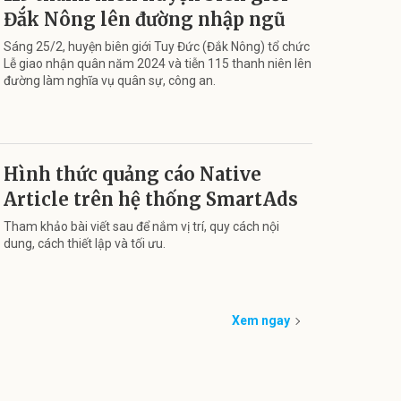
Đắk Nông lên đường nhập ngũ
Sáng 25/2, huyện biên giới Tuy Đức (Đắk Nông) tổ chức
Lễ giao nhận quân năm 2024 và tiễn 115 thanh niên lên
đường làm nghĩa vụ quân sự, công an.
Hình thức quảng cáo Native
Article trên hệ thống SmartAds
Tham khảo bài viết sau để nắm vị trí, quy cách nội
dung, cách thiết lập và tối ưu.
Xem ngay