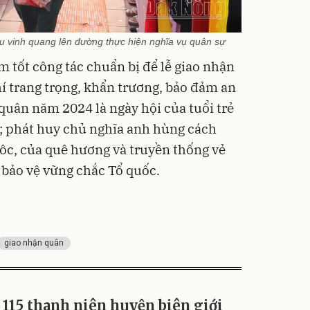
 vinh quang lên đường thực hiện nghĩa vụ quân sự
m tốt công tác chuẩn bị để lễ giao nhận
í trang trọng, khẩn trương, bảo đảm an
 quân năm 2024 là ngày hội của tuổi trẻ
; phát huy chủ nghĩa anh hùng cách
ôc, của quê hương và truyền thống vẻ
 bảo vệ vững chắc Tổ quốc.
giao nhận quân
115 thanh niên huyện biên giới