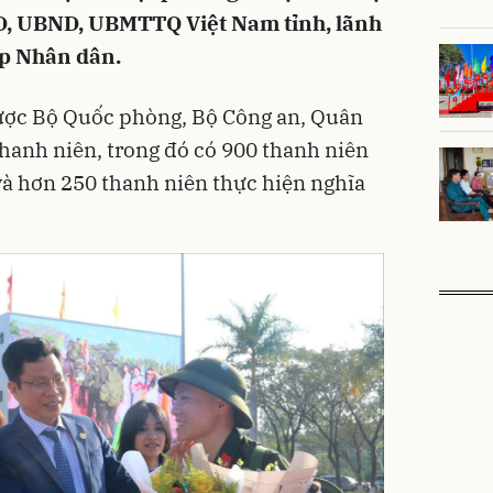
D, UBND, UBMTTQ Việt Nam tỉnh, lãnh
ớp Nhân dân.
ược Bộ Quốc phòng, Bộ Công an, Quân
thanh niên, trong đó có 900 thanh niên
và hơn 250 thanh niên thực hiện nghĩa