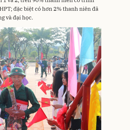
i 1 và 2; trên 90% thanh niên có trình
HPT; đặc biệt có hơn 2% thanh niên đã
ng và đại học.