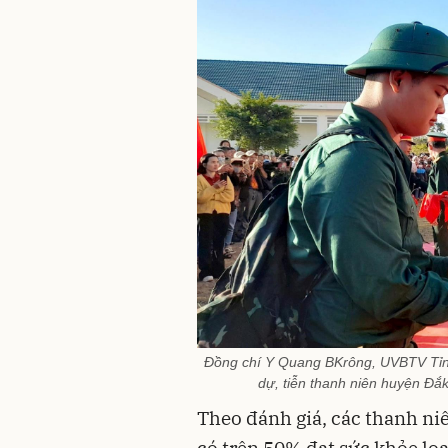
Đồng chí Y Quang BKrông, UVBTV Tỉn
dự, tiễn thanh niên huyện Đắ
Theo đánh giá, các thanh ni