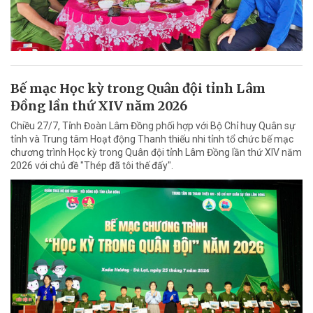
Bế mạc Học kỳ trong Quân đội tỉnh Lâm
Đồng lần thứ XIV năm 2026
Chiều 27/7, Tỉnh Đoàn Lâm Đồng phối hợp với Bộ Chỉ huy Quân sự
tỉnh và Trung tâm Hoạt động Thanh thiếu nhi tỉnh tổ chức bế mạc
chương trình Học kỳ trong Quân đội tỉnh Lâm Đồng lần thứ XIV năm
2026 với chủ đề "Thép đã tôi thế đấy".