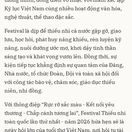
Kỷ lục Việt Nam cùng nhiều hoạt động văn hóa,
nghệ thuật, thể thao đặc sắc.
Festival là dịp để thiếu nhi cả nước gặp gỡ, giao
lưu, học hỏi, phát huy năng khiếu, rèn luyện kỹ
năng, nuôi dưỡng ước mơ, khơi dậy tinh thần
sáng tạo và khát vọng vươn lên. Đồng thời, sự
kiện tiếp tục khẳng định sự quan tâm của Đảng,
Nhà nước, tổ chức Đoàn, Đội và toàn xã hội đối
với công tác bảo vệ, chăm sóc, giáo dục thiếu
niên, nhi đồng.
Với thông điệp “Rực rỡ sắc màu - Kết nối yêu
thương - Chắp cánh tương lai”, Festival Thiếu nhi
toàn quốc lần thứ nhất - năm 2026 hứa hẹn sẽ là
ngày hội lớn của tuổi thơ Việt Nam, nơi hội tụ tài