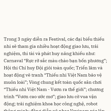
Trong 3 ngày diễn ra Festival, các đại biểu thiếu
nhi sẽ tham gia nhiều hoạt động giao lưu, trải
nghiệm, thi tài và phát huy năng khiếu như:
Carnaval “Rực rỡ sắc màu chào bạn bốn phương”;
Hội thi Chỉ huy Đội giỏi toàn quốc; Triển lãm và
hoạt động vẽ tranh “Thiếu nhi Việt Nam bảo vệ
muôn loài”; Vòng chung kết toàn quốc sân chơi
“Thiếu nhi Việt Nam - Vươn ra thế giới”; chương
trình “Vươn cao ước mơ”; giao lưu cờ vua vận
động; trải nghiệm khoa học công nghệ, robot
thông minh; đồng diễn võ nhạc Vovinam xác lập