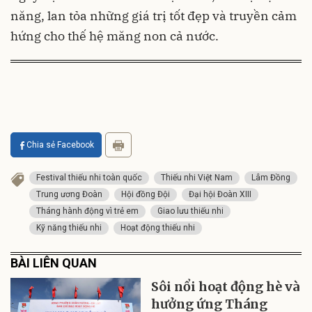
năng, lan tỏa những giá trị tốt đẹp và truyền cảm
hứng cho thế hệ măng non cả nước.
Chia sẻ Facebook
Festival thiếu nhi toàn quốc
Thiếu nhi Việt Nam
Lâm Đồng
Trung ương Đoàn
Hội đồng Đội
Đại hội Đoàn XIII
Tháng hành động vì trẻ em
Giao lưu thiếu nhi
Kỹ năng thiếu nhi
Hoạt động thiếu nhi
BÀI LIÊN QUAN
Sôi nổi hoạt động hè và
hưởng ứng Tháng