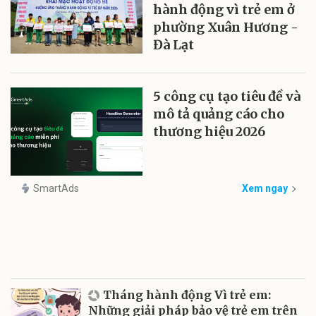
hành động vì trẻ em ở
phường Xuân Hương -
Đà Lạt
5 công cụ tạo tiêu đề và
mô tả quảng cáo cho
thương hiệu 2026
SmartAds
Xem ngay
Tháng hành động Vì trẻ em:
Những giải pháp bảo vệ trẻ em trên