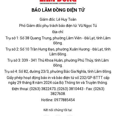
BÁO LÂM ĐỒNG ĐIỆN TỬ
Giám đốc: Lê Huy Toàn
Phó Giám đốc phụ trách báo điện tử: Vũ Ngọc Tú
Địa chỉ:
Trụ sở 1: Số 38 Quang Trung, phường Lâm Viên - Đà Lạt, tỉnh Lâm
Đồng.
Trụ sở 2: Số 10 Trần Hưng Đạo, phường Xuân Hương - Đà Lạt, tỉnh
Lâm Đồng.
Trụ sở 3: 339 - 341 Thủ Khoa Huân, phường Phú Thủy, tỉnh Lâm
Đồng.
Trụ sở 4: Số 82, đường 23/3, phường Bắc Gia Nghĩa, tỉnh Lâm Đồng.
Giấy phép hoạt động báo in và báo điện tử số 232/GP-BTTT cấp
ngày 29 tháng 8 năm 2024 của Bộ Thông tin và Truyền thông.
Điện thoại: (0263) 3822473; (0263) 3810443 - Fax: (0263)
3827608.
Hotline: 0977885454
Kết nối chúng tôi tại: