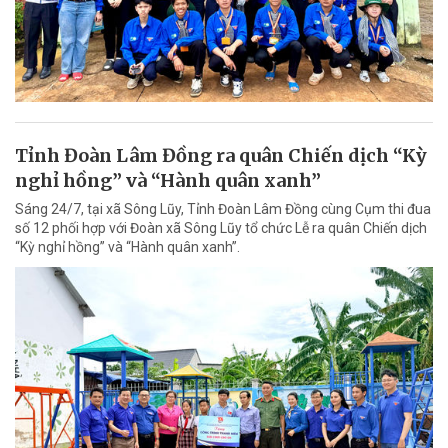
Tỉnh Đoàn Lâm Đồng ra quân Chiến dịch “Kỳ
nghỉ hồng” và “Hành quân xanh”
Sáng 24/7, tại xã Sông Lũy, Tỉnh Đoàn Lâm Đồng cùng Cụm thi đua
số 12 phối hợp với Đoàn xã Sông Lũy tổ chức Lễ ra quân Chiến dịch
“Kỳ nghỉ hồng” và “Hành quân xanh”.