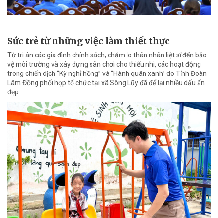
Sức trẻ từ những việc làm thiết thực
Từ tri ân các gia đình chính sách, chăm lo thân nhân liệt sĩ đến bảo
vệ môi trường và xây dựng sân chơi cho thiếu nhi, các hoạt động
trong chiến dịch “Kỳ nghỉ hồng” và “Hành quân xanh” do Tỉnh Đoàn
Lâm Đồng phối hợp tổ chức tại xã Sông Lũy đã để lại nhiều dấu ấn
đẹp.