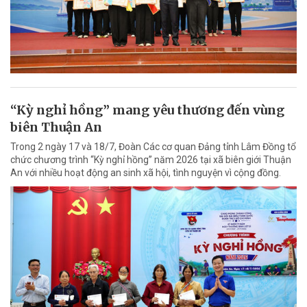
“Kỳ nghỉ hồng” mang yêu thương đến vùng
biên Thuận An
Trong 2 ngày 17 và 18/7, Đoàn Các cơ quan Đảng tỉnh Lâm Đồng tổ
chức chương trình “Kỳ nghỉ hồng” năm 2026 tại xã biên giới Thuận
An với nhiều hoạt động an sinh xã hội, tình nguyện vì cộng đồng.