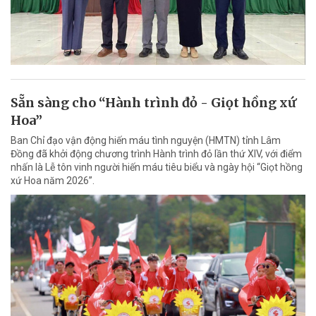
Sẵn sàng cho “Hành trình đỏ - Giọt hồng xứ
Hoa”
Ban Chỉ đạo vận động hiến máu tình nguyện (HMTN) tỉnh Lâm
Đồng đã khởi động chương trình Hành trình đỏ lần thứ XIV, với điểm
nhấn là Lễ tôn vinh người hiến máu tiêu biểu và ngày hội “Giọt hồng
xứ Hoa năm 2026”.