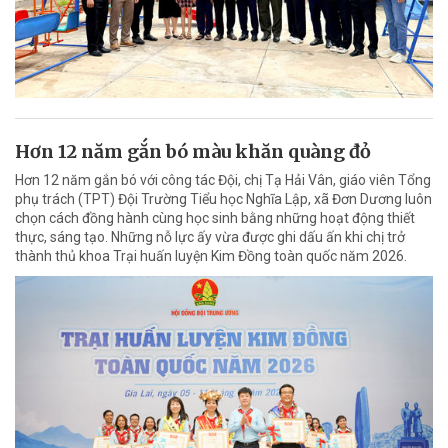
Hơn 12 năm gắn bó màu khăn quàng đỏ
Hơn 12 năm gắn bó với công tác Đội, chị Tạ Hải Vân, giáo viên Tổng
phụ trách (TPT) Đội Trường Tiểu học Nghĩa Lập, xã Đơn Dương luôn
chọn cách đồng hành cùng học sinh bằng những hoạt động thiết
thực, sáng tạo. Những nỗ lực ấy vừa được ghi dấu ấn khi chị trở
thành thủ khoa Trại huấn luyện Kim Đồng toàn quốc năm 2026.