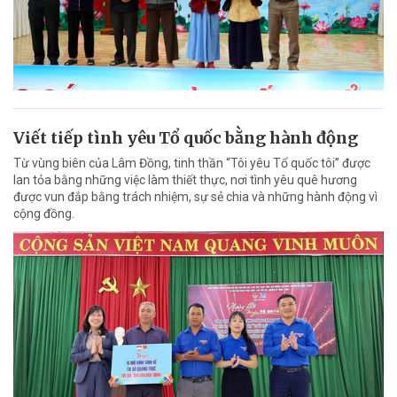
Viết tiếp tình yêu Tổ quốc bằng hành động
Từ vùng biên của Lâm Đồng, tinh thần “Tôi yêu Tổ quốc tôi” được
lan tỏa bằng những việc làm thiết thực, nơi tình yêu quê hương
được vun đắp bằng trách nhiệm, sự sẻ chia và những hành động vì
cộng đồng.