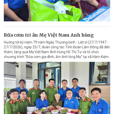
Bữa cơm tri ân Mẹ Việt Nam Anh hùng
Hướng tới kỷ niệm 79 năm Ngày Thương binh - Liệt sĩ (27/7/1947 -
27/7/2026), ngày 25/7, đoàn công tác Tỉnh Đoàn Lâm Đồng đã đến
thăm, tặng quà Mẹ Việt Nam Anh hùng Hồ Thị Tư và tổ chức
chương trình “Bữa cơm gia đình, ấm tình lòng Mẹ” tại xã Hàm Kiệm.