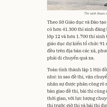
Thí sinh tham 
Theo Sở Giáo dục và Đào tạo
có hơn 41.300 thí sinh đăng 
lớp 12 và hơn 1.700 thí sinh
giáo dục dự kiến tổ chức 91 đ
đều trên địa bàn các xã, phư
phải di chuyển quá xa.
Toàn tỉnh thành lập 1 Hội đ
như: in sao đề thi, vận chuy
nhân sự được phân công rõ r
bàn giao đề thi, bài thi cũng
thời gian, với lực lượng chu
thi trước giờ thi và bài thi đ