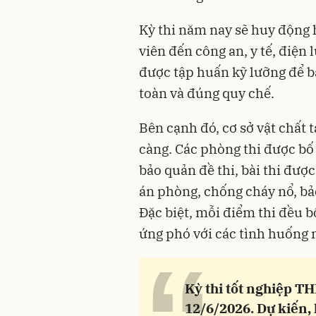
Kỳ thi năm nay sẽ huy động h
viên đến công an, y tế, điện 
được tập huấn kỹ lưỡng để b
toàn và đúng quy chế.
Bên cạnh đó, cơ sở vật chất t
càng. Các phòng thi được bố 
bảo quản đề thi, bài thi đượ
án phòng, chống cháy nổ, bả
Đặc biệt, mỗi điểm thi đều 
ứng phó với các tình huống n
Kỳ thi tốt nghiệp TH
12/6/2026. Dự kiến, 