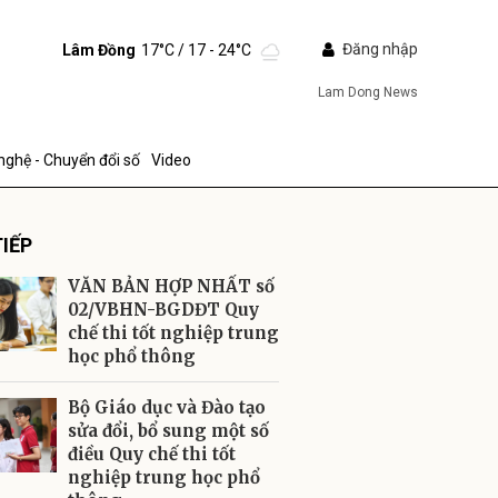
Đăng nhập
Lâm Đồng
17°C
/ 17 - 24°C
Lam Dong News
nghệ - Chuyển đổi số
Video
IẾP
VĂN BẢN HỢP NHẤT số
02/VBHN-BGDĐT Quy
chế thi tốt nghiệp trung
học phổ thông
ửi
Bộ Giáo dục và Đào tạo
sửa đổi, bổ sung một số
điều Quy chế thi tốt
nghiệp trung học phổ