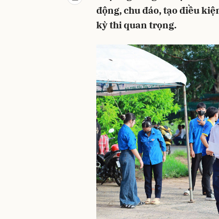
động, chu đáo, tạo điều kiệ
kỳ thi quan trọng.