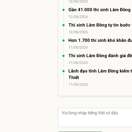
12/06/2026
Gần 41.000 thí sinh Lâm Đồng 
12/06/2026
Thí sinh Lâm Đồng tự tin bước 
12/06/2026
Hơn 1.700 thí sinh khó khăn đư
11/06/2026
Thí sinh Lâm Đồng đánh giá đề
11/06/2026
Lãnh đạo tỉnh Lâm Đồng kiểm t
Thiết
11/06/2026