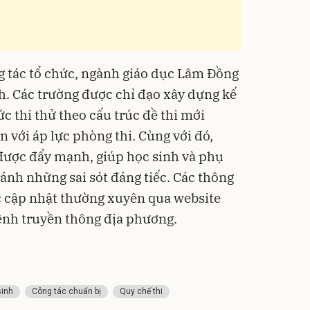
g tác tổ chức, ngành giáo dục Lâm Đồng
nh. Các trường được chỉ đạo xây dựng kế
c thi thử theo cấu trúc đề thi mới
 với áp lực phòng thi. Cùng với đó,
được đẩy mạnh, giúp học sinh và phụ
ánh những sai sót đáng tiếc. Các thông
ợc cập nhật thường xuyên qua website
ênh truyền thông địa phương.
sinh
Công tác chuẩn bị
Quy chế thi