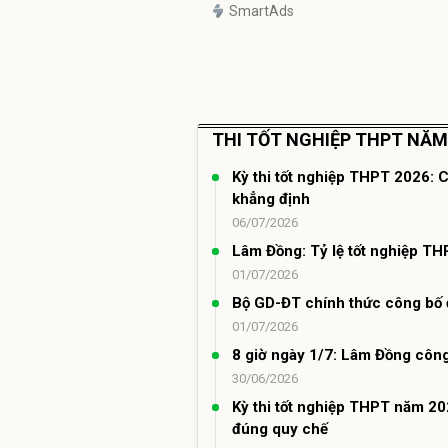
SmartAds
THI TỐT NGHIỆP THPT NĂM
Kỳ thi tốt nghiệp THPT 2026: 
khẳng định
06/07/2026
Lâm Đồng: Tỷ lệ tốt nghiệp T
01/07/2026
Bộ GD-ĐT chính thức công bố đ
01/07/2026
8 giờ ngày 1/7: Lâm Đồng côn
30/06/2026
Kỳ thi tốt nghiệp THPT năm 20
đúng quy chế