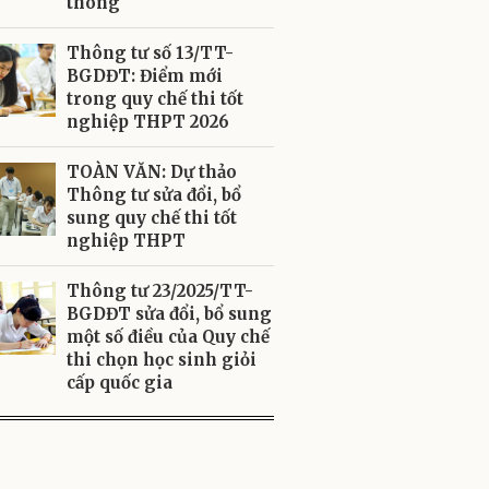
thông
Thông tư số 13/TT-
BGDĐT: Điểm mới
trong quy chế thi tốt
nghiệp THPT 2026
TOÀN VĂN: Dự thảo
Thông tư sửa đổi, bổ
sung quy chế thi tốt
nghiệp THPT
Thông tư 23/2025/TT-
BGDĐT sửa đổi, bổ sung
một số điều của Quy chế
thi chọn học sinh giỏi
cấp quốc gia