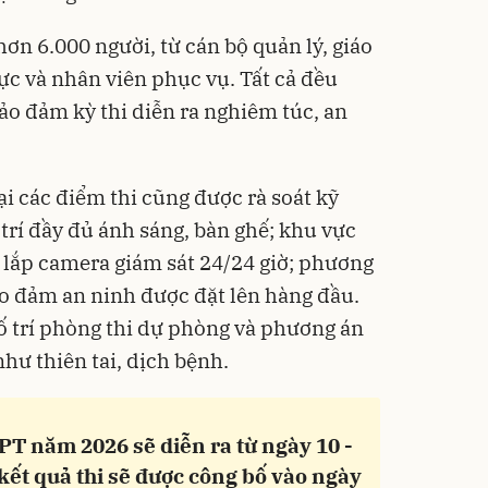
ơn 6.000 người, từ cán bộ quản lý, giáo
lực và nhân viên phục vụ. Tất cả đều
ảo đảm kỳ thi diễn ra nghiêm túc, an
ại các điểm thi cũng được rà soát kỹ
trí đầy đủ ánh sáng, bàn ghế; khu vực
c lắp camera giám sát 24/24 giờ; phương
o đảm an ninh được đặt lên hàng đầu.
bố trí phòng thi dự phòng và phương án
hư thiên tai, dịch bệnh.
PT năm 2026 sẽ diễn ra từ ngày 10 -
kết quả thi sẽ được công bố vào ngày