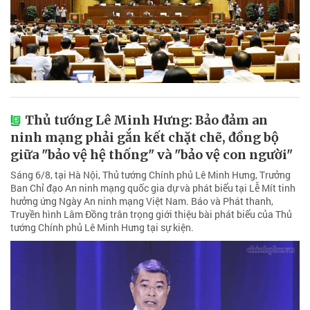
Thủ tướng Lê Minh Hưng: Bảo đảm an
ninh mạng phải gắn kết chặt chẽ, đồng bộ
giữa "bảo vệ hệ thống" và "bảo vệ con người"
Sáng 6/8, tại Hà Nội, Thủ tướng Chính phủ Lê Minh Hưng, Trưởng
Ban Chỉ đạo An ninh mạng quốc gia dự và phát biểu tại Lễ Mít tinh
hưởng ứng Ngày An ninh mạng Việt Nam. Báo và Phát thanh,
Truyền hình Lâm Đồng trân trọng giới thiệu bài phát biểu của Thủ
tướng Chính phủ Lê Minh Hưng tại sự kiện.