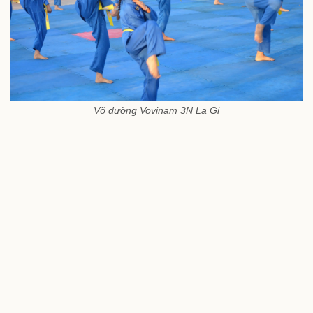
Võ đường Vovinam 3N La Gi