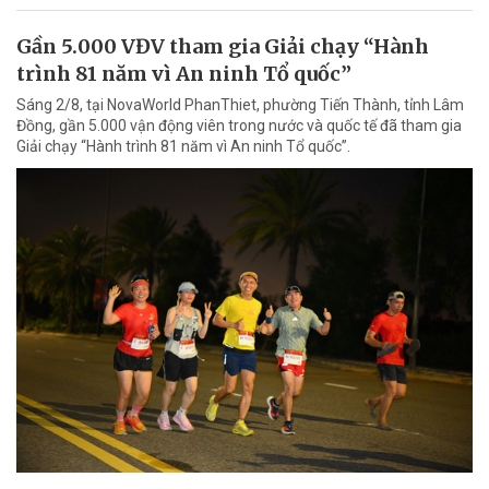
Gần 5.000 VĐV tham gia Giải chạy “Hành
trình 81 năm vì An ninh Tổ quốc”
Sáng 2/8, tại NovaWorld PhanThiet, phường Tiến Thành, tỉnh Lâm
Đồng, gần 5.000 vận động viên trong nước và quốc tế đã tham gia
Giải chạy “Hành trình 81 năm vì An ninh Tổ quốc”.