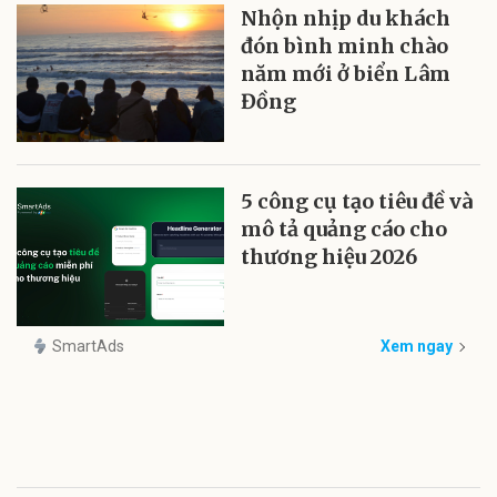
Nhộn nhịp du khách
đón bình minh chào
năm mới ở biển Lâm
Đồng
5 công cụ tạo tiêu đề và
mô tả quảng cáo cho
thương hiệu 2026
SmartAds
Xem ngay