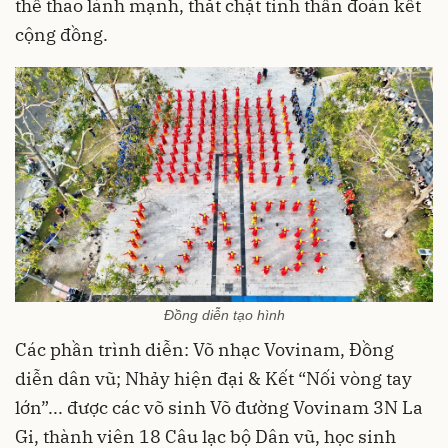
thể thao lành mạnh, thắt chặt tinh thần đoàn kết
cộng đồng.
Đồng diễn tạo hình
Các phần trình diễn: Võ nhạc Vovinam, Đồng
diễn dân vũ; Nhảy hiện đại & Kết “Nối vòng tay
lớn”... được các võ sinh Võ đường Vovinam 3N La
Gi, thành viên 18 Câu lạc bộ Dân vũ, học sinh