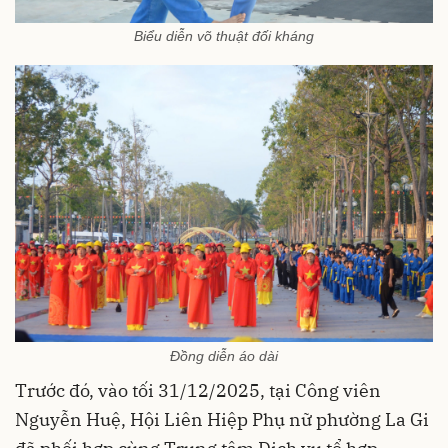
Biểu diễn võ thuật đối kháng
Đồng diễn áo dài
Trước đó, vào tối 31/12/2025, tại Công viên
Nguyễn Huệ, Hội Liên Hiệp Phụ nữ phường La Gi