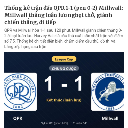
Thống kê trận đấu QPR 1-1 (pen 0-2) Millwall:
Millwall thắng luân lưu nghẹt thở, giành
chiến thắng, đi tiếp
QPR và Millwall hòa 1-1 sau 120 phút, Millwall giành chiến thắng 0-
2 ở loạt luân lưu. Harvey Vale là cầu thủ xuất sắc nhất trận với điểm
số 7.5. Thống kê chi tiết diễn biến, chấm điểm cầu thủ, đồ thị và
bảng xếp hạng sau trận.