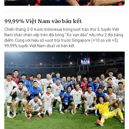
99,99% Việt Nam vào bán kết
Chiến thắng 3-0 trước Indonesia trong lượt trận thứ 3, tuyển Việt
Nam chắc chắn xếp trên đội bóng "Xứ vạn đảo" nếu như 2 đội bằng
điểm. Cùng với hiệu số vượt trội trước Singapore (+10 so với +3),
99,99% tuyển Việt Nam đoạt vé bán kết.