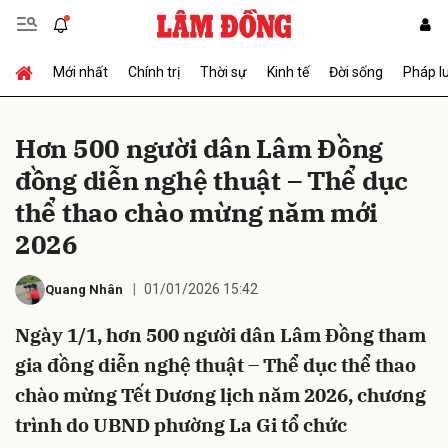
Mới nhất
Chính trị
Thời sự
Kinh tế
Đời sống
Pháp l
Gửi bình luận
Hơn 500 người dân Lâm Đồng
đồng diễn nghệ thuật – Thể dục
thể thao chào mừng năm mới
2026
01/01/2026 15:42
Quang Nhân
Hủy
Gửi
Ngày 1/1, hơn 500 người dân Lâm Đồng tham
gia đồng diễn nghệ thuật – Thể dục thể thao
chào mừng Tết Dương lịch năm 2026, chương
trình do UBND phường La Gi tổ chức