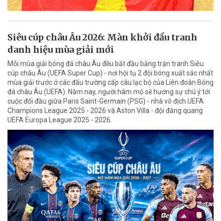
Siêu cúp châu Âu 2026: Màn khởi đầu tranh
danh hiệu mùa giải mới
Mỗi mùa giải bóng đá châu Âu đều bắt đầu bằng trận tranh Siêu
cúp châu Âu (UEFA Super Cup) - nơi hội tụ 2 đội bóng xuất sắc nhất
mùa giải trước ở các đấu trường cấp câu lạc bộ của Liên đoàn Bóng
đá châu Âu (UEFA). Năm nay, người hâm mộ sẽ hướng sự chú ý tới
cuộc đối đầu giữa Paris Saint-Germain (PSG) - nhà vô địch UEFA
Champions League 2025 - 2026 và Aston Villa - đội đăng quang
UEFA Europa League 2025 - 2026.