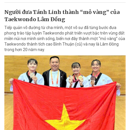
Người đưa Tánh Linh thành “mỏ vàng” của
Taekwondo Lâm Đồng
Tiếp quản võ đường từ cha mình, một võ sư đã từng bước đưa
phong trào tập luyện Taekwondo phát triển vượt bậc trên vùng đất
miền núi nơi mình sinh sống, biến nơi đây thành một “mỏ vàng” của
Taekwondo thành tích cao Bình Thuận (cũ) và nay là Lâm Đồng
trong hơn 20 năm nay.