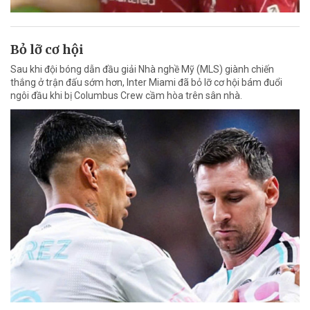
Bỏ lỡ cơ hội
Sau khi đội bóng dẫn đầu giải Nhà nghề Mỹ (MLS) giành chiến
thắng ở trận đấu sớm hơn, Inter Miami đã bỏ lỡ cơ hội bám đuổi
ngôi đầu khi bị Columbus Crew cầm hòa trên sân nhà.