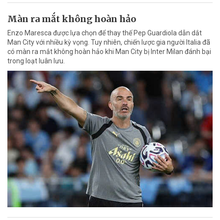
Màn ra mắt không hoàn hảo
Enzo Maresca được lựa chọn để thay thế Pep Guardiola dẫn dắt
Man City với nhiều kỳ vọng. Tuy nhiên, chiến lược gia người Italia đã
có màn ra mắt không hoàn hảo khi Man City bị Inter Milan đánh bại
trong loạt luân lưu.