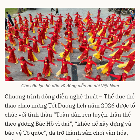
Các câu lạc bộ dân vũ đồng diễn áo dài Việt Nam
Chương trình đồng diễn nghệ thuật – Thể dục thể
thao chào mừng Tết Dương lịch năm 2026 được tổ
chức với tinh thần “Toàn dân rèn luyện thân thể
theo gương Bác Hồ vĩ đại”, “khỏe để xây dựng và
bảo vệ Tổ quốc”, đã trở thành sân chơi văn hóa,