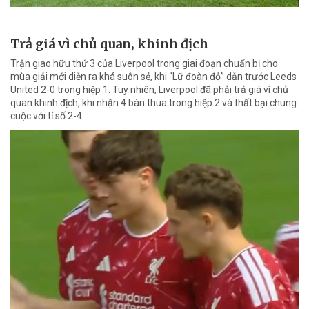
Trả giá vì chủ quan, khinh địch
Trận giao hữu thứ 3 của Liverpool trong giai đoạn chuẩn bị cho
mùa giải mới diễn ra khá suôn sẻ, khi “Lữ đoàn đỏ” dẫn trước Leeds
United 2-0 trong hiệp 1. Tuy nhiên, Liverpool đã phải trả giá vì chủ
quan khinh địch, khi nhận 4 bàn thua trong hiệp 2 và thất bại chung
cuộc với tỉ số 2-4.