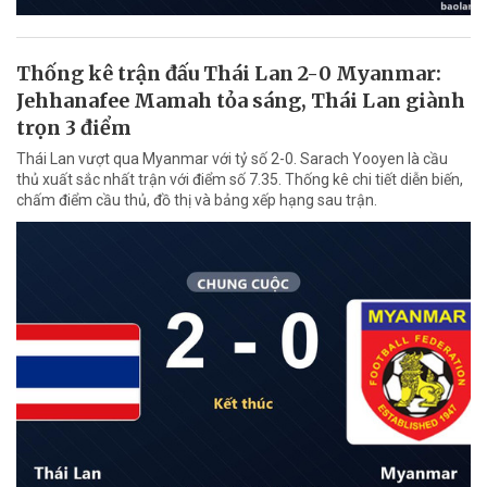
Thống kê trận đấu Thái Lan 2-0 Myanmar:
Jehhanafee Mamah tỏa sáng, Thái Lan giành
trọn 3 điểm
Thái Lan vượt qua Myanmar với tỷ số 2-0. Sarach Yooyen là cầu
thủ xuất sắc nhất trận với điểm số 7.35. Thống kê chi tiết diễn biến,
chấm điểm cầu thủ, đồ thị và bảng xếp hạng sau trận.