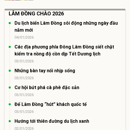
LÂM ĐỒNG CHÀO 2026
Du lịch biển Lâm Đồng sôi động những ngày đầu
năm mới
04/01/2026
Các địa phương phía Đông Lâm Đồng siết chặt
kiểm tra nồng độ cồn dịp Tết Dương lịch
03/01/2026
Những bàn tay nối nhịp sống
03/01/2026
Cơ hội bứt phá cà phê đặc sản
03/01/2026
Để Lâm Đồng “hút” khách quốc tế
03/01/2026
Hướng tới thiên đường du lịch xanh
02/01/2026