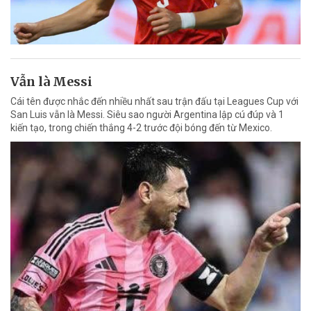
Vẫn là Messi
Cái tên được nhắc đến nhiều nhất sau trận đấu tại Leagues Cup với
San Luis vẫn là Messi. Siêu sao người Argentina lập cú đúp và 1
kiến tạo, trong chiến thắng 4-2 trước đội bóng đến từ Mexico.