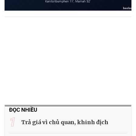
ĐỌC NHIỀU
1
Trả giá vì chủ quan, khinh địch