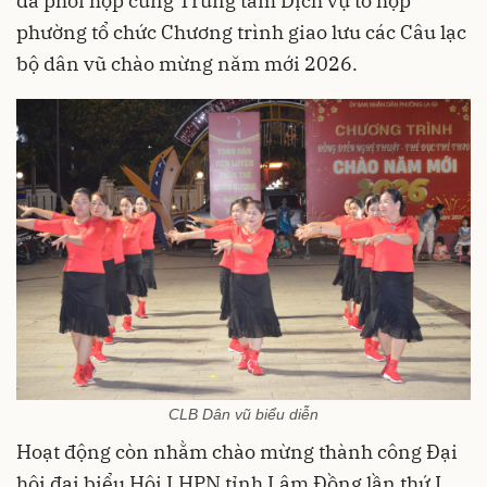
đã phối hợp cùng Trung tâm Dịch vụ tổ hợp
phường tổ chức Chương trình giao lưu các Câu lạc
bộ dân vũ chào mừng năm mới 2026.
CLB Dân vũ biểu diễn
Hoạt động còn nhằm chào mừng thành công Đại
hội đại biểu Hội LHPN tỉnh Lâm Đồng lần thứ I,